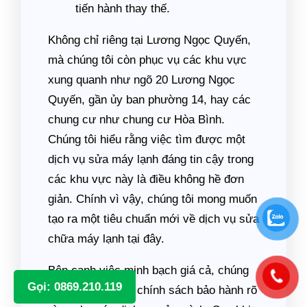
tiến hành thay thế.
Không chỉ riêng tại Lương Ngọc Quyến,
mà chúng tôi còn phục vụ các khu vực
xung quanh như ngõ 20 Lương Ngọc
Quyến, gần ủy ban phường 14, hay các
chung cư như chung cư Hòa Bình.
Chúng tôi hiểu rằng việc tìm được một
dịch vụ sửa máy lạnh đáng tin cậy trong
các khu vực này là điều không hề đơn
giản. Chính vì vậy, chúng tôi mong muốn
tạo ra một tiêu chuẩn mới về dịch vụ sửa
chữa máy lạnh tại đây.
Bên cạnh việc minh bạch giá cả, chúng
Gọi: 0869.210.119
tôi còn có những chính sách bảo hành rõ