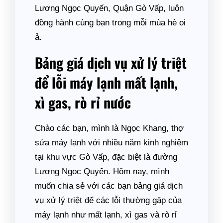
Lương Ngọc Quyến, Quận Gò Vấp, luôn
đồng hành cùng bạn trong mỗi mùa hè oi
ả.
Bảng giá dịch vụ xử lý triệt
để lỗi máy lạnh mất lạnh,
xì gas, rò rỉ nước
Chào các bạn, mình là Ngọc Khang, thợ
sửa máy lạnh với nhiều năm kinh nghiệm
tại khu vực Gò Vấp, đặc biệt là đường
Lương Ngọc Quyến. Hôm nay, mình
muốn chia sẻ với các bạn bảng giá dịch
vụ xử lý triệt để các lỗi thường gặp của
máy lạnh như mất lạnh, xì gas và rò rỉ