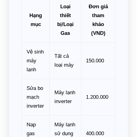
Loại
Đơn giá
Hạng
thiết
tham
mục
bị/Loại
khảo
Gas
(VND)
Vệ sinh
Tất cả
máy
150.000
loại máy
lạnh
Sửa bo
Máy lạnh
mạch
1.200.000
inverter
inverter
Nạp
Máy lạnh
gas
sử dụng
400.000