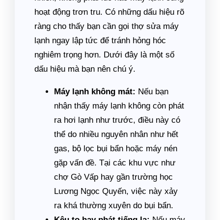
hoạt động trơn tru. Có những dấu hiệu rõ
ràng cho thấy bạn cần gọi thợ sửa máy
lạnh ngay lập tức để tránh hỏng hóc
nghiêm trọng hơn. Dưới đây là một số
dấu hiệu mà bạn nên chú ý.
Máy lạnh không mát:
Nếu bạn
nhận thấy máy lạnh không còn phát
ra hơi lạnh như trước, điều này có
thể do nhiều nguyên nhân như hết
gas, bộ lọc bụi bẩn hoặc máy nén
gặp vấn đề. Tại các khu vực như
chợ Gò Vấp hay gần trường học
Lương Ngọc Quyến, việc này xảy
ra khá thường xuyên do bụi bẩn.
Kêu to hay phát tiếng lạ:
Nếu máy