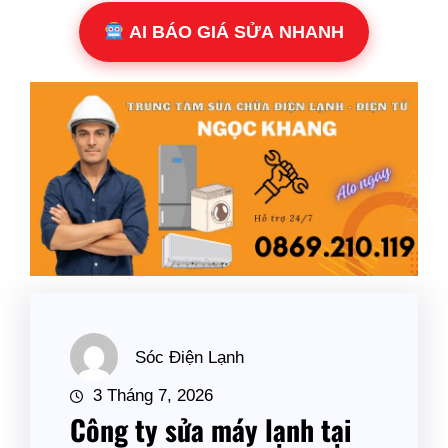
AI BÁO GIÁ SỬA NHANH
Sóc Điện Lạnh
3 Tháng 7, 2026
Công ty sửa máy lạnh tại