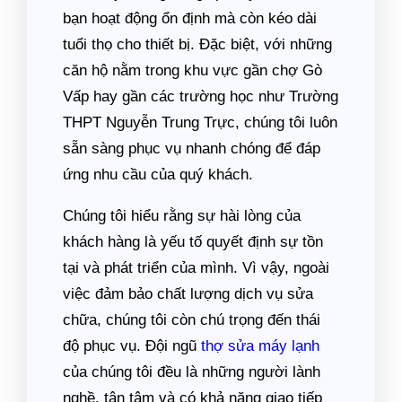
bạn hoạt động ổn định mà còn kéo dài
tuổi thọ cho thiết bị. Đặc biệt, với những
căn hộ nằm trong khu vực gần chợ Gò
Vấp hay gần các trường học như Trường
THPT Nguyễn Trung Trực, chúng tôi luôn
sẵn sàng phục vụ nhanh chóng để đáp
ứng nhu cầu của quý khách.
Chúng tôi hiểu rằng sự hài lòng của
khách hàng là yếu tố quyết định sự tồn
tại và phát triển của mình. Vì vậy, ngoài
việc đảm bảo chất lượng dịch vụ sửa
chữa, chúng tôi còn chú trọng đến thái
độ phục vụ. Đội ngũ
thợ sửa máy lạnh
của chúng tôi đều là những người lành
nghề, tận tâm và có khả năng giao tiếp