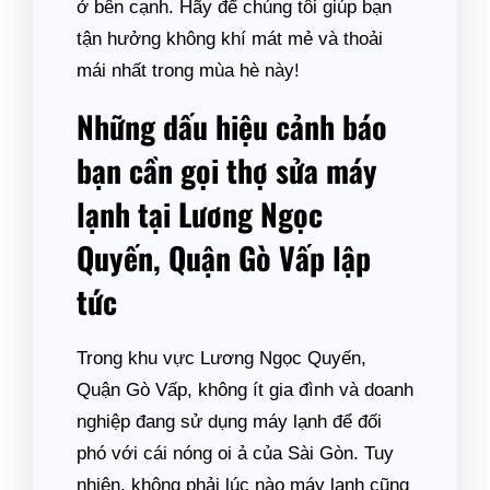
ở bên cạnh. Hãy để chúng tôi giúp bạn
tận hưởng không khí mát mẻ và thoải
mái nhất trong mùa hè này!
Những dấu hiệu cảnh báo
bạn cần gọi thợ sửa máy
lạnh tại Lương Ngọc
Quyến, Quận Gò Vấp lập
tức
Trong khu vực Lương Ngọc Quyến,
Quận Gò Vấp, không ít gia đình và doanh
nghiệp đang sử dụng máy lạnh để đối
phó với cái nóng oi ả của Sài Gòn. Tuy
nhiên, không phải lúc nào máy lạnh cũng