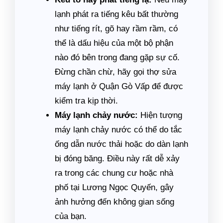
lạnh phát ra tiếng kêu bất thường
như tiếng rít, gõ hay rầm rầm, có
thể là dấu hiệu của một bộ phận
nào đó bên trong đang gặp sự cố.
Đừng chần chừ, hãy gọi thợ sửa
máy lạnh ở Quận Gò Vấp để được
kiểm tra kịp thời.
Máy lạnh chảy nước:
Hiện tượng
máy lạnh chảy nước có thể do tắc
ống dẫn nước thải hoặc do dàn lạnh
bị đóng băng. Điều này rất dễ xảy
ra trong các chung cư hoặc nhà
phố tại Lương Ngọc Quyến, gây
ảnh hưởng đến không gian sống
của bạn.