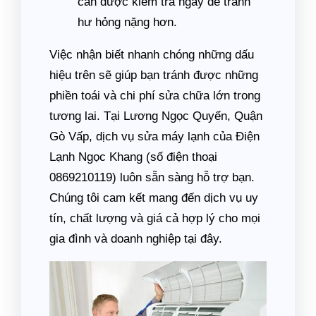
cần được kiểm tra ngay để tránh
hư hỏng nặng hơn.
Việc nhận biết nhanh chóng những dấu
hiệu trên sẽ giúp bạn tránh được những
phiền toái và chi phí sửa chữa lớn trong
tương lai. Tại Lương Ngọc Quyến, Quận
Gò Vấp, dịch vụ sửa máy lạnh của Điện
Lạnh Ngọc Khang (số điện thoại
0869210119) luôn sẵn sàng hỗ trợ bạn.
Chúng tôi cam kết mang đến dịch vụ uy
tín, chất lượng và giá cả hợp lý cho mọi
gia đình và doanh nghiệp tại đây.