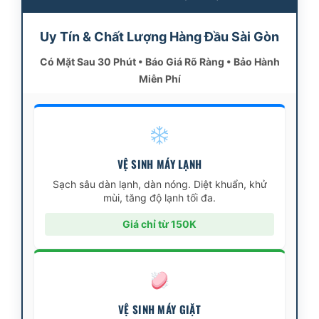
Uy Tín & Chất Lượng Hàng Đầu Sài Gòn
Có Mặt Sau 30 Phút • Báo Giá Rõ Ràng • Bảo Hành
Miễn Phí
VỆ SINH MÁY LẠNH
Sạch sâu dàn lạnh, dàn nóng. Diệt khuẩn, khử
mùi, tăng độ lạnh tối đa.
Giá chỉ từ 150K
VỆ SINH MÁY GIẶT