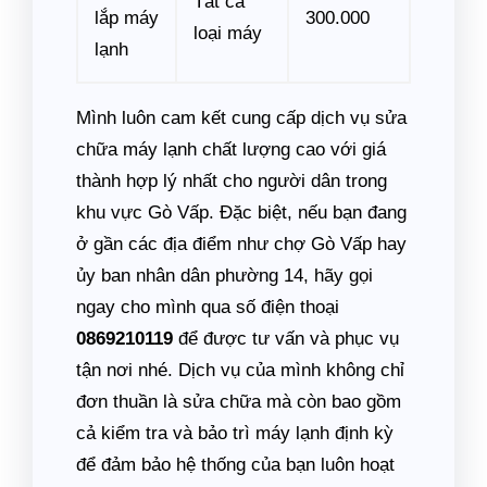
Tất cả
lắp máy
300.000
loại máy
lạnh
Mình luôn cam kết cung cấp dịch vụ sửa
chữa máy lạnh chất lượng cao với giá
thành hợp lý nhất cho người dân trong
khu vực Gò Vấp. Đặc biệt, nếu bạn đang
ở gần các địa điểm như chợ Gò Vấp hay
ủy ban nhân dân phường 14, hãy gọi
ngay cho mình qua số điện thoại
0869210119
để được tư vấn và phục vụ
tận nơi nhé. Dịch vụ của mình không chỉ
đơn thuần là sửa chữa mà còn bao gồm
cả kiểm tra và bảo trì máy lạnh định kỳ
để đảm bảo hệ thống của bạn luôn hoạt