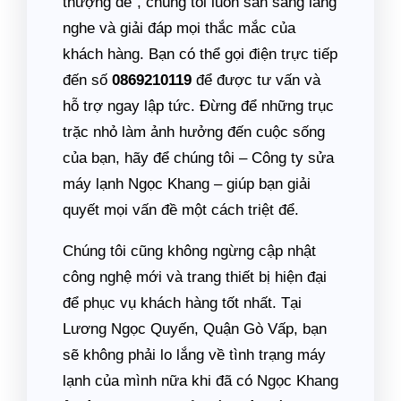
thượng đế”, chúng tôi luôn sẵn sàng lắng
nghe và giải đáp mọi thắc mắc của
khách hàng. Bạn có thể gọi điện trực tiếp
đến số
0869210119
để được tư vấn và
hỗ trợ ngay lập tức. Đừng để những trục
trặc nhỏ làm ảnh hưởng đến cuộc sống
của bạn, hãy để chúng tôi – Công ty sửa
máy lạnh Ngọc Khang – giúp bạn giải
quyết mọi vấn đề một cách triệt để.
Chúng tôi cũng không ngừng cập nhật
công nghệ mới và trang thiết bị hiện đại
để phục vụ khách hàng tốt nhất. Tại
Lương Ngọc Quyến, Quận Gò Vấp, bạn
sẽ không phải lo lắng về tình trạng máy
lạnh của mình nữa khi đã có Ngọc Khang