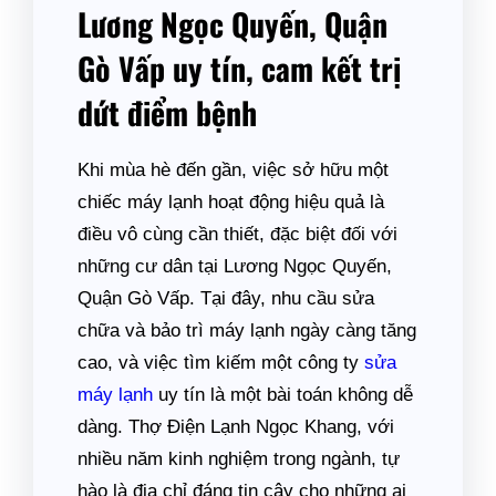
Lương Ngọc Quyến, Quận
Gò Vấp uy tín, cam kết trị
dứt điểm bệnh
Khi mùa hè đến gần, việc sở hữu một
chiếc máy lạnh hoạt động hiệu quả là
điều vô cùng cần thiết, đặc biệt đối với
những cư dân tại Lương Ngọc Quyến,
Quận Gò Vấp. Tại đây, nhu cầu sửa
chữa và bảo trì máy lạnh ngày càng tăng
cao, và việc tìm kiếm một công ty
sửa
máy lạnh
uy tín là một bài toán không dễ
dàng. Thợ Điện Lạnh Ngọc Khang, với
nhiều năm kinh nghiệm trong ngành, tự
hào là địa chỉ đáng tin cậy cho những ai