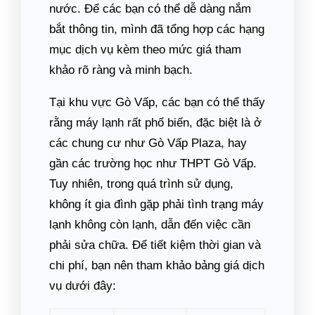
nước. Để các bạn có thể dễ dàng nắm
bắt thông tin, mình đã tổng hợp các hạng
mục dịch vụ kèm theo mức giá tham
khảo rõ ràng và minh bạch.
Tại khu vực Gò Vấp, các bạn có thể thấy
rằng máy lạnh rất phổ biến, đặc biệt là ở
các chung cư như Gò Vấp Plaza, hay
gần các trường học như THPT Gò Vấp.
Tuy nhiên, trong quá trình sử dụng,
không ít gia đình gặp phải tình trạng máy
lạnh không còn lạnh, dẫn đến việc cần
phải sửa chữa. Để tiết kiệm thời gian và
chi phí, bạn nên tham khảo bảng giá dịch
vụ dưới đây: