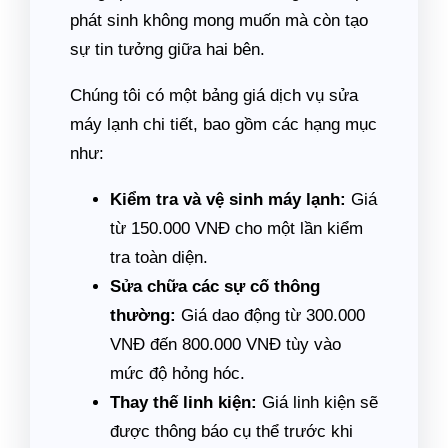
phát sinh không mong muốn mà còn tạo
sự tin tưởng giữa hai bên.
Chúng tôi có một bảng giá dịch vụ sửa
máy lạnh chi tiết, bao gồm các hạng mục
như:
Kiểm tra và vệ sinh máy lạnh:
Giá
từ 150.000 VNĐ cho một lần kiểm
tra toàn diện.
Sửa chữa các sự cố thông
thường:
Giá dao động từ 300.000
VNĐ đến 800.000 VNĐ tùy vào
mức độ hỏng hóc.
Thay thế linh kiện:
Giá linh kiện sẽ
được thông báo cụ thể trước khi