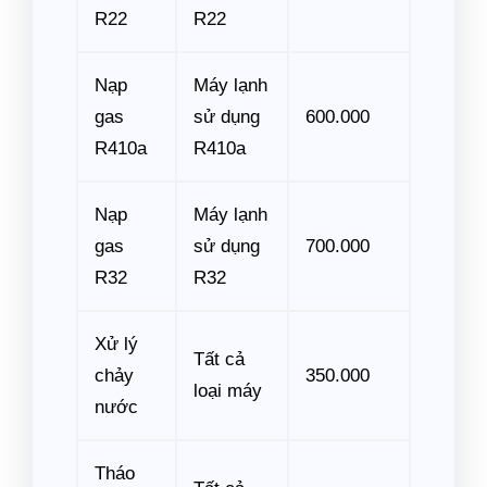
R22
R22
Nạp
Máy lạnh
gas
sử dụng
600.000
R410a
R410a
Nạp
Máy lạnh
gas
sử dụng
700.000
R32
R32
Xử lý
Tất cả
chảy
350.000
loại máy
nước
Tháo