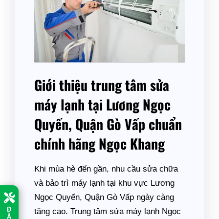
Giới thiệu trung tâm sửa
máy lạnh tại Lương Ngọc
Quyến, Quận Gò Vấp chuẩn
chính hãng Ngọc Khang
Khi mùa hè đến gần, nhu cầu sửa chữa
và bảo trì máy lạnh tại khu vực Lương
Ngọc Quyến, Quận Gò Vấp ngày càng
Đ
tăng cao. Trung tâm sửa máy lạnh Ngọc
Ặ