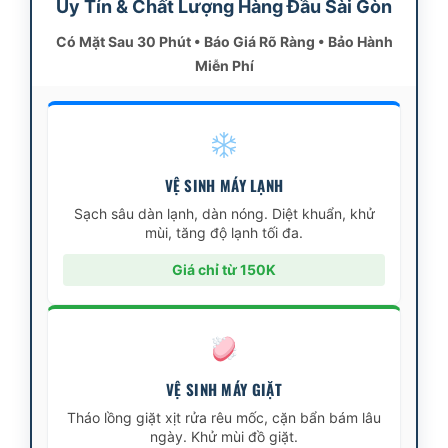
Uy Tín & Chất Lượng Hàng Đầu Sài Gòn
Có Mặt Sau 30 Phút • Báo Giá Rõ Ràng • Bảo Hành
Miễn Phí
VỆ SINH MÁY LẠNH
Sạch sâu dàn lạnh, dàn nóng. Diệt khuẩn, khử
mùi, tăng độ lạnh tối đa.
Giá chỉ từ 150K
VỆ SINH MÁY GIẶT
Tháo lồng giặt xịt rửa rêu mốc, cặn bẩn bám lâu
ngày. Khử mùi đồ giặt.