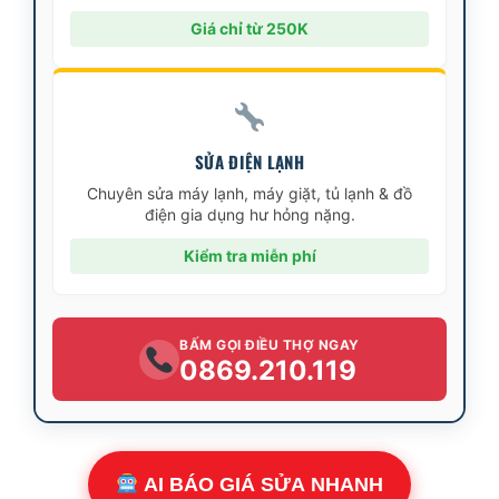
Giá chỉ từ 250K
SỬA ĐIỆN LẠNH
Chuyên sửa máy lạnh, máy giặt, tủ lạnh & đồ
điện gia dụng hư hỏng nặng.
Kiểm tra miễn phí
BẤM GỌI ĐIỀU THỢ NGAY
0869.210.119
AI BÁO GIÁ SỬA NHANH