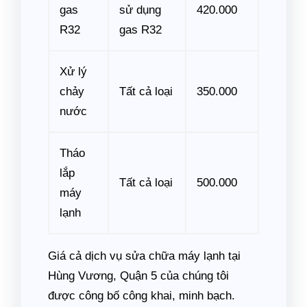
gas
sử dụng
420.000
R32
gas R32
Xử lý
chảy
Tất cả loại
350.000
nước
Tháo
lắp
Tất cả loại
500.000
máy
lạnh
Giá cả dịch vụ sửa chữa máy lạnh tại
Hùng Vương, Quận 5 của chúng tôi
được công bố công khai, minh bạch.