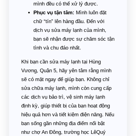
mình đều có thể xử lý được.
Phục vụ tận tâm:
Mình luôn đặt
chữ “tín” lên hàng đầu. Đến với
dịch vụ sửa máy lạnh của mình,
bạn sẽ nhận được sự chăm sóc tận
tình và chu đáo nhất.
Khi bạn cần sửa máy lạnh tại Hùng
Vương, Quận 5, hãy yên tâm rằng mình
sẽ có mặt ngay để giúp bạn. Không chỉ
sửa chữa máy lạnh, mình còn cung cấp
các dịch vụ bảo trì, vệ sinh máy lạnh
định kỳ, giúp thiết bị của bạn hoạt động
hiệu quả hơn và tiết kiệm điện năng. Nếu
bạn sống gần những địa điểm nổi bật
như chợ An Đông, trường học LêQuý