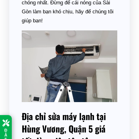
chóng nhất. Đừng để cái nóng của Sài
Gòn làm bạn khó chịu, hãy để chúng tôi
giúp bạn!
Địa chỉ sửa máy lạnh tại
Hùng Vương, Quận 5 giá
Đ
Ặ