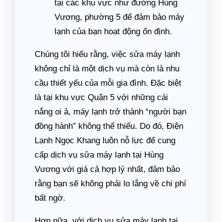
tại các khu vực như đường Hùng
Vương, phường 5 để đảm bảo máy
lạnh của bạn hoạt động ổn định.
Chúng tôi hiểu rằng, việc sửa máy lạnh
không chỉ là một dịch vụ mà còn là nhu
cầu thiết yếu của mỗi gia đình. Đặc biệt
là tại khu vực Quận 5 với những cái
nắng oi ả, máy lạnh trở thành “người bạn
đồng hành” không thể thiếu. Do đó, Điện
Lạnh Ngọc Khang luôn nỗ lực để cung
cấp dịch vụ sửa máy lạnh tại Hùng
Vương với giá cả hợp lý nhất, đảm bảo
rằng bạn sẽ không phải lo lắng về chi phí
bất ngờ.
Hơn nữa, với dịch vụ sửa máy lạnh tại