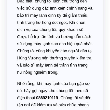
Đặc biệt, chúng tôi luôn chú trọng đến
việc sử dụng các linh kiện chính hãng và
bảo trì máy lạnh định kỳ để giảm thiểu
tình trạng hư hỏng đột ngột. Khi chọn
dịch vụ của chúng tôi, quý khách sẽ
được hỗ trợ tận tình và hướng dẫn cách
sử dụng máy lạnh sao cho hiệu quả nhất.
Chúng tôi cũng khuyến cáo người dân tại
Hùng Vương nên thường xuyên kiểm tra
và bảo trì máy lạnh để tránh tình trạng
hư hỏng nghiêm trọng.
Nhớ rằng, khi máy lạnh của bạn gặp sự
cố, hãy gọi ngay cho chúng tôi theo số
điện thoại
0869210119
. Chúng tôi sẽ đến
tận nơi để kiểm tra và sửa chữa nhanh