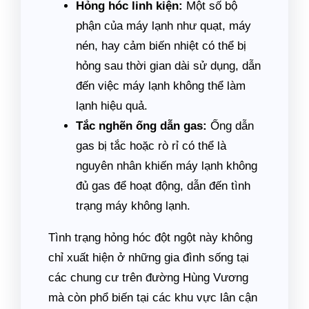
Hỏng hóc linh kiện:
Một số bộ
phận của máy lạnh như quạt, máy
nén, hay cảm biến nhiệt có thể bị
hỏng sau thời gian dài sử dụng, dẫn
đến việc máy lạnh không thể làm
lạnh hiệu quả.
Tắc nghẽn ống dẫn gas:
Ống dẫn
gas bị tắc hoặc rò rỉ có thể là
nguyên nhân khiến máy lạnh không
đủ gas để hoạt động, dẫn đến tình
trạng máy không lạnh.
Tình trạng hỏng hóc đột ngột này không
chỉ xuất hiện ở những gia đình sống tại
các chung cư trên đường Hùng Vương
mà còn phổ biến tại các khu vực lân cận