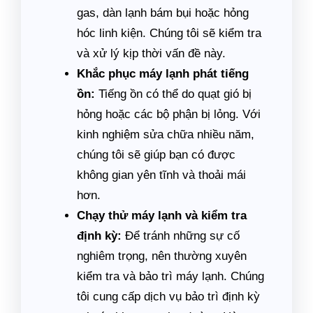
gas, dàn lạnh bám bụi hoặc hỏng
hóc linh kiện. Chúng tôi sẽ kiểm tra
và xử lý kịp thời vấn đề này.
Khắc phục máy lạnh phát tiếng
ồn:
Tiếng ồn có thể do quạt gió bị
hỏng hoặc các bộ phận bị lỏng. Với
kinh nghiệm sửa chữa nhiều năm,
chúng tôi sẽ giúp bạn có được
không gian yên tĩnh và thoải mái
hơn.
Chạy thử máy lạnh và kiểm tra
định kỳ:
Để tránh những sự cố
nghiêm trọng, nên thường xuyên
kiểm tra và bảo trì máy lạnh. Chúng
tôi cung cấp dịch vụ bảo trì định kỳ