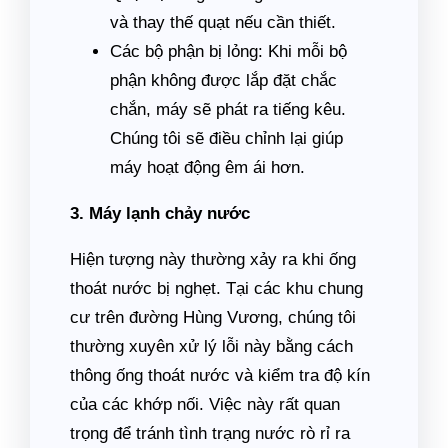
và thay thế quạt nếu cần thiết.
Các bộ phận bị lỏng: Khi mỗi bộ
phận không được lắp đặt chắc
chắn, máy sẽ phát ra tiếng kêu.
Chúng tôi sẽ điều chỉnh lại giúp
máy hoạt động êm ái hơn.
3. Máy lạnh chảy nước
Hiện tượng này thường xảy ra khi ống
thoát nước bị nghẹt. Tại các khu chung
cư trên đường Hùng Vương, chúng tôi
thường xuyên xử lý lỗi này bằng cách
thông ống thoát nước và kiểm tra độ kín
của các khớp nối. Việc này rất quan
trọng để tránh tình trạng nước rò rỉ ra