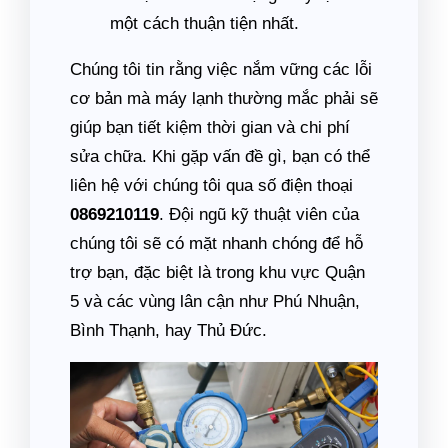
một cách thuận tiện nhất.
Chúng tôi tin rằng việc nắm vững các lỗi
cơ bản mà máy lạnh thường mắc phải sẽ
giúp bạn tiết kiệm thời gian và chi phí
sửa chữa. Khi gặp vấn đề gì, bạn có thể
liên hệ với chúng tôi qua số điện thoại
0869210119
. Đội ngũ kỹ thuật viên của
chúng tôi sẽ có mặt nhanh chóng để hỗ
trợ bạn, đặc biệt là trong khu vực Quận
5 và các vùng lân cận như Phú Nhuận,
Bình Thạnh, hay Thủ Đức.