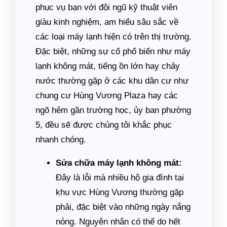
phục vụ bạn với đội ngũ kỹ thuật viên
giàu kinh nghiệm, am hiểu sâu sắc về
các loại máy lạnh hiện có trên thị trường.
Đặc biệt, những sự cố phổ biến như máy
lạnh không mát, tiếng ồn lớn hay chảy
nước thường gặp ở các khu dân cư như
chung cư Hùng Vương Plaza hay các
ngõ hẻm gần trường học, ủy ban phường
5, đều sẽ được chúng tôi khắc phục
nhanh chóng.
Sửa chữa máy lạnh không mát:
Đây là lỗi mà nhiều hộ gia đình tại
khu vực Hùng Vương thường gặp
phải, đặc biệt vào những ngày nắng
nóng. Nguyên nhân có thể do hết