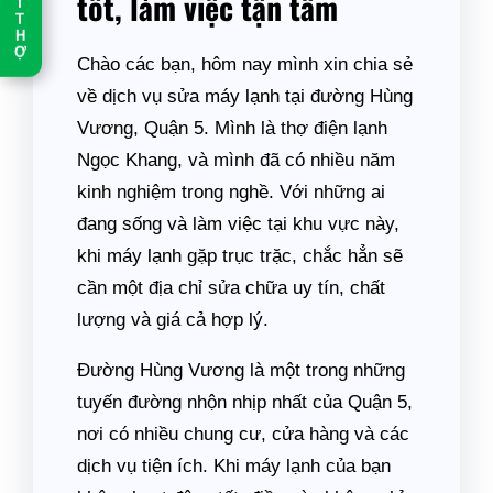
tốt, làm việc tận tâm
T
T
H
Ợ
Chào các bạn, hôm nay mình xin chia sẻ
về dịch vụ sửa máy lạnh tại đường Hùng
Vương, Quận 5. Mình là thợ điện lạnh
Ngọc Khang, và mình đã có nhiều năm
kinh nghiệm trong nghề. Với những ai
đang sống và làm việc tại khu vực này,
khi máy lạnh gặp trục trặc, chắc hẳn sẽ
cần một địa chỉ sửa chữa uy tín, chất
lượng và giá cả hợp lý.
Đường Hùng Vương là một trong những
tuyến đường nhộn nhịp nhất của Quận 5,
nơi có nhiều chung cư, cửa hàng và các
dịch vụ tiện ích. Khi máy lạnh của bạn