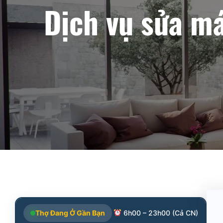
Dịch vụ sửa má
Thợ Đang Ở Gần Bạn
6h00 – 23h00 (Cả CN)