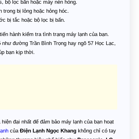
s, bộ lọc bẩn hoặc máy nén hỏng.
n trong bị lỏng hoặc hỏng hóc.
 bị tắc hoặc bộ lọc bị bẩn.
tiến hành kiểm tra tình trạng máy lạnh của bạn.
 5 như đường Trần Bình Trọng hay ngõ 57 Học Lạc,
p bạn kịp thời.
và hiện đại nhất để đảm bảo máy lạnh của bạn hoạt
lạnh
của
Điện Lạnh Ngọc Khang
không chỉ có tay