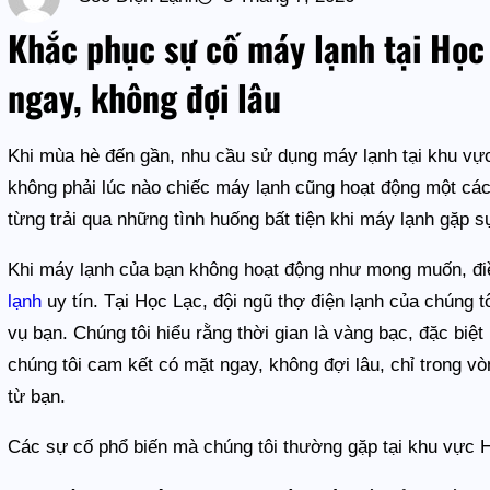
Khắc phục sự cố máy lạnh tại Học 
ngay, không đợi lâu
Khi mùa hè đến gần, nhu cầu sử dụng máy lạnh tại khu vự
không phải lúc nào chiếc máy lạnh cũng hoạt động một cá
từng trải qua những tình huống bất tiện khi máy lạnh gặp s
Khi máy lạnh của bạn không hoạt động như mong muốn, điề
lạnh
uy tín. Tại Học Lạc, đội ngũ thợ điện lạnh của chúng tô
vụ bạn. Chúng tôi hiểu rằng thời gian là vàng bạc, đặc biệ
chúng tôi cam kết có mặt ngay, không đợi lâu, chỉ trong v
từ bạn.
Các sự cố phổ biến mà chúng tôi thường gặp tại khu vực 