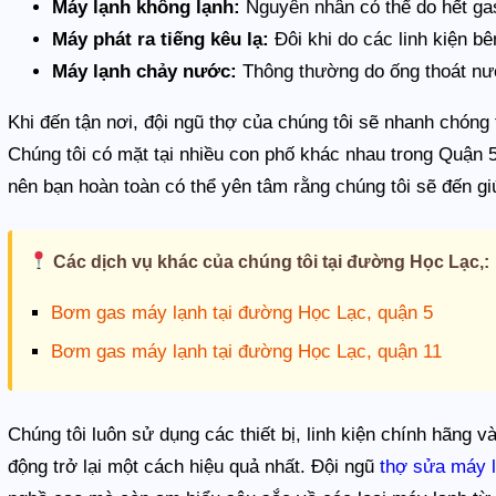
Máy lạnh không lạnh:
Nguyên nhân có thể do hết ga
Máy phát ra tiếng kêu lạ:
Đôi khi do các linh kiện bê
Máy lạnh chảy nước:
Thông thường do ống thoát nước
Khi đến tận nơi, đội ngũ thợ của chúng tôi sẽ nhanh chóng 
Chúng tôi có mặt tại nhiều con phố khác nhau trong Quận
nên bạn hoàn toàn có thể yên tâm rằng chúng tôi sẽ đến giú
Các dịch vụ khác của chúng tôi tại đường Học Lạc,:
Bơm gas máy lạnh tại đường Học Lạc, quận 5
Bơm gas máy lạnh tại đường Học Lạc, quận 11
Chúng tôi luôn sử dụng các thiết bị, linh kiện chính hãng 
động trở lại một cách hiệu quả nhất. Đội ngũ
thợ sửa máy 