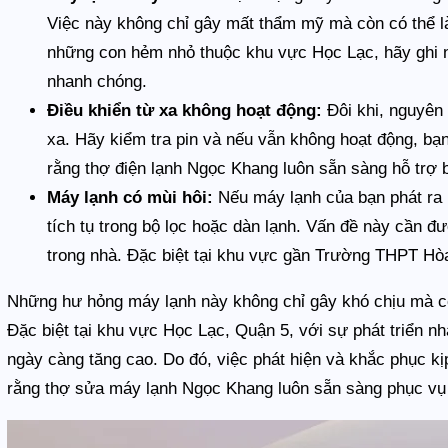
Việc này không chỉ gây mất thẩm mỹ mà còn có thể l
những con hẻm nhỏ thuộc khu vực Học Lạc, hãy ghi 
nhanh chóng.
Điều khiển từ xa không hoạt động:
Đôi khi, nguyên
xa. Hãy kiểm tra pin và nếu vẫn không hoạt động, bạ
rằng thợ điện lạnh Ngọc Khang luôn sẵn sàng hỗ trợ 
Máy lạnh có mùi hôi:
Nếu máy lạnh của bạn phát ra m
tích tụ trong bộ lọc hoặc dàn lạnh. Vấn đề này cần đ
trong nhà. Đặc biệt tại khu vực gần Trường THPT Hòa 
Những hư hỏng máy lạnh này không chỉ gây khó chịu mà c
Đặc biệt tại khu vực Học Lạc, Quận 5, với sự phát triển n
ngày càng tăng cao. Do đó, việc phát hiện và khắc phục kịp
rằng thợ sửa máy lạnh Ngọc Khang luôn sẵn sàng phục vụ 