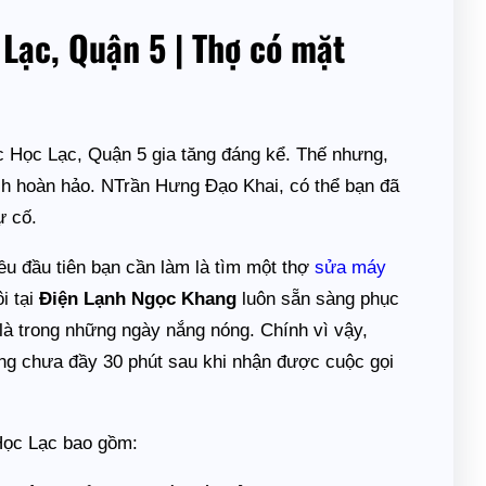
Lạc, Quận 5 | Thợ có mặt
c Học Lạc, Quận 5 gia tăng đáng kể. Thế nhưng,
ch hoàn hảo. NTrần Hưng Đạo Khai, có thể bạn đã
ự cố.
u đầu tiên bạn cần làm là tìm một thợ
sửa máy
i tại
Điện Lạnh Ngọc Khang
luôn sẵn sàng phục
t là trong những ngày nắng nóng. Chính vì vậy,
òng chưa đầy 30 phút sau khi nhận được cuộc gọi
Học Lạc bao gồm: