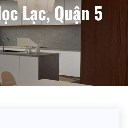
Học Lạc, Quận 5