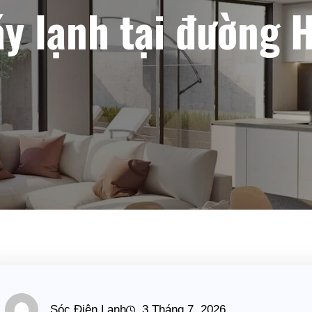
y lạnh tại đường 
Sóc Điện Lạnh
3 Tháng 7, 2026