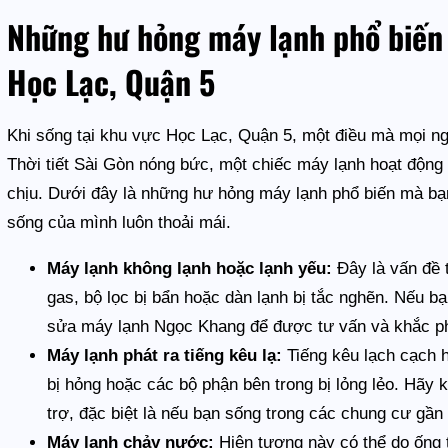
Những hư hỏng máy lạnh phổ biến 
Học Lạc, Quận 5
Khi sống tại khu vực Học Lạc, Quận 5, một điều mà mọi ng
Thời tiết Sài Gòn nóng bức, một chiếc máy lạnh hoạt động 
chịu. Dưới đây là những hư hỏng máy lạnh phổ biến mà bạ
sống của mình luôn thoải mái.
Máy lạnh không lạnh hoặc lạnh yếu:
Đây là vấn đề 
gas, bộ lọc bị bẩn hoặc dàn lạnh bị tắc nghẽn. Nếu 
sửa máy lạnh Ngọc Khang để được tư vấn và khắc ph
Máy lạnh phát ra tiếng kêu lạ:
Tiếng kêu lạch cạch ha
bị hỏng hoặc các bộ phận bên trong bị lỏng lẻo. Hãy 
trợ, đặc biệt là nếu bạn sống trong các chung cư gầ
Máy lạnh chảy nước:
Hiện tượng này có thể do ống t