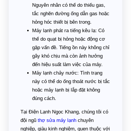
Nguyên nhân có thể do thiếu gas,
tắc nghẽn đường ống dẫn gas hoặc
hỏng hóc thiết bị bên trong.
Máy lạnh phát ra tiếng kêu lạ: Có
thể do quạt bị hỏng hoặc động cơ
gặp vấn đề. Tiếng ồn này không chỉ
gây khó chịu mà còn ảnh hưởng
đến hiệu suất làm việc của máy.
Máy lạnh chảy nước: Tình trạng
này có thể do ống thoát nước bị tắc
hoặc máy lạnh bị lắp đặt không
đúng cách.
Tại Điện Lạnh Ngọc Khang, chúng tôi có
đội ngũ
thợ sửa máy lạnh
chuyên
nghiệp, giàu kinh nghiệm, quen thuộc với