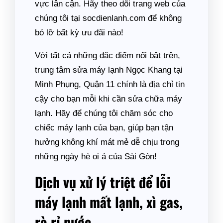
vực lân cận. Hãy theo dõi trang web của
chúng tôi tại socdienlanh.com để không
bỏ lỡ bất kỳ ưu đãi nào!
Với tất cả những đặc điểm nổi bật trên,
trung tâm sửa máy lạnh Ngọc Khang tại
Minh Phụng, Quận 11 chính là địa chỉ tin
cậy cho bạn mỗi khi cần sửa chữa máy
lạnh. Hãy để chúng tôi chăm sóc cho
chiếc máy lạnh của bạn, giúp bạn tận
hưởng không khí mát mẻ dễ chịu trong
những ngày hè oi ả của Sài Gòn!
Dịch vụ xử lý triệt để lỗi
máy lạnh mất lạnh, xì gas,
rò rỉ nước