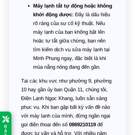
Máy lạnh tắt tự động hoặc không
khởi động được
: Đây là dấu hiệu
rõ ràng của sự cố kỹ thuật. Nếu
máy lạnh của bạn không bật lên
hoặc tự tắt giữa chừng, bạn nên
tìm kiếm dịch vụ sửa máy lạnh tại
Minh Phụng ngay, đặc biệt là khi
mùa nắng nóng đang đến gần.
Tại các khu vực như phường 9, phường
10 hay gần ủy ban Quận 11, chúng tôi,
Điện Lạnh Ngọc Khang, luôn sẵn sàng
phục vụ. Khi bạn gặp bất kỳ vấn đề nào
với máy lạnh của mình, đừng ngần ngại
gọi điện thoại đến số
0869210119
để
Đ
Ặ
được tư vấn và hỗ trợ. Với nhiều năm