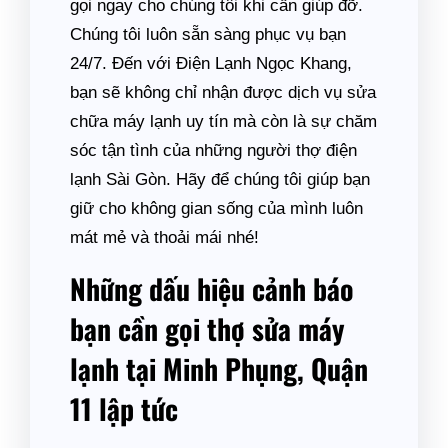
gọi ngay cho chúng tôi khi cần giúp đỡ.
Chúng tôi luôn sẵn sàng phục vụ bạn
24/7. Đến với Điện Lạnh Ngọc Khang,
bạn sẽ không chỉ nhận được dịch vụ sửa
chữa máy lạnh uy tín mà còn là sự chăm
sóc tận tình của những người thợ điện
lạnh Sài Gòn. Hãy để chúng tôi giúp bạn
giữ cho không gian sống của mình luôn
mát mẻ và thoải mái nhé!
Những dấu hiệu cảnh báo
bạn cần gọi thợ sửa máy
lạnh tại Minh Phụng, Quận
11 lập tức