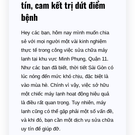
tín, cam kết trị dứt điểm
bệnh
Hey các bạn, hôm nay mình muốn chia
sẻ với mọi người một vài kinh nghiệm
thực tế trong công việc sửa chữa máy
lạnh tại khu vực Minh Phụng, Quận 11.
Như các bạn đã biết, thời tiết Sài Gòn có
lúc nóng đến mức khó chịu, đặc biệt là
vào mùa hè. Chính vì vậy, việc sở hữu
một chiếc máy lạnh hoạt động hiệu quả
là điều rất quan trọng. Tuy nhiên, máy
lạnh cũng có thể gặp phải một số vấn đề,
và khi đó, bạn cần một dịch vụ sửa chữa
uy tín để giúp đỡ.