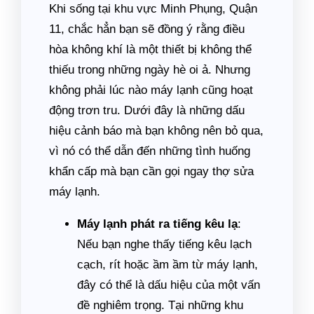
Khi sống tại khu vực Minh Phụng, Quận
11, chắc hẳn bạn sẽ đồng ý rằng điều
hòa không khí là một thiết bị không thể
thiếu trong những ngày hè oi ả. Nhưng
không phải lúc nào máy lạnh cũng hoạt
động trơn tru. Dưới đây là những dấu
hiệu cảnh báo mà bạn không nên bỏ qua,
vì nó có thể dẫn đến những tình huống
khẩn cấp mà bạn cần gọi ngay thợ sửa
máy lạnh.
Máy lạnh phát ra tiếng kêu lạ
:
Nếu bạn nghe thấy tiếng kêu lạch
cạch, rít hoặc ầm ầm từ máy lạnh,
đây có thể là dấu hiệu của một vấn
đề nghiêm trọng. Tại những khu