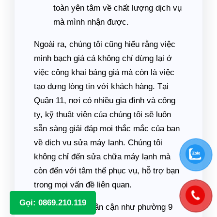
toàn yên tâm về chất lượng dịch vụ
mà mình nhận được.
Ngoài ra, chúng tôi cũng hiểu rằng việc
minh bạch giá cả không chỉ dừng lại ở
việc công khai bảng giá mà còn là việc
tạo dựng lòng tin với khách hàng. Tại
Quận 11, nơi có nhiều gia đình và công
ty, kỹ thuật viên của chúng tôi sẽ luôn
sẵn sàng giải đáp mọi thắc mắc của bạn
về dịch vụ sửa máy lạnh. Chúng tôi
không chỉ đến sửa chữa máy lạnh mà
còn đến với tâm thế phục vụ, hỗ trợ bạn
trong mọi vấn đề liên quan.
Gọi: 0869.210.119
Những khu vực lân cận như phường 9