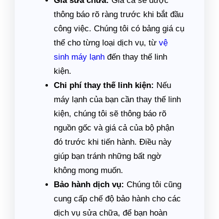
Giá sửa chữa:
Giá cả sẽ được
thông báo rõ ràng trước khi bắt đầu
công việc. Chúng tôi có bảng giá cụ
thể cho từng loại dịch vụ, từ
vệ
sinh máy lạnh
đến thay thế linh
kiện.
Chi phí thay thế linh kiện:
Nếu
máy lạnh của bạn cần thay thế linh
kiện, chúng tôi sẽ thông báo rõ
nguồn gốc và giá cả của bộ phận
đó trước khi tiến hành. Điều này
giúp bạn tránh những bất ngờ
không mong muốn.
Bảo hành dịch vụ:
Chúng tôi cũng
cung cấp chế độ bảo hành cho các
dịch vụ sửa chữa, để bạn hoàn