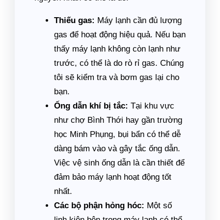
Thiếu gas:
Máy lạnh cần đủ lượng
gas để hoạt động hiệu quả. Nếu bạn
thấy máy lạnh không còn lạnh như
trước, có thể là do rò rỉ gas. Chúng
tôi sẽ kiểm tra và bơm gas lại cho
bạn.
Ống dẫn khí bị tắc:
Tại khu vực
như chợ Bình Thới hay gần trường
học Minh Phụng, bụi bẩn có thể dễ
dàng bám vào và gây tắc ống dẫn.
Việc vệ sinh ống dẫn là cần thiết để
đảm bảo máy lạnh hoạt động tốt
nhất.
Các bộ phận hỏng hóc:
Một số
linh kiện bên trong máy lạnh có thể