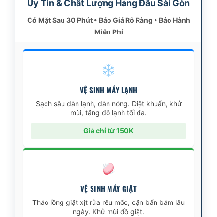
Uy Tín & Chất Lượng Hàng Đầu Sài Gòn
Có Mặt Sau 30 Phút • Báo Giá Rõ Ràng • Bảo Hành
Miễn Phí
VỆ SINH MÁY LẠNH
Sạch sâu dàn lạnh, dàn nóng. Diệt khuẩn, khử
mùi, tăng độ lạnh tối đa.
Giá chỉ từ 150K
VỆ SINH MÁY GIẶT
Tháo lồng giặt xịt rửa rêu mốc, cặn bẩn bám lâu
ngày. Khử mùi đồ giặt.