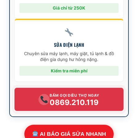
Giá chỉ từ 250K
SỬA ĐIỆN LẠNH
Chuyên sửa máy lạnh, máy giặt, tủ lạnh & đồ
điện gia dụng hư hỏng nặng.
Kiểm tra miễn phí
BẤM GỌI ĐIỀU THỢ NGAY
0869.210.119
AI BÁO GIÁ SỬA NHANH