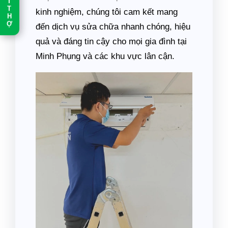
T
T
kinh nghiệm, chúng tôi cam kết mang
H
Ợ
đến dịch vụ sửa chữa nhanh chóng, hiệu
quả và đáng tin cậy cho mọi gia đình tại
Minh Phụng và các khu vực lân cận.