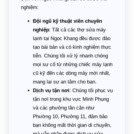
nghiệm:
Đội ngũ kỹ thuật viên chuyên
nghiệp
: Tất cả các thợ sửa máy
lạnh tại Ngọc Khang đều được đào
tạo bài bản và có kinh nghiệm thực
tiễn. Chúng tôi xử lý nhanh chóng
mọi sự cố từ những chiếc máy lạnh
cũ kỹ đến các dòng máy mới nhất,
mang lại sự an tâm cho bạn.
Dịch vụ tận nơi
: Chúng tôi phục vụ
tận nơi trong khu vực Minh Phụng
và các phường lân cận như
Phường 10, Phường 11, đảm bảo
bạn không mất thời gian di chuyển,
mà vẫn nhận được dịch vụ sửa