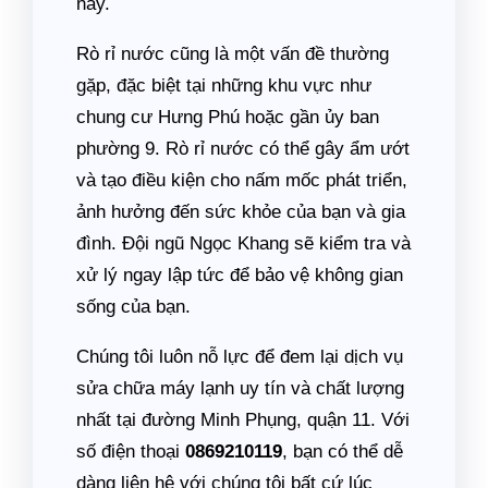
này.
Rò rỉ nước cũng là một vấn đề thường
gặp, đặc biệt tại những khu vực như
chung cư Hưng Phú hoặc gần ủy ban
phường 9. Rò rỉ nước có thể gây ẩm ướt
và tạo điều kiện cho nấm mốc phát triển,
ảnh hưởng đến sức khỏe của bạn và gia
đình. Đội ngũ Ngọc Khang sẽ kiểm tra và
xử lý ngay lập tức để bảo vệ không gian
sống của bạn.
Chúng tôi luôn nỗ lực để đem lại dịch vụ
sửa chữa máy lạnh uy tín và chất lượng
nhất tại đường Minh Phụng, quận 11. Với
số điện thoại
0869210119
, bạn có thể dễ
dàng liên hệ với chúng tôi bất cứ lúc