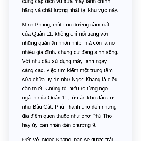
cung cấp dịch vụ sửa máy lạnh chính
hãng và chất lượng nhất tại khu vực này.
Minh Phụng, một con đường sầm uất
của Quận 11, không chỉ nổi tiếng với
những quán ăn nhộn nhịp, mà còn là nơi
nhiều gia đình, chung cư đang sinh sống.
Với nhu cầu sử dụng máy lạnh ngày
càng cao, việc tìm kiếm một trung tâm
sửa chữa uy tín như Ngọc Khang là điều
cần thiết. Chúng tôi hiểu rõ từng ngõ
ngách của Quận 11, từ các khu dân cư
như Bàu Cát, Phú Thạnh cho đến những
địa điểm quen thuộc như chợ Phú Thọ
hay ủy ban nhân dân phường 9.
Đến với Ngọc Khang, bạn sẽ được trải