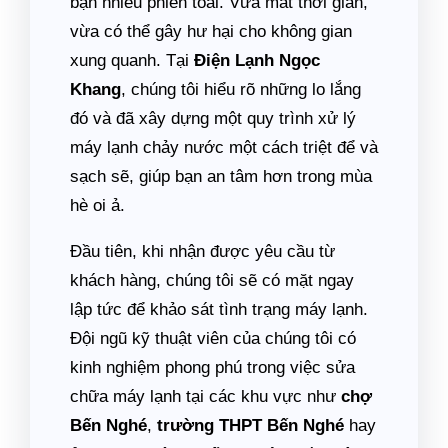
bạn nhiều phiền toái. Vừa mất thời gian,
vừa có thể gây hư hại cho không gian
xung quanh. Tại
Điện Lạnh Ngọc
Khang
, chúng tôi hiểu rõ những lo lắng
đó và đã xây dựng một quy trình xử lý
máy lạnh chảy nước một cách triệt để và
sạch sẽ, giúp bạn an tâm hơn trong mùa
hè oi ả.
Đầu tiên, khi nhận được yêu cầu từ
khách hàng, chúng tôi sẽ có mặt ngay
lập tức để khảo sát tình trạng máy lạnh.
Đội ngũ kỹ thuật viên của chúng tôi có
kinh nghiệm phong phú trong việc sửa
chữa máy lạnh tại các khu vực như
chợ
Bến Nghé
,
trường THPT Bến Nghé
hay