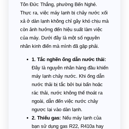
Tôn Đức Thắng, phường Bến Nghé.
Thực ra, việc máy lạnh bị chảy nước xối
xả ở dàn lạnh không chỉ gây khó chịu mà
còn ảnh hưởng đến hiệu suất làm việc
của máy. Dưới đây là một số nguyên
nhân kinh điển mà mình đã gặp phải.
1. Tắc nghẽn ống dẫn nước thải:
Đây là nguyên nhân hàng đầu khiến
máy lạnh chảy nước. Khi ống dẫn
nước thải bị tắc bởi bụi bẩn hoặc
rác thải, nước không thể thoát ra
ngoài, dẫn đến việc nước chảy
ngược lại vào dàn lạnh.
2. Thiếu gas:
Nếu máy lạnh của
bạn sử dụng gas R22, R410a hay