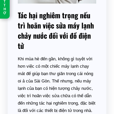
T
T
H
Tác hại nghiêm trọng nếu
Ợ
trì hoãn việc sửa máy lạnh
chảy nước đối với đồ điện
tử
Khi mùa hè đến gần, không gì tuyệt vời
hơn việc có một chiếc máy lạnh chạy
mát để giúp bạn thư giãn trong cái nóng
oi ả của Sài Gòn. Thế nhưng, nếu máy
lạnh của bạn có hiện tượng chảy nước,
việc trì hoãn việc sửa chữa có thể dẫn
đến những tác hại nghiêm trọng, đặc biệt
là đối với các thiết bị điện tử trong nhà.