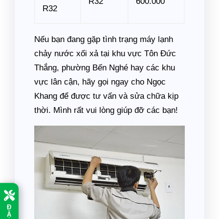
R32
600.000
R32
Nếu bạn đang gặp tình trạng máy lạnh
chảy nước xối xả tại khu vực Tôn Đức
Thắng, phường Bến Nghé hay các khu
vực lân cận, hãy gọi ngay cho Ngọc
Khang để được tư vấn và sửa chữa kịp
thời. Mình rất vui lòng giúp đỡ các bạn!
Đ
Ặ