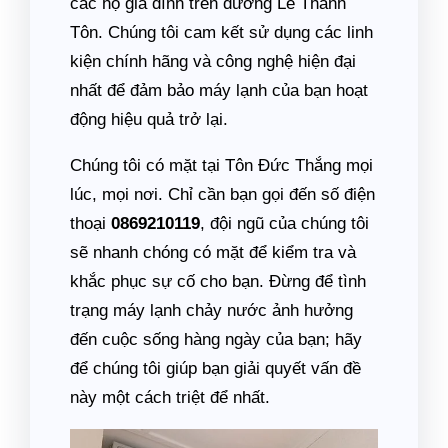
các hộ gia đình trên đường Lê Thánh
Tôn. Chúng tôi cam kết sử dụng các linh
kiện chính hãng và công nghệ hiện đại
nhất để đảm bảo máy lạnh của bạn hoạt
động hiệu quả trở lại.
Chúng tôi có mặt tại Tôn Đức Thắng mọi
lúc, mọi nơi. Chỉ cần bạn gọi đến số điện
thoại
0869210119
, đội ngũ của chúng tôi
sẽ nhanh chóng có mặt để kiểm tra và
khắc phục sự cố cho bạn. Đừng để tình
trạng máy lạnh chảy nước ảnh hưởng
đến cuộc sống hàng ngày của bạn; hãy
để chúng tôi giúp bạn giải quyết vấn đề
này một cách triệt để nhất.