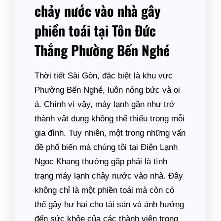
chảy nước vào nhà gây
phiền toái tại Tôn Đức
Thắng Phường Bến Nghé
Thời tiết Sài Gòn, đặc biệt là khu vực
Phường Bến Nghé, luôn nóng bức và oi
ả. Chính vì vậy, máy lạnh gần như trở
thành vật dụng không thể thiếu trong mỗi
gia đình. Tuy nhiên, một trong những vấn
đề phổ biến mà chúng tôi tại Điện Lạnh
Ngọc Khang thường gặp phải là tình
trạng máy lạnh chảy nước vào nhà. Đây
không chỉ là một phiền toái mà còn có
thể gây hư hại cho tài sản và ảnh hưởng
đến sức khỏe của các thành viên trong