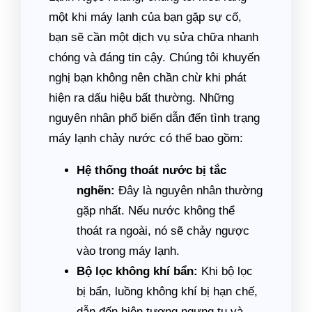
một khi máy lạnh của bạn gặp sự cố,
bạn sẽ cần một dịch vụ sửa chữa nhanh
chóng và đáng tin cậy. Chúng tôi khuyến
nghị bạn không nên chần chừ khi phát
hiện ra dấu hiệu bất thường. Những
nguyên nhân phổ biến dẫn đến tình trạng
máy lạnh chảy nước có thể bao gồm:
Hệ thống thoát nước bị tắc
nghẽn:
Đây là nguyên nhân thường
gặp nhất. Nếu nước không thể
thoát ra ngoài, nó sẽ chảy ngược
vào trong máy lạnh.
Bộ lọc không khí bẩn:
Khi bộ lọc
bị bẩn, luồng không khí bị hạn chế,
dẫn đến hiện tượng ngưng tụ và