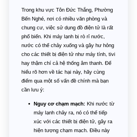
Trong khu vực Tôn Đức Thắng, Phường
Bến Nghé, nơi có nhiều văn phòng và
chung cư, việc sử dụng đồ điện tử là rất
phổ biến. Khi máy lạnh bị rò rỉ nước,
nước có thể chảy xuống và gây hư hỏng
cho các thiết bị điện tử như máy tính, tivi
hay thậm chí cả hệ thống âm thanh. Để
hiểu rõ hơn về tác hại này, hãy cùng
điểm qua một số vấn đề chính mà bạn
cần lưu ý:
Nguy cơ chạm mạch:
Khi nước từ
máy lạnh chảy ra, nó có thể tiếp
xúc với các thiết bị điện tử, gây ra
hiện tượng chạm mạch. Điều này