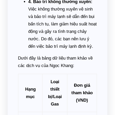
4. Bảo trì không thường xuyên:
Việc không thường xuyên vệ sinh
và bảo trì máy lạnh sẽ dẫn đến bụi
bẩn tích tụ, làm giảm hiệu suất hoạt
động và gây ra tình trạng chảy
nước. Do đó, các bạn nên lưu ý
đến việc bảo trì máy lạnh định kỳ.
Dưới đây là bảng dữ liệu tham khảo về
các dịch vụ của Ngọc Khang:
Loại
Đơn giá
Hạng
thiết
tham khảo
mục
bị/Loại
(VND)
Gas