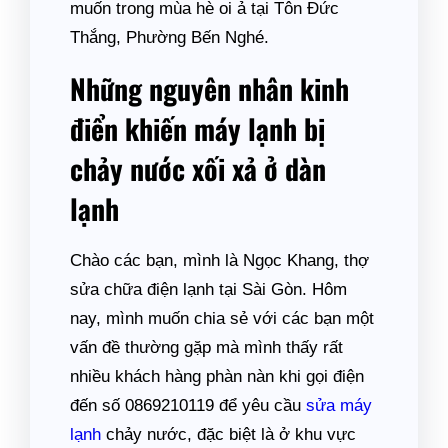
muốn trong mùa hè oi ả tại Tôn Đức
Thắng, Phường Bến Nghé.
Những nguyên nhân kinh
điển khiến máy lạnh bị
chảy nước xối xả ở dàn
lạnh
Chào các bạn, mình là Ngọc Khang, thợ
sửa chữa điện lạnh tại Sài Gòn. Hôm
nay, mình muốn chia sẻ với các bạn một
vấn đề thường gặp mà mình thấy rất
nhiều khách hàng phàn nàn khi gọi điện
đến số 0869210119 để yêu cầu
sửa máy
lạnh
chảy nước, đặc biệt là ở khu vực