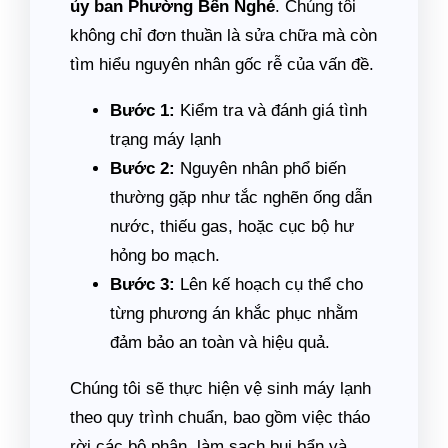
ủy ban Phường Bến Nghé
. Chúng tôi
không chỉ đơn thuần là sửa chữa mà còn
tìm hiểu nguyên nhân gốc rễ của vấn đề.
Bước 1:
Kiểm tra và đánh giá tình
trạng máy lạnh
Bước 2:
Nguyên nhân phổ biến
thường gặp như tắc nghẽn ống dẫn
nước, thiếu gas, hoặc cục bộ hư
hỏng bo mạch.
Bước 3:
Lên kế hoạch cụ thể cho
từng phương án khắc phục nhằm
đảm bảo an toàn và hiệu quả.
Chúng tôi sẽ thực hiện vệ sinh máy lạnh
theo quy trình chuẩn, bao gồm việc tháo
rời các bộ phận, làm sạch bụi bẩn và