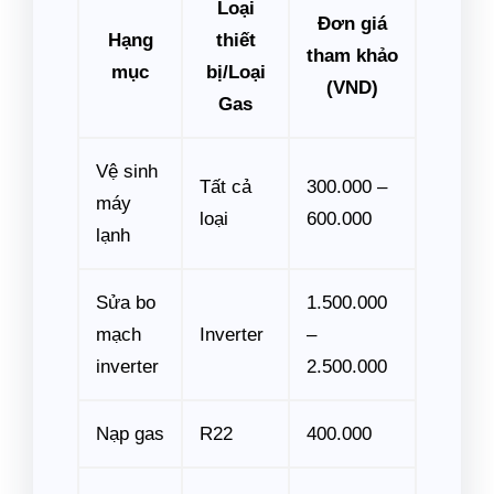
Loại
Đơn giá
Hạng
thiết
tham khảo
mục
bị/Loại
(VND)
Gas
Vệ sinh
Tất cả
300.000 –
máy
loại
600.000
lạnh
Sửa bo
1.500.000
mạch
Inverter
–
inverter
2.500.000
Nạp gas
R22
400.000