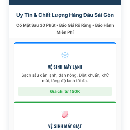
Uy Tín & Chất Lượng Hàng Đầu Sài Gòn
Có Mặt Sau 30 Phút • Báo Giá Rõ Ràng • Bảo Hành
Miễn Phí
VỆ SINH MÁY LẠNH
Sạch sâu dàn lạnh, dàn nóng. Diệt khuẩn, khử
mùi, tăng độ lạnh tối đa.
Giá chỉ từ 150K
VỆ SINH MÁY GIẶT