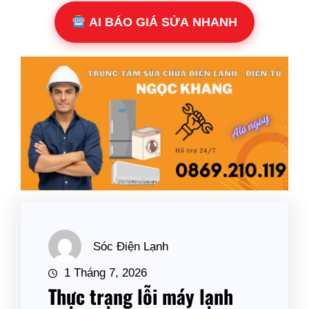
AI BÁO GIÁ SỬA NHANH
Sóc Điện Lạnh
1 Tháng 7, 2026
Thực trạng lỗi máy lạnh