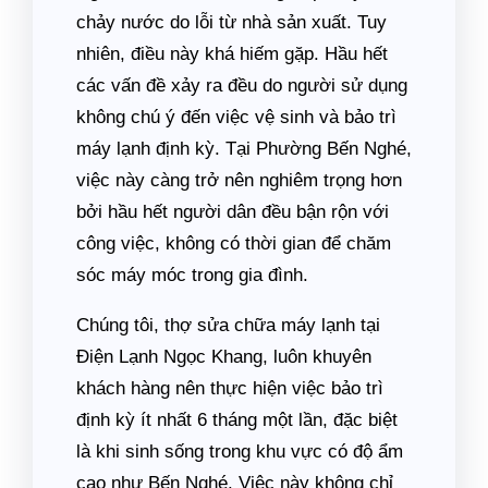
chảy nước do lỗi từ nhà sản xuất. Tuy
nhiên, điều này khá hiếm gặp. Hầu hết
các vấn đề xảy ra đều do người sử dụng
không chú ý đến việc vệ sinh và bảo trì
máy lạnh định kỳ. Tại Phường Bến Nghé,
việc này càng trở nên nghiêm trọng hơn
bởi hầu hết người dân đều bận rộn với
công việc, không có thời gian để chăm
sóc máy móc trong gia đình.
Chúng tôi, thợ sửa chữa máy lạnh tại
Điện Lạnh Ngọc Khang, luôn khuyên
khách hàng nên thực hiện việc bảo trì
định kỳ ít nhất 6 tháng một lần, đặc biệt
là khi sinh sống trong khu vực có độ ẩm
cao như Bến Nghé. Việc này không chỉ