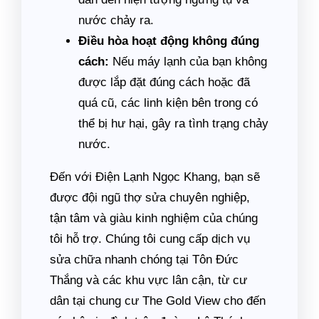
nước chảy ra.
Điều hòa hoạt động không đúng
cách:
Nếu máy lạnh của bạn không
được lắp đặt đúng cách hoặc đã
quá cũ, các linh kiện bên trong có
thể bị hư hại, gây ra tình trạng chảy
nước.
Đến với Điện Lạnh Ngọc Khang, bạn sẽ
được đội ngũ thợ sửa chuyên nghiệp,
tận tâm và giàu kinh nghiệm của chúng
tôi hỗ trợ. Chúng tôi cung cấp dịch vụ
sửa chữa nhanh chóng tại Tôn Đức
Thắng và các khu vực lân cận, từ cư
dân tại chung cư The Gold View cho đến