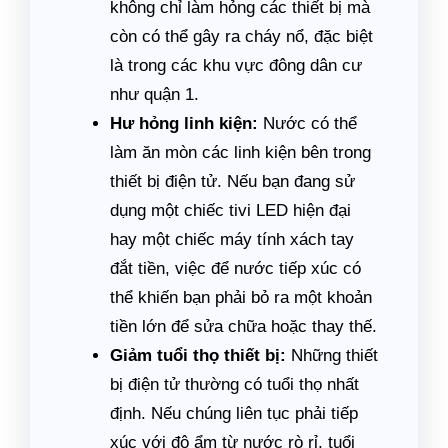
không chỉ làm hỏng các thiết bị mà
còn có thể gây ra cháy nổ, đặc biệt
là trong các khu vực đông dân cư
như quận 1.
Hư hỏng linh kiện:
Nước có thể
làm ăn mòn các linh kiện bên trong
thiết bị điện tử. Nếu bạn đang sử
dụng một chiếc tivi LED hiện đại
hay một chiếc máy tính xách tay
đắt tiền, việc để nước tiếp xúc có
thể khiến bạn phải bỏ ra một khoản
tiền lớn để sửa chữa hoặc thay thế.
Giảm tuổi thọ thiết bị:
Những thiết
bị điện tử thường có tuổi thọ nhất
định. Nếu chúng liên tục phải tiếp
xúc với độ ẩm từ nước rò rỉ, tuổi