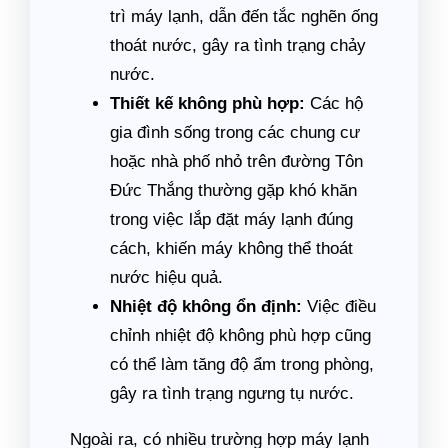
trì máy lạnh, dẫn đến tắc nghẽn ống
thoát nước, gây ra tình trạng chảy
nước.
Thiết kế không phù hợp:
Các hộ
gia đình sống trong các chung cư
hoặc nhà phố nhỏ trên đường Tôn
Đức Thắng thường gặp khó khăn
trong việc lắp đặt máy lạnh đúng
cách, khiến máy không thể thoát
nước hiệu quả.
Nhiệt độ không ổn định:
Việc điều
chỉnh nhiệt độ không phù hợp cũng
có thể làm tăng độ ẩm trong phòng,
gây ra tình trạng ngưng tụ nước.
Ngoài ra, có nhiều trường hợp máy lạnh