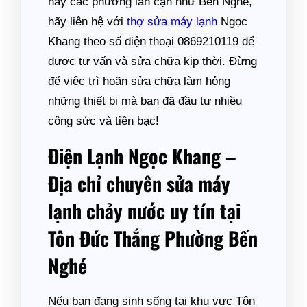
hay các phường lân cận như Bến Nghé,
hãy liên hệ với
thợ sửa máy lạnh
Ngọc
Khang theo số điện thoại 0869210119 để
được tư vấn và sửa chữa kịp thời. Đừng
để việc trì hoãn sửa chữa làm hỏng
những thiết bị mà bạn đã đầu tư nhiều
công sức và tiền bạc!
Điện Lạnh Ngọc Khang –
Địa chỉ chuyên sửa máy
lạnh chảy nước uy tín tại
Tôn Đức Thắng Phường Bến
Nghé
Nếu bạn đang sinh sống tại khu vực Tôn