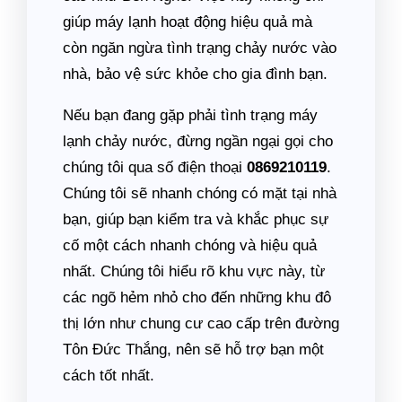
giúp máy lạnh hoạt động hiệu quả mà
còn ngăn ngừa tình trạng chảy nước vào
nhà, bảo vệ sức khỏe cho gia đình bạn.
Nếu bạn đang gặp phải tình trạng máy
lạnh chảy nước, đừng ngần ngại gọi cho
chúng tôi qua số điện thoại
0869210119
.
Chúng tôi sẽ nhanh chóng có mặt tại nhà
bạn, giúp bạn kiểm tra và khắc phục sự
cố một cách nhanh chóng và hiệu quả
nhất. Chúng tôi hiểu rõ khu vực này, từ
các ngõ hẻm nhỏ cho đến những khu đô
thị lớn như chung cư cao cấp trên đường
Tôn Đức Thắng, nên sẽ hỗ trợ bạn một
cách tốt nhất.