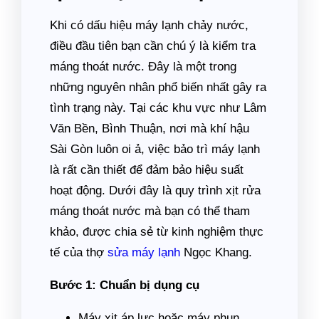
Khi có dấu hiệu máy lạnh chảy nước,
điều đầu tiên bạn cần chú ý là kiểm tra
máng thoát nước. Đây là một trong
những nguyên nhân phổ biến nhất gây ra
tình trạng này. Tại các khu vực như Lâm
Văn Bền, Bình Thuận, nơi mà khí hậu
Sài Gòn luôn oi ả, việc bảo trì máy lạnh
là rất cần thiết để đảm bảo hiệu suất
hoạt động. Dưới đây là quy trình xịt rửa
máng thoát nước mà bạn có thể tham
khảo, được chia sẻ từ kinh nghiệm thực
tế của thợ
sửa máy lạnh
Ngọc Khang.
Bước 1: Chuẩn bị dụng cụ
Máy xịt áp lực hoặc máy phun