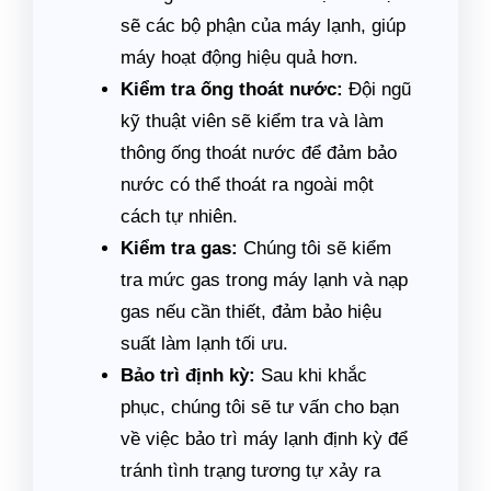
sẽ các bộ phận của máy lạnh, giúp
máy hoạt động hiệu quả hơn.
Kiểm tra ống thoát nước:
Đội ngũ
kỹ thuật viên sẽ kiểm tra và làm
thông ống thoát nước để đảm bảo
nước có thể thoát ra ngoài một
cách tự nhiên.
Kiểm tra gas:
Chúng tôi sẽ kiểm
tra mức gas trong máy lạnh và nạp
gas nếu cần thiết, đảm bảo hiệu
suất làm lạnh tối ưu.
Bảo trì định kỳ:
Sau khi khắc
phục, chúng tôi sẽ tư vấn cho bạn
về việc bảo trì máy lạnh định kỳ để
tránh tình trạng tương tự xảy ra