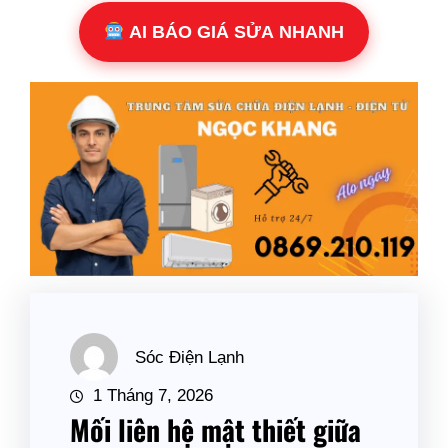
AI BÁO GIÁ SỬA NHANH
Sóc Điện Lạnh
1 Tháng 7, 2026
Mối liên hệ mật thiết giữa