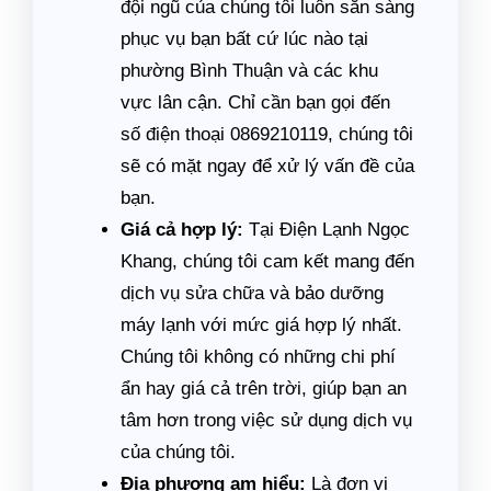
đội ngũ của chúng tôi luôn sẵn sàng
phục vụ bạn bất cứ lúc nào tại
phường Bình Thuận và các khu
vực lân cận. Chỉ cần bạn gọi đến
số điện thoại 0869210119, chúng tôi
sẽ có mặt ngay để xử lý vấn đề của
bạn.
Giá cả hợp lý:
Tại Điện Lạnh Ngọc
Khang, chúng tôi cam kết mang đến
dịch vụ sửa chữa và bảo dưỡng
máy lạnh với mức giá hợp lý nhất.
Chúng tôi không có những chi phí
ẩn hay giá cả trên trời, giúp bạn an
tâm hơn trong việc sử dụng dịch vụ
của chúng tôi.
Địa phương am hiểu:
Là đơn vị