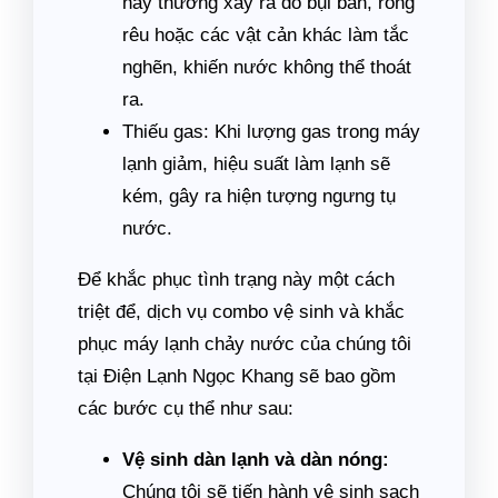
này thường xảy ra do bụi bẩn, rong
rêu hoặc các vật cản khác làm tắc
nghẽn, khiến nước không thể thoát
ra.
Thiếu gas: Khi lượng gas trong máy
lạnh giảm, hiệu suất làm lạnh sẽ
kém, gây ra hiện tượng ngưng tụ
nước.
Để khắc phục tình trạng này một cách
triệt để, dịch vụ combo vệ sinh và khắc
phục máy lạnh chảy nước của chúng tôi
tại Điện Lạnh Ngọc Khang sẽ bao gồm
các bước cụ thể như sau:
Vệ sinh dàn lạnh và dàn nóng:
Chúng tôi sẽ tiến hành vệ sinh sạch