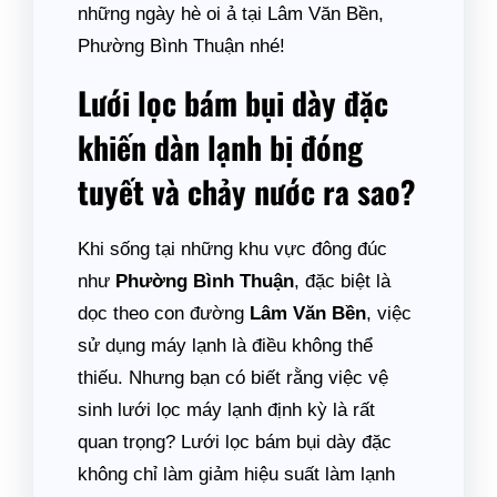
những ngày hè oi ả tại Lâm Văn Bền,
Phường Bình Thuận nhé!
Lưới lọc bám bụi dày đặc
khiến dàn lạnh bị đóng
tuyết và chảy nước ra sao?
Khi sống tại những khu vực đông đúc
như
Phường Bình Thuận
, đặc biệt là
dọc theo con đường
Lâm Văn Bền
, việc
sử dụng máy lạnh là điều không thể
thiếu. Nhưng bạn có biết rằng việc vệ
sinh lưới lọc máy lạnh định kỳ là rất
quan trọng? Lưới lọc bám bụi dày đặc
không chỉ làm giảm hiệu suất làm lạnh