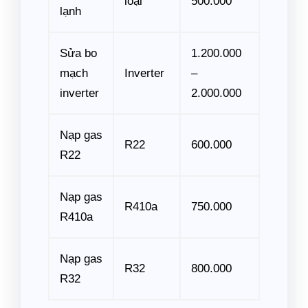
loại
500.000
lạnh
Sửa bo
1.200.000
mạch
Inverter
–
inverter
2.000.000
Nạp gas
R22
600.000
R22
Nạp gas
R410a
750.000
R410a
Nạp gas
R32
800.000
R32