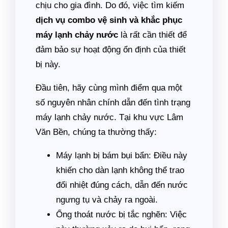
chịu cho gia đình. Do đó, việc tìm kiếm
dịch vụ combo vệ sinh và khắc phục
máy lạnh chảy nước
là rất cần thiết để
đảm bảo sự hoạt động ổn định của thiết
bị này.
Đầu tiên, hãy cùng mình điểm qua một
số nguyên nhân chính dẫn đến tình trạng
máy lạnh chảy nước. Tại khu vực Lâm
Văn Bền, chúng ta thường thấy:
Máy lạnh bị bám bụi bẩn: Điều này
khiến cho dàn lạnh không thể trao
đổi nhiệt đúng cách, dẫn đến nước
ngưng tụ và chảy ra ngoài.
Ống thoát nước bị tắc nghẽn: Việc