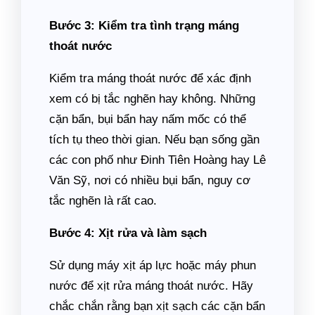
Bước 3: Kiểm tra tình trạng máng
thoát nước
Kiểm tra máng thoát nước để xác định
xem có bị tắc nghẽn hay không. Những
cặn bẩn, bụi bẩn hay nấm mốc có thể
tích tụ theo thời gian. Nếu bạn sống gần
các con phố như Đinh Tiên Hoàng hay Lê
Văn Sỹ, nơi có nhiều bụi bẩn, nguy cơ
tắc nghẽn là rất cao.
Bước 4: Xịt rửa và làm sạch
Sử dụng máy xịt áp lực hoặc máy phun
nước để xịt rửa máng thoát nước. Hãy
chắc chắn rằng bạn xịt sạch các cặn bẩn