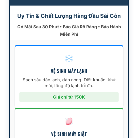
Uy Tín & Chất Lượng Hàng Đầu Sài Gòn
Có Mặt Sau 30 Phút • Báo Giá Rõ Ràng • Bảo Hành
Miễn Phí
VỆ SINH MÁY LẠNH
Sạch sâu dàn lạnh, dàn nóng. Diệt khuẩn, khử
mùi, tăng độ lạnh tối đa.
Giá chỉ từ 150K
VỆ SINH MÁY GIẶT