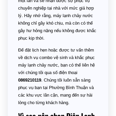
một lần và sẽ nhận được sự phục vụ
chuyên nghiệp tại nhà với mức giá hợp
lý. Hãy nhớ rằng, máy lạnh chảy nước
không chỉ gây khó chịu, mà còn có thể
gây hư hỏng nặng nếu không được khắc
phục kịp thời.
Để đặt lịch hẹn hoặc được tư vấn thêm
về dịch vụ combo vệ sinh và khắc phục
máy lạnh chảy nước, bạn có thể liên hệ
với chúng tôi qua số điện thoại
0869210119
. Chúng tôi luôn sẵn sàng
phục vụ bạn tại Phường Bình Thuận và
các khu vực lân cận, mang đến sự hài
lòng cho từng khách hàng.
Vì sao nên chọn Điện Lạnh