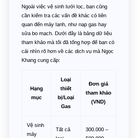
Ngoài việc vệ sinh lưới lọc, bạn cũng
cần kiểm tra các vấn đề khác có liên
quan đến máy lạnh, như nạp gas hay
sửa bo mạch. Dưới đây là bảng dữ liệu
tham khảo mà tôi đã tổng hợp để bạn có
cái nhìn rõ hơn về các dịch vụ mà Ngọc
Khang cung cấp:
Loại
Đơn giá
Hạng
thiết
tham khảo
mục
bị/Loại
(VND)
Gas
Vệ sinh
Tất cả
300.000 –
máy