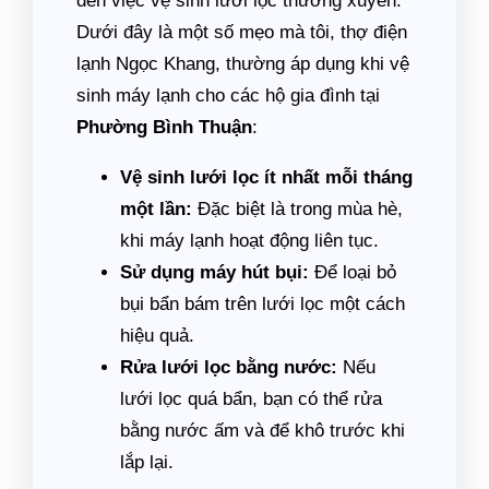
đến việc vệ sinh lưới lọc thường xuyên.
Dưới đây là một số mẹo mà tôi, thợ điện
lạnh Ngọc Khang, thường áp dụng khi vệ
sinh máy lạnh cho các hộ gia đình tại
Phường Bình Thuận
:
Vệ sinh lưới lọc ít nhất mỗi tháng
một lần:
Đặc biệt là trong mùa hè,
khi máy lạnh hoạt động liên tục.
Sử dụng máy hút bụi:
Để loại bỏ
bụi bẩn bám trên lưới lọc một cách
hiệu quả.
Rửa lưới lọc bằng nước:
Nếu
lưới lọc quá bẩn, bạn có thể rửa
bằng nước ấm và để khô trước khi
lắp lại.