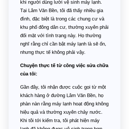
khi người dùng lười vệ sinh máy lạnh.
Tại Lâm Văn Bền, tôi đã thấy nhiều gia
đình, đặc biệt là trong các chung cư và
khu phố đông dân cư, thường xuyên phải
đối mặt với tình trạng này. Họ thường
nghĩ rằng chỉ cần bật máy lạnh là sẽ ổn,
nhưng thực tế không phải vậy.
Chuyện thực tế từ công việc sửa chữa
của tôi:
Gần đây, tôi nhận được cuộc gọi từ một
khách hàng ở đường Lâm Văn Bền, họ
phàn nàn rằng máy lạnh hoạt động không
hiệu quả và thường xuyên chảy nước.
Khi tôi tới kiểm tra, tôi phát hiện máy
lạnh đã không được vệ sinh trong hơn