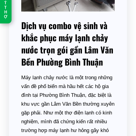
T
T
H
Ợ
Dịch vụ combo vệ sinh và
khắc phục máy lạnh chảy
nước trọn gói gần Lâm Văn
Bền Phường Bình Thuận
Máy lạnh chảy nước là một trong những
vấn đề phổ biến mà hầu hết các hộ gia
đình tại Phường Bình Thuận, đặc biệt là
khu vực gần Lâm Văn Bền thường xuyên
gặp phải. Như một thợ điện lạnh có kinh
nghiệm, mình đã chứng kiến rất nhiều
trường hợp máy lạnh hư hỏng gây khó