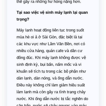
thể gây ra những hư hỏng nặng hơn.
Tại sao việc vệ sinh máy lạnh lại quan
trọng?
Máy lạnh hoạt động liên tục trong suốt
mùa hè oi ả ở Sài Gòn, đặc biệt là tại
các khu vực như Lâm Văn Bền, nơi có
nhiều cửa hàng, quán cafe và dân cư
đông đúc. Khi máy lạnh không được vệ
sinh định kỳ, bụi bẩn, nấm mốc và vi
khuẩn sẽ tích tụ trong các bộ phận như
dàn lạnh, dàn nóng, và ống dẫn nước.
Điều này không chỉ làm giảm hiệu suất
làm lạnh mà còn gây ra tình trạng chảy
nước. Khi ống dẫn nước bị tắc nghẽn do
cặn bẩn, nước sẽ chảy ngược vào máy