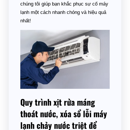
chúng tôi giúp bạn khắc phục sự cố máy
lạnh một cách nhanh chóng và hiệu quả
nhất!
Quy trình xịt rửa máng
thoát nước, xóa sổ lỗi máy
lạnh chảy nước triệt để