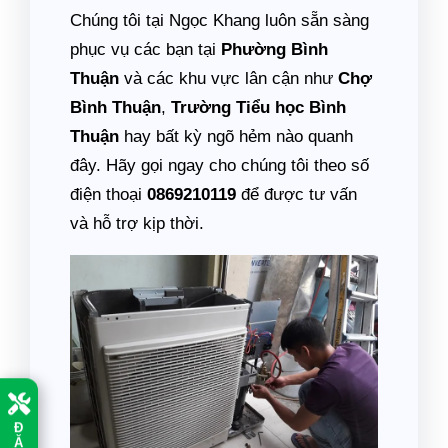
Chúng tôi tại Ngọc Khang luôn sẵn sàng
phục vụ các bạn tại
Phường Bình
Thuận
và các khu vực lân cận như
Chợ
Bình Thuận
,
Trường Tiểu học Bình
Thuận
hay bất kỳ ngõ hẻm nào quanh
đây. Hãy gọi ngay cho chúng tôi theo số
điện thoại
0869210119
để được tư vấn
và hỗ trợ kịp thời.
Đ
Ặ