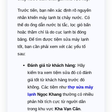
Trước tiên, bạn nên xác định rõ nguyên
nhân khiến máy lạnh bị chảy nước. Có
thể do ống dẫn nước bị tắc, lọc gió bẩn
hoặc thậm chí là do cục lạnh bị đóng
băng. Để tìm được tiệm sửa máy lạnh
tốt, bạn cần phải xem xét các yếu tố
sau:
Đánh giá từ khách hàng:
Hãy
kiểm tra xem tiệm sửa đó có đánh
giá tốt từ khách hàng trước đó
không. Các tiệm như
thợ sửa máy
lạnh
Ngọc Khang
thường có nhiều
phản hồi tích cực từ người dân
trong khu vực
Kha Vạn Cân
.