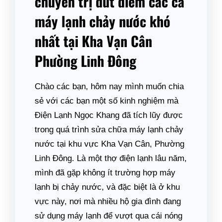
chuyên trị dứt điểm các ca
máy lạnh chảy nước khó
nhất tại Kha Vạn Cân
Phường Linh Đông
Chào các bạn, hôm nay mình muốn chia
sẻ với các bạn một số kinh nghiệm mà
Điện Lạnh Ngọc Khang đã tích lũy được
trong quá trình sửa chữa máy lạnh chảy
nước tại khu vực Kha Vạn Cân, Phường
Linh Đông. Là một thợ điện lạnh lâu năm,
mình đã gặp không ít trường hợp máy
lạnh bị chảy nước, và đặc biệt là ở khu
vực này, nơi mà nhiều hộ gia đình đang
sử dụng máy lạnh để vượt qua cái nóng