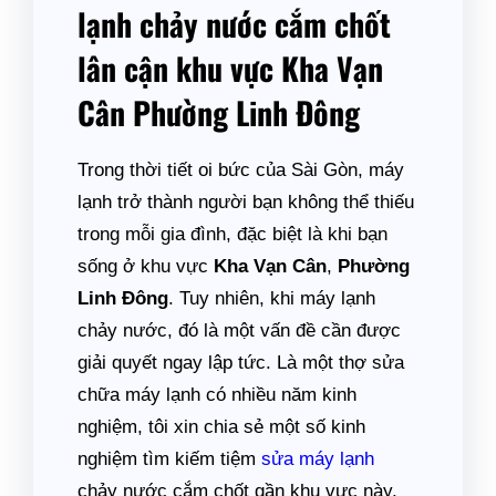
lạnh chảy nước cắm chốt
lân cận khu vực Kha Vạn
Cân Phường Linh Đông
Trong thời tiết oi bức của Sài Gòn, máy
lạnh trở thành người bạn không thể thiếu
trong mỗi gia đình, đặc biệt là khi bạn
sống ở khu vực
Kha Vạn Cân
,
Phường
Linh Đông
. Tuy nhiên, khi máy lạnh
chảy nước, đó là một vấn đề cần được
giải quyết ngay lập tức. Là một thợ sửa
chữa máy lạnh có nhiều năm kinh
nghiệm, tôi xin chia sẻ một số kinh
nghiệm tìm kiếm tiệm
sửa máy lạnh
chảy nước cắm chốt gần khu vực này.