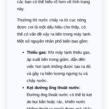
các bạn có thể hiểu rõ hơn về tình trạng
này.
Thường thì nước chảy ra từ cục nóng
được coi là một dấu hiệu cho thấy, có
thể có vấn đề xảy ra bên trong máy lạnh.
Một số nguyên nhân phổ biến bao gồm:
Thiếu gas:
Khi máy lạnh thiếu gas,
áp suất bên trong giảm, dẫn đến
việc hơi lạnh không được tạo ra đủ
và gây ra hiện tượng ngưng tụ và
chảy nước.
Kẹt đường ống thoát nước:
Đường ống thoát nước có thể bị kẹt
do bụi bẩn hoặc rác, khiến nước
không thoát ra ngoài được mà chảy