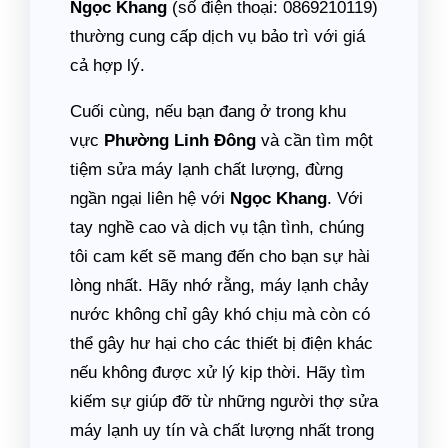
Ngọc Khang
(số điện thoại: 0869210119)
thường cung cấp dịch vụ bảo trì với giá
cả hợp lý.
Cuối cùng, nếu bạn đang ở trong khu
vực
Phường Linh Đông
và cần tìm một
tiệm sửa máy lạnh chất lượng, đừng
ngần ngại liên hệ với
Ngọc Khang
. Với
tay nghề cao và dịch vụ tận tình, chúng
tôi cam kết sẽ mang đến cho bạn sự hài
lòng nhất. Hãy nhớ rằng, máy lạnh chảy
nước không chỉ gây khó chịu mà còn có
thể gây hư hại cho các thiết bị điện khác
nếu không được xử lý kịp thời. Hãy tìm
kiếm sự giúp đỡ từ những người thợ sửa
máy lạnh uy tín và chất lượng nhất trong