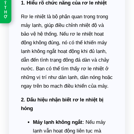
1. Hiểu rõ chức năng của rơ le nhiệt
T
T
H
Rơ le nhiệt là bộ phận quan trọng trong
Ợ
máy lạnh, giúp điều chỉnh nhiệt độ và
bảo vệ hệ thống. Nếu rơ le nhiệt hoạt
động không đúng, nó có thể khiến máy
lạnh không ngắt hoạt động khi đủ lạnh,
dẫn đến tình trạng đông đá dàn và chảy
nước. Bạn có thể tìm thấy rơ le nhiệt ở
những vị trí như dàn lạnh, dàn nóng hoặc
ngay trên bo mạch điều khiển của máy.
2. Dấu hiệu nhận biết rơ le nhiệt bị
hỏng
Máy lạnh không ngắt:
Nếu máy
lạnh vẫn hoạt động liên tục mà