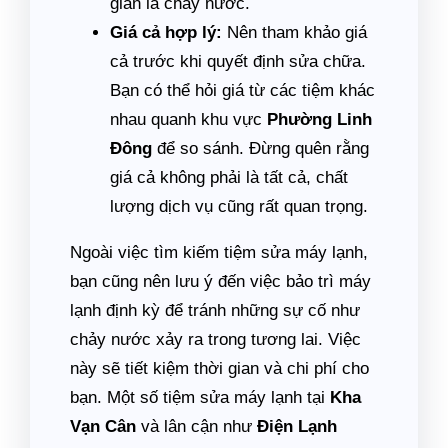
giản là chảy nước.
Giá cả hợp lý:
Nên tham khảo giá
cả trước khi quyết định sửa chữa.
Bạn có thể hỏi giá từ các tiệm khác
nhau quanh khu vực
Phường Linh
Đông
để so sánh. Đừng quên rằng
giá cả không phải là tất cả, chất
lượng dịch vụ cũng rất quan trọng.
Ngoài việc tìm kiếm tiệm sửa máy lạnh,
bạn cũng nên lưu ý đến việc bảo trì máy
lạnh định kỳ để tránh những sự cố như
chảy nước xảy ra trong tương lai. Việc
này sẽ tiết kiệm thời gian và chi phí cho
bạn. Một số tiệm sửa máy lạnh tại
Kha
Vạn Cân
và lân cận như
Điện Lạnh