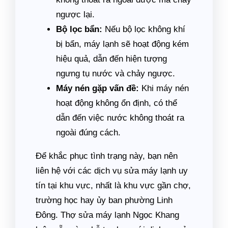
ngược lại.
Bộ lọc bẩn:
Nếu bộ lọc không khí
bị bẩn, máy lạnh sẽ hoạt động kém
hiệu quả, dẫn đến hiện tượng
ngưng tụ nước và chảy ngược.
Máy nén gặp vấn đề:
Khi máy nén
hoạt động không ổn định, có thể
dẫn đến việc nước không thoát ra
ngoài đúng cách.
Để khắc phục tình trạng này, bạn nên
liên hệ với các dịch vụ sửa máy lạnh uy
tín tại khu vực, nhất là khu vực gần chợ,
trường học hay ủy ban phường Linh
Đông. Thợ sửa máy lạnh Ngọc Khang