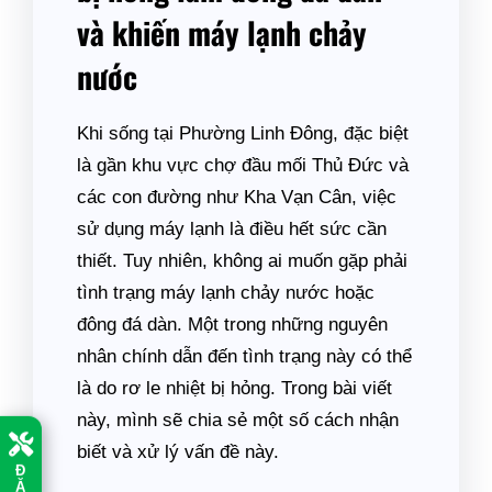
và khiến máy lạnh chảy
nước
Khi sống tại Phường Linh Đông, đặc biệt
là gần khu vực chợ đầu mối Thủ Đức và
các con đường như Kha Vạn Cân, việc
sử dụng máy lạnh là điều hết sức cần
thiết. Tuy nhiên, không ai muốn gặp phải
tình trạng máy lạnh chảy nước hoặc
đông đá dàn. Một trong những nguyên
nhân chính dẫn đến tình trạng này có thể
là do rơ le nhiệt bị hỏng. Trong bài viết
này, mình sẽ chia sẻ một số cách nhận
biết và xử lý vấn đề này.
Đ
Ặ