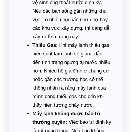
vệ sinh ống thoát nước định kỳ.
Nếu các bạn sống gần những khu
vực có nhiều bụi bẩn như chợ hay
các khu vực xây dựng, thì càng dễ
xảy ra tình trạng này.
Thiếu Gas:
Khi máy lạnh thiếu gas,
hiệu suất làm lạnh sẽ giảm, dẫn
đến tình trạng ngưng tụ nước nhiều
hơn. Nhiều hộ gia đình ở chung cư
hoặc gần các trường học có thể
không nhận ra rằng máy lạnh của
mình đang thiếu gas cho đến khi
thấy hiện tượng chảy nước.
Máy lạnh không được bảo trì
thường xuyên:
Việc bảo trì định kỳ
là rất quan trọng. Nếu bạn không