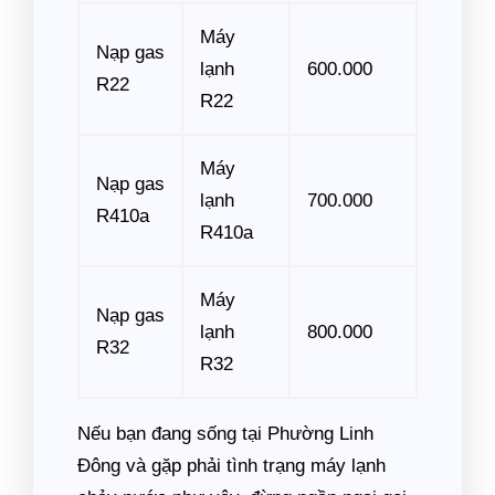
Máy
Nạp gas
lạnh
600.000
R22
R22
Máy
Nạp gas
lạnh
700.000
R410a
R410a
Máy
Nạp gas
lạnh
800.000
R32
R32
Nếu bạn đang sống tại Phường Linh
Đông và gặp phải tình trạng máy lạnh