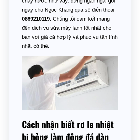
chảy nước như vậy, đừng ngần ngại gọi
ngay cho Ngọc Khang qua số điện thoại
0869210119
. Chúng tôi cam kết mang
đến dịch vụ sửa máy lạnh tốt nhất cho
bạn với giá cả hợp lý và phục vụ tận tình
nhất có thể.
Cách nhận biết rơ le nhiệt
bị hỏng làm đông đá dàn