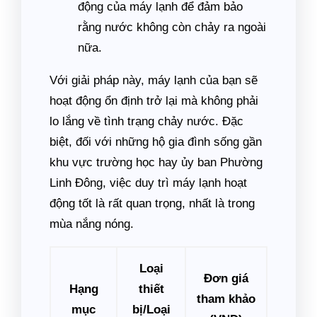
động của máy lạnh để đảm bảo
rằng nước không còn chảy ra ngoài
nữa.
Với giải pháp này, máy lạnh của bạn sẽ
hoạt động ổn định trở lại mà không phải
lo lắng về tình trạng chảy nước. Đặc
biệt, đối với những hộ gia đình sống gần
khu vực trường học hay ủy ban Phường
Linh Đông, việc duy trì máy lạnh hoạt
động tốt là rất quan trọng, nhất là trong
mùa nắng nóng.
Loại
Đơn giá
Hạng
thiết
tham khảo
mục
bị/Loại