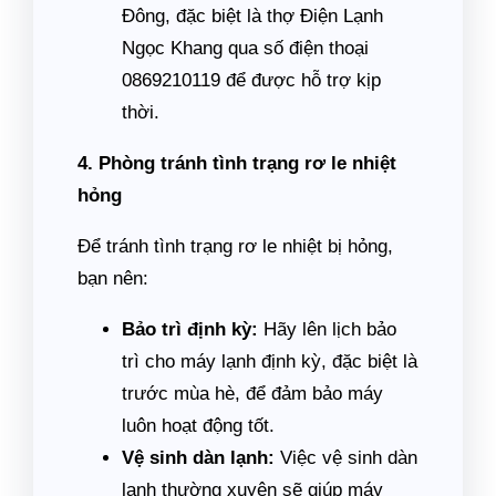
Đông, đặc biệt là thợ Điện Lạnh
Ngọc Khang qua số điện thoại
0869210119 để được hỗ trợ kịp
thời.
4. Phòng tránh tình trạng rơ le nhiệt
hỏng
Để tránh tình trạng rơ le nhiệt bị hỏng,
bạn nên:
Bảo trì định kỳ:
Hãy lên lịch bảo
trì cho máy lạnh định kỳ, đặc biệt là
trước mùa hè, để đảm bảo máy
luôn hoạt động tốt.
Vệ sinh dàn lạnh:
Việc vệ sinh dàn
lạnh thường xuyên sẽ giúp máy