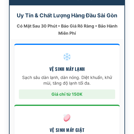
Uy Tín & Chất Lượng Hàng Đầu Sài Gòn
Có Mặt Sau 30 Phút • Báo Giá Rõ Ràng • Bảo Hành
Miễn Phí
VỆ SINH MÁY LẠNH
Sạch sâu dàn lạnh, dàn nóng. Diệt khuẩn, khử
mùi, tăng độ lạnh tối đa.
Giá chỉ từ 150K
VỆ SINH MÁY GIẶT