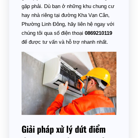
gặp phải. Dù bạn ở những khu chung cư
hay nhà riêng tại đường Kha Vạn Cân,
Phường Linh Đông, hãy liên hệ ngay với
chúng tôi qua số điện thoại
0869210119
để được tư vấn và hỗ trợ nhanh nhất.
Giải pháp xử lý dứt điểm