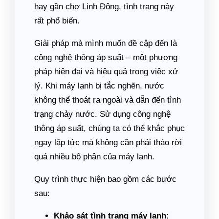
hay gần chợ Linh Đông, tình trạng này
rất phổ biến.
Giải pháp mà mình muốn đề cập đến là
công nghệ thông áp suất – một phương
pháp hiện đại và hiệu quả trong việc xử
lý. Khi máy lạnh bị tắc nghẽn, nước
không thể thoát ra ngoài và dẫn đến tình
trạng chảy nước. Sử dụng công nghệ
thông áp suất, chúng ta có thể khắc phục
ngay lập tức mà không cần phải tháo rời
quá nhiều bộ phận của máy lạnh.
Quy trình thực hiện bao gồm các bước
sau:
Khảo sát tình trạng máy lạnh: