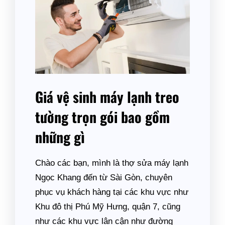
Giá vệ sinh máy lạnh treo
tường trọn gói bao gồm
những gì
Chào các bạn, mình là thợ sửa máy lạnh
Ngọc Khang đến từ Sài Gòn, chuyên
phục vụ khách hàng tại các khu vực như
Khu đô thị Phú Mỹ Hưng, quận 7, cũng
như các khu vực lân cận như đường