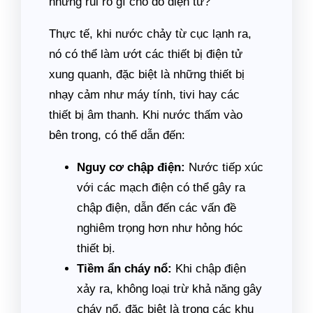
những rủi ro gì cho đồ điện tử?
Thực tế, khi nước chảy từ cục lạnh ra,
nó có thể làm ướt các thiết bị điện tử
xung quanh, đặc biệt là những thiết bị
nhạy cảm như máy tính, tivi hay các
thiết bị âm thanh. Khi nước thấm vào
bên trong, có thể dẫn đến:
Nguy cơ chập điện:
Nước tiếp xúc
với các mạch điện có thể gây ra
chập điện, dẫn đến các vấn đề
nghiêm trọng hơn như hỏng hóc
thiết bị.
Tiềm ẩn cháy nổ:
Khi chập điện
xảy ra, không loại trừ khả năng gây
cháy nổ, đặc biệt là trong các khu