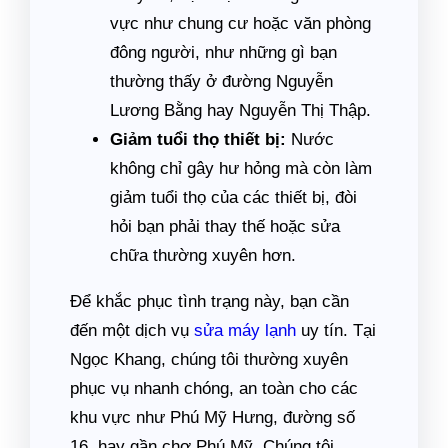
vực như chung cư hoặc văn phòng
đông người, như những gì bạn
thường thấy ở đường Nguyễn
Lương Bằng hay Nguyễn Thị Thập.
Giảm tuổi thọ thiết bị:
Nước
không chỉ gây hư hỏng mà còn làm
giảm tuổi thọ của các thiết bị, đòi
hỏi bạn phải thay thế hoặc sửa
chữa thường xuyên hơn.
Để khắc phục tình trạng này, bạn cần
đến một dịch vụ
sửa máy lạnh
uy tín. Tại
Ngọc Khang, chúng tôi thường xuyên
phục vụ nhanh chóng, an toàn cho các
khu vực như Phú Mỹ Hưng, đường số
16, hay gần chợ Phú Mỹ. Chúng tôi