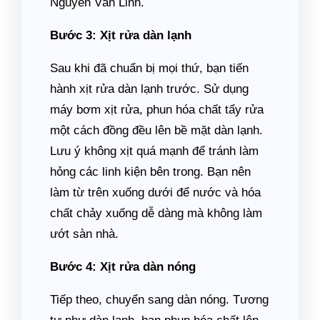
Nguyễn Văn Linh.
Bước 3: Xịt rửa dàn lạnh
Sau khi đã chuẩn bị mọi thứ, bạn tiến
hành xịt rửa dàn lạnh trước. Sử dụng
máy bơm xịt rửa, phun hóa chất tẩy rửa
một cách đồng đều lên bề mặt dàn lạnh.
Lưu ý không xịt quá mạnh để tránh làm
hỏng các linh kiện bên trong. Bạn nên
làm từ trên xuống dưới để nước và hóa
chất chảy xuống dễ dàng mà không làm
ướt sàn nhà.
Bước 4: Xịt rửa dàn nóng
Tiếp theo, chuyển sang dàn nóng. Tương