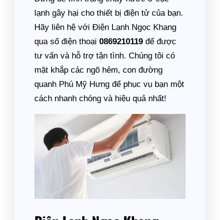
lạnh gây hại cho thiết bị điện tử của bạn.
Hãy liên hệ với Điện Lạnh Ngọc Khang
qua số điện thoại
0869210119
để được
tư vấn và hỗ trợ tận tình. Chúng tôi có
mặt khắp các ngõ hẻm, con đường
quanh Phú Mỹ Hưng để phục vụ bạn một
cách nhanh chóng và hiệu quả nhất!