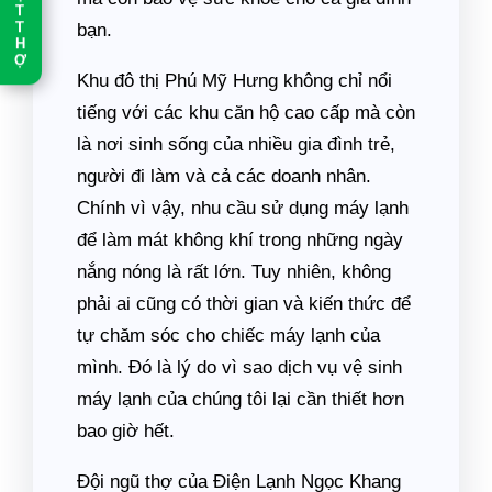
T
T
bạn.
H
Ợ
Khu đô thị Phú Mỹ Hưng không chỉ nổi
tiếng với các khu căn hộ cao cấp mà còn
là nơi sinh sống của nhiều gia đình trẻ,
người đi làm và cả các doanh nhân.
Chính vì vậy, nhu cầu sử dụng máy lạnh
để làm mát không khí trong những ngày
nắng nóng là rất lớn. Tuy nhiên, không
phải ai cũng có thời gian và kiến thức để
tự chăm sóc cho chiếc máy lạnh của
mình. Đó là lý do vì sao dịch vụ vệ sinh
máy lạnh của chúng tôi lại cần thiết hơn
bao giờ hết.
Đội ngũ thợ của Điện Lạnh Ngọc Khang