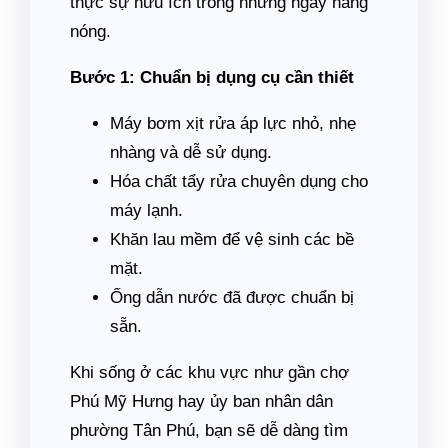
thực sự hữu ích trong những ngày nắng
nóng.
Bước 1: Chuẩn bị dụng cụ cần thiết
Máy bơm xịt rửa áp lực nhỏ, nhẹ
nhàng và dễ sử dụng.
Hóa chất tẩy rửa chuyên dụng cho
máy lạnh.
Khăn lau mềm để vệ sinh các bề
mặt.
Ống dẫn nước đã được chuẩn bị
sẵn.
Khi sống ở các khu vực như gần chợ
Phú Mỹ Hưng hay ủy ban nhân dân
phường Tân Phú, bạn sẽ dễ dàng tìm