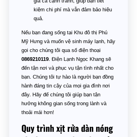
giá cả cạnh tranh, giúp bạn tiết
kiệm chi phí mà vẫn đảm bảo hiệu
quả.
Nếu bạn đang sống tại Khu đô thị Phú
Mỹ Hưng và muốn vệ sinh máy lạnh, hãy
gọi cho chúng tôi qua số điện thoại
0869210119
. Điện Lạnh Ngọc Khang sẽ
đến tận nơi và phục vụ tận tình nhất cho
bạn. Chúng tôi tự hào là người bạn đồng
hành đáng tin cậy của mọi gia đình nơi
đây. Hãy để chúng tôi giúp bạn tận
hưởng không gian sống trong lành và
thoải mái hơn!
Quy trình xịt rửa dàn nóng