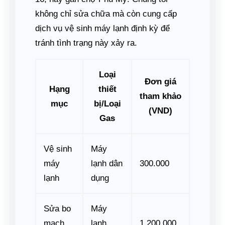
không chỉ sửa chữa mà còn cung cấp
dịch vụ vệ sinh máy lạnh định kỳ để
tránh tình trạng này xảy ra.
Loại
Đơn giá
Hạng
thiết
tham khảo
mục
bị/Loại
(VND)
Gas
Vệ sinh
Máy
máy
lạnh dân
300.000
lạnh
dụng
Sửa bo
Máy
mạch
lạnh
1.200.000