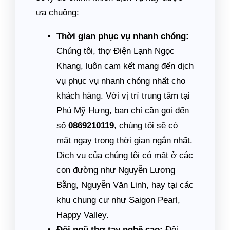
ưa chuộng:
Thời gian phục vụ nhanh chóng:
Chúng tôi, thợ Điện Lạnh Ngọc
Khang, luôn cam kết mang đến dịch
vụ phục vụ nhanh chóng nhất cho
khách hàng. Với vị trí trung tâm tại
Phú Mỹ Hưng, bạn chỉ cần gọi đến
số
0869210119
, chúng tôi sẽ có
mặt ngay trong thời gian ngắn nhất.
Dịch vụ của chúng tôi có mặt ở các
con đường như Nguyễn Lương
Bằng, Nguyễn Văn Linh, hay tại các
khu chung cư như Saigon Pearl,
Happy Valley.
Đội ngũ thợ tay nghề cao:
Đội