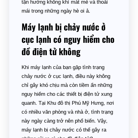
tận hưởng không khí mát mẻ và thoải
mái trong những ngày hè oi ả.
Máy lạnh bị chảy nước ở
cục lạnh có nguy hiểm cho
đồ điện tử không
Khi máy lạnh của bạn gặp tình trạng
chảy nước ở cục lạnh, điều này không
chỉ gây khó chịu mà còn tiềm ẩn những
nguy hiểm cho các thiết bị điện tử xung
quanh. Tại Khu đô thị Phú Mỹ Hưng, nơi
có nhiều văn phòng và nhà ở, tình trạng
này ngày càng trở nên phổ biến. Vậy,
máy lạnh bị chảy nước có thể gây ra