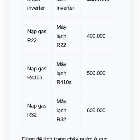
inverter
inverter
Máy
Nạp gas
lạnh
400.000
R22
R22
Máy
Nạp gas
lạnh
500.000
R410a
R410a
Máy
Nạp gas
lạnh
600.000
R32
R32
Đừng để tình trạng chảy nước ở cục