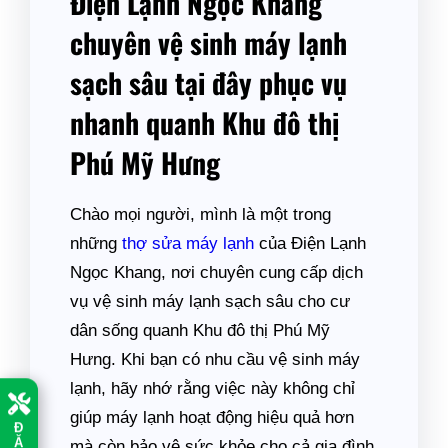
Điện Lạnh Ngọc Khang
chuyên vệ sinh máy lạnh
sạch sâu tại đây phục vụ
nhanh quanh Khu đô thị
Phú Mỹ Hưng
Chào mọi người, mình là một trong
những
thợ sửa máy lạnh
của Điện Lạnh
Ngọc Khang, nơi chuyên cung cấp dịch
vụ vệ sinh máy lạnh sạch sâu cho cư
dân sống quanh Khu đô thị Phú Mỹ
Hưng. Khi bạn có nhu cầu vệ sinh máy
lạnh, hãy nhớ rằng việc này không chỉ
giúp máy lạnh hoạt động hiệu quả hơn
Đ
Ặ
mà còn bảo vệ sức khỏe cho cả gia đình