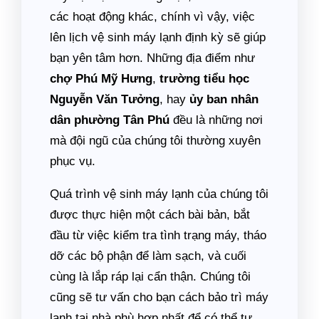
các hoạt động khác, chính vì vậy, việc
lên lịch vệ sinh máy lạnh định kỳ sẽ giúp
bạn yên tâm hơn. Những địa điểm như
chợ Phú Mỹ Hưng
,
trường tiểu học
Nguyễn Văn Tưởng
, hay
ủy ban nhân
dân phường Tân Phú
đều là những nơi
mà đội ngũ của chúng tôi thường xuyên
phục vụ.
Quá trình vệ sinh máy lạnh của chúng tôi
được thực hiện một cách bài bản, bắt
đầu từ việc kiểm tra tình trạng máy, tháo
dỡ các bộ phận để làm sạch, và cuối
cùng là lắp ráp lại cẩn thận. Chúng tôi
cũng sẽ tư vấn cho bạn cách bảo trì máy
lạnh tại nhà phù hợp nhất để có thể tự