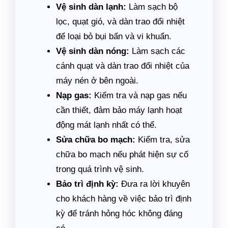
Vệ sinh dàn lạnh:
Làm sạch bộ
lọc, quạt gió, và dàn trao đổi nhiệt
để loại bỏ bụi bẩn và vi khuẩn.
Vệ sinh dàn nóng:
Làm sạch các
cánh quạt và dàn trao đổi nhiệt của
máy nén ở bên ngoài.
Nạp gas:
Kiểm tra và nạp gas nếu
cần thiết, đảm bảo máy lạnh hoạt
động mát lạnh nhất có thể.
Sửa chữa bo mạch:
Kiểm tra, sửa
chữa bo mạch nếu phát hiện sự cố
trong quá trình vệ sinh.
Bảo trì định kỳ:
Đưa ra lời khuyên
cho khách hàng về việc bảo trì định
kỳ để tránh hỏng hóc không đáng