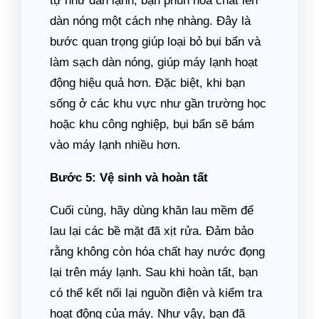
tự như dàn lạnh, bạn phun hóa chất lên
dàn nóng một cách nhẹ nhàng. Đây là
bước quan trọng giúp loại bỏ bụi bẩn và
làm sạch dàn nóng, giúp máy lạnh hoạt
động hiệu quả hơn. Đặc biệt, khi bạn
sống ở các khu vực như gần trường học
hoặc khu công nghiệp, bụi bẩn sẽ bám
vào máy lạnh nhiều hơn.
Bước 5: Vệ sinh và hoàn tất
Cuối cùng, hãy dùng khăn lau mềm để
lau lại các bề mặt đã xịt rửa. Đảm bảo
rằng không còn hóa chất hay nước đọng
lại trên máy lạnh. Sau khi hoàn tất, bạn
có thể kết nối lại nguồn điện và kiểm tra
hoạt động của máy. Như vậy, bạn đã