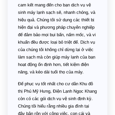
cam kết mang đến cho bạn dịch vụ vệ
sinh máy lạnh sạch sẽ, nhanh chóng, và
hiệu quả. Chúng tôi sử dụng các thiết bị
hiện đại và phương pháp chuyên nghiệp
để đảm bảo mọi bụi bẩn, nấm mốc, và vi
khuẩn đều được loại bỏ triệt để. Dịch vụ
của chúng tôi không chỉ dừng lại ở việc
làm sạch mà còn giúp máy lạnh của bạn
hoạt động ổn định hơn, tiết kiệm điện
năng, và kéo dài tuổi thọ của máy.
Để phục vụ tốt nhất cho cư dân Khu đô
thị Phú Mỹ Hưng, Điện Lạnh Ngọc Khang
còn có các gói dịch vụ vệ sinh định kỳ.
Chúng tôi hiểu rằng nhiều gia đình tại
đây bận rộn với công việc, con cái và