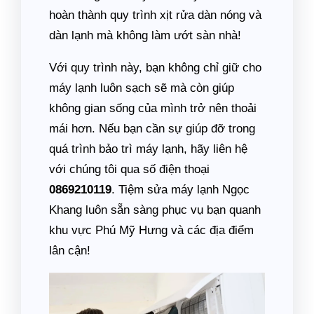
hoàn thành quy trình xịt rửa dàn nóng và
dàn lạnh mà không làm ướt sàn nhà!
Với quy trình này, bạn không chỉ giữ cho
máy lạnh luôn sạch sẽ mà còn giúp
không gian sống của mình trở nên thoải
mái hơn. Nếu bạn cần sự giúp đỡ trong
quá trình bảo trì máy lạnh, hãy liên hệ
với chúng tôi qua số điện thoại
0869210119
. Tiệm sửa máy lạnh Ngọc
Khang luôn sẵn sàng phục vụ bạn quanh
khu vực Phú Mỹ Hưng và các địa điểm
lân cận!