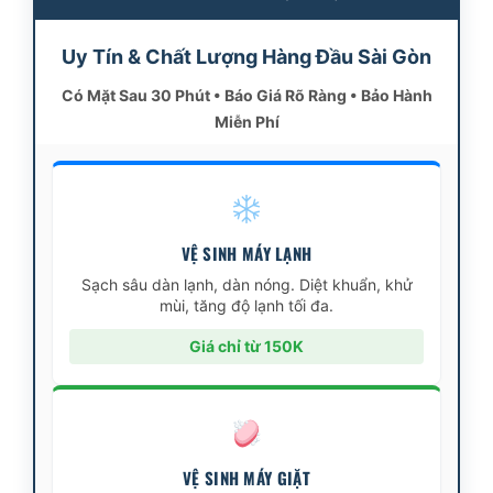
Uy Tín & Chất Lượng Hàng Đầu Sài Gòn
Có Mặt Sau 30 Phút • Báo Giá Rõ Ràng • Bảo Hành
Miễn Phí
VỆ SINH MÁY LẠNH
Sạch sâu dàn lạnh, dàn nóng. Diệt khuẩn, khử
mùi, tăng độ lạnh tối đa.
Giá chỉ từ 150K
VỆ SINH MÁY GIẶT