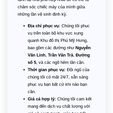
chăm sóc chiếc máy của mình giữa
những lần vệ sinh định kỳ.
Địa chỉ phục vụ:
Chúng tôi phục
vụ trên toàn bộ khu vực xung
quanh Khu đô thị Phú Mỹ Hưng,
bao gồm các đường như
Nguyễn
Văn Linh
,
Trần Văn Trà
,
Đường
số 5
, và các ngõ hẻm lân cận.
Thời gian phục vụ:
Đội ngũ của
chúng tôi có mặt 24/7, sẵn sàng
phục vụ bạn bất cứ khi nào bạn
cần.
Giá cả hợp lý:
Chúng tôi cam kết
mang đến dịch vụ chất lượng với