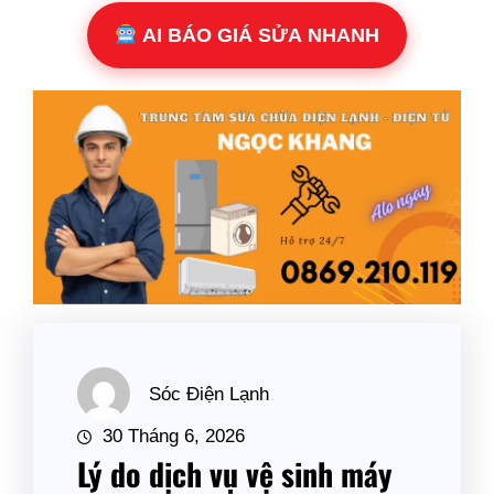
AI BÁO GIÁ SỬA NHANH
Sóc Điện Lạnh
30 Tháng 6, 2026
Lý do dịch vụ vệ sinh máy