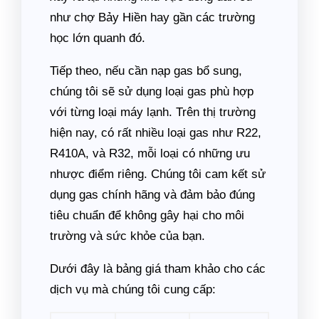
như chợ Bảy Hiền hay gần các trường
học lớn quanh đó.
Tiếp theo, nếu cần nạp gas bổ sung,
chúng tôi sẽ sử dụng loại gas phù hợp
với từng loại máy lạnh. Trên thị trường
hiện nay, có rất nhiều loại gas như R22,
R410A, và R32, mỗi loại có những ưu
nhược điểm riêng. Chúng tôi cam kết sử
dụng gas chính hãng và đảm bảo đúng
tiêu chuẩn để không gây hại cho môi
trường và sức khỏe của bạn.
Dưới đây là bảng giá tham khảo cho các
dịch vụ mà chúng tôi cung cấp: