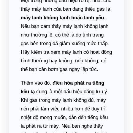
Một trong những dấu hiệu rõ rệt nhất cho
thấy máy lạnh của bạn đang thiếu gas là
máy lạnh không lạnh hoặc lạnh yếu
.
Nếu bạn cảm thấy máy lạnh không lạnh
như thường lệ, có thể là do tình trạng
gas bên trong đã giảm xuống mức thấp.
Hãy kiểm tra xem máy lạnh có hoạt động
bình thường hay không, nếu không, có
thể bạn cần bơm gas ngay lập tức.
Thêm vào đó,
điều hòa phát ra tiếng
kêu lạ
cũng là một dấu hiệu đáng lưu ý.
Khi gas trong máy lạnh không đủ, máy
nén phải làm việc nhiều hơn để duy trì
nhiệt độ mong muốn, dẫn đến tiếng kêu
lạ phát ra từ máy. Nếu bạn nghe thấy