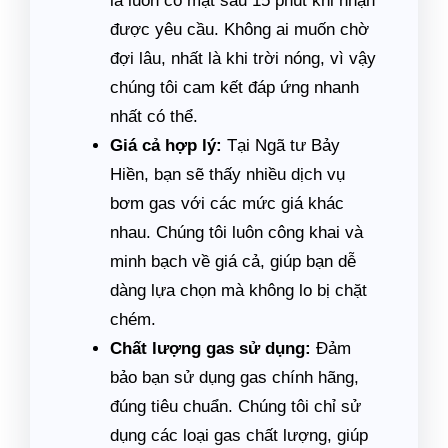
là luôn có mặt sau 15 phút khi nhận
được yêu cầu. Không ai muốn chờ
đợi lâu, nhất là khi trời nóng, vì vậy
chúng tôi cam kết đáp ứng nhanh
nhất có thể.
Giá cả hợp lý:
Tại Ngã tư Bảy
Hiền, bạn sẽ thấy nhiều dịch vụ
bơm gas với các mức giá khác
nhau. Chúng tôi luôn công khai và
minh bạch về giá cả, giúp bạn dễ
dàng lựa chọn mà không lo bị chặt
chém.
Chất lượng gas sử dụng:
Đảm
bảo bạn sử dụng gas chính hãng,
đúng tiêu chuẩn. Chúng tôi chỉ sử
dụng các loại gas chất lượng, giúp