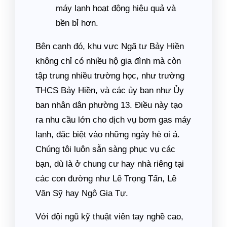
máy lạnh hoạt động hiệu quả và
bền bỉ hơn.
Bên cạnh đó, khu vực Ngã tư Bảy Hiền
không chỉ có nhiều hộ gia đình mà còn
tập trung nhiều trường học, như trường
THCS Bảy Hiền, và các ủy ban như Ủy
ban nhân dân phường 13. Điều này tạo
ra nhu cầu lớn cho dịch vụ bơm gas máy
lạnh, đặc biệt vào những ngày hè oi ả.
Chúng tôi luôn sẵn sàng phục vụ các
bạn, dù là ở chung cư hay nhà riêng tại
các con đường như Lê Trọng Tấn, Lê
Văn Sỹ hay Ngô Gia Tự.
Với đội ngũ kỹ thuật viên tay nghề cao,