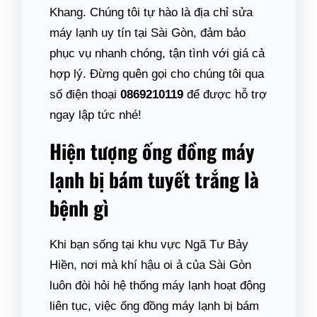
Khang. Chúng tôi tự hào là địa chỉ sửa
máy lạnh uy tín tại Sài Gòn, đảm bảo
phục vụ nhanh chóng, tận tình với giá cả
hợp lý. Đừng quên gọi cho chúng tôi qua
số điện thoại
0869210119
để được hỗ trợ
ngay lập tức nhé!
Hiện tượng ống đồng máy
lạnh bị bám tuyết trắng là
bệnh gì
Khi bạn sống tại khu vực Ngã Tư Bảy
Hiền, nơi mà khí hậu oi ả của Sài Gòn
luôn đòi hỏi hệ thống máy lạnh hoạt động
liên tục, việc ống đồng máy lạnh bị bám