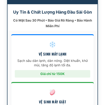
Uy Tín & Chất Lượng Hàng Đầu Sài Gòn
Có Mặt Sau 30 Phút • Báo Giá Rõ Ràng • Bảo Hành
Miễn Phí
VỆ SINH MÁY LẠNH
Sạch sâu dàn lạnh, dàn nóng. Diệt khuẩn, khử
mùi, tăng độ lạnh tối đa.
Giá chỉ từ 150K
VỆ SINH MÁY GIẶT