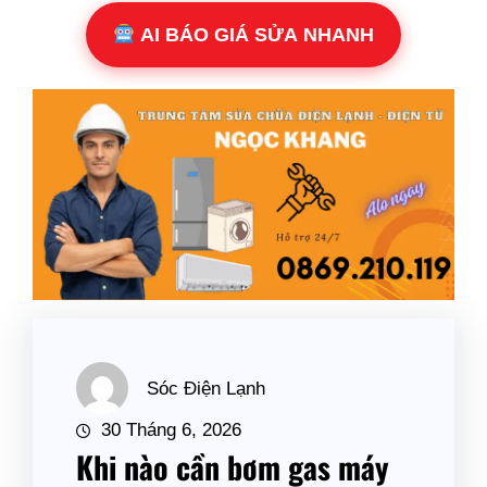
AI BÁO GIÁ SỬA NHANH
Sóc Điện Lạnh
30 Tháng 6, 2026
Khi nào cần bơm gas máy