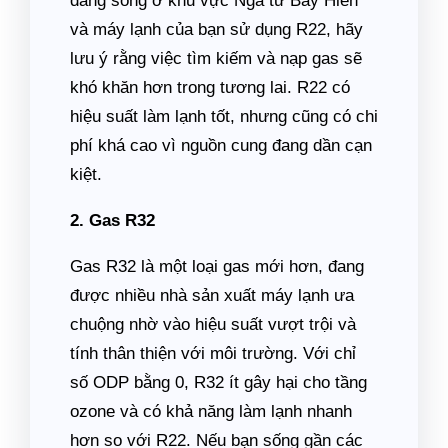
đang sống ở khu vực Ngã tư Bảy Hiền
và máy lạnh của bạn sử dụng R22, hãy
lưu ý rằng việc tìm kiếm và nạp gas sẽ
khó khăn hơn trong tương lai. R22 có
hiệu suất làm lạnh tốt, nhưng cũng có chi
phí khá cao vì nguồn cung đang dần cạn
kiệt.
2. Gas R32
Gas R32 là một loại gas mới hơn, đang
được nhiều nhà sản xuất máy lạnh ưa
chuộng nhờ vào hiệu suất vượt trội và
tính thân thiện với môi trường. Với chỉ
số ODP bằng 0, R32 ít gây hại cho tầng
ozone và có khả năng làm lạnh nhanh
hơn so với R22. Nếu bạn sống gần các