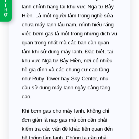
T
T
lạnh chính hãng tại khu vực Ngã tư Bảy
H
Ợ
Hiền. Là một người làm trong nghề sửa
chữa máy lạnh lâu năm, mình hiểu rằng
việc bơm gas là một trong những dịch vụ
quan trọng nhất mà các bạn cần quan
tâm khi sử dụng máy lạnh. Đặc biệt, tại
khu vực Ngã tư Bảy Hiền, nơi có nhiều
hộ gia đình và các chung cư cao tầng
như Ruby Tower hay Sky Center, nhu
cầu sử dụng máy lạnh ngày càng tăng
cao.
Khi bơm gas cho máy lạnh, không chỉ
đơn giản là nạp gas mà còn cần phải
kiểm tra các vấn đề khác liên quan đến
hệ thống làm lạnh. Chúng ta cần phải