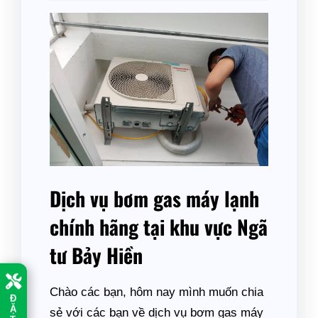
Dịch vụ bơm gas máy lạnh
chính hãng tại khu vực Ngã
tư Bảy Hiền
Chào các bạn, hôm nay mình muốn chia
Đ
Ặ
sẻ với các bạn về dịch vụ bơm gas máy