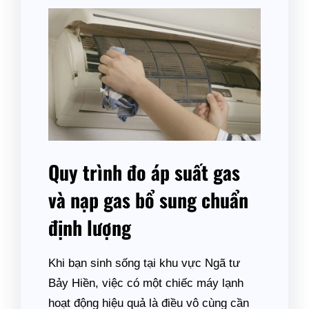
Quy trình đo áp suất gas
và nạp gas bổ sung chuẩn
định lượng
Khi bạn sinh sống tại khu vực Ngã tư
Bảy Hiền, việc có một chiếc máy lạnh
hoạt động hiệu quả là điều vô cùng cần