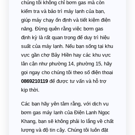
chúng tôi không chỉ bơm gas mà còn
kiểm tra và bảo trì máy lạnh của bạn,
giúp máy chạy ổn định và tiết kiệm điện
năng. Đừng quên rằng việc bơm gas
định kỳ là rất quan trọng để duy trì hiệu
suất của máy lạnh. Nếu bạn sống tại khu
vực gần chợ Bảy Hiền hay các khu vực
lân cận như phường 14, phường 15, hãy
gọi ngay cho chúng tôi theo số điện thoại
0869210119
để được tư vấn và hỗ trợ
kịp thời.
Các bạn hãy yên tâm rằng, với dịch vụ
bơm gas máy lạnh của Điện Lạnh Ngọc
Khang, bạn sẽ không phải lo lắng về chất
lượng và độ tin cậy. Chúng tôi luôn đặt