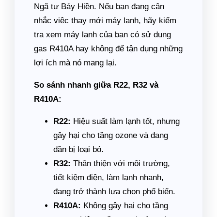
Ngã tư Bảy Hiền. Nếu bạn đang cân
nhắc việc thay mới máy lạnh, hãy kiểm
tra xem máy lạnh của bạn có sử dụng
gas R410A hay không để tận dụng những
lợi ích mà nó mang lại.
So sánh nhanh giữa R22, R32 và
R410A:
R22:
Hiệu suất làm lạnh tốt, nhưng
gây hại cho tầng ozone và đang
dần bị loại bỏ.
R32:
Thân thiện với môi trường,
tiết kiệm điện, làm lạnh nhanh,
đang trở thành lựa chọn phổ biến.
R410A:
Không gây hại cho tầng