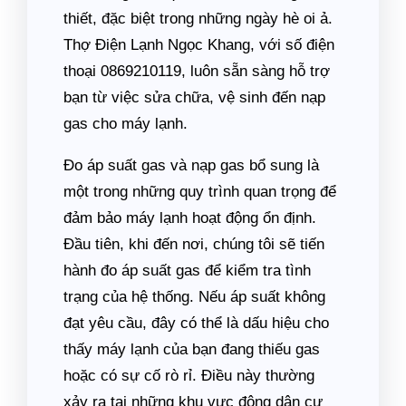
thiết, đặc biệt trong những ngày hè oi ả.
Thợ Điện Lạnh Ngọc Khang, với số điện
thoại 0869210119, luôn sẵn sàng hỗ trợ
bạn từ việc sửa chữa, vệ sinh đến nạp
gas cho máy lạnh.
Đo áp suất gas và nạp gas bổ sung là
một trong những quy trình quan trọng để
đảm bảo máy lạnh hoạt động ổn định.
Đầu tiên, khi đến nơi, chúng tôi sẽ tiến
hành đo áp suất gas để kiểm tra tình
trạng của hệ thống. Nếu áp suất không
đạt yêu cầu, đây có thể là dấu hiệu cho
thấy máy lạnh của bạn đang thiếu gas
hoặc có sự cố rò rỉ. Điều này thường
xảy ra tại những khu vực đông dân cư