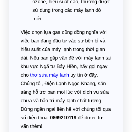
ozone, hiệu suất cao, thường được
sử dụng trong các máy lạnh đời
mới.
Việc chọn lựa gas cũng đồng nghĩa với
việc bạn đang đầu tư vào sự bền bỉ và
hiệu suất của máy lạnh trong thời gian
dài. Nếu bạn gặp vấn đề với máy lạnh tại
khu vực Ngã tư Bảy Hiền, hãy gọi ngay
cho
thợ sửa máy lạnh
uy tín ở đây.
Chúng tôi, Điện Lạnh Ngọc Khang, sẵn
sàng hỗ trợ bạn mọi lúc với dịch vụ sửa
chữa và bảo trì máy lạnh chất lượng.
Đừng ngần ngại liên hệ với chúng tôi qua
số điện thoại
0869210119
để được tư
vấn thêm!