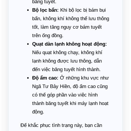
băng tuyết.
Bộ lọc bẩn:
Khi bộ lọc bị bám bụi
bẩn, không khí không thể lưu thông
tốt, làm tăng nguy cơ bám tuyết
trên ống đồng.
Quạt dàn lạnh không hoạt động:
Nếu quạt không chạy, không khí
lạnh không được lưu thông, dẫn
đến việc băng tuyết hình thành.
Độ ẩm cao:
Ở những khu vực như
Ngã Tư Bảy Hiền, độ ẩm cao cũng
có thể góp phần vào việc hình
thành băng tuyết khi máy lạnh hoạt
động.
Để khắc phục tình trạng này, bạn cần