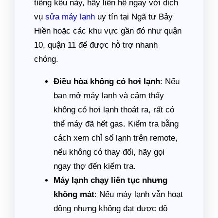
tiếng kêu này, hãy liên hệ ngay với dịch
vụ
sửa máy lạnh
uy tín tại Ngã tư Bảy
Hiền hoặc các khu vực gần đó như quận
10, quận 11 để được hỗ trợ nhanh
chóng.
Điều hòa không có hơi lạnh
: Nếu
bạn mở máy lạnh và cảm thấy
không có hơi lạnh thoát ra, rất có
thể máy đã hết gas. Kiểm tra bằng
cách xem chỉ số lạnh trên remote,
nếu không có thay đổi, hãy gọi
ngay thợ đến kiểm tra.
Máy lạnh chạy liên tục nhưng
không mát
: Nếu máy lạnh vẫn hoạt
động nhưng không đạt được độ