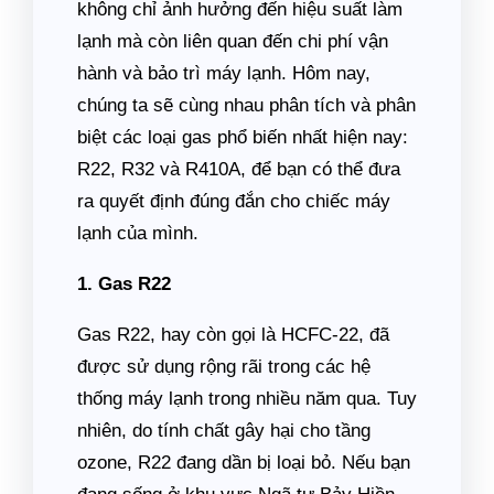
không chỉ ảnh hưởng đến hiệu suất làm
lạnh mà còn liên quan đến chi phí vận
hành và bảo trì máy lạnh. Hôm nay,
chúng ta sẽ cùng nhau phân tích và phân
biệt các loại gas phổ biến nhất hiện nay:
R22, R32 và R410A, để bạn có thể đưa
ra quyết định đúng đắn cho chiếc máy
lạnh của mình.
1. Gas R22
Gas R22, hay còn gọi là HCFC-22, đã
được sử dụng rộng rãi trong các hệ
thống máy lạnh trong nhiều năm qua. Tuy
nhiên, do tính chất gây hại cho tầng
ozone, R22 đang dần bị loại bỏ. Nếu bạn