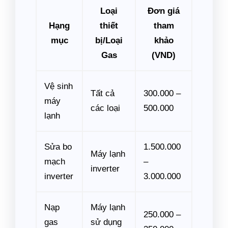
Loại
Đơn giá
Hạng
thiết
tham
mục
bị/Loại
khảo
Gas
(VND)
Vệ sinh
Tất cả
300.000 –
máy
các loại
500.000
lạnh
Sửa bo
1.500.000
Máy lạnh
mạch
–
inverter
inverter
3.000.000
Nạp
Máy lạnh
250.000 –
gas
sử dụng