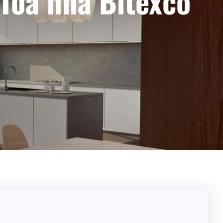
 Tòa nhà Bitexco