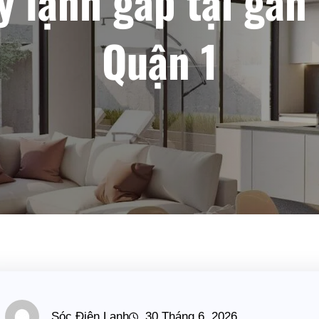
 lạnh gấp tại gần
Quận 1
Sóc Điện Lạnh
30 Tháng 6, 2026