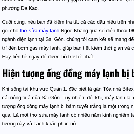
phường Đa Kao.
Cuối cùng, nếu bạn đã kiểm tra tất cả các dấu hiệu trên 
gọi cho
thợ sửa máy lạnh
Ngọc Khang qua số điện thoại
0
ngành điện lạnh tại Sài Gòn, chúng tôi cam kết sẽ mang đến
trì đến bơm gas máy lạnh, giúp bạn tiết kiệm thời gian và
Hãy liên hệ ngay để được hỗ trợ tốt nhất.
Hiện tượng ống đồng máy lạnh bị 
Khi sống tại khu vực Quận 1, đặc biệt là gần Tòa nhà Bitex
cái nóng oi ả của Sài Gòn. Tuy nhiên, đôi khi, máy lạnh lạ
tượng ống đồng máy lạnh bị bám tuyết trắng là một trong
qua. Là một thợ sửa máy lạnh có nhiều năm kinh nghiệm tạ
tượng này và cách khắc phục nó.