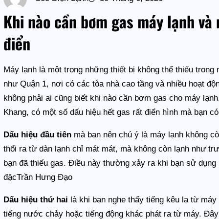
Khi nào cần bơm gas máy lạnh và 
điển
Máy lạnh là một trong những thiết bị không thể thiếu trong
như Quận 1, nơi có các tòa nhà cao tầng và nhiều hoạt độ
không phải ai cũng biết khi nào cần bơm gas cho máy lạn
Khang, có một số dấu hiệu hết gas rất điển hình mà bạn có 
Dấu hiệu đầu tiên
mà bạn nên chú ý là máy lạnh không còn
thổi ra từ dàn lạnh chỉ mát mát, mà không còn lạnh như trư
bạn đã thiếu gas. Điều này thường xảy ra khi bạn sử dụng 
đặcTrần Hưng Đạo
Dấu hiệu thứ hai
là khi bạn nghe thấy tiếng kêu lạ từ máy
tiếng nước chảy hoặc tiếng động khác phát ra từ máy. Đây 