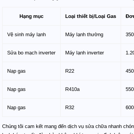
Hạng mục
Loại thiết bị/Loại Gas
Đơn
Vệ sinh máy lạnh
Máy lạnh thường
350
Sửa bo mạch inverter
Máy lạnh inverter
1.2
Nạp gas
R22
450
Nạp gas
R410a
550
Nạp gas
R32
600
Chúng tôi cam kết mang đến dịch vụ sửa chữa nhanh chóng