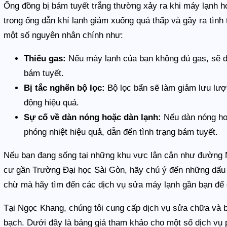
Ống đồng bị bám tuyết trắng thường xảy ra khi máy lạnh ho
trong ống dẫn khí lạnh giảm xuống quá thấp và gây ra tình
một số nguyên nhân chính như:
Thiếu gas:
Nếu máy lạnh của bạn không đủ gas, sẽ d
bám tuyết.
Bị tắc nghẽn bộ lọc:
Bộ lọc bẩn sẽ làm giảm lưu lượ
động hiệu quả.
Sự cố về dàn nóng hoặc dàn lạnh:
Nếu dàn nóng hoặ
phóng nhiệt hiệu quả, dẫn đến tình trạng bám tuyết.
Nếu bạn đang sống tại những khu vực lân cận như đường
cư gần Trường Đại học Sài Gòn, hãy chú ý đến những dấu h
chừ mà hãy tìm đến các dịch vụ sửa máy lạnh gần bạn để đ
Tại Ngọc Khang, chúng tôi cung cấp dịch vụ sửa chữa và b
bạch. Dưới đây là bảng giá tham khảo cho một số dịch vụ 