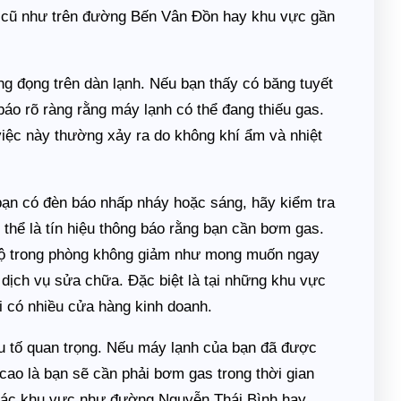
ư cũ như trên đường Bến Vân Đồn hay khu vực gần
g đọng trên dàn lạnh. Nếu bạn thấy có băng tuyết
 báo rõ ràng rằng máy lạnh có thể đang thiếu gas.
ệc này thường xảy ra do không khí ẩm và nhiệt
bạn có đèn báo nhấp nháy hoặc sáng, hãy kiểm tra
thể là tín hiệu thông báo rằng bạn cần bơm gas.
 độ trong phòng không giảm như mong muốn ngay
 dịch vụ sửa chữa. Đặc biệt là tại những khu vực
có nhiều cửa hàng kinh doanh.
u tố quan trọng. Nếu máy lạnh của bạn đã được
cao là bạn sẽ cần phải bơm gas trong thời gian
 các khu vực như đường Nguyễn Thái Bình hay