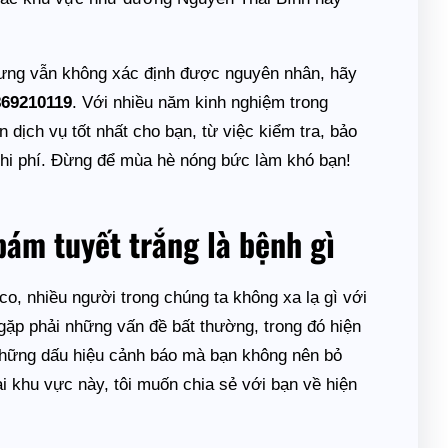
nhưng vẫn không xác định được nguyên nhân, hãy
869210119
. Với nhiều năm kinh nghiệm trong
 dịch vụ tốt nhất cho bạn, từ việc kiểm tra, bảo
 chi phí. Đừng để mùa hè nóng bức làm khó bạn!
bám tuyết trắng là bệnh gì
co, nhiều người trong chúng ta không xa lạ gì với
i gặp phải những vấn đề bất thường, trong đó hiện
 những dấu hiệu cảnh báo mà bạn không nên bỏ
i khu vực này, tôi muốn chia sẻ với bạn về hiện