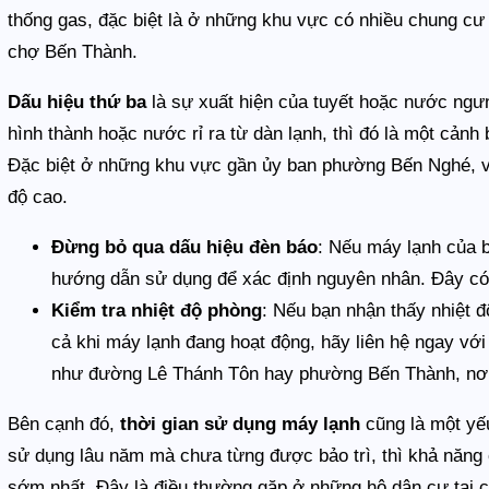
thống gas, đặc biệt là ở những khu vực có nhiều chung c
chợ Bến Thành.
Dấu hiệu thứ ba
là sự xuất hiện của tuyết hoặc nước ngưn
hình thành hoặc nước rỉ ra từ dàn lạnh, thì đó là một cảnh
Đặc biệt ở những khu vực gần ủy ban phường Bến Nghé, vi
độ cao.
Đừng bỏ qua dấu hiệu đèn báo
: Nếu máy lạnh của 
hướng dẫn sử dụng để xác định nguyên nhân. Đây có 
Kiểm tra nhiệt độ phòng
: Nếu bạn nhận thấy nhiệt
cả khi máy lạnh đang hoạt động, hãy liên hệ ngay với
như đường Lê Thánh Tôn hay phường Bến Thành, nơi 
Bên cạnh đó,
thời gian sử dụng máy lạnh
cũng là một yế
sử dụng lâu năm mà chưa từng được bảo trì, thì khả năng 
sớm nhất. Đây là điều thường gặp ở những hộ dân cư tại