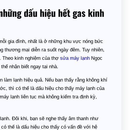
những dấu hiệu hết gas kinh
 mỗi gia đình, nhất là ở những khu vực nóng bức
ng thương mại diễn ra suốt ngày đêm. Tuy nhiên,
h. Theo kinh nghiệm của thợ
sửa máy lạnh
Ngọc
thể nhận biết ngay tại nhà.
 làm lạnh hiệu quả. Nếu bạn thấy rằng không khí
ớc, thì có thể là dấu hiệu cho thấy máy lạnh của
máy lạnh liên tục mà không kiểm tra định kỳ,
 lạnh. Đôi khi, bạn sẽ nghe thấy âm thanh như
có thể là dấu hiệu cho thấy có vấn đề với hệ