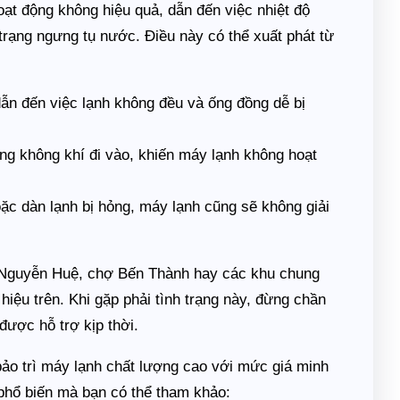
ạt động không hiệu quả, dẫn đến việc nhiệt độ
 trạng ngưng tụ nước. Điều này có thể xuất phát từ
ẫn đến việc lạnh không đều và ống đồng dễ bị
ng không khí đi vào, khiến máy lạnh không hoạt
c dàn lạnh bị hỏng, máy lạnh cũng sẽ không giải
 Nguyễn Huệ, chợ Bến Thành hay các khu chung
iệu trên. Khi gặp phải tình trạng này, đừng chần
ược hỗ trợ kịp thời.
ảo trì máy lạnh chất lượng cao với mức giá minh
phổ biến mà bạn có thể tham khảo: