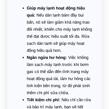
Giúp máy lạnh hoạt động hiệu
quả:
Nếu dàn lạnh bám đầy bụi
bẩn, nó sẽ làm giảm khả năng trao
đổi nhiệt, khiến cho máy lạnh không
thể đạt được hiệu suất tối đa. Rửa
sạch dàn lạnh sẽ giúp máy hoạt
động hiệu quả hơn.
Ngăn ngừa hư hỏng:
Việc không
làm sạch máy lạnh trước khi bơm
gas có thể dẫn đến tình trạng máy
hoạt động quá tải, làm hư hỏng các
linh kiện bên trong, từ đó phát sinh
thêm chi phí sửa chữa.
Tiết kiệm chi phí:
Nếu chỉ cần rửa
và bảo trì máy lạnh, bạn sẽ tiết