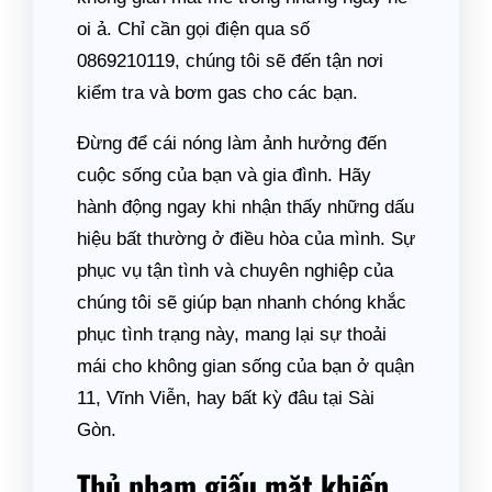
oi ả. Chỉ cần gọi điện qua số
0869210119, chúng tôi sẽ đến tận nơi
kiểm tra và bơm gas cho các bạn.
Đừng để cái nóng làm ảnh hưởng đến
cuộc sống của bạn và gia đình. Hãy
hành động ngay khi nhận thấy những dấu
hiệu bất thường ở điều hòa của mình. Sự
phục vụ tận tình và chuyên nghiệp của
chúng tôi sẽ giúp bạn nhanh chóng khắc
phục tình trạng này, mang lại sự thoải
mái cho không gian sống của bạn ở quận
11, Vĩnh Viễn, hay bất kỳ đâu tại Sài
Gòn.
Thủ phạm giấu mặt khiến