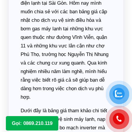
điện lạnh tại Sài Gòn. Hôm nay mình
muốn chia sẻ với các bạn bảng giá cập
nhật cho dịch vụ vệ sinh điều hòa và
bơm gas máy lạnh tại những khu vực
quen thuộc như đường Vĩnh Viễn, quận
11 và những khu vực lân cận như chợ
Phú Thọ, trường học Nguyễn Thị Nhung
và các chung cư xung quanh. Qua kinh
nghiệm nhiều năm làm nghề, mình hiểu
rằng việc biết rõ giá cả sẽ giúp bạn dễ
dàng hơn trong việc chọn dịch vụ phù
hợp.
Dưới đây là bảng giá tham khảo chi tiết
của các dịch vụ vệ sinh máy lạnh, nạp
Gọi: 0869.210.119
gas và sửa chữa bo mạch inverter mà