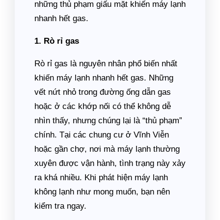
những thủ phạm giấu mặt khiến máy lạnh
nhanh hết gas.
1. Rò rỉ gas
Rò rỉ gas là nguyên nhân phổ biến nhất
khiến máy lạnh nhanh hết gas. Những
vết nứt nhỏ trong đường ống dẫn gas
hoặc ở các khớp nối có thể không dễ
nhìn thấy, nhưng chúng lại là “thủ phạm”
chính. Tại các chung cư ở Vĩnh Viễn
hoặc gần chợ, nơi mà máy lạnh thường
xuyên được vận hành, tình trạng này xảy
ra khá nhiều. Khi phát hiện máy lạnh
không lạnh như mong muốn, bạn nên
kiểm tra ngay.