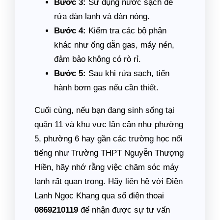
Bước 3:
Sử dụng nước sạch để
rửa dàn lạnh và dàn nóng.
Bước 4:
Kiểm tra các bộ phận
khác như ống dẫn gas, máy nén,
đảm bảo không có rò rỉ.
Bước 5:
Sau khi rửa sạch, tiến
hành bơm gas nếu cần thiết.
Cuối cùng, nếu bạn đang sinh sống tại
quận 11 và khu vực lân cận như phường
5, phường 6 hay gần các trường học nổi
tiếng như Trường THPT Nguyễn Thượng
Hiền, hãy nhớ rằng việc chăm sóc máy
lạnh rất quan trọng. Hãy liên hệ với Điện
Lạnh Ngọc Khang qua số điện thoại
0869210119
để nhận được sự tư vấn