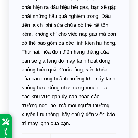
phát hiện ra dấu hiệu hết gas, bạn sẽ gặp
phải những hậu quả nghiêm trọng. Đầu
tiên là chi phí sửa chữa có thể rất tốn
kém, không chỉ cho việc nạp gas mà còn
có thể bao gồm cả các linh kiện hư hỏng.
Thứ hai, hóa đơn điện hàng tháng của
bạn sẽ gia tăng do máy lạnh hoạt động
không hiệu quả. Cuối cùng, sức khỏe
của bạn cũng bị ảnh hưởng khi máy lạnh
không hoạt động như mong muốn. Tại
các khu vực gần ủy ban hoặc các
trường học, nơi mà mọi người thường
xuyên lưu thông, hãy chú ý đến việc bảo
trì máy lạnh của bạn.
Đ
Ặ