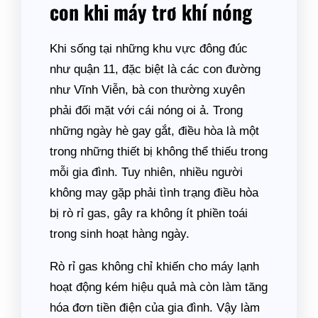
con khi máy trơ khí nóng
Khi sống tại những khu vực đông đúc
như quận 11, đặc biệt là các con đường
như Vĩnh Viễn, bà con thường xuyên
phải đối mặt với cái nóng oi ả. Trong
những ngày hè gay gắt, điều hòa là một
trong những thiết bị không thể thiếu trong
mỗi gia đình. Tuy nhiên, nhiều người
không may gặp phải tình trạng điều hòa
bị rò rỉ gas, gây ra không ít phiền toái
trong sinh hoạt hàng ngày.
Rò rỉ gas không chỉ khiến cho máy lạnh
hoạt động kém hiệu quả mà còn làm tăng
hóa đơn tiền điện của gia đình. Vậy làm