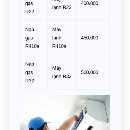
gas
400.000
lạnh R22
R22
Nạp
Máy
gas
lạnh
450.000
R410a
R410a
Nạp
Máy
gas
500.000
lạnh R32
R32