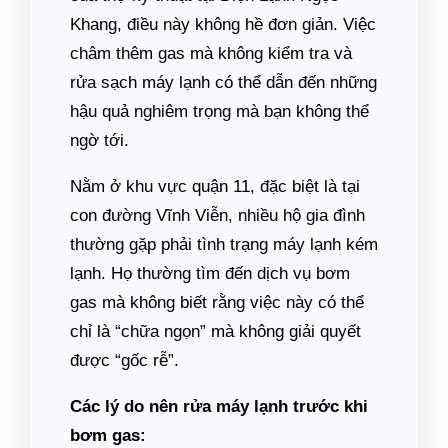
Khang, điều này không hề đơn giản. Việc
châm thêm gas mà không kiểm tra và
rửa sạch máy lạnh có thể dẫn đến những
hậu quả nghiêm trọng mà bạn không thể
ngờ tới.
Nằm ở khu vực quận 11, đặc biệt là tại
con đường Vĩnh Viễn, nhiều hộ gia đình
thường gặp phải tình trạng máy lạnh kém
lạnh. Họ thường tìm đến dịch vụ bơm
gas mà không biết rằng việc này có thể
chỉ là “chữa ngọn” mà không giải quyết
được “gốc rễ”.
Các lý do nên rửa máy lạnh trước khi
bơm gas: