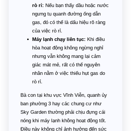
rò rỉ:
Nếu bạn thấy dầu hoặc nước
ngưng tụ quanh đường ống dẫn
gas, đó có thể là dấu hiệu rõ ràng
của việc rò rỉ.
Máy lạnh chạy liên tục:
Khi điều
hòa hoạt động không ngừng nghỉ
nhưng vẫn không mang lại cảm
giác mát mẻ, rất có thể nguyên
nhân nằm ở việc thiếu hụt gas do
rò rỉ.
Bà con tại khu vực Vĩnh Viễn, quanh ủy
ban phường 3 hay các chung cư như
Sky Garden thường phải chịu đựng cái
nóng khi máy lạnh không hoạt động tốt.
Điều này không chỉ ảnh hưởng đến sức