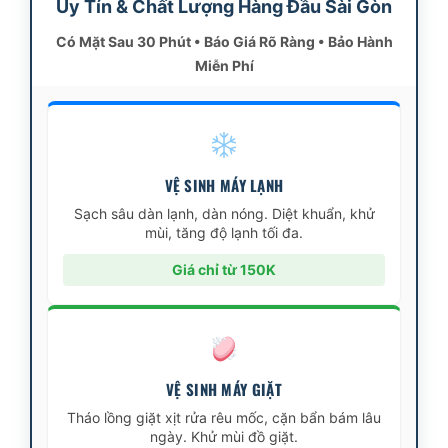
Uy Tín & Chất Lượng Hàng Đầu Sài Gòn
Có Mặt Sau 30 Phút • Báo Giá Rõ Ràng • Bảo Hành
Miễn Phí
VỆ SINH MÁY LẠNH
Sạch sâu dàn lạnh, dàn nóng. Diệt khuẩn, khử
mùi, tăng độ lạnh tối đa.
Giá chỉ từ 150K
VỆ SINH MÁY GIẶT
Tháo lồng giặt xịt rửa rêu mốc, cặn bẩn bám lâu
ngày. Khử mùi đồ giặt.