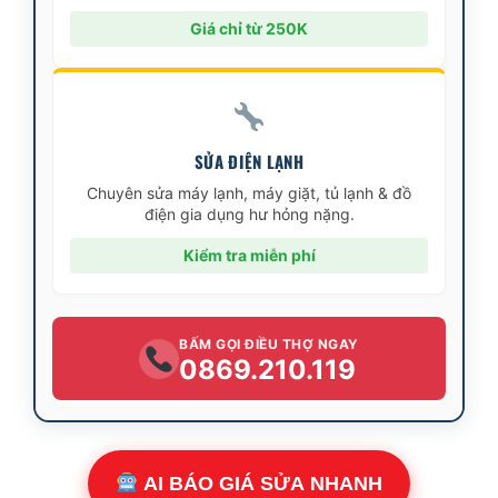
Giá chỉ từ 250K
SỬA ĐIỆN LẠNH
Chuyên sửa máy lạnh, máy giặt, tủ lạnh & đồ
điện gia dụng hư hỏng nặng.
Kiểm tra miễn phí
BẤM GỌI ĐIỀU THỢ NGAY
0869.210.119
AI BÁO GIÁ SỬA NHANH