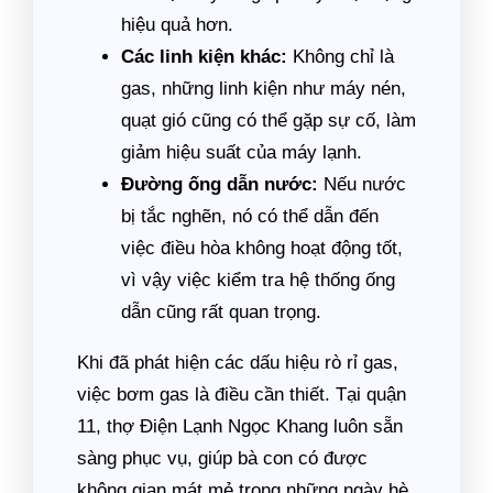
hiệu quả hơn.
Các linh kiện khác:
Không chỉ là
gas, những linh kiện như máy nén,
quạt gió cũng có thể gặp sự cố, làm
giảm hiệu suất của máy lạnh.
Đường ống dẫn nước:
Nếu nước
bị tắc nghẽn, nó có thể dẫn đến
việc điều hòa không hoạt động tốt,
vì vậy việc kiểm tra hệ thống ống
dẫn cũng rất quan trọng.
Khi đã phát hiện các dấu hiệu rò rỉ gas,
việc bơm gas là điều cần thiết. Tại quận
11, thợ Điện Lạnh Ngọc Khang luôn sẵn
sàng phục vụ, giúp bà con có được
không gian mát mẻ trong những ngày hè