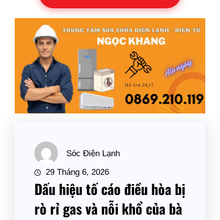
Sóc Điện Lạnh
29 Tháng 6, 2026
Dấu hiệu tố cáo điều hòa bị
rò rỉ gas và nỗi khổ của bà