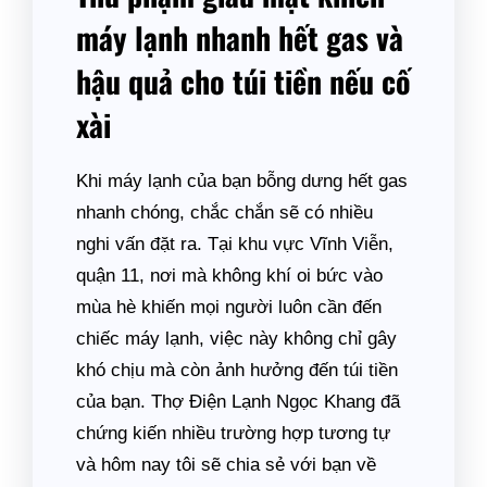
máy lạnh nhanh hết gas và
hậu quả cho túi tiền nếu cố
xài
Khi máy lạnh của bạn bỗng dưng hết gas
nhanh chóng, chắc chắn sẽ có nhiều
nghi vấn đặt ra. Tại khu vực Vĩnh Viễn,
quận 11, nơi mà không khí oi bức vào
mùa hè khiến mọi người luôn cần đến
chiếc máy lạnh, việc này không chỉ gây
khó chịu mà còn ảnh hưởng đến túi tiền
của bạn. Thợ Điện Lạnh Ngọc Khang đã
chứng kiến nhiều trường hợp tương tự
và hôm nay tôi sẽ chia sẻ với bạn về