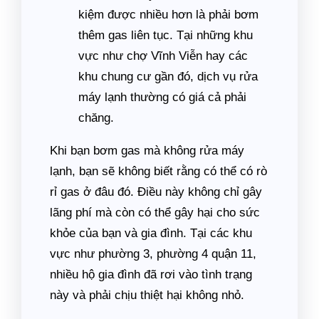
kiệm được nhiều hơn là phải bơm
thêm gas liên tục. Tại những khu
vực như chợ Vĩnh Viễn hay các
khu chung cư gần đó, dịch vụ rửa
máy lạnh thường có giá cả phải
chăng.
Khi bạn bơm gas mà không rửa máy
lạnh, bạn sẽ không biết rằng có thể có rò
rỉ gas ở đâu đó. Điều này không chỉ gây
lãng phí mà còn có thể gây hại cho sức
khỏe của bạn và gia đình. Tại các khu
vực như phường 3, phường 4 quận 11,
nhiều hộ gia đình đã rơi vào tình trạng
này và phải chịu thiệt hại không nhỏ.