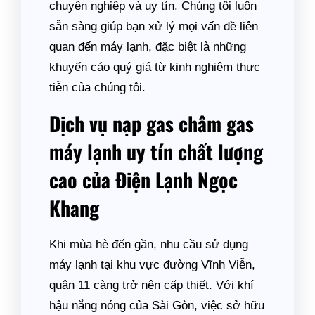
chuyên nghiệp và uy tín. Chúng tôi luôn
sẵn sàng giúp bạn xử lý mọi vấn đề liên
quan đến máy lạnh, đặc biệt là những
khuyến cáo quý giá từ kinh nghiệm thực
tiễn của chúng tôi.
Dịch vụ nạp gas châm gas
máy lạnh uy tín chất lượng
cao của Điện Lạnh Ngọc
Khang
Khi mùa hè đến gần, nhu cầu sử dụng
máy lạnh tại khu vực đường Vĩnh Viễn,
quận 11 càng trở nên cấp thiết. Với khí
hậu nắng nóng của Sài Gòn, việc sở hữu