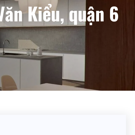
Văn Kiểu, quận 6