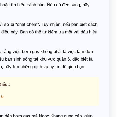
 hoặc tín hiệu cảnh báo. Nếu có đèn sáng, hãy
vì sợ bị “chặt chém”. Tuy nhiên, nếu bạn biết cách
 điều này. Bạn có thể tự kiểm tra một vài dấu hiệu
u rằng việc bơm gas không phải là việc làm đơn
Nếu bạn sinh sống tại khu vực quận 6, đặc biệt là
, hãy tìm những dịch vụ uy tín để giúp bạn.
iểu,:
 6
quan đến bơm gas mà Ngọc Khang cung cấp, giúp