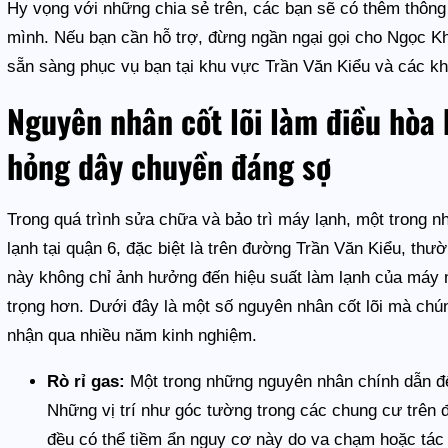
Hy vọng với những chia sẻ trên, các bạn sẽ có thêm thông
mình. Nếu bạn cần hỗ trợ, đừng ngần ngại gọi cho Ngọc K
sẵn sàng phục vụ bạn tại khu vực Trần Văn Kiểu và các kh
Nguyên nhân cốt lõi làm điều hòa 
hỏng dây chuyền đáng sợ
Trong quá trình sửa chữa và bảo trì máy lạnh, một trong
lạnh tại quận 6, đặc biệt là trên đường Trần Văn Kiểu, thườ
này không chỉ ảnh hưởng đến hiệu suất làm lạnh của máy
trọng hơn. Dưới đây là một số nguyên nhân cốt lõi mà chún
nhận qua nhiều năm kinh nghiệm.
Rò rỉ gas:
Một trong những nguyên nhân chính dẫn đến
Những vị trí như góc tường trong các chung cư trên
đều có thể tiềm ẩn nguy cơ này do va chạm hoặc tác 