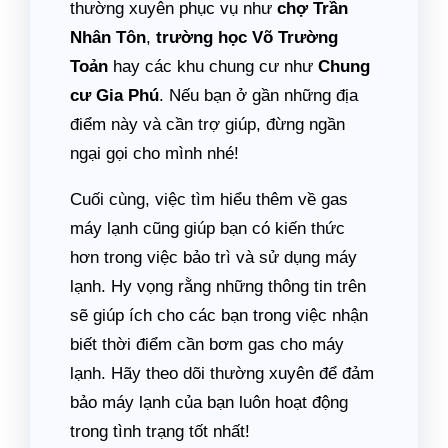
thường xuyên phục vụ như
chợ Trần
Nhân Tôn
,
trường học Võ Trường
Toản
hay các khu chung cư như
Chung
cư Gia Phú
. Nếu bạn ở gần những địa
điểm này và cần trợ giúp, đừng ngần
ngại gọi cho mình nhé!
Cuối cùng, việc tìm hiểu thêm về gas
máy lạnh cũng giúp bạn có kiến thức
hơn trong việc bảo trì và sử dụng máy
lạnh. Hy vọng rằng những thông tin trên
sẽ giúp ích cho các bạn trong việc nhận
biết thời điểm cần bơm gas cho máy
lạnh. Hãy theo dõi thường xuyên để đảm
bảo máy lạnh của bạn luôn hoạt động
trong tình trạng tốt nhất!