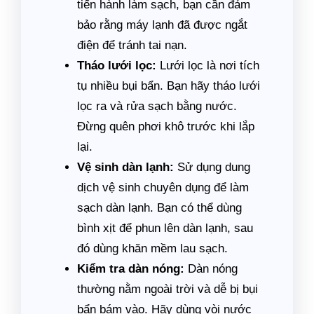
tiến hành làm sạch, bạn cần đảm
bảo rằng máy lạnh đã được ngắt
điện để tránh tai nạn.
Tháo lưới lọc:
Lưới lọc là nơi tích
tụ nhiều bụi bẩn. Bạn hãy tháo lưới
lọc ra và rửa sạch bằng nước.
Đừng quên phơi khô trước khi lắp
lại.
Vệ sinh dàn lạnh:
Sử dụng dung
dịch vệ sinh chuyên dụng để làm
sạch dàn lạnh. Bạn có thể dùng
bình xịt để phun lên dàn lạnh, sau
đó dùng khăn mềm lau sạch.
Kiểm tra dàn nóng:
Dàn nóng
thường nằm ngoài trời và dễ bị bụi
bẩn bám vào. Hãy dùng vòi nước