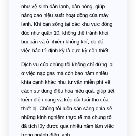
như vệ sinh dàn lạnh, dàn nóng, giúp
nâng cao hiệu suất hoạt động của máy
lạnh. Khi bạn sống tại các khu vực đông
đúc như quận 10, không thể tránh khỏi
bụi bẩn và ô nhiễm không khí, do đó,
việc bảo trì định kỳ là cực kỳ cần thiết.
Dịch vụ của chúng tôi không chỉ dừng lại
ở việc nạp gas mà còn bao hàm nhiều
khía cạnh khác như tư vấn miễn phí về
cách sử dụng điều hòa hiệu quả, giúp tiết
kiệm điện năng và kéo dài tuổi thọ của
thiết bị. Chúng tôi luôn sẵn sàng chia sẻ
những kinh nghiệm thực tế mà chúng tôi
đã tích lũy được qua nhiều năm làm việc
trong ngành điện lạnh.