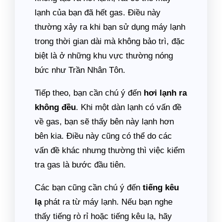
lạnh của bạn đã hết gas. Điều này
thường xảy ra khi bạn sử dụng máy lạnh
trong thời gian dài mà không bảo trì, đặc
biệt là ở những khu vực thường nóng
bức như Trần Nhân Tôn.
Tiếp theo, bạn cần chú ý đến
hơi lạnh ra
không đều
. Khi một dàn lạnh có vấn đề
về gas, bạn sẽ thấy bên này lạnh hơn
bên kia. Điều này cũng có thể do các
vấn đề khác nhưng thường thì việc kiểm
tra gas là bước đầu tiên.
Các bạn cũng cần chú ý đến
tiếng kêu
lạ
phát ra từ máy lạnh. Nếu bạn nghe
thấy tiếng rò rỉ hoặc tiếng kêu lạ, hãy