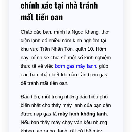
chính xác tại nhà tránh
mất tiền oan
Chào các bạn, mình là Ngọc Khang, thợ
điện lạnh có nhiều năm kinh nghiệm tại
khu vực Trần Nhân Tôn, quận 10. Hôm
nay, mình sẽ chia sẻ một số kinh nghiệm
thực tế về việc
bơm gas máy lạnh
, giúp
các bạn nhận biết khi nào cần bơm gas
để tránh mất tiền oan.
Đầu tiên, một trong những dấu hiệu phổ
biến nhất cho thấy máy lạnh của bạn cần
được nạp gas là
máy lạnh không lạnh
.
Nếu bạn thấy máy chạy vẫn kêu nhưng
không tạo ra hơi lạnh, rất có thể máy