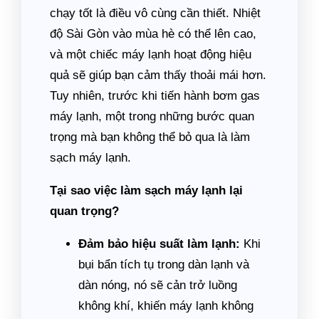
chạy tốt là điều vô cùng cần thiết. Nhiệt
độ Sài Gòn vào mùa hè có thể lên cao,
và một chiếc máy lạnh hoạt động hiệu
quả sẽ giúp bạn cảm thấy thoải mái hơn.
Tuy nhiên, trước khi tiến hành bơm gas
máy lạnh, một trong những bước quan
trọng mà bạn không thể bỏ qua là làm
sạch máy lạnh.
Tại sao việc làm sạch máy lạnh lại
quan trọng?
Đảm bảo hiệu suất làm lạnh:
Khi
bụi bẩn tích tụ trong dàn lạnh và
dàn nóng, nó sẽ cản trở luồng
không khí, khiến máy lạnh không