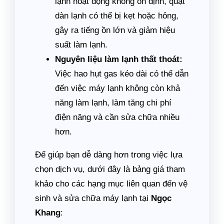
lạnh hoạt động không ổn định, quạt
dàn lạnh có thể bị kẹt hoặc hỏng,
gây ra tiếng ồn lớn và giảm hiệu
suất làm lạnh.
Nguyên liệu làm lạnh thất thoát:
Việc hao hụt gas kéo dài có thể dẫn
đến việc máy lạnh không còn khả
năng làm lạnh, làm tăng chi phí
điện năng và cần sửa chữa nhiều
hơn.
Để giúp bạn dễ dàng hơn trong việc lựa
chọn dịch vụ, dưới đây là bảng giá tham
khảo cho các hạng mục liên quan đến vệ
sinh và sửa chữa máy lạnh tại
Ngọc
Khang
: