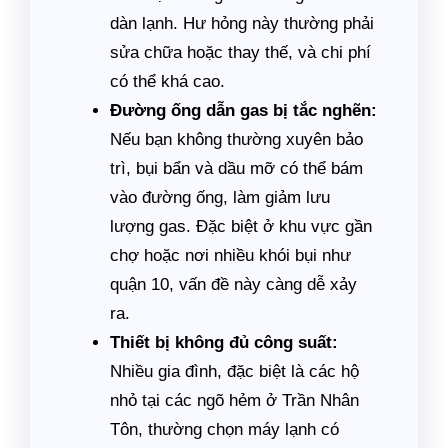
dàn lạnh. Hư hỏng này thường phải
sửa chữa hoặc thay thế, và chi phí
có thể khá cao.
Đường ống dẫn gas bị tắc nghẽn:
Nếu bạn không thường xuyên bảo
trì, bụi bẩn và dầu mỡ có thể bám
vào đường ống, làm giảm lưu
lượng gas. Đặc biệt ở khu vực gần
chợ hoặc nơi nhiều khói bụi như
quận 10, vấn đề này càng dễ xảy
ra.
Thiết bị không đủ công suất:
Nhiều gia đình, đặc biệt là các hộ
nhỏ tại các ngõ hẻm ở Trần Nhân
Tôn, thường chọn máy lạnh có