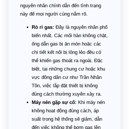
nguyên nhân chính dẫn đến tình trạng
này để mọi người cùng nắm rõ.
Rò rỉ gas:
Đây là nguyên nhân phổ
biến nhất. Các mối hàn không chặt,
ống dẫn gas bị ăn mòn hoặc các
chi tiết kết nối bị lỏng lẻo đều có
thể khiến gas thoát ra ngoài. Đặc
biệt, tại những chung cư hoặc khu
vực đông dân cư như Trần Nhân
Tôn, việc lắp đặt thiết bị không
đúng cách thường xuyên xảy ra.
Máy nén gặp sự cố:
Khi máy nén
không hoạt động đúng cách, áp
suất trong hệ thống sẽ giảm, dẫn
đến việc không thể bơm gas lên