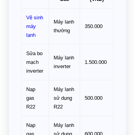
Vệ sinh
Máy lạnh
máy
350.000
thường
lạnh
Sửa bo
Máy lạnh
mạch
1.500.000
inverter
inverter
Nạp
Máy lạnh
gas
sử dụng
500.000
R22
R22
Nạp
Máy lạnh
gas
sử dụng
600.000