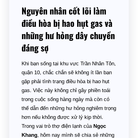
Nguyên nhân cốt lõi làm
điều hòa bị hao hụt gas và
những hư hỏng dây chuyền
đáng sợ
Khi bạn sống tại khu vực Trần Nhân Tôn,
quận 10, chắc chắn sẽ không ít lần bạn
gặp phải tình trạng điều hòa bị hao hụt
gas. Việc này không chỉ gây phiền toái
trong cuộc sống hàng ngày mà còn có
thể dẫn đến những hư hỏng nghiêm trọng
hơn nếu không được xử lý kịp thời.
Trong vai trò thợ điện lạnh của
Ngọc
Khang
, hôm nay mình sẽ chia sẻ những