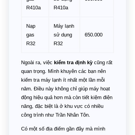
R410a
R410a
Nạp
Máy lạnh
gas
sử dụng
650.000
R32
R32
Ngoài ra, việc
kiểm tra định kỳ
cũng rất
quan trọng. Mình khuyên các bạn nên
kiểm tra máy lạnh ít nhất một lần mỗi
năm. Điều này không chỉ giúp máy hoạt
động hiệu quả hơn mà còn tiết kiệm điện
năng, đặc biệt là ở khu vực có nhiều
công trình như Trần Nhân Tôn.
Có một số địa điểm gần đây mà mình