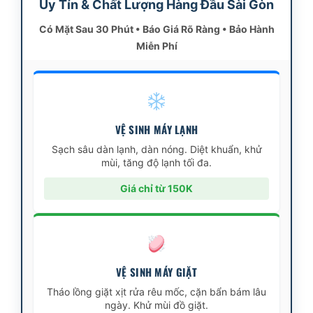
Uy Tín & Chất Lượng Hàng Đầu Sài Gòn
Có Mặt Sau 30 Phút • Báo Giá Rõ Ràng • Bảo Hành
Miễn Phí
VỆ SINH MÁY LẠNH
Sạch sâu dàn lạnh, dàn nóng. Diệt khuẩn, khử
mùi, tăng độ lạnh tối đa.
Giá chỉ từ 150K
VỆ SINH MÁY GIẶT
Tháo lồng giặt xịt rửa rêu mốc, cặn bẩn bám lâu
ngày. Khử mùi đồ giặt.