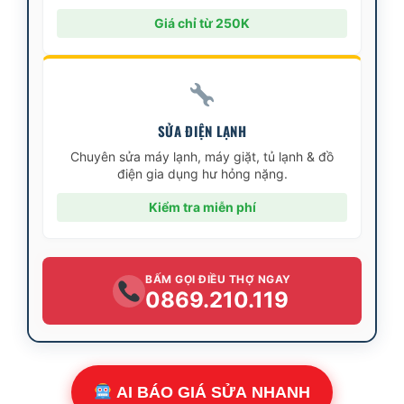
Giá chỉ từ 250K
SỬA ĐIỆN LẠNH
Chuyên sửa máy lạnh, máy giặt, tủ lạnh & đồ
điện gia dụng hư hỏng nặng.
Kiểm tra miễn phí
BẤM GỌI ĐIỀU THỢ NGAY
0869.210.119
AI BÁO GIÁ SỬA NHANH