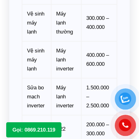
Vệ sinh
Máy
300.000 –
máy
lạnh
400.000
lạnh
thường
Vệ sinh
Máy
400.000 –
máy
lạnh
600.000
lạnh
inverter
Sửa bo
Máy
1.500.000
mạch
lạnh
–
inverter
inverter
2.500.000
200.000 –
Nạp gas
R22
Gọi: 0869.210.119
300.000