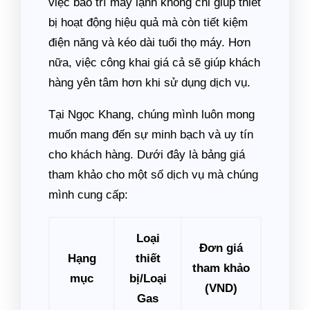
việc bảo trì máy lạnh không chỉ giúp thiết
bị hoạt động hiệu quả mà còn tiết kiệm
điện năng và kéo dài tuổi thọ máy. Hơn
nữa, việc công khai giá cả sẽ giúp khách
hàng yên tâm hơn khi sử dụng dịch vụ.
Tại Ngọc Khang, chúng mình luôn mong
muốn mang đến sự minh bạch và uy tín
cho khách hàng. Dưới đây là bảng giá
tham khảo cho một số dịch vụ mà chúng
mình cung cấp:
Loại
Đơn giá
Hạng
thiết
tham khảo
mục
bị/Loại
(VND)
Gas