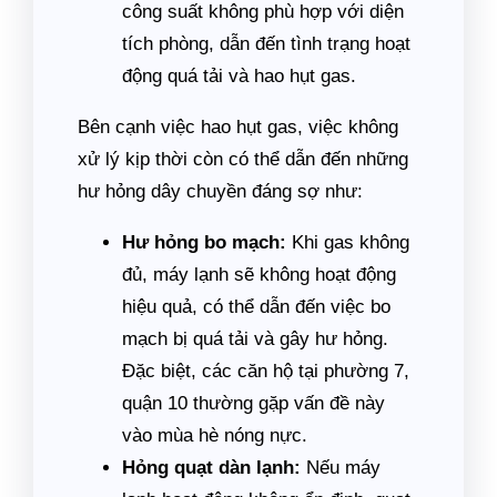
công suất không phù hợp với diện
tích phòng, dẫn đến tình trạng hoạt
động quá tải và hao hụt gas.
Bên cạnh việc hao hụt gas, việc không
xử lý kịp thời còn có thể dẫn đến những
hư hỏng dây chuyền đáng sợ như:
Hư hỏng bo mạch:
Khi gas không
đủ, máy lạnh sẽ không hoạt động
hiệu quả, có thể dẫn đến việc bo
mạch bị quá tải và gây hư hỏng.
Đặc biệt, các căn hộ tại phường 7,
quận 10 thường gặp vấn đề này
vào mùa hè nóng nực.
Hỏng quạt dàn lạnh:
Nếu máy