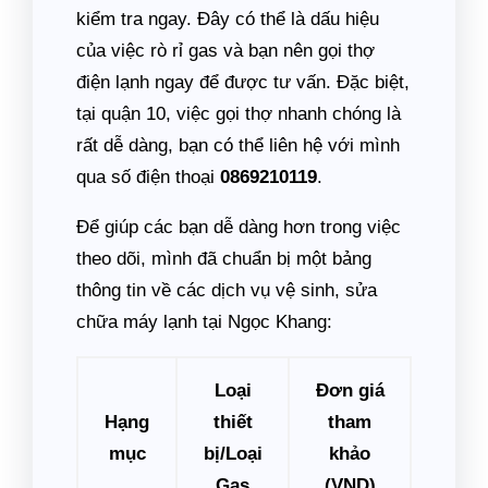
kiểm tra ngay. Đây có thể là dấu hiệu
của việc rò rỉ gas và bạn nên gọi thợ
điện lạnh ngay để được tư vấn. Đặc biệt,
tại quận 10, việc gọi thợ nhanh chóng là
rất dễ dàng, bạn có thể liên hệ với mình
qua số điện thoại
0869210119
.
Để giúp các bạn dễ dàng hơn trong việc
theo dõi, mình đã chuẩn bị một bảng
thông tin về các dịch vụ vệ sinh, sửa
chữa máy lạnh tại Ngọc Khang:
Loại
Đơn giá
Hạng
thiết
tham
mục
bị/Loại
khảo
Gas
(VND)