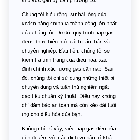
khu vực gần ủy ban phường 10.
Chúng tôi hiểu rằng, sự hài lòng của
khách hàng chính là thành công lớn nhất
của chúng tôi. Do đó, quy trình nạp gas
được thực hiện một cách cẩn thận và
chuyên nghiệp. Đầu tiên, chúng tôi sẽ
kiểm tra tình trạng của điều hòa, xác
định chính xác lượng gas cần nạp. Sau
đó, chúng tôi chỉ sử dụng những thiết bị
chuyên dụng và tuân thủ nghiêm ngặt
các tiêu chuẩn kỹ thuật. Điều này không
chỉ đảm bảo an toàn mà còn kéo dài tuổi
thọ cho điều hòa của bạn.
Không chỉ có vậy, việc nạp gas điều hòa
còn đi kèm với các dịch vụ bảo trì khác