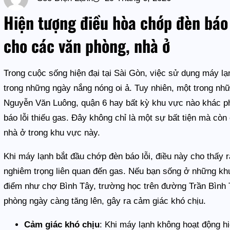
Hiện tượng điều hòa chớp đèn báo l
cho các văn phòng, nhà ở
Trong cuộc sống hiện đại tại Sài Gòn, việc sử dụng máy lạn
trong những ngày nắng nóng oi ả. Tuy nhiên, một trong n
Nguyễn Văn Luông, quận 6 hay bất kỳ khu vực nào khác ph
báo lỗi thiếu gas. Đây không chỉ là một sự bất tiện mà còn
nhà ở trong khu vực này.
Khi máy lạnh bắt đầu chớp đèn báo lỗi, điều này cho thấy 
nghiêm trọng liên quan đến gas. Nếu bạn sống ở những k
điểm như chợ Bình Tây, trường học trên đường Trần Bình T
phòng ngày càng tăng lên, gây ra cảm giác khó chịu.
Cảm giác khó chịu
: Khi máy lạnh không hoạt động hi