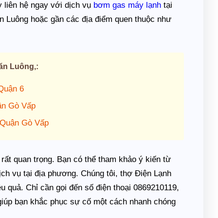
y liên hệ ngay với dịch vụ
bơm gas máy lạnh
tại
n Luông hoặc gần các địa điểm quen thuộc như
ăn Luông,:
Quận 6
ận Gò Vấp
 Quận Gò Vấp
 rất quan trọng. Bạn có thể tham khảo ý kiến từ
ch vụ tại địa phương. Chúng tôi, thợ Điện Lạnh
 quả. Chỉ cần gọi đến số điện thoại 0869210119,
, giúp bạn khắc phục sự cố một cách nhanh chóng