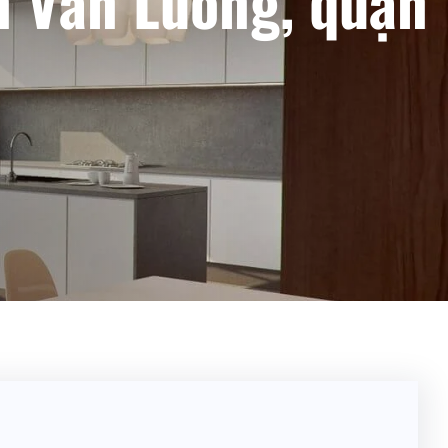
n Văn Luông, quận