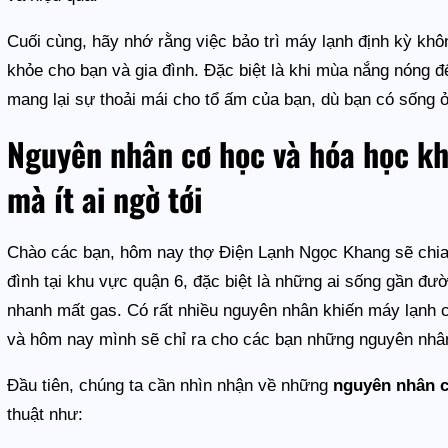
Cuối cùng, hãy nhớ rằng việc bảo trì máy lạnh định kỳ khô
khỏe cho bạn và gia đình. Đặc biệt là khi mùa nắng nóng đ
mang lại sự thoải mái cho tổ ấm của bạn, dù bạn có sống ở
Nguyên nhân cơ học và hóa học k
mà ít ai ngờ tới
Chào các bạn, hôm nay thợ Điện Lạnh Ngọc Khang sẽ chia 
đình tại khu vực quận 6, đặc biệt là những ai sống gần đ
nhanh mất gas. Có rất nhiều nguyên nhân khiến máy lạnh 
và hôm nay mình sẽ chỉ ra cho các bạn những nguyên nhân 
Đầu tiên, chúng ta cần nhìn nhận về những
nguyên nhân 
thuật như: