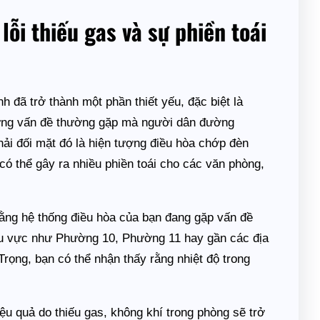
ỗi thiếu gas và sự phiền toái
h đã trở thành một phần thiết yếu, đặc biệt là
hững vấn đề thường gặp mà người dân đường
ải đối mặt đó là hiện tượng điều hòa chớp đèn
 có thể gây ra nhiều phiền toái cho các văn phòng,
rằng hệ thống điều hòa của bạn đang gặp vấn đề
hu vực như Phường 10, Phường 11 hay gần các địa
rọng, bạn có thể nhận thấy rằng nhiệt độ trong
ệu quả do thiếu gas, không khí trong phòng sẽ trở