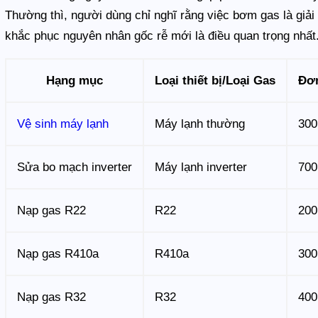
Thường thì, người dùng chỉ nghĩ rằng việc bơm gas là giải 
khắc phục nguyên nhân gốc rễ mới là điều quan trọng nhất
Hạng mục
Loại thiết bị/Loại Gas
Đơn
Vệ sinh máy lạnh
Máy lạnh thường
300
Sửa bo mạch inverter
Máy lạnh inverter
700
Nạp gas R22
R22
200
Nạp gas R410a
R410a
300
Nạp gas R32
R32
400