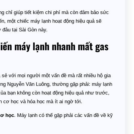
ng chỉ giúp tiết kiệm chi phí mà còn đảm bảo sức
ến, một chiếc máy lạnh hoạt động hiệu quả sẽ
 đâu tại Sài Gòn này.
hiến máy lạnh nhanh mất gas
sẻ với mọi người một vấn đề mà rất nhiều hộ gia
ường Nguyễn Văn Luông, thường gặp phải: máy lạnh
của bạn không còn hoạt động hiệu quả như trước,
cơ học và hóa học mà ít ai ngờ tới.
cơ học
. Máy lạnh có thể gặp phải các vấn đề về kỹ