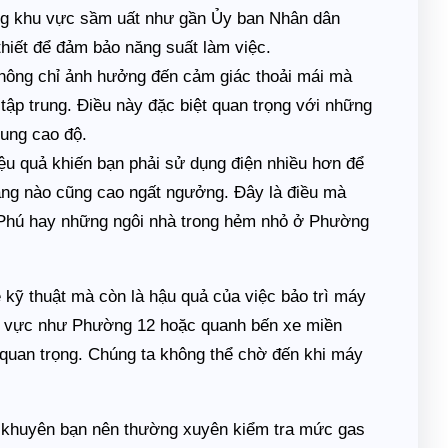
ong khu vực sầm uất như gần Ủy ban Nhân dân
thiết để đảm bảo năng suất làm việc.
không chỉ ảnh hưởng đến cảm giác thoải mái mà
tập trung. Điều này đặc biệt quan trọng với những
rung cao độ.
ệu quả khiến bạn phải sử dụng điện nhiều hơn để
áng nào cũng cao ngất ngưởng. Đây là điều mà
g Phú hay những ngôi nhà trong hẻm nhỏ ở Phường
ề kỹ thuật mà còn là hậu quả của việc bảo trì máy
hu vực như Phường 12 hoặc quanh bến xe miền
t quan trọng. Chúng ta không thể chờ đến khi máy
i khuyên bạn nên thường xuyên kiểm tra mức gas