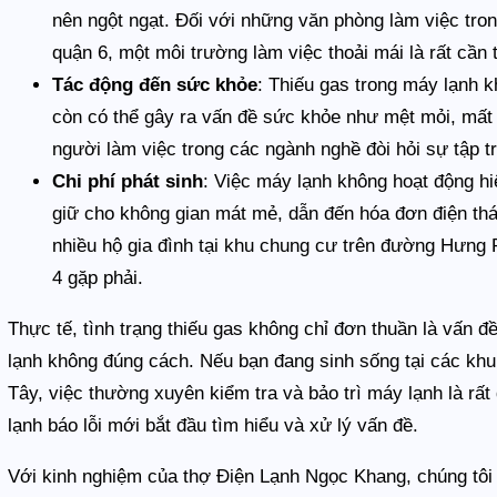
nên ngột ngạt. Đối với những văn phòng làm việc tr
quận 6, một môi trường làm việc thoải mái là rất cần 
Tác động đến sức khỏe
: Thiếu gas trong máy lạnh 
còn có thể gây ra vấn đề sức khỏe như mệt mỏi, mất 
người làm việc trong các ngành nghề đòi hỏi sự tập t
Chi phí phát sinh
: Việc máy lạnh không hoạt động hi
giữ cho không gian mát mẻ, dẫn đến hóa đơn điện th
nhiều hộ gia đình tại khu chung cư trên đường Hưn
4 gặp phải.
Thực tế, tình trạng thiếu gas không chỉ đơn thuần là vấn đ
lạnh không đúng cách. Nếu bạn đang sinh sống tại các k
Tây, việc thường xuyên kiểm tra và bảo trì máy lạnh là rấ
lạnh báo lỗi mới bắt đầu tìm hiểu và xử lý vấn đề.
Với kinh nghiệm của thợ Điện Lạnh Ngọc Khang, chúng tô