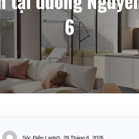
 tại đường Nguyễ
6
Sóc Điện Lạnh
29 Tháng 6, 2026