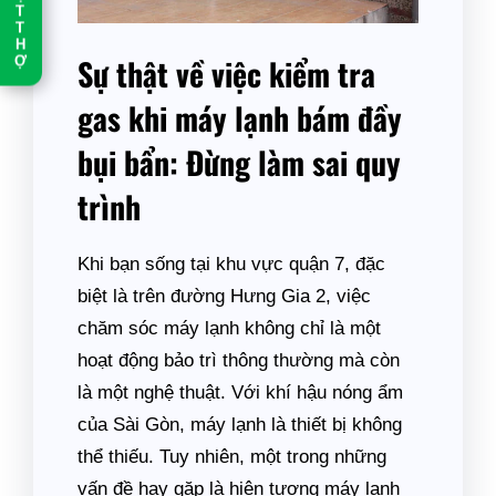
T
T
H
Ợ
Sự thật về việc kiểm tra
gas khi máy lạnh bám đầy
bụi bẩn: Đừng làm sai quy
trình
Khi bạn sống tại khu vực quận 7, đặc
biệt là trên đường Hưng Gia 2, việc
chăm sóc máy lạnh không chỉ là một
hoạt động bảo trì thông thường mà còn
là một nghệ thuật. Với khí hậu nóng ẩm
của Sài Gòn, máy lạnh là thiết bị không
thể thiếu. Tuy nhiên, một trong những
vấn đề hay gặp là hiện tượng máy lạnh