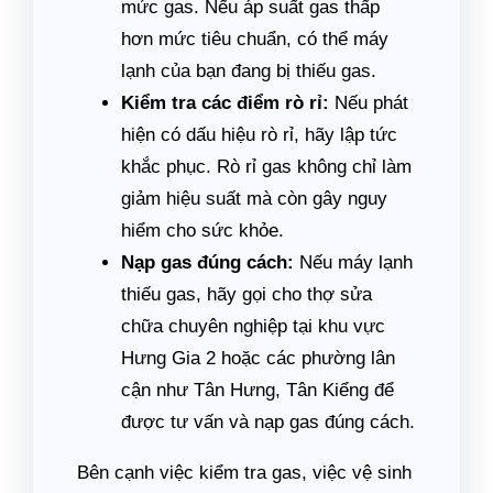
mức gas. Nếu áp suất gas thấp
hơn mức tiêu chuẩn, có thể máy
lạnh của bạn đang bị thiếu gas.
Kiểm tra các điểm rò rỉ:
Nếu phát
hiện có dấu hiệu rò rỉ, hãy lập tức
khắc phục. Rò rỉ gas không chỉ làm
giảm hiệu suất mà còn gây nguy
hiểm cho sức khỏe.
Nạp gas đúng cách:
Nếu máy lạnh
thiếu gas, hãy gọi cho thợ sửa
chữa chuyên nghiệp tại khu vực
Hưng Gia 2 hoặc các phường lân
cận như Tân Hưng, Tân Kiểng để
được tư vấn và nạp gas đúng cách.
Bên cạnh việc kiểm tra gas, việc vệ sinh