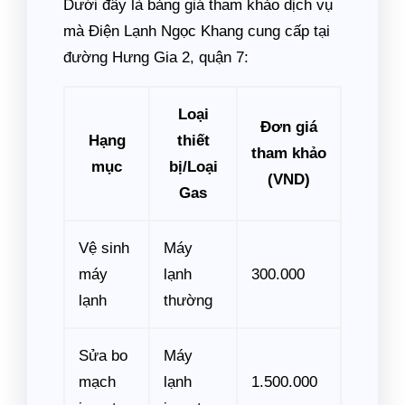
Dưới đây là bảng giá tham khảo dịch vụ
mà Điện Lạnh Ngọc Khang cung cấp tại
đường Hưng Gia 2, quận 7:
Loại
Đơn giá
Hạng
thiết
tham khảo
mục
bị/Loại
(VND)
Gas
Vệ sinh
Máy
máy
lạnh
300.000
lạnh
thường
Sửa bo
Máy
mạch
lạnh
1.500.000