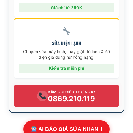
Giá chỉ từ 250K
SỬA ĐIỆN LẠNH
Chuyên sửa máy lạnh, máy giặt, tủ lạnh & đồ
điện gia dụng hư hỏng nặng.
Kiểm tra miễn phí
BẤM GỌI ĐIỀU THỢ NGAY
0869.210.119
AI BÁO GIÁ SỬA NHANH