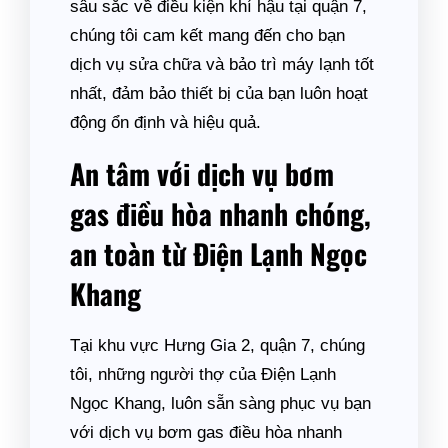
sâu sắc về điều kiện khí hậu tại quận 7,
chúng tôi cam kết mang đến cho bạn
dịch vụ sửa chữa và bảo trì máy lạnh tốt
nhất, đảm bảo thiết bị của bạn luôn hoạt
động ổn định và hiệu quả.
An tâm với dịch vụ bơm
gas điều hòa nhanh chóng,
an toàn từ Điện Lạnh Ngọc
Khang
Tại khu vực Hưng Gia 2, quận 7, chúng
tôi, những người thợ của Điện Lạnh
Ngọc Khang, luôn sẵn sàng phục vụ bạn
với dịch vụ bơm gas điều hòa nhanh