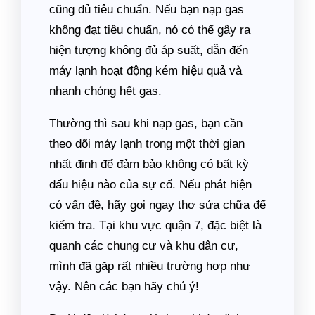
cũng đủ tiêu chuẩn. Nếu bạn nạp gas
không đạt tiêu chuẩn, nó có thể gây ra
hiện tượng không đủ áp suất, dẫn đến
máy lạnh hoạt động kém hiệu quả và
nhanh chóng hết gas.
Thường thì sau khi nạp gas, bạn cần
theo dõi máy lạnh trong một thời gian
nhất định để đảm bảo không có bất kỳ
dấu hiệu nào của sự cố. Nếu phát hiện
có vấn đề, hãy gọi ngay thợ sửa chữa để
kiểm tra. Tại khu vực quận 7, đặc biệt là
quanh các chung cư và khu dân cư,
mình đã gặp rất nhiều trường hợp như
vậy. Nên các bạn hãy chú ý!