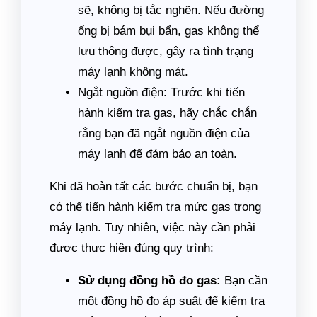
sẽ, không bị tắc nghẽn. Nếu đường
ống bị bám bụi bẩn, gas không thể
lưu thông được, gây ra tình trạng
máy lạnh không mát.
Ngắt nguồn điện: Trước khi tiến
hành kiểm tra gas, hãy chắc chắn
rằng bạn đã ngắt nguồn điện của
máy lạnh để đảm bảo an toàn.
Khi đã hoàn tất các bước chuẩn bị, bạn
có thể tiến hành kiểm tra mức gas trong
máy lạnh. Tuy nhiên, việc này cần phải
được thực hiện đúng quy trình:
Sử dụng đồng hồ đo gas:
Bạn cần
một đồng hồ đo áp suất để kiểm tra