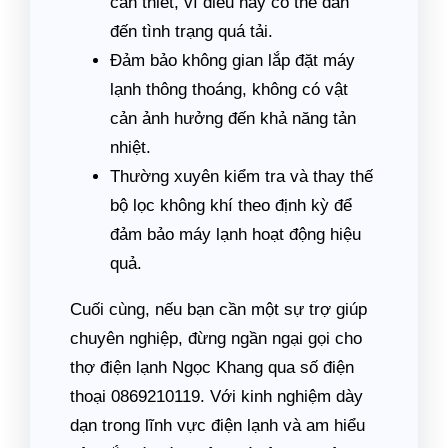
cần thiết, vì điều này có thể dẫn
đến tình trạng quá tải.
Đảm bảo không gian lắp đặt máy
lạnh thông thoáng, không có vật
cản ảnh hưởng đến khả năng tản
nhiệt.
Thường xuyên kiểm tra và thay thế
bộ lọc không khí theo định kỳ để
đảm bảo máy lạnh hoạt động hiệu
quả.
Cuối cùng, nếu bạn cần một sự trợ giúp
chuyên nghiệp, đừng ngần ngại gọi cho
thợ điện lạnh Ngọc Khang qua số điện
thoại 0869210119. Với kinh nghiệm dày
dạn trong lĩnh vực điện lạnh và am hiểu