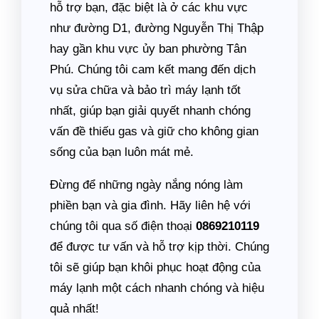
hỗ trợ bạn, đặc biệt là ở các khu vực
như đường D1, đường Nguyễn Thị Thập
hay gần khu vực ủy ban phường Tân
Phú. Chúng tôi cam kết mang đến dịch
vụ sửa chữa và bảo trì máy lạnh tốt
nhất, giúp bạn giải quyết nhanh chóng
vấn đề thiếu gas và giữ cho không gian
sống của bạn luôn mát mẻ.
Đừng để những ngày nắng nóng làm
phiền bạn và gia đình. Hãy liên hệ với
chúng tôi qua số điện thoại
0869210119
để được tư vấn và hỗ trợ kịp thời. Chúng
tôi sẽ giúp bạn khôi phục hoạt động của
máy lạnh một cách nhanh chóng và hiệu
quả nhất!