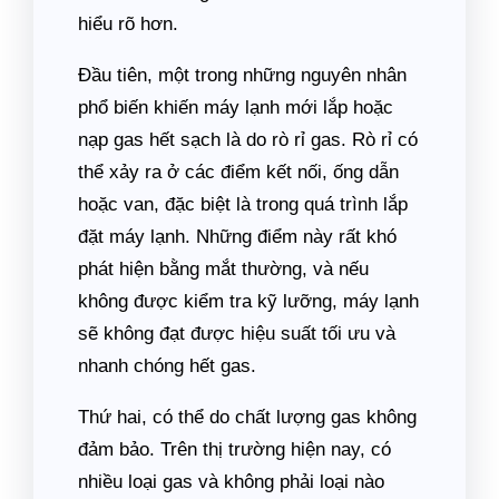
hiểu rõ hơn.
Đầu tiên, một trong những nguyên nhân
phổ biến khiến máy lạnh mới lắp hoặc
nạp gas hết sạch là do rò rỉ gas. Rò rỉ có
thể xảy ra ở các điểm kết nối, ống dẫn
hoặc van, đặc biệt là trong quá trình lắp
đặt máy lạnh. Những điểm này rất khó
phát hiện bằng mắt thường, và nếu
không được kiểm tra kỹ lưỡng, máy lạnh
sẽ không đạt được hiệu suất tối ưu và
nhanh chóng hết gas.
Thứ hai, có thể do chất lượng gas không
đảm bảo. Trên thị trường hiện nay, có
nhiều loại gas và không phải loại nào