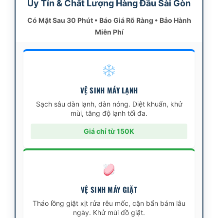
Uy Tín & Chất Lượng Hàng Đầu Sài Gòn
Có Mặt Sau 30 Phút • Báo Giá Rõ Ràng • Bảo Hành
Miễn Phí
VỆ SINH MÁY LẠNH
Sạch sâu dàn lạnh, dàn nóng. Diệt khuẩn, khử
mùi, tăng độ lạnh tối đa.
Giá chỉ từ 150K
VỆ SINH MÁY GIẶT
Tháo lồng giặt xịt rửa rêu mốc, cặn bẩn bám lâu
ngày. Khử mùi đồ giặt.