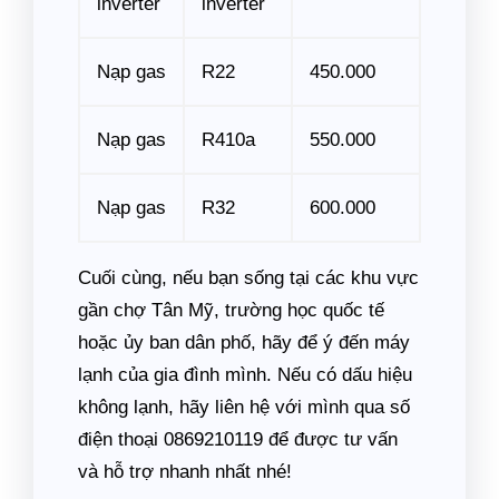
inverter
inverter
Nạp gas
R22
450.000
Nạp gas
R410a
550.000
Nạp gas
R32
600.000
Cuối cùng, nếu bạn sống tại các khu vực
gần chợ Tân Mỹ, trường học quốc tế
hoặc ủy ban dân phố, hãy để ý đến máy
lạnh của gia đình mình. Nếu có dấu hiệu
không lạnh, hãy liên hệ với mình qua số
điện thoại 0869210119 để được tư vấn
và hỗ trợ nhanh nhất nhé!