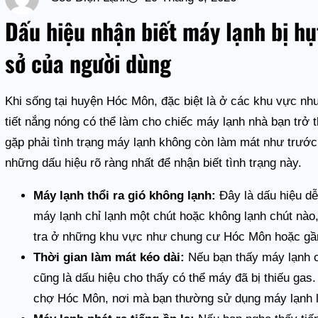
Dấu hiệu nhận biết máy lạnh bị hụ
sở của người dùng
Khi sống tại huyện Hóc Môn, đặc biệt là ở các khu vực nh
tiết nắng nóng có thể làm cho chiếc máy lạnh nhà bạn trở 
gặp phải tình trạng máy lạnh không còn làm mát như trước, 
những dấu hiệu rõ ràng nhất để nhận biết tình trạng này.
Máy lạnh thổi ra gió không lạnh:
Đây là dấu hiệu dễ
máy lạnh chỉ lạnh một chút hoặc không lạnh chút nào,
tra ở những khu vực như chung cư Hóc Môn hoặc gần 
Thời gian làm mát kéo dài:
Nếu bạn thấy máy lạnh c
cũng là dấu hiệu cho thấy có thể máy đã bị thiếu ga
chợ Hóc Môn, nơi mà bạn thường sử dụng máy lạnh l