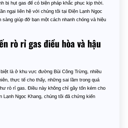
h bị hụt gas để có biện pháp khắc phục kịp thời.
 ngại liên hệ với chúng tôi tại Điện Lạnh Ngọc
ẵn sàng giúp đỡ bạn một cách nhanh chóng và hiệu
ến rò rỉ gas điều hòa và hậu
 biệt là ở khu vực đường Bùi Công Trừng, nhiều
iên, thực tế cho thấy, những sai lầm trong quá
như rò rỉ gas. Điều này không chỉ gây tốn kém cho
n Lạnh Ngọc Khang, chúng tôi đã chứng kiến