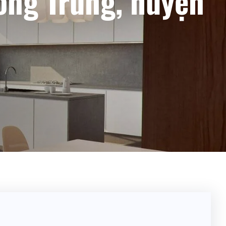
ông Trừng, huyện