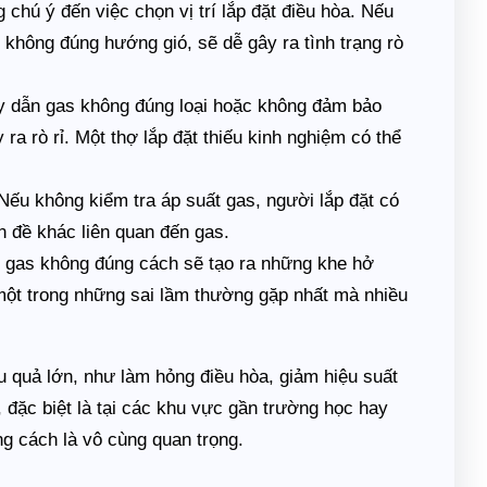
chú ý đến việc chọn vị trí lắp đặt điều hòa. Nếu
c không đúng hướng gió, sẽ dễ gây ra tình trạng rò
 dẫn gas không đúng loại hoặc không đảm bảo
a rò rỉ. Một thợ lắp đặt thiếu kinh nghiệm có thể
ếu không kiểm tra áp suất gas, người lắp đặt có
n đề khác liên quan đến gas.
 gas không đúng cách sẽ tạo ra những khe hở
 một trong những sai lầm thường gặp nhất mà nhiều
u quả lớn, như làm hỏng điều hòa, giảm hiệu suất
 đặc biệt là tại các khu vực gần trường học hay
ng cách là vô cùng quan trọng.