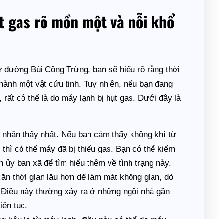
t gas rõ mồn một và nỗi khổ
ư đường Bùi Công Trừng, bạn sẽ hiểu rõ rằng thời
thành một vật cứu tinh. Tuy nhiên, nếu bạn đang
rất có thể là do máy lạnh bị hụt gas. Dưới đây là
 nhận thấy nhất. Nếu bạn cảm thấy không khí từ
 thì có thể máy đã bị thiếu gas. Bạn có thể kiểm
ủy ban xã để tìm hiểu thêm về tình trạng này.
ần thời gian lâu hơn để làm mát không gian, đó
s. Điều này thường xảy ra ở những ngôi nhà gần
iên tục.