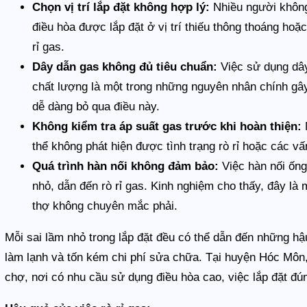
Chọn vị trí lắp đặt không hợp lý:
Nhiều người không 
điều hòa được lắp đặt ở vị trí thiếu thông thoáng hoặ
rỉ gas.
Dây dẫn gas không đủ tiêu chuẩn:
Việc sử dụng dây
chất lượng là một trong những nguyên nhân chính gây r
dễ dàng bỏ qua điều này.
Không kiểm tra áp suất gas trước khi hoàn thiện:
N
thể không phát hiện được tình trạng rò rỉ hoặc các vấ
Quá trình hàn nối không đảm bảo:
Việc hàn nối ống
nhỏ, dẫn đến rò rỉ gas. Kinh nghiệm cho thấy, đây là
thợ không chuyên mắc phải.
Mỗi sai lầm nhỏ trong lắp đặt đều có thể dẫn đến những hậ
làm lạnh và tốn kém chi phí sửa chữa. Tại huyện Hóc Môn,
chợ, nơi có nhu cầu sử dụng điều hòa cao, việc lắp đặt đú