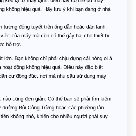
g kêu lạ từ máy lạnh, điều này có thể do máy
ộng không hiệu quả. Hãy lưu ý khi bạn đang ở nhà
.
n tượng đóng tuyết trên ống dẫn hoặc dàn lạnh.
việc của máy mà còn có thể gây hại cho thiết bị.
ợc hỗ trợ.
ất lớn. Bạn không chỉ phải chịu đựng cái nóng oi ả
 hoạt động không hiệu quả. Điều này đặc biệt
dân cư đông đúc, nơi mà nhu cầu sử dụng máy
c nào cũng đơn giản. Có thể bạn sẽ phải tìm kiếm
ư đường Bùi Công Trừng hoặc các phường lân
tiền không nhỏ, khiến cho nhiều người phải suy