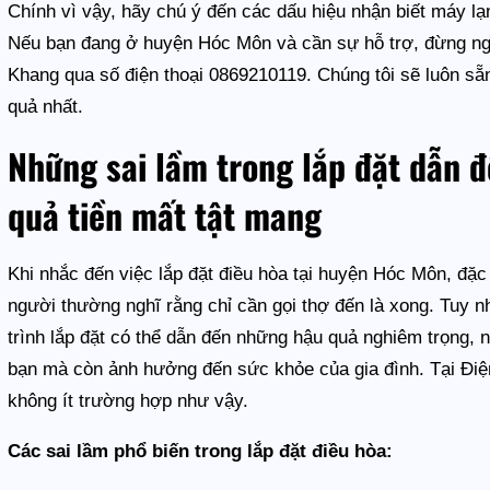
Chính vì vậy, hãy chú ý đến các dấu hiệu nhận biết máy lạn
Nếu bạn đang ở huyện Hóc Môn và cần sự hỗ trợ, đừng ngần
Khang qua số điện thoại 0869210119. Chúng tôi sẽ luôn s
quả nhất.
Những sai lầm trong lắp đặt dẫn đ
quả tiền mất tật mang
Khi nhắc đến việc lắp đặt điều hòa tại huyện Hóc Môn, đặc
người thường nghĩ rằng chỉ cần gọi thợ đến là xong. Tuy nh
trình lắp đặt có thể dẫn đến những hậu quả nghiêm trọng, 
bạn mà còn ảnh hưởng đến sức khỏe của gia đình. Tại Điệ
không ít trường hợp như vậy.
Các sai lầm phổ biến trong lắp đặt điều hòa: