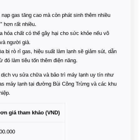
hí nạp gas tăng cao mà còn phát sinh thêm nhiều
” hơn rất nhiều.
 hóa chất có thể gây hại cho sức khỏe nếu vô
 và người già.
a bị rò rỉ gas, hiệu suất làm lạnh sẽ giảm sút, dẫn
ừ đó làm tiêu tốn thêm điện năng.
 dịch vụ sửa chữa và bảo trì máy lạnh uy tín như
as máy lạnh tại đường Bùi Công Trừng và các khu
hiệp.
ơn giá tham khảo (VND)
00.000