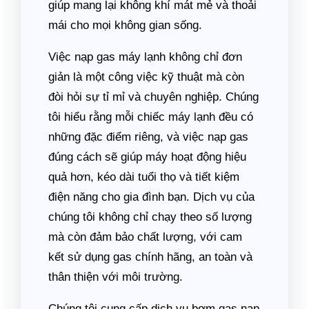
giúp mang lại không khí mát mẻ và thoải
mái cho mọi không gian sống.
Việc nạp gas máy lạnh không chỉ đơn
giản là một công việc kỹ thuật mà còn
đòi hỏi sự tỉ mỉ và chuyên nghiệp. Chúng
tôi hiểu rằng mỗi chiếc máy lạnh đều có
những đặc điểm riêng, và việc nạp gas
đúng cách sẽ giúp máy hoạt động hiệu
quả hơn, kéo dài tuổi thọ và tiết kiệm
điện năng cho gia đình bạn. Dịch vụ của
chúng tôi không chỉ chạy theo số lượng
mà còn đảm bảo chất lượng, với cam
kết sử dụng gas chính hãng, an toàn và
thân thiện với môi trường.
Chúng tôi cung cấp dịch vụ bơm gas nạp