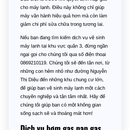
cho máy lạnh. Điều này không chỉ giúp
máy vận hành hiệu quả hơn mà còn làm
giảm chi phí sửa chữa trong tương lai.
Nếu bạn đang tìm kiếm dịch vụ vệ sinh
máy lạnh tại khu vực quận 3, đừng ngần
ngại gọi cho chúng tôi qua số điện thoại
0869210119. Chúng tôi sẽ đến tận nơi, từ
những con hẻm nhỏ như đường Nguyễn
Thị Diệu đến những khu chung cư lớn,
để giúp bạn vệ sinh máy lạnh một cách
chuyên nghiệp và tận tâm nhất. Hãy để
chúng tôi giúp bạn có một không gian
sống sạch sẽ và thoáng mát hơn!
Dịch vụ bơm gas nạp gas