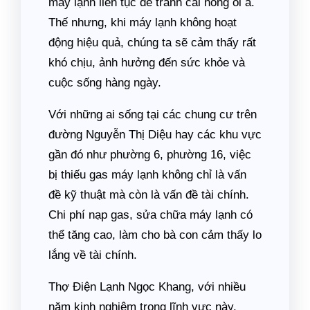
máy lạnh liên tục để tránh cái nóng oi ả.
Thế nhưng, khi máy lạnh không hoạt
động hiệu quả, chúng ta sẽ cảm thấy rất
khó chịu, ảnh hưởng đến sức khỏe và
cuộc sống hàng ngày.
Với những ai sống tại các chung cư trên
đường Nguyễn Thị Diệu hay các khu vực
gần đó như phường 6, phường 16, việc
bị thiếu gas máy lạnh không chỉ là vấn
đề kỹ thuật mà còn là vấn đề tài chính.
Chi phí nạp gas, sửa chữa máy lạnh có
thể tăng cao, làm cho bà con cảm thấy lo
lắng về tài chính.
Thợ Điện Lạnh Ngọc Khang, với nhiều
năm kinh nghiệm trong lĩnh vực này,