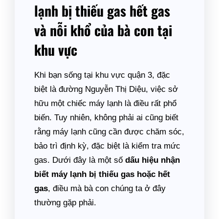
lạnh bị thiếu gas hết gas
và nỗi khổ của bà con tại
khu vực
Khi bạn sống tại khu vực quận 3, đặc
biệt là đường Nguyễn Thị Diệu, việc sở
hữu một chiếc máy lạnh là điều rất phổ
biến. Tuy nhiên, không phải ai cũng biết
rằng máy lạnh cũng cần được chăm sóc,
bảo trì định kỳ, đặc biệt là kiểm tra mức
gas. Dưới đây là một số
dấu hiệu nhận
biết máy lạnh bị thiếu gas hoặc hết
gas
, điều mà bà con chúng ta ở đây
thường gặp phải.