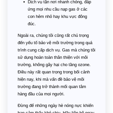
Dịch vụ tận nơi nhanh chóng, đáp
ứng mọi nhu cầu nạp gas ở các
con hẻm nhỏ hay khu vực đông
đúc.
Ngoài ra, chúng tôi cũng rất chú trọng
đến yếu tố bảo vệ môi trường trong quá
trình cung cấp dịch vụ. Gas mà chúng tôi
sử dụng hoàn toàn thân thiện với môi
trường, không gây hại cho tầng ozone.
Điều này rất quan trọng trong bối cảnh
hiện nay, khi mà vấn đề bảo vệ môi
trường đang trở thành mối quan tâm
hàng đầu của mọi người.
Đừng để những ngày hè nóng nực khiến
bạn cảm thấy khó chịu. Hãy liên hệ ngay