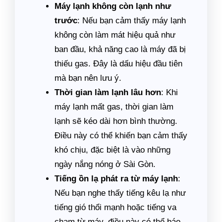
Máy lạnh không còn lạnh như
trước
: Nếu bạn cảm thấy máy lạnh
không còn làm mát hiệu quả như
ban đầu, khả năng cao là máy đã bị
thiếu gas. Đây là dấu hiệu đầu tiên
mà bạn nên lưu ý.
Thời gian làm lạnh lâu hơn
: Khi
máy lạnh mất gas, thời gian làm
lạnh sẽ kéo dài hơn bình thường.
Điều này có thể khiến bạn cảm thấy
khó chịu, đặc biệt là vào những
ngày nắng nóng ở Sài Gòn.
Tiếng ồn lạ phát ra từ máy lạnh
:
Nếu bạn nghe thấy tiếng kêu lạ như
tiếng gió thổi mạnh hoặc tiếng va
chạm từ máy, điều này có thể báo