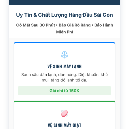
Uy Tín & Chất Lượng Hàng Đầu Sài Gòn
Có Mặt Sau 30 Phút • Báo Giá Rõ Ràng • Bảo Hành
Miễn Phí
VỆ SINH MÁY LẠNH
Sạch sâu dàn lạnh, dàn nóng. Diệt khuẩn, khử
mùi, tăng độ lạnh tối đa.
Giá chỉ từ 150K
VỆ SINH MÁY GIẶT