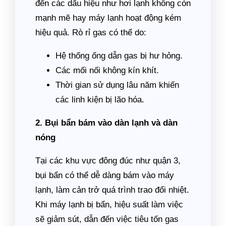
đến các dấu hiệu như hơi lạnh không còn
mạnh mẽ hay máy lạnh hoạt động kém
hiệu quả. Rò rỉ gas có thể do:
Hệ thống ống dẫn gas bị hư hỏng.
Các mối nối không kín khít.
Thời gian sử dụng lâu năm khiến
các linh kiện bị lão hóa.
2. Bụi bẩn bám vào dàn lạnh và dàn
nóng
Tại các khu vực đông đúc như quận 3,
bụi bẩn có thể dễ dàng bám vào máy
lạnh, làm cản trở quá trình trao đổi nhiệt.
Khi máy lạnh bị bẩn, hiệu suất làm việc
sẽ giảm sút, dẫn đến việc tiêu tốn gas