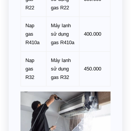
R22
gas R22
Nạp
Máy lạnh
gas
sử dụng
400.000
R410a
gas R410a
Nạp
Máy lạnh
gas
sử dụng
450.000
R32
gas R32