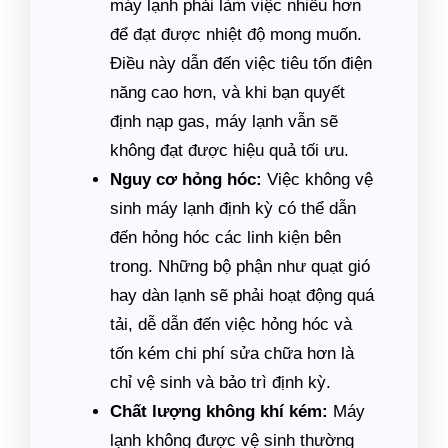
máy lạnh phải làm việc nhiều hơn
để đạt được nhiệt độ mong muốn.
Điều này dẫn đến việc tiêu tốn điện
năng cao hơn, và khi bạn quyết
định nạp gas, máy lạnh vẫn sẽ
không đạt được hiệu quả tối ưu.
Nguy cơ hỏng hóc:
Việc không vệ
sinh máy lạnh định kỳ có thể dẫn
đến hỏng hóc các linh kiện bên
trong. Những bộ phận như quạt gió
hay dàn lạnh sẽ phải hoạt động quá
tải, dễ dẫn đến việc hỏng hóc và
tốn kém chi phí sửa chữa hơn là
chỉ vệ sinh và bảo trì định kỳ.
Chất lượng không khí kém:
Máy
lạnh không được vệ sinh thường