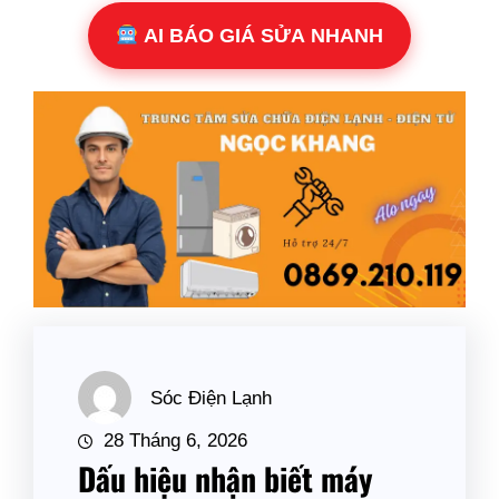
AI BÁO GIÁ SỬA NHANH
Sóc Điện Lạnh
28 Tháng 6, 2026
Dấu hiệu nhận biết máy