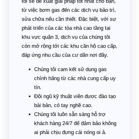
tôi sẽ đề xuất giải pháp tốt nhất cho bạn,
từ việc bơm gas đến các dịch vụ bảo trì,
sửa chữa nếu cần thiết. Đặc biệt, với sự
phát triển của các tòa nhà cao tầng tại
khu vực quận 3, dịch vụ của chúng tôi
còn mở rộng tới các khu căn hộ cao cấp,
đáp ứng nhu cầu của cư dân nơi đây.
Chúng tôi cam kết sử dụng gas
chính hãng từ các nhà cung cấp uy
tín.
Đội ngũ kỹ thuật viên được đào tạo
bài bản, có tay nghề cao.
Chúng tôi luôn sẵn sàng hỗ trợ
khách hàng 24/7 để đảm bảo không
ai phải chịu đựng cái nóng oi ả.