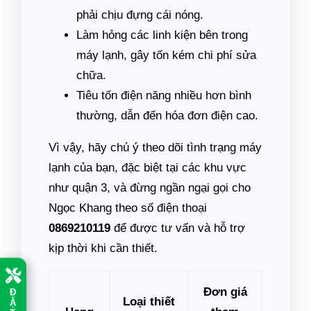
phải chịu đựng cái nóng.
Làm hỏng các linh kiện bên trong
máy lạnh, gây tốn kém chi phí sửa
chữa.
Tiêu tốn điện năng nhiều hơn bình
thường, dẫn đến hóa đơn điện cao.
Vì vậy, hãy chú ý theo dõi tình trạng máy
lạnh của bạn, đặc biệt tại các khu vực
như quận 3, và đừng ngần ngại gọi cho
Ngọc Khang theo số điện thoại
0869210119
để được tư vấn và hỗ trợ
kịp thời khi cần thiết.
Đơn giá
Đ
Loại thiết
Ặ