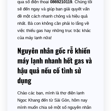
qua số điện thoại
0869210119
. Chúng tôi
sẽ đến ngay và giúp bạn giải quyết vấn
đề một cách nhanh chóng và hiệu quả
nhất. Bà con không cần phải lo lắng về
việc thiếu gas hay những trục trặc khác
của máy lạnh nữa!
Nguyên nhân gốc rễ khiến
máy lạnh nhanh hết gas và
hậu quả nếu cố tình sử
dụng
Chào các bạn, mình là thợ điện lạnh
Ngọc Khang đến từ Sài Gòn, hôm nay
mình muốn chia sẻ một số nguyên nhân