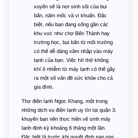
xuyên sẽ là nơi sinh sôi của bụi
bẩn, nấm mốc và vi khuẩn. Đặc
biệt, nếu bạn đang sống gần các
khu vực như chợ Bến Thành hay
trường học, bụi bẩn từ môi trường
có thể dễ dàng xâm nhập vào máy
lạnh của bạn. Việc hít thở không
khí ô nhiễm từ máy lạnh có thể gây
ra một số vấn đề sức khỏe cho cả
gia đình.
Thợ điện lạnh Ngọc Khang, một trong
những dịch vụ điện lạnh uy tín tại quận 3,
khuyên bạn nên thực hiện vệ sinh máy
lạnh định kỳ khoảng 6 tháng một lần.
Đặc biệt là trước khi quyết định nạp gas