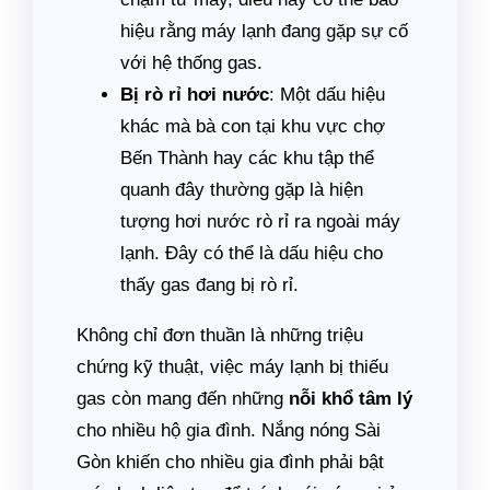
hiệu rằng máy lạnh đang gặp sự cố
với hệ thống gas.
Bị rò rỉ hơi nước
: Một dấu hiệu
khác mà bà con tại khu vực chợ
Bến Thành hay các khu tập thể
quanh đây thường gặp là hiện
tượng hơi nước rò rỉ ra ngoài máy
lạnh. Đây có thể là dấu hiệu cho
thấy gas đang bị rò rỉ.
Không chỉ đơn thuần là những triệu
chứng kỹ thuật, việc máy lạnh bị thiếu
gas còn mang đến những
nỗi khổ tâm lý
cho nhiều hộ gia đình. Nắng nóng Sài
Gòn khiến cho nhiều gia đình phải bật