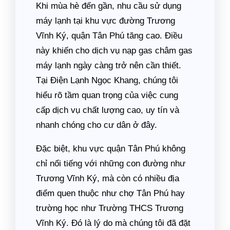
Khi mùa hè đến gần, nhu cầu sử dụng
máy lạnh tại khu vực đường Trương
Vĩnh Ký, quận Tân Phú tăng cao. Điều
này khiến cho dịch vụ nạp gas châm gas
máy lạnh ngày càng trở nên cần thiết.
Tại Điện Lạnh Ngọc Khang, chúng tôi
hiểu rõ tầm quan trọng của việc cung
cấp dịch vụ chất lượng cao, uy tín và
nhanh chóng cho cư dân ở đây.
Đặc biệt, khu vực quận Tân Phú không
chỉ nổi tiếng với những con đường như
Trương Vĩnh Ký, mà còn có nhiều địa
điểm quen thuộc như chợ Tân Phú hay
trường học như Trường THCS Trương
Vĩnh Ký. Đó là lý do mà chúng tôi đã đặt