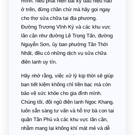
mình. Nếu phát hiện bất kỳ dấu hiệu nào
ở trên, đừng chần chừ mà hãy gọi ngay
cho thợ sửa chữa tại địa phương.
Đường Trương Vĩnh Ký và các khu vực
lân cận như đường Lê Trọng Tấn, đường
Nguyễn Sơn, ủy ban phường Tân Thới
Nhất, đều có những dịch vụ sửa chữa
điện lạnh uy tín.
Hãy nhớ rằng, việc xử lý kịp thời sẽ giúp
bạn tiết kiệm không chỉ tiền bạc mà còn
bảo vệ sức khỏe cho gia đình mình.
Chúng tôi, đội ngũ điện lạnh Ngọc Khang,
luôn sẵn sàng tư vấn và hỗ trợ bà con tại
quận Tân Phú và các khu vực lân cận,
nhằm mang lại không khí mát mẻ và dễ