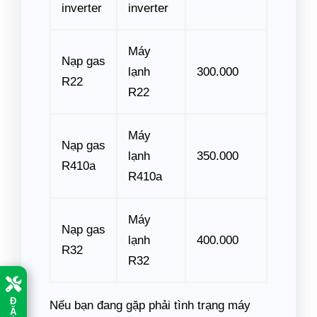
inverter
inverter
Máy
Nạp gas
lạnh
300.000
R22
R22
Máy
Nạp gas
lạnh
350.000
R410a
R410a
Máy
Nạp gas
lạnh
400.000
R32
R32
Đ
Nếu bạn đang gặp phải tình trạng máy
Ặ