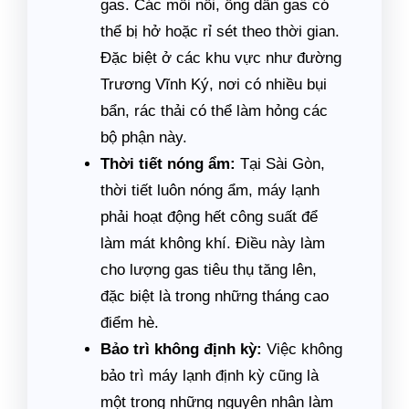
gas. Các mối nối, ống dẫn gas có
thể bị hở hoặc rỉ sét theo thời gian.
Đặc biệt ở các khu vực như đường
Trương Vĩnh Ký, nơi có nhiều bụi
bẩn, rác thải có thể làm hỏng các
bộ phận này.
Thời tiết nóng ẩm:
Tại Sài Gòn,
thời tiết luôn nóng ẩm, máy lạnh
phải hoạt động hết công suất để
làm mát không khí. Điều này làm
cho lượng gas tiêu thụ tăng lên,
đặc biệt là trong những tháng cao
điểm hè.
Bảo trì không định kỳ:
Việc không
bảo trì máy lạnh định kỳ cũng là
một trong những nguyên nhân làm