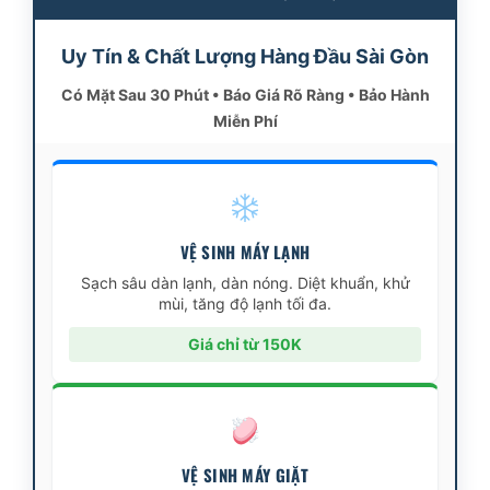
Uy Tín & Chất Lượng Hàng Đầu Sài Gòn
Có Mặt Sau 30 Phút • Báo Giá Rõ Ràng • Bảo Hành
Miễn Phí
VỆ SINH MÁY LẠNH
Sạch sâu dàn lạnh, dàn nóng. Diệt khuẩn, khử
mùi, tăng độ lạnh tối đa.
Giá chỉ từ 150K
VỆ SINH MÁY GIẶT