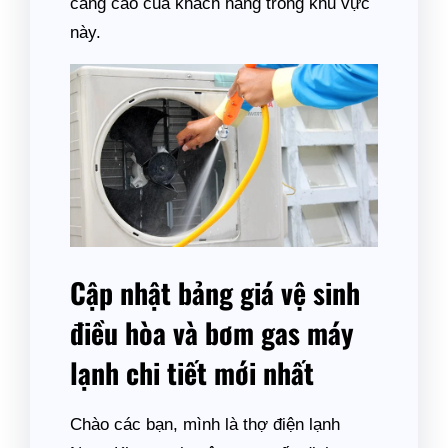
càng cao của khách hàng trong khu vực
này.
Cập nhật bảng giá vệ sinh
điều hòa và bơm gas máy
lạnh chi tiết mới nhất
Chào các bạn, mình là thợ điện lạnh