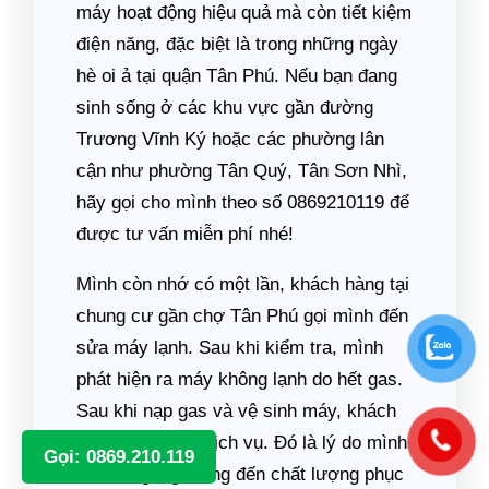
máy hoạt động hiệu quả mà còn tiết kiệm
điện năng, đặc biệt là trong những ngày
hè oi ả tại quận Tân Phú. Nếu bạn đang
sinh sống ở các khu vực gần đường
Trương Vĩnh Ký hoặc các phường lân
cận như phường Tân Quý, Tân Sơn Nhì,
hãy gọi cho mình theo số 0869210119 để
được tư vấn miễn phí nhé!
Mình còn nhớ có một lần, khách hàng tại
chung cư gần chợ Tân Phú gọi mình đến
sửa máy lạnh. Sau khi kiểm tra, mình
phát hiện ra máy không lạnh do hết gas.
Sau khi nạp gas và vệ sinh máy, khách
rất hài lòng với dịch vụ. Đó là lý do mình
Gọi: 0869.210.119
luôn cố gắng mang đến chất lượng phục