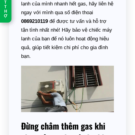
T
lạnh của mình nhanh hết gas, hãy liên hệ
T
H
ngay với mình qua số điện thoại
Ợ
0869210119
để được tư vấn và hỗ trợ
tận tình nhất nhé! Hãy bảo vệ chiếc máy
lạnh của bạn để nó luôn hoạt động hiệu
quả, giúp tiết kiệm chi phí cho gia đình
bạn.
Đừng châm thêm gas khi