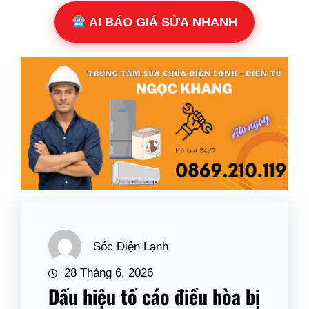
AI BÁO GIÁ SỬA NHANH
Sóc Điện Lạnh
28 Tháng 6, 2026
Dấu hiệu tố cáo điều hòa bị