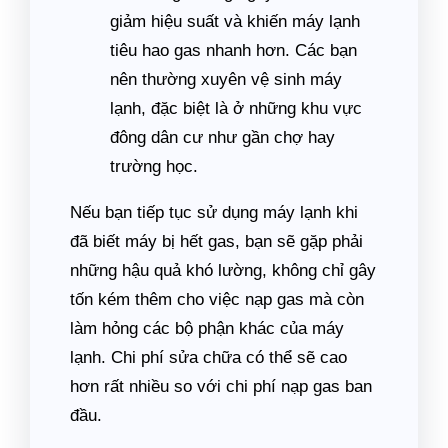
giảm hiệu suất và khiến máy lạnh
tiêu hao gas nhanh hơn. Các bạn
nên thường xuyên vệ sinh máy
lạnh, đặc biệt là ở những khu vực
đông dân cư như gần chợ hay
trường học.
Nếu bạn tiếp tục sử dụng máy lạnh khi
đã biết máy bị hết gas, bạn sẽ gặp phải
những hậu quả khó lường, không chỉ gây
tốn kém thêm cho việc nạp gas mà còn
làm hỏng các bộ phận khác của máy
lạnh. Chi phí sửa chữa có thể sẽ cao
hơn rất nhiều so với chi phí nạp gas ban
đầu.