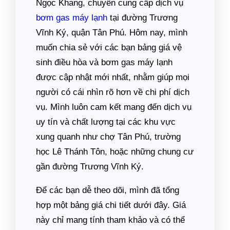
Ngọc Khang, chuyên cung cấp dịch vụ
bơm gas máy lạnh
tại đường Trương
Vĩnh Ký, quận Tân Phú. Hôm nay, mình
muốn chia sẻ với các bạn bảng giá vệ
sinh điều hòa và bơm gas máy lạnh
được cập nhật mới nhất, nhằm giúp mọi
người có cái nhìn rõ hơn về chi phí dịch
vụ. Mình luôn cam kết mang đến dịch vụ
uy tín và chất lượng tại các khu vực
xung quanh như chợ Tân Phú, trường
học Lê Thánh Tôn, hoặc những chung cư
gần đường Trương Vĩnh Ký.
Để các bạn dễ theo dõi, mình đã tổng
hợp một bảng giá chi tiết dưới đây. Giá
này chỉ mang tính tham khảo và có thể