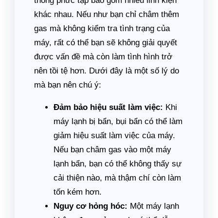
thống phức tạp bao gồm nhiều linh kiện
khác nhau. Nếu như bạn chỉ châm thêm
gas mà không kiểm tra tình trạng của
máy, rất có thể bạn sẽ không giải quyết
được vấn đề mà còn làm tình hình trở
nên tồi tệ hơn. Dưới đây là một số lý do
mà bạn nên chú ý:
Đảm bảo hiệu suất làm việc:
Khi
máy lạnh bị bẩn, bụi bẩn có thể làm
giảm hiệu suất làm việc của máy.
Nếu bạn châm gas vào một máy
lạnh bẩn, bạn có thể không thấy sự
cải thiện nào, mà thậm chí còn làm
tốn kém hơn.
Nguy cơ hỏng hóc:
Một máy lạnh