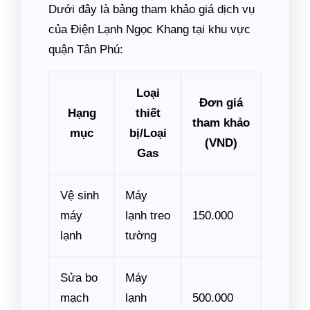
Dưới đây là bảng tham khảo giá dịch vụ
của Điện Lạnh Ngọc Khang tại khu vực
quận Tân Phú:
Loại
Đơn giá
Hạng
thiết
tham khảo
mục
bị/Loại
(VND)
Gas
Vệ sinh
Máy
máy
lạnh treo
150.000
lạnh
tường
Sửa bo
Máy
mạch
lạnh
500.000