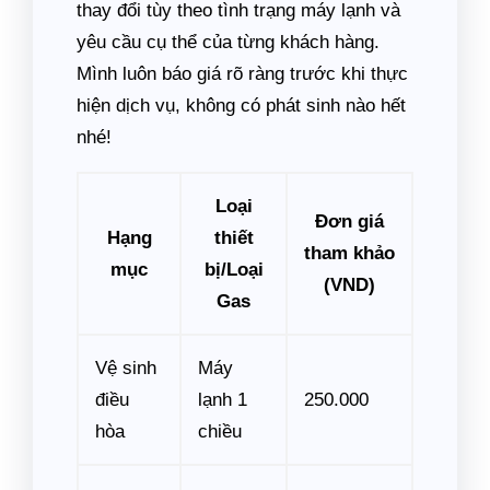
thay đổi tùy theo tình trạng máy lạnh và
yêu cầu cụ thể của từng khách hàng.
Mình luôn báo giá rõ ràng trước khi thực
hiện dịch vụ, không có phát sinh nào hết
nhé!
Loại
Đơn giá
Hạng
thiết
tham khảo
mục
bị/Loại
(VND)
Gas
Vệ sinh
Máy
điều
lạnh 1
250.000
hòa
chiều