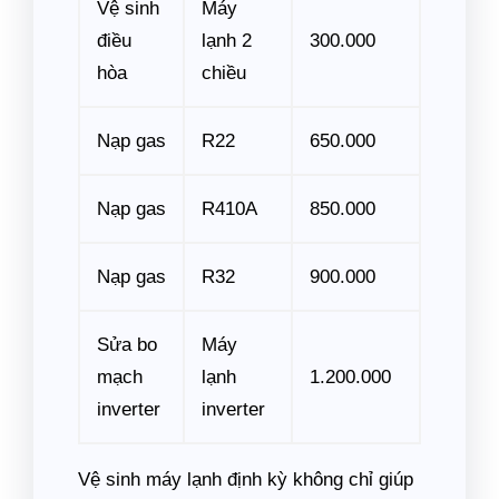
Vệ sinh
Máy
điều
lạnh 2
300.000
hòa
chiều
Nạp gas
R22
650.000
Nạp gas
R410A
850.000
Nạp gas
R32
900.000
Sửa bo
Máy
mạch
lạnh
1.200.000
inverter
inverter
Vệ sinh máy lạnh định kỳ không chỉ giúp