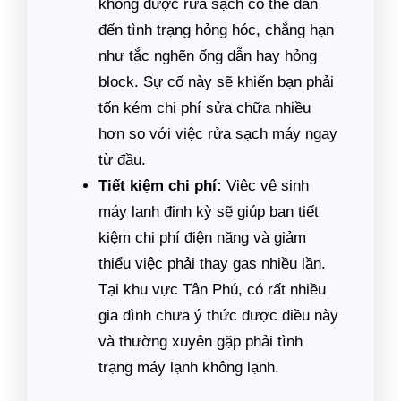
không được rửa sạch có thể dẫn
đến tình trạng hỏng hóc, chẳng hạn
như tắc nghẽn ống dẫn hay hỏng
block. Sự cố này sẽ khiến bạn phải
tốn kém chi phí sửa chữa nhiều
hơn so với việc rửa sạch máy ngay
từ đầu.
Tiết kiệm chi phí:
Việc vệ sinh
máy lạnh định kỳ sẽ giúp bạn tiết
kiệm chi phí điện năng và giảm
thiểu việc phải thay gas nhiều lần.
Tại khu vực Tân Phú, có rất nhiều
gia đình chưa ý thức được điều này
và thường xuyên gặp phải tình
trạng máy lạnh không lạnh.