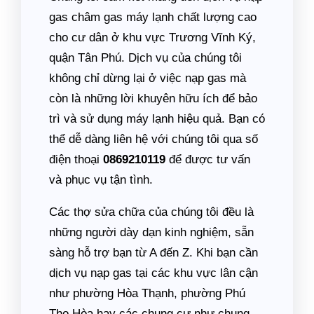
gas châm gas máy lạnh chất lượng cao
cho cư dân ở khu vực Trương Vĩnh Ký,
quận Tân Phú. Dịch vụ của chúng tôi
không chỉ dừng lại ở việc nạp gas mà
còn là những lời khuyên hữu ích để bảo
trì và sử dụng máy lạnh hiệu quả. Bạn có
thể dễ dàng liên hệ với chúng tôi qua số
điện thoại
0869210119
để được tư vấn
và phục vụ tận tình.
Các thợ sửa chữa của chúng tôi đều là
những người dày dạn kinh nghiệm, sẵn
sàng hỗ trợ bạn từ A đến Z. Khi bạn cần
dịch vụ nạp gas tại các khu vực lân cận
như phường Hòa Thạnh, phường Phú
Thọ Hòa hay các chung cư như chung