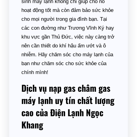
sinh máy lạnh không chỉ giúp cho nó
hoạt động tốt mà còn đảm bảo sức khỏe
cho mọi người trong gia đình bạn. Tại
các con đường như Trương Vĩnh Ký hay
khu vực gần Thủ Đức, việc này càng trở
nên cần thiết do khí hậu ẩm ướt và ô
nhiễm. Hãy chăm sóc cho máy lạnh của
bạn như chăm sóc cho sức khỏe của
chính mình!
Dịch vụ nạp gas châm gas
máy lạnh uy tín chất lượng
cao của Điện Lạnh Ngọc
Khang