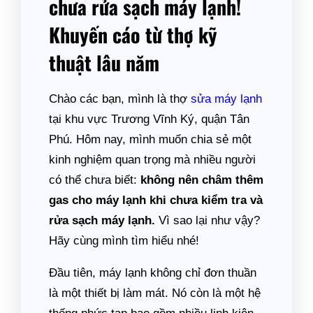
chưa rửa sạch máy lạnh!
Khuyến cáo từ thợ kỹ
thuật lâu năm
Chào các bạn, mình là thợ
sửa máy lạnh
tại khu vực Trương Vĩnh Ký, quận Tân
Phú. Hôm nay, mình muốn chia sẻ một
kinh nghiệm quan trọng mà nhiều người
có thể chưa biết:
không nên châm thêm
gas cho máy lạnh khi chưa kiểm tra và
rửa sạch máy lạnh.
Vì sao lại như vậy?
Hãy cùng mình tìm hiểu nhé!
Đầu tiên, máy lạnh không chỉ đơn thuần
là một thiết bị làm mát. Nó còn là một hệ