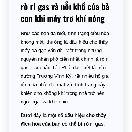
rò rỉ gas và nỗi khổ của bà
con khi máy trơ khí nóng
Như các bạn đã biết, tình trạng điều hòa
không mát, thường là dấu hiệu cho thấy
máy đã gặp vấn đề. Một trong những
nguyên nhân phổ biến nhất chính là rò rỉ
gas. Tại quận Tân Phú, đặc biệt là trên
đường Trương Vĩnh Ký, rất nhiều hộ gia
đình đã phải đối mặt với tình trạng này,
khiến cho không khí trong nhà trở nên
ngột ngạt và khó chịu.
Dưới đây là một số
dấu hiệu cho thấy
điều hòa của bạn có thể bị rò rỉ gas
: