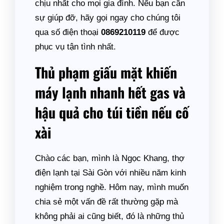
chịu nhất cho mọi gia đình. Nếu bạn cần
sự giúp đỡ, hãy gọi ngay cho chúng tôi
qua số điện thoại
0869210119
để được
phục vụ tận tình nhất.
Thủ phạm giấu mặt khiến
máy lạnh nhanh hết gas và
hậu quả cho túi tiền nếu cố
xài
Chào các bạn, mình là Ngọc Khang, thợ
điện lạnh tại Sài Gòn với nhiều năm kinh
nghiệm trong nghề. Hôm nay, mình muốn
chia sẻ một vấn đề rất thường gặp mà
không phải ai cũng biết, đó là những thủ