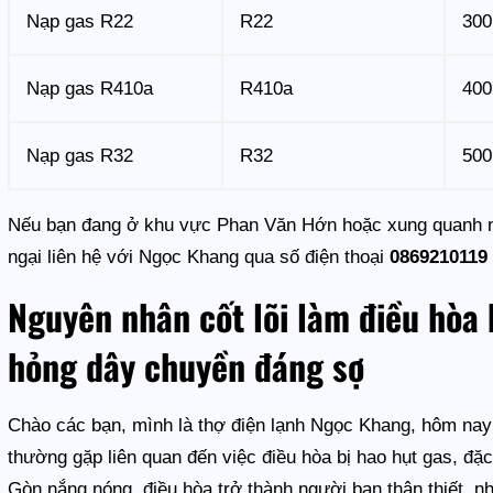
Nạp gas R22
R22
300
Nạp gas R410a
R410a
400
Nạp gas R32
R32
500
Nếu bạn đang ở khu vực Phan Văn Hớn hoặc xung quanh 
ngại liên hệ với Ngọc Khang qua số điện thoại
0869210119
Nguyên nhân cốt lõi làm điều hòa 
hỏng dây chuyền đáng sợ
Chào các bạn, mình là thợ điện lạnh Ngọc Khang, hôm nay
thường gặp liên quan đến việc điều hòa bị hao hụt gas, đặc
Gòn nắng nóng, điều hòa trở thành người bạn thân thiết, 