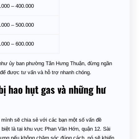
.000 – 400.000
.000 – 500.000
.000 – 600.000
như ủy ban phường Tân Hưng Thuận, đừng ngần
để được tư vấn và hỗ trợ nhanh chóng.
bị hao hụt gas và những hư
 mình sẽ chia sẻ với các bạn một số vấn đề
 biệt là tại khu vực Phan Văn Hớn, quận 12. Sài
nhưng nếu không chăm sóc đúng cách, nó sẽ khiến