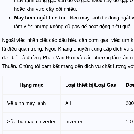
máy lạnh đang gặp vấn đề về gas. Điều này dễ gặp 
hoặc khu vực cây cối nhiều.
Máy lạnh ngắt liên tục:
Nếu máy lạnh tự động ngắt và
làm việc nhưng không đủ gas để hoạt động hiệu quả.
Ngoài việc nhận biết các dấu hiệu cần bơm gas, việc tìm 
là điều quan trọng. Ngọc Khang chuyên cung cấp dịch vụ s
đặc biệt là đường Phan Văn Hớn và các phường lân cận
Thuận. Chúng tôi cam kết mang đến dịch vụ chất lượng với
Hạng mục
Loại thiết bị/Loại Gas
Đơn
Vệ sinh máy lạnh
All
200
Sửa bo mạch inverter
Inverter
1.0