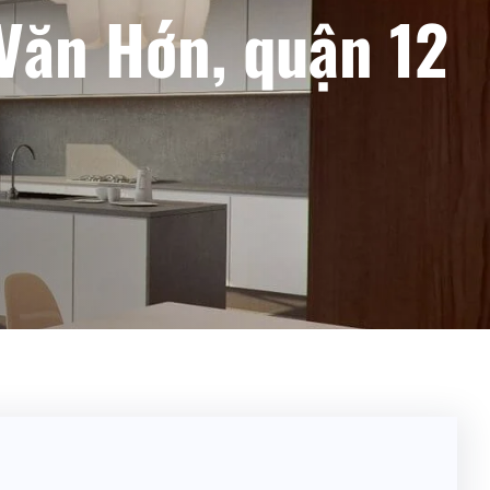
Văn Hớn, quận 12