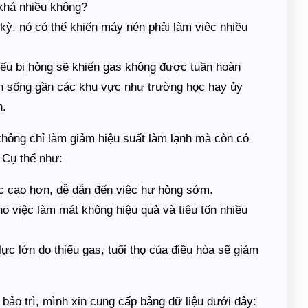
 khá nhiều không?
kỳ, nó có thể khiến máy nén phải làm việc nhiều
nếu bị hỏng sẽ khiến gas không được tuần hoàn
ạn sống gần các khu vực như trường học hay ủy
h.
không chỉ làm giảm hiệu suất làm lạnh mà còn có
 Cụ thể như:
c cao hơn, dễ dẫn đến việc hư hỏng sớm.
ho việc làm mát không hiệu quả và tiêu tốn nhiều
lực lớn do thiếu gas, tuổi thọ của điều hòa sẽ giảm
 bảo trì, mình xin cung cấp bảng dữ liệu dưới đây: