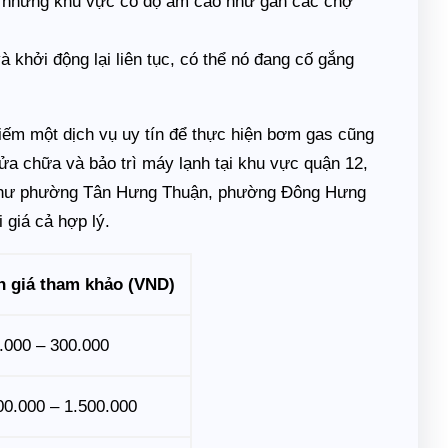
ở những khu vực có độ ẩm cao như gần các chợ
 khởi động lại liên tục, có thể nó đang cố gắng
kiếm một dịch vụ uy tín để thực hiện bơm gas cũng
ửa chữa và bảo trì máy lạnh tại khu vực quận 12,
 như phường Tân Hưng Thuận, phường Đông Hưng
 giá cả hợp lý.
 giá tham khảo (VND)
.000 – 300.000
00.000 – 1.500.000