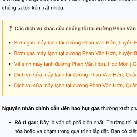
chúng ta tốn kém rất nhiều.
Các dịch vụ khác của chúng tôi tại đường Phan Văn
Bơm gas máy lạnh tại đường Phan Văn Hớn, huyện 
Bơm gas máy lạnh tại đường Phan Văn Hớn, huyện 
Vệ sinh máy lạnh đường Phan Văn Hớn, Hóc Môn | G
Dịch vụ sửa máy lạnh tại đường Phan Văn Hớn, Quậ
Dịch vụ sửa máy lạnh tại đường Phan Văn Hớn, Quậ
Nguyên nhân chính dẫn đến hao hụt gas
thường xuất ph
Rò rỉ gas:
Đây là vấn đề phổ biến nhất. Thường thì h
hóa hoặc va chạm trong quá trình lắp đặt. Bạn có biế