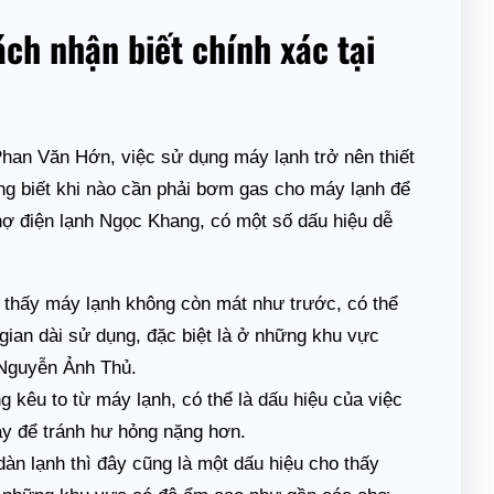
ch nhận biết chính xác tại
Phan Văn Hớn, việc sử dụng máy lạnh trở nên thiết
ũng biết khi nào cần phải bơm gas cho máy lạnh để
thợ điện lạnh Ngọc Khang, có một số dấu hiệu dễ
thấy máy lạnh không còn mát như trước, có thể
 gian dài sử dụng, đặc biệt là ở những khu vực
Nguyễn Ảnh Thủ.
 kêu to từ máy lạnh, có thể là dấu hiệu của việc
ay để tránh hư hỏng nặng hơn.
àn lạnh thì đây cũng là một dấu hiệu cho thấy