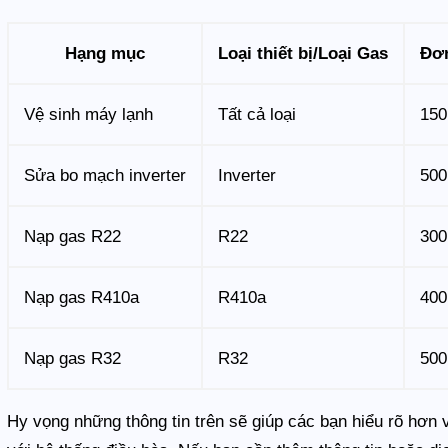
Hạng mục
Loại thiết bị/Loại Gas
Đơn
Vệ sinh máy lạnh
Tất cả loại
150
Sửa bo mạch inverter
Inverter
500
Nạp gas R22
R22
300
Nạp gas R410a
R410a
400
Nạp gas R32
R32
500
Hy vọng những thông tin trên sẽ giúp các bạn hiểu rõ hơn 