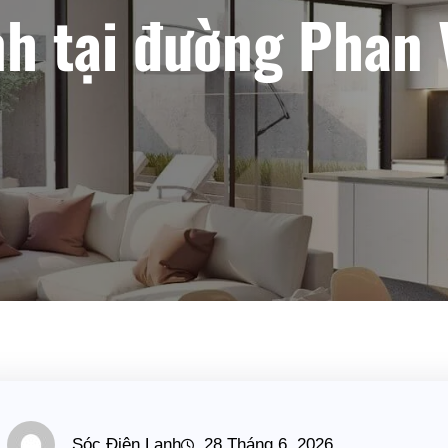
h tại đường Phan 
Sóc Điện Lạnh
28 Tháng 6, 2026