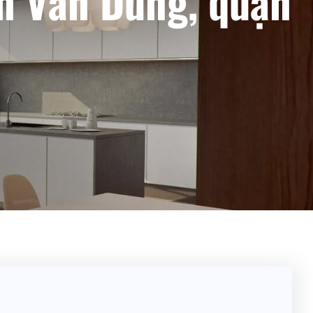
n Văn Dung, quận