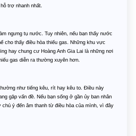
hỗ trợ nhanh nhất.
 làm ngưng tụ nước. Tuy nhiên, nếu bạn thấy nước
thể cho thấy điều hòa thiếu gas. Những khu vực
ing hay chung cư Hoàng Anh Gia Lai là những nơi
thiếu gas diễn ra thường xuyên hơn.
thường như tiếng kêu, rít hay kêu to. Điều này
đang gặp vấn đề. Nếu bạn sống ở gần ủy ban nhân
chú ý đến âm thanh từ điều hòa của mình, vì đây