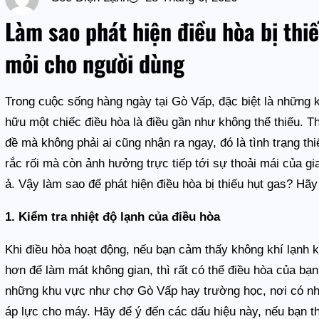
Làm sao phát hiện điều hòa bị thi
mỏi cho người dùng
Trong cuộc sống hàng ngày tại Gò Vấp, đặc biệt là nhữn
hữu một chiếc điều hòa là điều gần như không thể thiếu. 
đề mà không phải ai cũng nhận ra ngay, đó là tình trạng th
rắc rối mà còn ảnh hưởng trực tiếp tới sự thoải mái của gi
ả. Vậy làm sao để phát hiện điều hòa bị thiếu hụt gas? Hã
1. Kiểm tra nhiệt độ lạnh của điều hòa
Khi điều hòa hoạt động, nếu bạn cảm thấy không khí lạnh 
hơn để làm mát không gian, thì rất có thể điều hòa của bạ
những khu vực như chợ Gò Vấp hay trường học, nơi có nhi
áp lực cho máy. Hãy để ý đến các dấu hiệu này, nếu bạn th