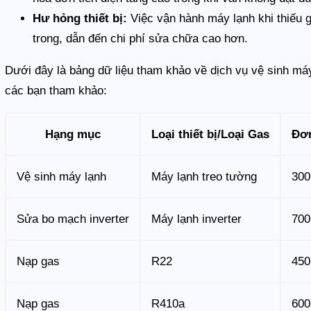
Hư hỏng thiết bị:
Việc vận hành máy lạnh khi thiếu g
trong, dẫn đến chi phí sửa chữa cao hơn.
Dưới đây là bảng dữ liệu tham khảo về dịch vụ vệ sinh má
các bạn tham khảo:
Hạng mục
Loại thiết bị/Loại Gas
Đơn
Vệ sinh máy lạnh
Máy lạnh treo tường
300
Sửa bo mạch inverter
Máy lạnh inverter
700
Nạp gas
R22
450
Nạp gas
R410a
600