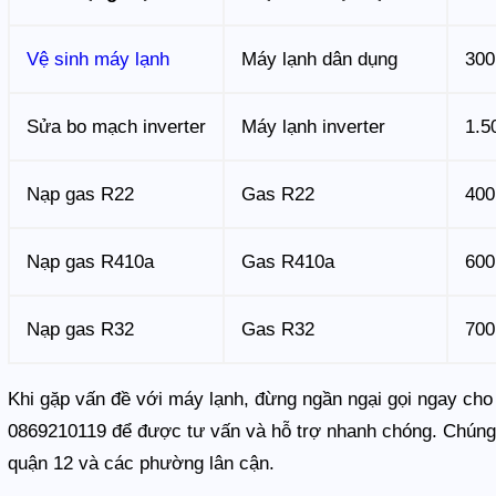
Vệ sinh máy lạnh
Máy lạnh dân dụng
300
Sửa bo mạch inverter
Máy lạnh inverter
1.5
Nạp gas R22
Gas R22
400
Nạp gas R410a
Gas R410a
600
Nạp gas R32
Gas R32
700
Khi gặp vấn đề với máy lạnh, đừng ngần ngại gọi ngay cho
0869210119 để được tư vấn và hỗ trợ nhanh chóng. Chúng 
quận 12 và các phường lân cận.