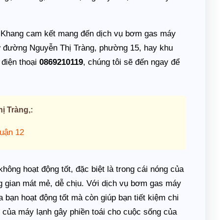
c Khang cam kết mang đến dịch vụ bơm gas máy
hư đường Nguyễn Thị Tràng, phường 15, hay khu
 điện thoại
0869210119
, chúng tôi sẽ đến ngay để
ị Tràng,:
Quận 12
hông hoạt động tốt, đặc biệt là trong cái nóng của
ông gian mát mẻ, dễ chịu. Với dịch vụ bơm gas máy
 bạn hoạt động tốt mà còn giúp bạn tiết kiệm chi
 của máy lạnh gây phiền toái cho cuộc sống của