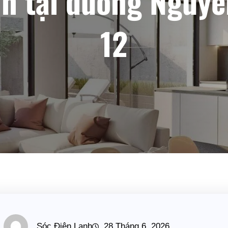
h tại đường Nguyễn
12
Sóc Điện Lạnh
28 Tháng 6, 2026