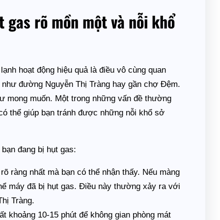
t gas rõ mồn một và nỗi khổ
ạnh hoạt động hiệu quả là điều vô cùng quan
vực như đường Nguyễn Thị Tràng hay gần chợ Đệm.
như mong muốn. Một trong những vấn đề thường
y có thể giúp bạn tránh được những nỗi khổ sở
 bạn đang bị hụt gas:
 rõ ràng nhất mà bạn có thể nhận thấy. Nếu màng
ể máy đã bị hụt gas. Điều này thường xảy ra với
Thị Tràng.
ất khoảng 10-15 phút để không gian phòng mát