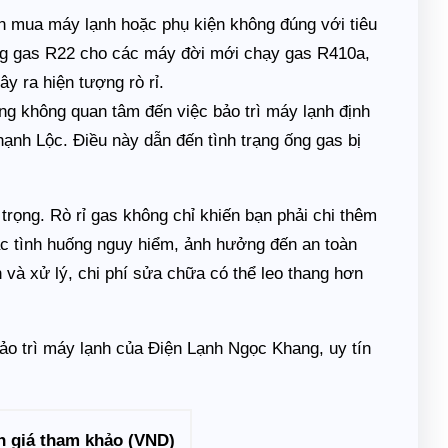
 mua máy lạnh hoặc phụ kiện không đúng với tiêu
ng gas R22 cho các máy đời mới chạy gas R410a,
y ra hiện tượng rò rỉ.
g không quan tâm đến việc bảo trì máy lạnh định
ạnh Lộc. Điều này dẫn đến tình trạng ống gas bị
trọng. Rò rỉ gas không chỉ khiến bạn phải chi thêm
ác tình huống nguy hiểm, ảnh hưởng đến an toàn
 và xử lý, chi phí sửa chữa có thể leo thang hơn
ảo trì máy lạnh của Điện Lạnh Ngọc Khang, uy tín
 giá tham khảo (VND)