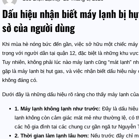
Dấu hiệu nhận biết máy lạnh bị hụ
sở của người dùng
Khi mùa hè nóng bức đến gần, việc sở hữu một chiếc máy l
trọng với người dân tại quận 12, đặc biệt là những khu 
Tuy nhiên, không phải lúc nào máy lạnh cũng “mát lạnh” 
gặp là máy lạnh bị hụt gas, và việc nhận biết dấu hiệu nà
không đáng có.
Dưới đây là những dấu hiệu rõ ràng cho thấy máy lạnh của
1. Máy lạnh không lạnh như trước:
Đây là dấu hiệu
lạnh không còn cảm giác mát mẻ như thường lệ, có th
các hộ gia đình tại các chung cư gần ngã tư Nguyễn 
2. Thời gian làm lạnh lâu hơn:
Nếu trước đây chỉ m