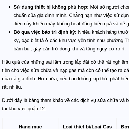
Sử dụng thiết bị không phù hợp:
Một số người chọn
chuẩn của gia đình mình. Chẳng hạn như việc sử dụ
điều này khiến máy không hoạt động hiệu quả và dễ gâ
Bỏ qua việc bảo trì định kỳ:
Nhiều khách hàng thườn
kỳ, đặc biệt là ở các khu vực yên tĩnh như phường Th
bám bụi, gây cản trở dòng khí và tăng nguy cơ rò rỉ.
Hậu quả của những sai lầm trong lắp đặt có thể rất nghiêm 
tiền cho việc sửa chữa và nạp gas mà còn có thể tạo ra c
của cả gia đình. Hơn nữa, nếu bạn không kịp thời phát hiện
rất nhiều.
Dưới đây là bảng tham khảo về các dịch vụ sửa chữa và b
tại khu vực quận 12:
Hạng mục
Loại thiết bị/Loại Gas
Đơn