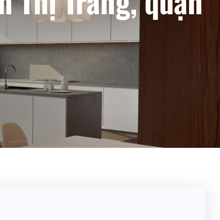
 Thị Tràng, quận