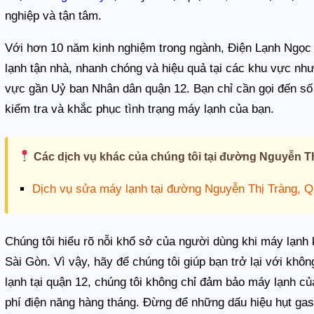
nghiệp và tận tâm.
Với hơn 10 năm kinh nghiệm trong ngành, Điện Lạnh Ngọ
lạnh tận nhà, nhanh chóng và hiệu quả tại các khu vực n
vực gần Uỷ ban Nhân dân quận 12. Bạn chỉ cần gọi đến số
kiểm tra và khắc phục tình trạng máy lạnh của bạn.
Các dịch vụ khác của chúng tôi tại đường Nguyễn Th
Dịch vụ sửa máy lạnh tại đường Nguyễn Thị Tràng, 
Chúng tôi hiểu rõ nỗi khổ sở của người dùng khi máy lạnh k
Sài Gòn. Vì vậy, hãy để chúng tôi giúp bạn trở lại với kh
lạnh tại quận 12, chúng tôi không chỉ đảm bảo máy lạnh của
phí điện năng hàng tháng. Đừng để những dấu hiệu hụt gas