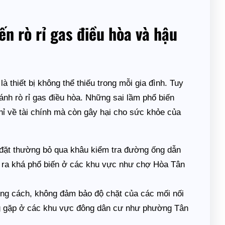
ến rò rỉ gas điều hòa và hậu
 thiết bị không thể thiếu trong mỗi gia đình. Tuy
ránh rò rỉ gas điều hòa. Những sai lầm phổ biến
hỉ về tài chính mà còn gây hại cho sức khỏe của
 đặt thường bỏ qua khâu kiểm tra đường ống dẫn
ảy ra khá phổ biến ở các khu vực như chợ Hòa Tân
úng cách, không đảm bảo độ chặt của các mối nối
ng gặp ở các khu vực đông dân cư như phường Tân