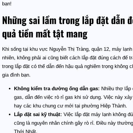
bạn!
Những sai lầm trong lắp đặt dẫn đ
quả tiền mất tật mang
Khi sống tại khu vực Nguyễn Thị Tràng, quận 12, máy lạnh là
nhiên, không phải ai cũng biết cách lắp đặt đúng cách để t
trong lắp đặt có thể dẫn đến hậu quả nghiêm trọng không c
gia đình bạn.
Không kiểm tra đường ống dẫn gas:
Nhiều thợ lắp
gas, dẫn đến việc rò rỉ gas khi sử dụng. Việc này x
hay các khu chung cư mới tại phường Hiệp Thành.
Lắp đặt sai kỹ thuật:
Việc lắp đặt máy lạnh không đ
cũng là nguyên nhân chính gây rò rỉ. Điều này thườ
Thới Nhất.