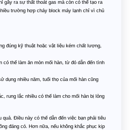
hỉ gây ra sự thất thoát gas mà còn có thể tạo ra
 nhiều trường hợp cháy block máy lạnh chỉ vì chủ
g đúng kỹ thuật hoặc vật liệu kém chất lượng,
ẩn có thể làm ăn mòn mối hàn, từ đó dẫn đến tình
ử dụng nhiều năm, tuổi thọ của mối hàn cũng
, rung lắc nhiều có thể làm cho mối hàn bị lỏng
u quả. Điều này có thể dẫn đến việc bạn phải tiêu
không đáng có. Hơn nữa, nếu không khắc phục kịp