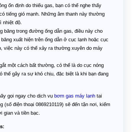
ông ổn định do thiếu gas, bạn có thể nghe thấy
 có tiếng gió mạnh. Những âm thanh này thường
 nhiệt độ.
ng băng trong đường ống dẫn gas, điều này cho
 băng xuất hiện trên ống dẫn ở cục lạnh hoặc cục
, việc này có thể xảy ra thường xuyên do máy
gắt một cách bất thường, có thể là do cục nóng
 thể gây ra sự khó chịu, đặc biệt là khi bạn đang
ãy gọi ngay cho dịch vụ
bơm gas máy lạnh
tại
(số điện thoại 0869210119) sẽ đến tận nơi, kiểm
i gian và tiền bạc.
s: