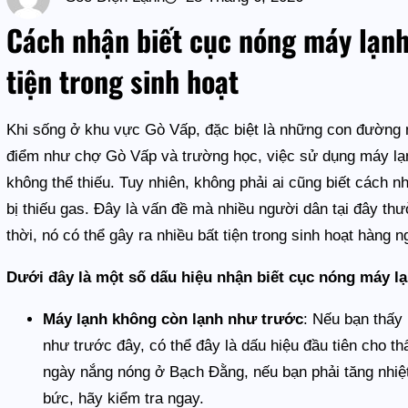
Cách nhận biết cục nóng máy lạnh
tiện trong sinh hoạt
Khi sống ở khu vực Gò Vấp, đặc biệt là những con đường
điểm như chợ Gò Vấp và trường học, việc sử dụng máy lạnh
không thể thiếu. Tuy nhiên, không phải ai cũng biết cách 
bị thiếu gas. Đây là vấn đề mà nhiều người dân tại đây t
thời, nó có thể gây ra nhiều bất tiện trong sinh hoạt hàng n
Dưới đây là một số dấu hiệu nhận biết cục nóng máy lạ
Máy lạnh không còn lạnh như trước
: Nếu bạn thấy
như trước đây, có thể đây là dấu hiệu đầu tiên cho t
ngày nắng nóng ở Bạch Đằng, nếu bạn phải tăng nhi
bức, hãy kiểm tra ngay.