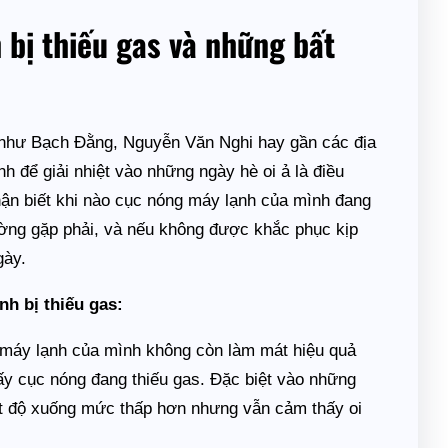
 bị thiếu gas và những bất
 như Bạch Đằng, Nguyễn Văn Nghi hay gần các địa
 để giải nhiệt vào những ngày hè oi ả là điều
nhận biết khi nào cục nóng máy lạnh của mình đang
hường gặp phải, và nếu không được khắc phục kịp
gày.
nh bị thiếu gas:
 máy lạnh của mình không còn làm mát hiệu quả
hấy cục nóng đang thiếu gas. Đặc biệt vào những
ệt độ xuống mức thấp hơn nhưng vẫn cảm thấy oi