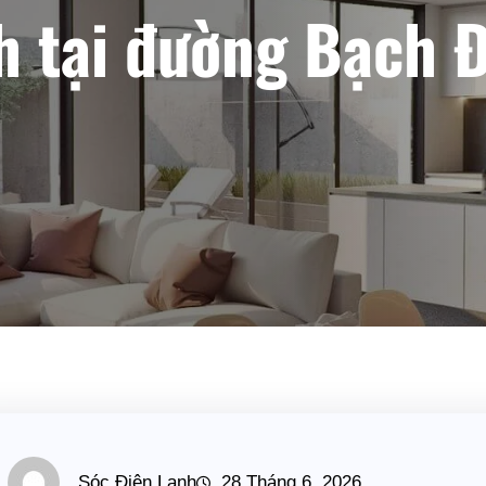
 tại đường Bạch 
Sóc Điện Lạnh
28 Tháng 6, 2026