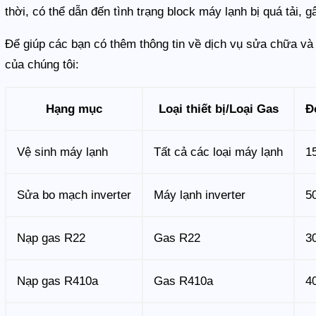
thời, có thể dẫn đến tình trạng block máy lạnh bị quá tải, 
Để giúp các bạn có thêm thông tin về dịch vụ sửa chữa và
của chúng tôi:
Hạng mục
Loại thiết bị/Loại Gas
Đ
Vệ sinh máy lạnh
Tất cả các loại máy lạnh
1
Sửa bo mạch inverter
Máy lạnh inverter
5
Nạp gas R22
Gas R22
3
Nạp gas R410a
Gas R410a
4