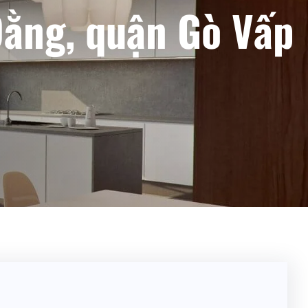
Đằng, quận Gò Vấp