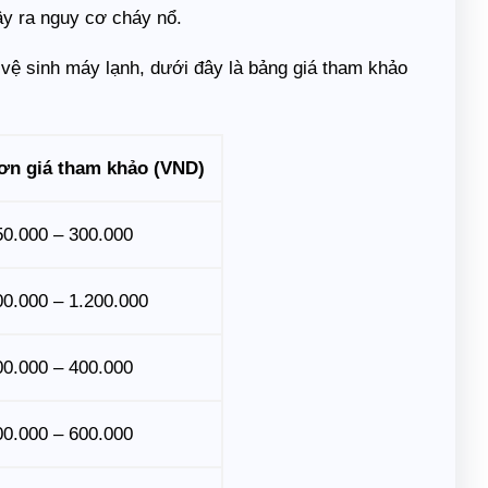
gây ra nguy cơ cháy nổ.
 vệ sinh máy lạnh, dưới đây là bảng giá tham khảo
ơn giá tham khảo (VND)
50.000 – 300.000
00.000 – 1.200.000
00.000 – 400.000
00.000 – 600.000