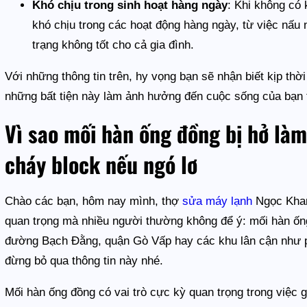
Khó chịu trong sinh hoạt hàng ngày
: Khi không có
khó chịu trong các hoạt động hàng ngày, từ việc nấu
trạng không tốt cho cả gia đình.
Với những thông tin trên, hy vọng bạn sẽ nhận biết kịp thờ
những bất tiện này làm ảnh hưởng đến cuộc sống của bạn 
Vì sao mối hàn ống đồng bị hở làm
cháy block nếu ngó lơ
Chào các bạn, hôm nay mình, thợ
sửa máy lạnh
Ngọc Khan
quan trọng mà nhiều người thường không để ý: mối hàn ốn
đường Bạch Đằng, quận Gò Vấp hay các khu lân cận như 
đừng bỏ qua thông tin này nhé.
Mối hàn ống đồng có vai trò cực kỳ quan trọng trong việc 