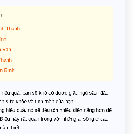
g,:
ình Thạnh
ình
ò Vấp
Thạnh
n Bình
hiệu quả, bạn sẽ khó có được giấc ngủ sâu, đặc
ến sức khỏe và tinh thần của bạn.
ng hiệu quả, nó sẽ tiêu tốn nhiều điện năng hơn để
Điều này rất quan trọng với những ai sống ở các
cần thiết.