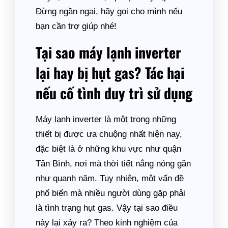
Đừng ngần ngại, hãy gọi cho mình nếu
bạn cần trợ giúp nhé!
Tại sao máy lạnh inverter
lại hay bị hụt gas? Tác hại
nếu cố tình duy trì sử dụng
Máy lạnh inverter là một trong những
thiết bị được ưa chuộng nhất hiện nay,
đặc biệt là ở những khu vực như quận
Tân Bình, nơi mà thời tiết nắng nóng gần
như quanh năm. Tuy nhiên, một vấn đề
phổ biến mà nhiều người dùng gặp phải
là tình trạng hụt gas. Vậy tại sao điều
này lại xảy ra? Theo kinh nghiệm của