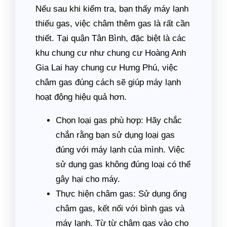
Nếu sau khi kiểm tra, bạn thấy máy lạnh
thiếu gas, việc châm thêm gas là rất cần
thiết. Tại quận Tân Bình, đặc biệt là các
khu chung cư như chung cư Hoàng Anh
Gia Lai hay chung cư Hưng Phú, việc
châm gas đúng cách sẽ giúp máy lạnh
hoạt động hiệu quả hơn.
Chọn loại gas phù hợp: Hãy chắc
chắn rằng bạn sử dụng loại gas
đúng với máy lạnh của mình. Việc
sử dụng gas không đúng loại có thể
gây hại cho máy.
Thực hiện châm gas: Sử dụng ống
châm gas, kết nối với bình gas và
máy lạnh. Từ từ châm gas vào cho