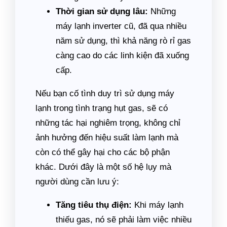
Thời gian sử dụng lâu:
Những
máy lạnh inverter cũ, đã qua nhiều
năm sử dụng, thì khả năng rò rỉ gas
càng cao do các linh kiện đã xuống
cấp.
Nếu bạn cố tình duy trì sử dụng máy
lạnh trong tình trạng hụt gas, sẽ có
những tác hại nghiêm trọng, không chỉ
ảnh hưởng đến hiệu suất làm lạnh mà
còn có thể gây hại cho các bộ phận
khác. Dưới đây là một số hệ lụy mà
người dùng cần lưu ý:
Tăng tiêu thụ điện:
Khi máy lạnh
thiếu gas, nó sẽ phải làm việc nhiều