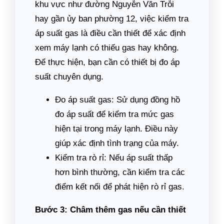
khu vực như đường Nguyễn Văn Trỗi
hay gần ủy ban phường 12, việc kiểm tra
áp suất gas là điều cần thiết để xác định
xem máy lạnh có thiếu gas hay không.
Để thực hiện, bạn cần có thiết bị đo áp
suất chuyên dụng.
Đo áp suất gas: Sử dụng đồng hồ
đo áp suất để kiểm tra mức gas
hiện tại trong máy lạnh. Điều này
giúp xác định tình trạng của máy.
Kiểm tra rò rỉ: Nếu áp suất thấp
hơn bình thường, cần kiểm tra các
điểm kết nối để phát hiện rò rỉ gas.
Bước 3: Châm thêm gas nếu cần thiết