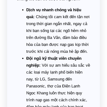
Dịch vụ nhanh chóng và hiệu
quả:
Chúng tôi cam kết đến tận nơi
trong thời gian ngắn nhất, ngay cả
khi bạn sống tại các ngõ hẻm nhỏ
trên đường Ba Vân, đảm bảo điều
hòa của bạn được nạp gas kịp thời
trước khi cái nóng mùa hè ập đến.
Đội ngũ kỹ thuật viên chuyên
nghiệp:
Với sự am hiểu sâu sắc về
các loại máy lạnh phổ biến hiện
nay, từ LG, Samsung đến
Panasonic, thợ của Điện Lạnh
Ngọc Khang luôn thực hiện quy
trình nạp gas một cách chính xác,
đảm bảo máy lạnh của bạn hoạt