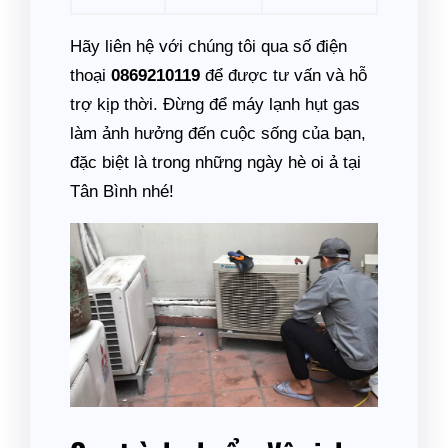
Hãy liên hệ với chúng tôi qua số điện
thoại
0869210119
để được tư vấn và hỗ
trợ kịp thời. Đừng để máy lạnh hụt gas
làm ảnh hưởng đến cuộc sống của bạn,
đặc biệt là trong những ngày hè oi ả tại
Tân Bình nhé!