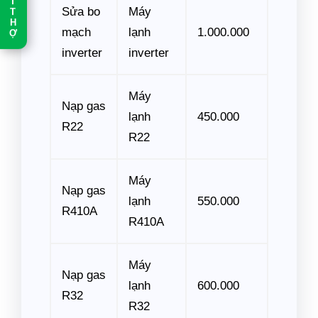
T
Sửa bo
Máy
T
H
mạch
lạnh
1.000.000
Ợ
inverter
inverter
Máy
Nạp gas
lạnh
450.000
R22
R22
Máy
Nạp gas
lạnh
550.000
R410A
R410A
Máy
Nạp gas
lạnh
600.000
R32
R32