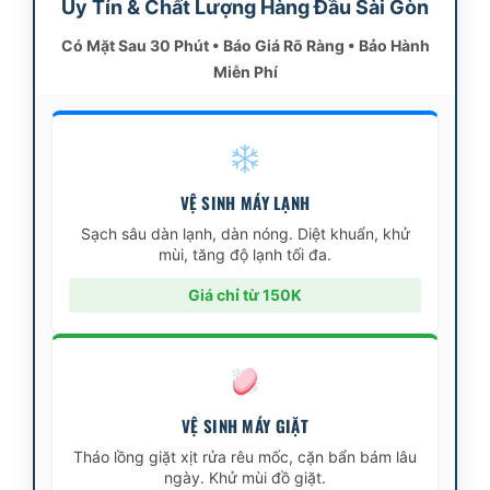
Uy Tín & Chất Lượng Hàng Đầu Sài Gòn
Có Mặt Sau 30 Phút • Báo Giá Rõ Ràng • Bảo Hành
Miễn Phí
VỆ SINH MÁY LẠNH
Sạch sâu dàn lạnh, dàn nóng. Diệt khuẩn, khử
mùi, tăng độ lạnh tối đa.
Giá chỉ từ 150K
VỆ SINH MÁY GIẶT
Tháo lồng giặt xịt rửa rêu mốc, cặn bẩn bám lâu
ngày. Khử mùi đồ giặt.