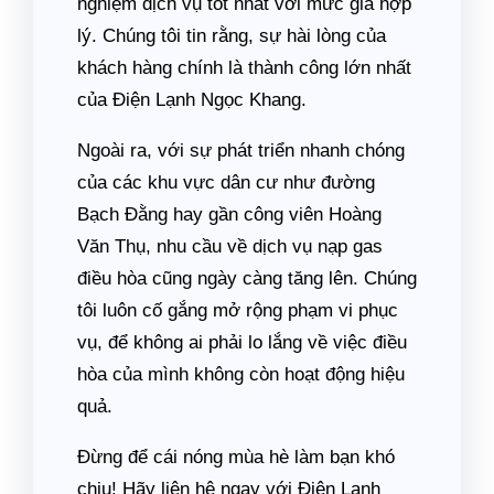
nghiệm dịch vụ tốt nhất với mức giá hợp
lý. Chúng tôi tin rằng, sự hài lòng của
khách hàng chính là thành công lớn nhất
của Điện Lạnh Ngọc Khang.
Ngoài ra, với sự phát triển nhanh chóng
của các khu vực dân cư như đường
Bạch Đằng hay gần công viên Hoàng
Văn Thụ, nhu cầu về dịch vụ nạp gas
điều hòa cũng ngày càng tăng lên. Chúng
tôi luôn cố gắng mở rộng phạm vi phục
vụ, để không ai phải lo lắng về việc điều
hòa của mình không còn hoạt động hiệu
quả.
Đừng để cái nóng mùa hè làm bạn khó
chịu! Hãy liên hệ ngay với Điện Lạnh