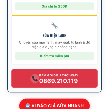
Giá chỉ từ 250K
SỬA ĐIỆN LẠNH
Chuyên sửa máy lạnh, máy giặt, tủ lạnh & đồ
điện gia dụng hư hỏng nặng.
Kiểm tra miễn phí
BẤM GỌI ĐIỀU THỢ NGAY
0869.210.119
AI BÁO GIÁ SỬA NHANH