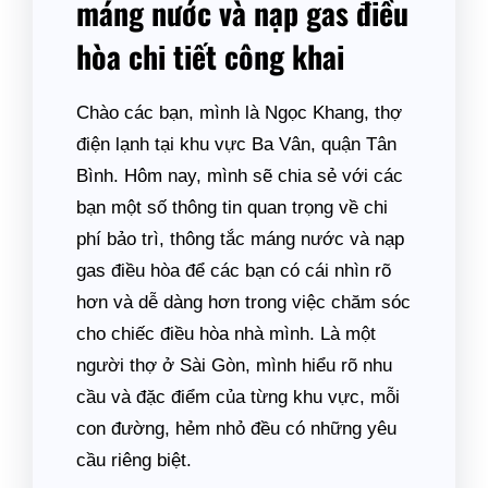
máng nước và nạp gas điều
hòa chi tiết công khai
Chào các bạn, mình là Ngọc Khang, thợ
điện lạnh tại khu vực Ba Vân, quận Tân
Bình. Hôm nay, mình sẽ chia sẻ với các
bạn một số thông tin quan trọng về chi
phí bảo trì, thông tắc máng nước và nạp
gas điều hòa để các bạn có cái nhìn rõ
hơn và dễ dàng hơn trong việc chăm sóc
cho chiếc điều hòa nhà mình. Là một
người thợ ở Sài Gòn, mình hiểu rõ nhu
cầu và đặc điểm của từng khu vực, mỗi
con đường, hẻm nhỏ đều có những yêu
cầu riêng biệt.