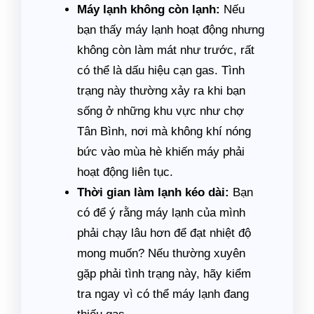
Máy lạnh không còn lạnh:
Nếu
bạn thấy máy lạnh hoạt động nhưng
không còn làm mát như trước, rất
có thể là dấu hiệu cạn gas. Tình
trạng này thường xảy ra khi bạn
sống ở những khu vực như chợ
Tân Bình, nơi mà không khí nóng
bức vào mùa hè khiến máy phải
hoạt động liên tục.
Thời gian làm lạnh kéo dài:
Bạn
có để ý rằng máy lạnh của mình
phải chạy lâu hơn để đạt nhiệt độ
mong muốn? Nếu thường xuyên
gặp phải tình trạng này, hãy kiểm
tra ngay vì có thể máy lạnh đang