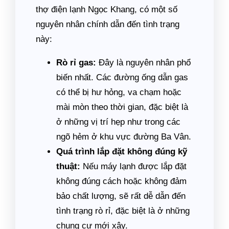
thợ điện lạnh Ngọc Khang, có một số
nguyên nhân chính dẫn đến tình trạng
này:
Rò rỉ gas:
Đây là nguyên nhân phổ
biến nhất. Các đường ống dẫn gas
có thể bị hư hỏng, va chạm hoặc
mài mòn theo thời gian, đặc biệt là
ở những vị trí hẹp như trong các
ngõ hẻm ở khu vực đường Ba Vân.
Quá trình lắp đặt không đúng kỹ
thuật:
Nếu máy lạnh được lắp đặt
không đúng cách hoặc không đảm
bảo chất lượng, sẽ rất dễ dẫn đến
tình trạng rò rỉ, đặc biệt là ở những
chung cư mới xây.