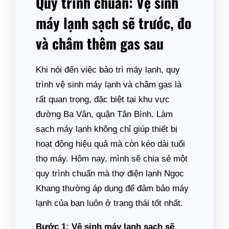
Quy trình chuẩn: Vệ sinh
máy lạnh sạch sẽ trước, đo
và châm thêm gas sau
Khi nói đến việc bảo trì máy lạnh, quy
trình vệ sinh máy lạnh và châm gas là
rất quan trọng, đặc biệt tại khu vực
đường Ba Vân, quận Tân Bình. Làm
sạch máy lạnh không chỉ giúp thiết bị
hoạt động hiệu quả mà còn kéo dài tuổi
thọ máy. Hôm nay, mình sẽ chia sẻ một
quy trình chuẩn mà thợ điện lạnh Ngọc
Khang thường áp dụng để đảm bảo máy
lạnh của bạn luôn ở trạng thái tốt nhất.
Bước 1: Vệ sinh máy lạnh sạch sẽ