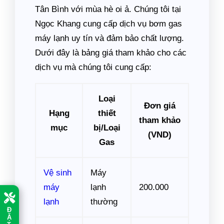
Tân Bình với mùa hè oi ả. Chúng tôi tại
Ngọc Khang cung cấp dịch vụ bơm gas
máy lạnh uy tín và đảm bảo chất lượng.
Dưới đây là bảng giá tham khảo cho các
dịch vụ mà chúng tôi cung cấp:
Loại
Đơn giá
Hạng
thiết
tham khảo
mục
bị/Loại
(VND)
Gas
Vệ sinh
Máy
máy
lạnh
200.000
lạnh
thường
Đ
Ặ