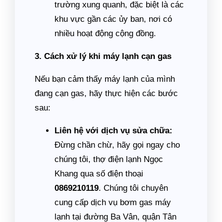
trường xung quanh, đặc biệt là các
khu vực gần các ủy ban, nơi có
nhiều hoạt động cộng đồng.
3. Cách xử lý khi máy lạnh cạn gas
Nếu bạn cảm thấy máy lạnh của mình
đang cạn gas, hãy thực hiện các bước
sau:
Liên hệ với dịch vụ sửa chữa:
Đừng chần chừ, hãy gọi ngay cho
chúng tôi, thợ điện lạnh Ngọc
Khang qua số điện thoại
0869210119
. Chúng tôi chuyên
cung cấp dịch vụ bơm gas máy
lạnh tại đường Ba Vân, quận Tân