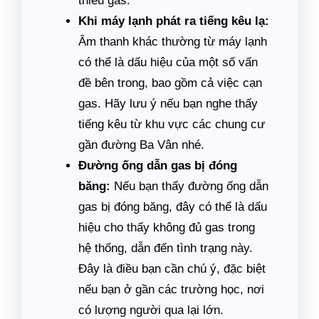
thiếu gas.
Khi máy lạnh phát ra tiếng kêu lạ:
Âm thanh khác thường từ máy lạnh
có thể là dấu hiệu của một số vấn
đề bên trong, bao gồm cả việc cạn
gas. Hãy lưu ý nếu bạn nghe thấy
tiếng kêu từ khu vực các chung cư
gần đường Ba Vân nhé.
Đường ống dẫn gas bị đóng
băng:
Nếu bạn thấy đường ống dẫn
gas bị đóng băng, đây có thể là dấu
hiệu cho thấy không đủ gas trong
hệ thống, dẫn đến tình trạng này.
Đây là điều bạn cần chú ý, đặc biệt
nếu bạn ở gần các trường học, nơi
có lượng người qua lại lớn.