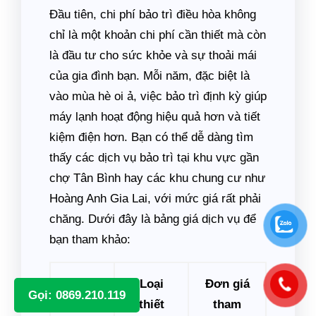
Đầu tiên, chi phí bảo trì điều hòa không
chỉ là một khoản chi phí cần thiết mà còn
là đầu tư cho sức khỏe và sự thoải mái
của gia đình bạn. Mỗi năm, đặc biệt là
vào mùa hè oi ả, việc bảo trì định kỳ giúp
máy lạnh hoạt động hiệu quả hơn và tiết
kiệm điện hơn. Bạn có thể dễ dàng tìm
thấy các dịch vụ bảo trì tại khu vực gần
chợ Tân Bình hay các khu chung cư như
Hoàng Anh Gia Lai, với mức giá rất phải
chăng. Dưới đây là bảng giá dịch vụ để
bạn tham khảo:
Loại
Đơn giá
Gọi: 0869.210.119
Hạng
thiết
tham