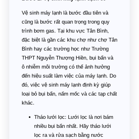
Vệ sinh máy lạnh là bước đầu tiên và
cũng là bước rất quan trọng trong quy
trình bơm gas. Tại khu vực Tân Bình,
đặc biệt là gần các khu chợ như chợ Tân
Bình hay các trường học như Trường
THPT Nguyễn Thượng Hiền, bụi bẩn và
ô nhiễm môi trường có thể ảnh hưởng
đến hiệu suất làm việc của máy lạnh. Do
đó, việc vệ sinh máy lạnh định kỳ giúp
loại bỏ bụi bẩn, nấm mốc và các tạp chất
khác.
Tháo lưới lọc: Lưới lọc là nơi bám
nhiều bụi bẩn nhất. Hãy tháo lưới
lọc ra và rửa sạch bằng nước