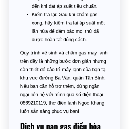
đến khi đạt áp suất tiêu chuẩn.
Kiểm tra lại: Sau khi châm gas
xong, hãy kiểm tra lại áp suất một
lần nữa để đảm bảo mọi thứ đã
được hoàn tất đúng cách.
Quy trình vệ sinh và châm gas máy lạnh
trên đây là những bước đơn giản nhưng
cần thiết để bảo trì máy lạnh của bạn tại
khu vực đường Ba Vân, quận Tân Bình.
Nếu bạn cần hỗ trợ thêm, đừng ngần
ngại liên hệ với mình qua số điện thoại
0869210119, thợ điện lạnh Ngọc Khang
luôn sẵn sàng phục vụ bạn!
Dịch vụ nạp gas điều hòa