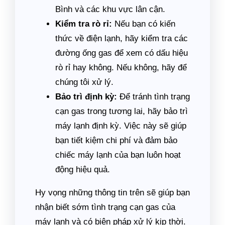
Bình và các khu vực lân cận.
Kiểm tra rò rỉ:
Nếu bạn có kiến
thức về điện lạnh, hãy kiểm tra các
đường ống gas để xem có dấu hiệu
rò rỉ hay không. Nếu không, hãy để
chúng tôi xử lý.
Bảo trì định kỳ:
Để tránh tình trạng
cạn gas trong tương lai, hãy bảo trì
máy lạnh định kỳ. Việc này sẽ giúp
bạn tiết kiệm chi phí và đảm bảo
chiếc máy lạnh của bạn luôn hoạt
động hiệu quả.
Hy vọng những thông tin trên sẽ giúp bạn
nhận biết sớm tình trạng cạn gas của
máy lạnh và có biện pháp xử lý kịp thời.