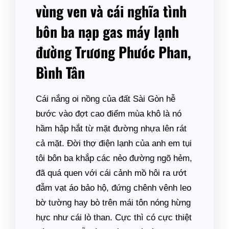
vùng ven và cái nghĩa tình
bôn ba nạp gas máy lạnh
đường Trương Phước Phan,
Bình Tân
Cái nắng oi nồng của đất Sài Gòn hễ
bước vào đợt cao điểm mùa khô là nó
hầm hập hắt từ mặt đường nhựa lên rát
cả mặt. Đời thợ điện lạnh của anh em tụi
tôi bôn ba khắp các nẻo đường ngõ hẻm,
đã quá quen với cái cảnh mồ hôi ra ướt
đẫm vạt áo bảo hộ, đứng chênh vênh leo
bờ tường hay bò trên mái tôn nóng hừng
hực như cái lò than. Cực thì có cực thiệt