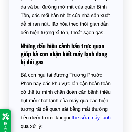
da và bụi đường mờ mịt của quận Bình
Tân, các mối hàn nhiệt của nhà sản xuất
dễ bị rạn nứt, lão hóa theo thời gian dẫn
đến hiện tượng xì lớn, thoát sạch gas.
Những dấu hiệu cảnh báo trực quan
giúp bà con nhận biết máy lạnh đang
bị đói gas
Bà con ngụ tại đường Trương Phước
Phan hay các khu vực lân cận hoàn toàn
có thể tự mình chẩn đoán căn bệnh thiếu
hụt môi chất lạnh của máy qua các hiện
tượng rất dễ quan sát bằng mắt thường
bên dưới trước khi gọi
thợ sửa máy lạnh
Đ
qua xử lý:
Ặ