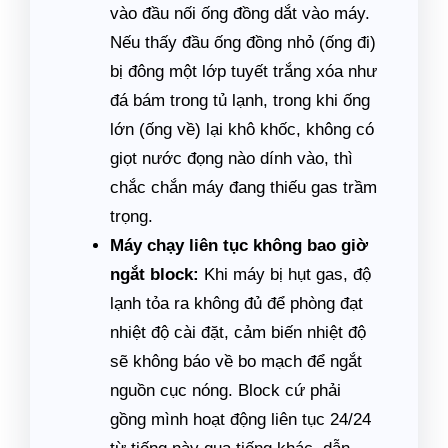
vào đầu nối ống đồng dắt vào máy.
Nếu thấy đầu ống đồng nhỏ (ống đi)
bị đông một lớp tuyết trắng xóa như
đá bám trong tủ lạnh, trong khi ống
lớn (ống về) lại khô khốc, không có
giọt nước đọng nào dính vào, thì
chắc chắn máy đang thiếu gas trầm
trọng.
Máy chạy liên tục không bao giờ
ngắt block:
Khi máy bị hụt gas, độ
lạnh tỏa ra không đủ để phòng đạt
nhiệt độ cài đặt, cảm biến nhiệt độ
sẽ không báo về bo mạch để ngắt
nguồn cục nóng. Block cứ phải
gồng mình hoạt động liên tục 24/24