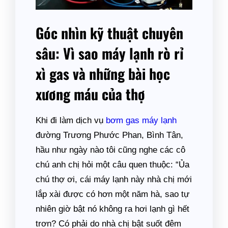
Góc nhìn kỹ thuật chuyên
sâu: Vì sao máy lạnh rò rỉ
xì gas và những bài học
xương máu của thợ
Khi đi làm dịch vụ
bơm gas máy lạnh
đường Trương Phước Phan, Bình Tân,
hầu như ngày nào tôi cũng nghe các cô
chú anh chị hỏi một câu quen thuộc: “Ủa
chú thợ ơi, cái máy lạnh này nhà chị mới
lắp xài được có hơn một năm hà, sao tự
nhiên giờ bật nó không ra hơi lạnh gì hết
trơn? Có phải do nhà chị bật suốt đêm