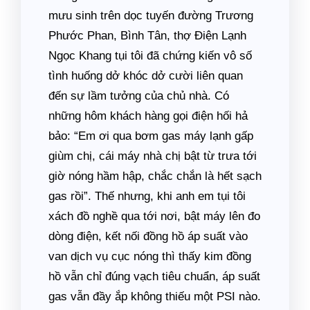
mưu sinh trên dọc tuyến đường Trương
Phước Phan, Bình Tân, thợ Điện Lạnh
Ngọc Khang tụi tôi đã chứng kiến vô số
tình huống dở khóc dở cười liên quan
đến sự lầm tưởng của chủ nhà. Có
những hôm khách hàng gọi điện hối hả
bảo: “Em ơi qua bơm gas máy lạnh gấp
giùm chị, cái máy nhà chị bật từ trưa tới
giờ nóng hầm hập, chắc chắn là hết sạch
gas rồi”. Thế nhưng, khi anh em tụi tôi
xách đồ nghề qua tới nơi, bật máy lên đo
dòng điện, kết nối đồng hồ áp suất vào
van dịch vụ cục nóng thì thấy kim đồng
hồ vẫn chỉ đúng vạch tiêu chuẩn, áp suất
gas vẫn đầy ắp không thiếu một PSI nào.