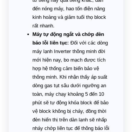
từ tiếng này qua tiếng khác, dẫn
đến nóng máy, hao tốn điện năng
kinh hoàng và giảm tuổi thọ block
rất nhanh.
Máy tự động ngắt và chớp đèn
báo lỗi liên tục:
Đối với các dòng
máy lạnh Inverter thông minh đời
mới hiện nay, bo mạch được tích
hợp hệ thống cảm biến bảo vệ
thông minh. Khi nhận thấy áp suất
dòng gas tụt sâu dưới ngưỡng an
toàn, máy chạy khoảng 5 đến 10
phút sẽ tự động khóa block để bảo
vệ block không bị cháy, đồng thời
đèn hiển thị trên dàn lạnh sẽ nhấp
nháy chớp liên tục để thông báo lỗi