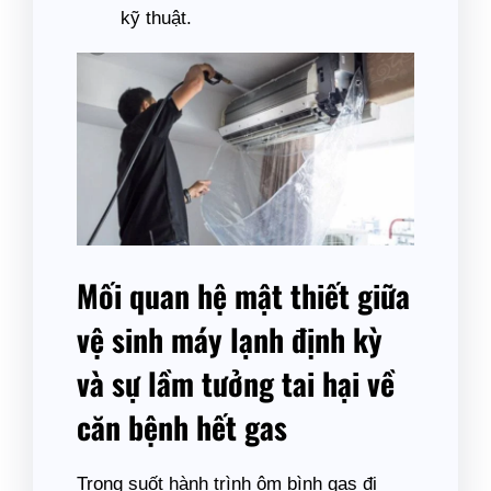
kỹ thuật.
Mối quan hệ mật thiết giữa
vệ sinh máy lạnh định kỳ
và sự lầm tưởng tai hại về
căn bệnh hết gas
Trong suốt hành trình ôm bình gas đi