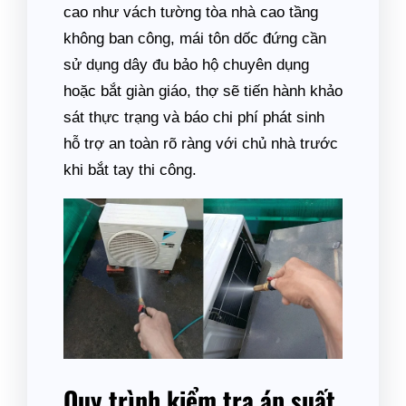
cao như vách tường tòa nhà cao tầng
không ban công, mái tôn dốc đứng cần
sử dụng dây đu bảo hộ chuyên dụng
hoặc bắt giàn giáo, thợ sẽ tiến hành khảo
sát thực trạng và báo chi phí phát sinh
hỗ trợ an toàn rõ ràng với chủ nhà trước
khi bắt tay thi công.
Quy trình kiểm tra áp suất