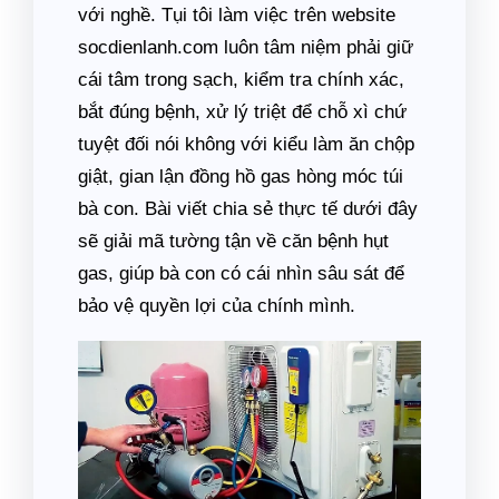
với nghề. Tụi tôi làm việc trên website
socdienlanh.com luôn tâm niệm phải giữ
cái tâm trong sạch, kiểm tra chính xác,
bắt đúng bệnh, xử lý triệt để chỗ xì chứ
tuyệt đối nói không với kiểu làm ăn chộp
giật, gian lận đồng hồ gas hòng móc túi
bà con. Bài viết chia sẻ thực tế dưới đây
sẽ giải mã tường tận về căn bệnh hụt
gas, giúp bà con có cái nhìn sâu sát để
bảo vệ quyền lợi của chính mình.