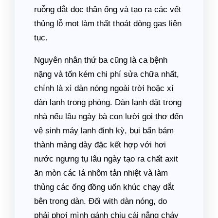
ruỗng dắt dọc thân ống và tạo ra các vết
thủng lỗ mọt làm thất thoát dòng gas liên
tục.
Nguyên nhân thứ ba cũng là ca bệnh
nặng và tốn kém chi phí sửa chữa nhất,
chính là xì dàn nóng ngoài trời hoặc xì
dàn lạnh trong phòng. Dàn lạnh đặt trong
nhà nếu lâu ngày bà con lười gọi thợ đến
vệ sinh máy lạnh định kỳ, bụi bẩn bám
thành màng dày đặc kết hợp với hơi
nước ngưng tụ lâu ngày tạo ra chất axit
ăn mòn các lá nhôm tản nhiệt và làm
thủng các ống đồng uốn khúc chạy dắt
bên trong dàn. Đối with dàn nóng, do
phải phơi mình gánh chịu cái nắng cháy