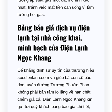
lường áp suất gas một cách chính xác
nhất, tránh việc mất tiền oan uổng vì lầm
tưởng hết gas.
Bảng báo giá dịch vụ điện
lạnh tại nhà công khai,
minh bạch của Điện Lạnh
Ngọc Khang
Để khẳng định sự uy tín của thương hiệu
socdienlanh.com và giúp bà con cô bác
dọc tuyến đường Trương Phước Phan
không phải bận tâm lo lắng về nạn chặt
chém giá cả, Điện Lạnh Ngọc Khang xin
gửi tới quý khách bảng báo giá chi tiết,