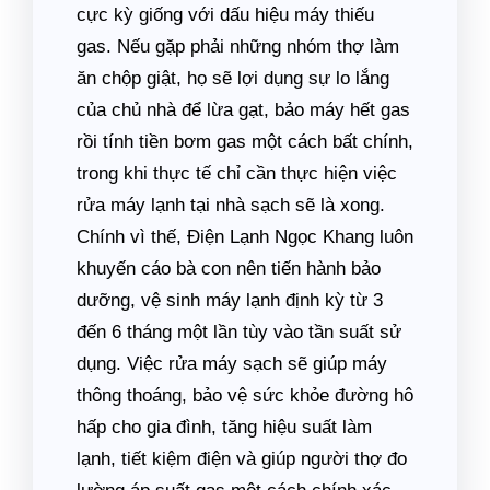
cực kỳ giống với dấu hiệu máy thiếu
gas. Nếu gặp phải những nhóm thợ làm
ăn chộp giật, họ sẽ lợi dụng sự lo lắng
của chủ nhà để lừa gạt, bảo máy hết gas
rồi tính tiền bơm gas một cách bất chính,
trong khi thực tế chỉ cần thực hiện việc
rửa máy lạnh tại nhà sạch sẽ là xong.
Chính vì thế, Điện Lạnh Ngọc Khang luôn
khuyến cáo bà con nên tiến hành bảo
dưỡng, vệ sinh máy lạnh định kỳ từ 3
đến 6 tháng một lần tùy vào tần suất sử
dụng. Việc rửa máy sạch sẽ giúp máy
thông thoáng, bảo vệ sức khỏe đường hô
hấp cho gia đình, tăng hiệu suất làm
lạnh, tiết kiệm điện và giúp người thợ đo