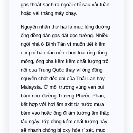
gas thoát sạch ra ngoài chỉ sau vài tuần
hoặc vài tháng máy chạy.
Nguyên nhân thứ hai là mục lủng đường
ống đồng dẫn gas dắt dọc tường. Nhiều
ngôi nhà ở Bình Tân vì muốn tiết kiệm
chi phí ban đầu nên chọn loại ống đồng
mỏng, ống pha kẽm kẽm chất lượng trôi
nổi của Trung Quốc thay vì ống đồng
nguyên chất dẻo dai của Thái Lan hay
Malaysia. Ở môi trường vùng ven bụi
bặm như đường Trương Phước Phan,
kết hợp với hơi ẩm axit từ nước mưa
bám vào hoặc ống đi âm tường ẩm thấp
lâu ngày, lớp đồng kém chất lượng này
sẽ nhanh chóng bị oxy hóa rỉ sét, mục