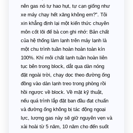
nên gas nó tự hao hụt, tự cạn giống như
xe máy chạy hết xăng không em?”. Tôi
xin khẳng định lại một kiến thức chuyên
môn cốt lõi để bà con ghi nhớ: Bản chất
của hệ thống làm lạnh trên máy lạnh là
một chu trình tuần hoàn hoàn toàn kín
100%. Khí môi chất lạnh tuần hoàn liên
tục bên trong block, dắt qua dàn nóng
đặt ngoài trời, chạy dọc theo đường ống
đồng vào dàn lạnh treo trong phòng rồi
hồi ngược về block. Về mặt kỹ thuật,
nếu quá trình lắp đặt ban đầu đạt chuẩn
và đường ống không bị tác động ngoại
lực, lượng gas này sẽ giữ nguyên vẹn và
xài hoài từ 5 năm, 10 năm cho đến suốt