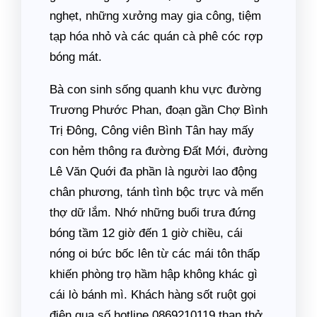
nghẹt, những xưởng may gia công, tiệm
tạp hóa nhỏ và các quán cà phê cóc rợp
bóng mát.
Bà con sinh sống quanh khu vực đường
Trương Phước Phan, đoạn gần Chợ Bình
Trị Đông, Công viên Bình Tân hay mấy
con hẻm thông ra đường Đất Mới, đường
Lê Văn Quới đa phần là người lao động
chân phương, tánh tình bộc trực và mến
thợ dữ lắm. Nhớ những buổi trưa đứng
bóng tầm 12 giờ đến 1 giờ chiều, cái
nóng oi bức bốc lên từ các mái tôn thấp
khiến phòng trọ hầm hập không khác gì
cái lò bánh mì. Khách hàng sốt ruột gọi
điện qua số hotline 0869210119 than thở