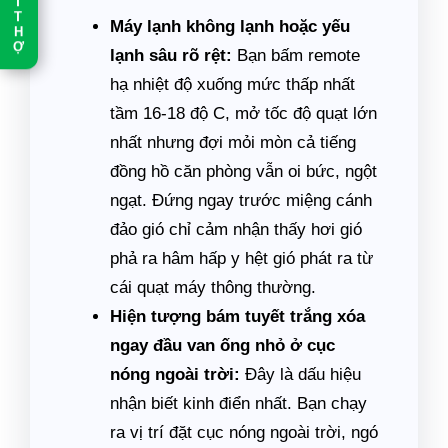
T
T
Máy lạnh không lạnh hoặc yếu
H
Ợ
lạnh sâu rõ rệt:
Bạn bấm remote
hạ nhiệt độ xuống mức thấp nhất
tầm 16-18 độ C, mở tốc độ quạt lớn
nhất nhưng đợi mỏi mòn cả tiếng
đồng hồ căn phòng vẫn oi bức, ngột
ngạt. Đứng ngay trước miệng cánh
đảo gió chỉ cảm nhận thấy hơi gió
phả ra hâm hấp y hệt gió phát ra từ
cái quạt máy thông thường.
Hiện tượng bám tuyết trắng xóa
ngay đầu van ống nhỏ ở cục
nóng ngoài trời:
Đây là dấu hiệu
nhận biết kinh điển nhất. Bạn chạy
ra vị trí đặt cục nóng ngoài trời, ngó