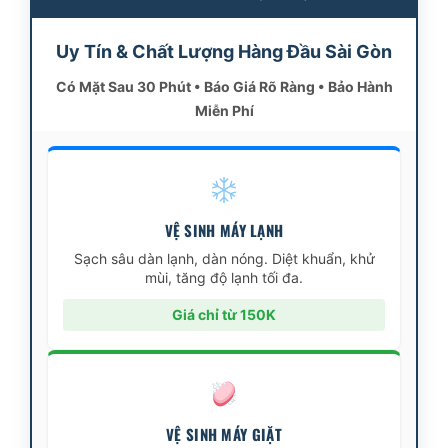
Uy Tín & Chất Lượng Hàng Đầu Sài Gòn
Có Mặt Sau 30 Phút • Báo Giá Rõ Ràng • Bảo Hành
Miễn Phí
VỆ SINH MÁY LẠNH
Sạch sâu dàn lạnh, dàn nóng. Diệt khuẩn, khử
mùi, tăng độ lạnh tối đa.
Giá chỉ từ 150K
VỆ SINH MÁY GIẶT