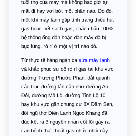
tuổi thọ của máy mà không bao giờ tự
mất đi hay vơi bớt một phân nào. Do đó,
một khi máy lạnh gặp tình trạng thiếu hụt
gas hoặc hết sạch gas, chắc chắn 100%
hệ thống ống dẫn hoặc dàn máy đã bị
bục lủng, rò rỉ ở một vị trí nào đó.
Từ thực tế hàng ngàn ca
sửa máy lạnh
và khắc phục sự cố rò rỉ gas tại khu vực
đường Trương Phước Phan, dắt quanh
các trục đường lân cận như đường Ao
Đôi, đường Mã Lò, đường Tỉnh Lộ 10
hay khu vực gần chung cư 8X Đầm Sen,
đội ngũ thợ Điện Lạnh Ngọc Khang đã
đúc kết ra 3 nguyên nhân cốt lõi gây ra
căn bệnh thất thoát gas nhức nhối này: