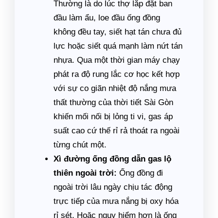
Thường là do lúc thợ lắp đặt ban
đầu làm ẩu, loe đầu ống đồng
không đều tay, siết hạt tán chưa đủ
lực hoặc siết quá mạnh làm nứt tán
nhựa. Qua một thời gian máy chạy
phát ra độ rung lắc cơ học kết hợp
với sự co giãn nhiệt độ nắng mưa
thất thường của thời tiết Sài Gòn
khiến mối nối bị lỏng ti vi, gas áp
suất cao cứ thế rỉ rả thoát ra ngoài
từng chút một.
Xì đường ống đồng dẫn gas lộ
thiên ngoài trời:
Ống đồng đi
ngoài trời lâu ngày chịu tác động
trực tiếp của mưa nắng bị oxy hóa
rỉ sét. Hoặc nguy hiểm hơn là ống