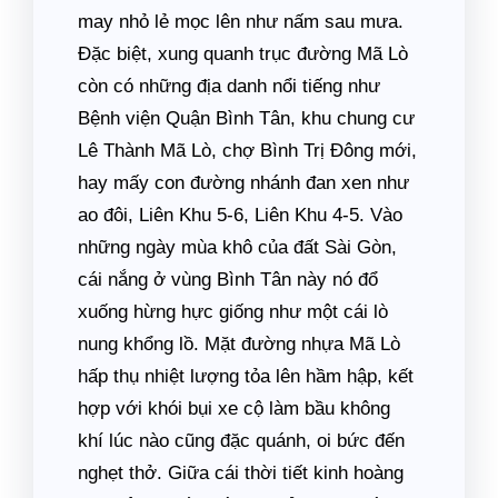
may nhỏ lẻ mọc lên như nấm sau mưa.
Đặc biệt, xung quanh trục đường Mã Lò
còn có những địa danh nổi tiếng như
Bệnh viện Quận Bình Tân, khu chung cư
Lê Thành Mã Lò, chợ Bình Trị Đông mới,
hay mấy con đường nhánh đan xen như
ao đôi, Liên Khu 5-6, Liên Khu 4-5. Vào
những ngày mùa khô của đất Sài Gòn,
cái nắng ở vùng Bình Tân này nó đổ
xuống hừng hực giống như một cái lò
nung khổng lồ. Mặt đường nhựa Mã Lò
hấp thụ nhiệt lượng tỏa lên hầm hập, kết
hợp với khói bụi xe cộ làm bầu không
khí lúc nào cũng đặc quánh, oi bức đến
nghẹt thở. Giữa cái thời tiết kinh hoàng