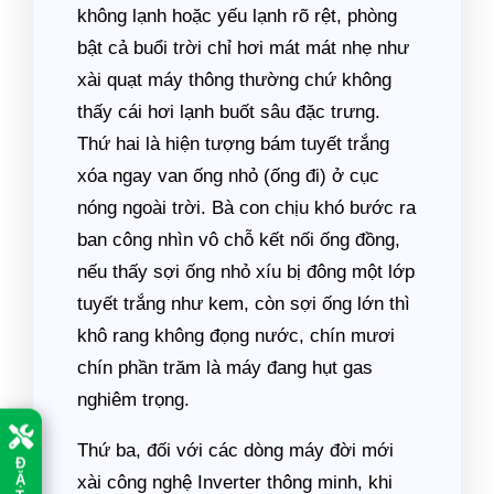
không lạnh hoặc yếu lạnh rõ rệt, phòng
bật cả buổi trời chỉ hơi mát mát nhẹ như
xài quạt máy thông thường chứ không
thấy cái hơi lạnh buốt sâu đặc trưng.
Thứ hai là hiện tượng bám tuyết trắng
xóa ngay van ống nhỏ (ống đi) ở cục
nóng ngoài trời. Bà con chịu khó bước ra
ban công nhìn vô chỗ kết nối ống đồng,
nếu thấy sợi ống nhỏ xíu bị đông một lớp
tuyết trắng như kem, còn sợi ống lớn thì
khô rang không đọng nước, chín mươi
chín phần trăm là máy đang hụt gas
nghiêm trọng.
Thứ ba, đối với các dòng máy đời mới
Đ
Ặ
xài công nghệ Inverter thông minh, khi