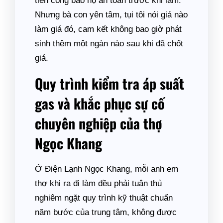
tiền công bảo hộ an toàn trước khi làm.
Nhưng bà con yên tâm, tụi tôi nói giá nào
làm giá đó, cam kết không bao giờ phát
sinh thêm một ngàn nào sau khi đã chốt
giá.
Quy trình kiểm tra áp suất
gas và khắc phục sự cố
chuyên nghiệp của thợ
Ngọc Khang
Ở Điện Lạnh Ngọc Khang, mỗi anh em
thợ khi ra đi làm đều phải tuân thủ
nghiêm ngặt quy trình kỹ thuật chuẩn
năm bước của trung tâm, không được