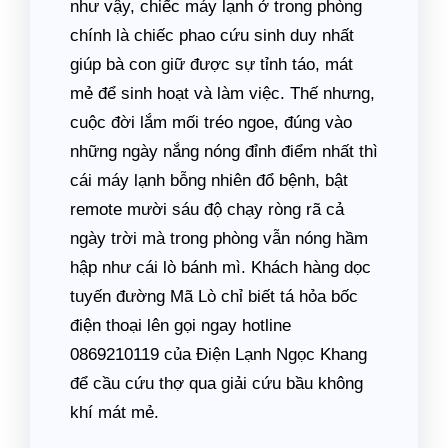
như vậy, chiếc máy lạnh ở trong phòng
chính là chiếc phao cứu sinh duy nhất
giúp bà con giữ được sự tỉnh táo, mát
mẻ để sinh hoạt và làm việc. Thế nhưng,
cuộc đời lắm mối tréo ngoe, đúng vào
những ngày nắng nóng đỉnh điểm nhất thì
cái máy lạnh bỗng nhiên đổ bệnh, bật
remote mười sáu độ chạy ròng rã cả
ngày trời mà trong phòng vẫn nóng hầm
hập như cái lò bánh mì. Khách hàng dọc
tuyến đường Mã Lò chỉ biết tá hỏa bốc
điện thoại lên gọi ngay hotline
0869210119 của Điện Lạnh Ngọc Khang
để cầu cứu thợ qua giải cứu bầu không
khí mát mẻ.