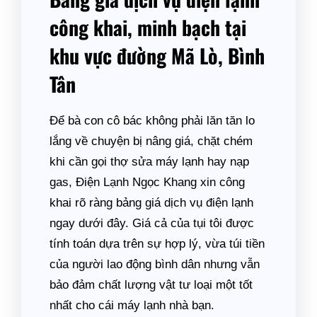
công khai, minh bạch tại
khu vực đường Mã Lò, Bình
Tân
Để bà con cô bác không phải lăn tăn lo
lắng về chuyện bị nâng giá, chặt chém
khi cần gọi thợ sửa máy lạnh hay nạp
gas, Điện Lạnh Ngọc Khang xin công
khai rõ ràng bảng giá dịch vụ điện lạnh
ngay dưới đây. Giá cả của tụi tôi được
tính toán dựa trên sự hợp lý, vừa túi tiền
của người lao động bình dân nhưng vẫn
bảo đảm chất lượng vật tư loại một tốt
nhất cho cái máy lạnh nhà bạn.