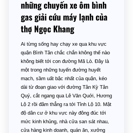
những chuyến xe ôm bình
gas giải cứu máy lạnh của
thợ Ngọc Khang
Ai từng sống hay chạy xe qua khu vực
quận Bình Tân chắc chắn không thể nào
không biết tới con đường Mã Lò. Đây là
một trong những tuyến đường huyết
mạch, sầm uất bậc nhất của quận, kéo
dài từ đoạn giao với đường Tân Kỳ Tân
Quý, cắt ngang qua Lê Văn Quới, Hương
Lộ 2 rồi đâm thẳng ra tới Tỉnh Lộ 10. Mật
độ dân cư ở khu vực này đông đúc tới
mức kinh khủng, nhà cửa san sát nhau,
cửa hàng kinh doanh, quán ăn, xưởng