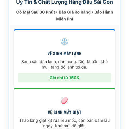
Uy Tín & Chất Lượng Hàng Đầu Sài Gòn
Có Mặt Sau 30 Phút • Báo Giá Rõ Ràng • Bảo Hành
Miễn Phí
VỆ SINH MÁY LẠNH
Sạch sâu dàn lạnh, dàn nóng. Diệt khuẩn, khử
mùi, tăng độ lạnh tối đa.
Giá chỉ từ 150K
VỆ SINH MÁY GIẶT
Tháo lồng giặt xịt rửa rêu mốc, cặn bẩn bám lâu
ngày. Khử mùi đồ giặt.