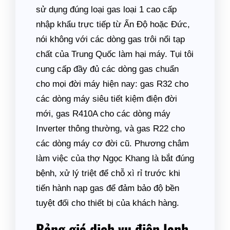
sử dụng đúng loại gas loại 1 cao cấp
nhập khẩu trực tiếp từ Ấn Độ hoặc Đức,
nói không với các dòng gas trôi nổi tạp
chất của Trung Quốc làm hại máy. Tụi tôi
cung cấp đầy đủ các dòng gas chuẩn
cho mọi đời máy hiện nay: gas R32 cho
các dòng máy siêu tiết kiệm điện đời
mới, gas R410A cho các dòng máy
Inverter thông thường, và gas R22 cho
các dòng máy cơ đời cũ. Phương châm
làm việc của thợ Ngọc Khang là bắt đúng
bệnh, xử lý triệt để chỗ xì rỉ trước khi
tiến hành nạp gas để đảm bảo độ bền
tuyệt đối cho thiết bị của khách hàng.
Bảng giá dịch vụ điện lạnh