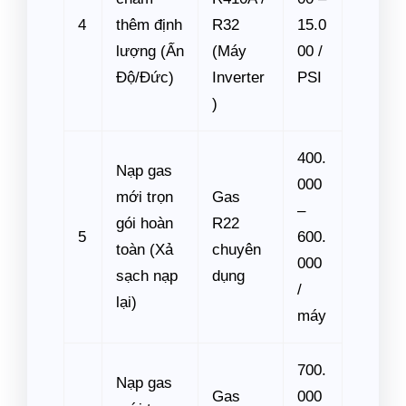
4
thêm định
R32
15.0
lượng (Ấn
(Máy
00 /
Độ/Đức)
Inverter
PSI
)
400.
Nạp gas
000
mới trọn
Gas
–
gói hoàn
R22
5
600.
toàn (Xả
chuyên
000
sạch nạp
dụng
/
lại)
máy
700.
Nạp gas
Gas
000