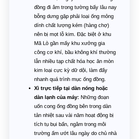
đồng đi âm trong tường bấy lâu nay
bỗng dưng gặp phải loại ống mỏng
dính chất lượng kém (hàng chợ)
nên bị mọt lỗ kim. Đặc biệt ở khu
Mã Lò gần mấy khu xưởng gia
công cơ khí, bầu không khí thường
lẫn nhiều tạp chất hóa học ăn mòn
kim loại cực kỳ dữ dội, làm đẩy
nhanh quá trình mục ống đồng.
Xì trực tiếp tại dàn nóng hoặc
dàn lạnh của máy:
Những đoạn
uốn cong ống đồng bên trong dàn
tản nhiệt sau vài năm hoạt động bị
tích tụ bụi bẩn, ngâm trong môi
trường ẩm ướt lâu ngày do chủ nhà