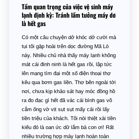
Tầm quan trọng của việc vệ sinh máy
lạnh định kỳ: Tránh lầm tưởng máy dơ
là hết gas
Có một câu chuyện dở khóc dở cười mà
tụi tôi gặp hoài trên dọc đường Mã Lò
này. Nhiều chủ nhà thấy máy lạnh không
mát cái đinh ninh là hết gas rồi, lập tức
lên mạng tìm đại một số điện thoại thợ
kêu qua bơm gas liền. Thợ bên ngoài tới
nơi, chưa kịp khảo sát hay móc đồng hồ
ra đo đạc gì hết đã vác cái bình gas vô
cắm ống vờ vịt sụt sụt mấy cái rồi lấy
tiền triệu của khách. Tôi nói thiệt xài tiền
kiểu đó là oan ức dữ lắm bà con ơi! Rất
nhiều trường hợp máy lạnh hoàn toàn