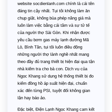
website socdienlanh.com chính là cái tên
đáng tin cậy nhất. Tụi tôi không làm ăn
chụp giật, không bùa phép nâng giá mà
luôn làm việc bằng cái tâm và sự tử tế
của người thợ Sài Gòn. Khi nhận được
yêu cầu bơm gas máy lạnh đường Mã
Lò, Bình Tân, tụi tôi luôn điều động
những người thợ lành nghề nhất mang
theo đầy đủ trang thiết bị hiện đại qua tận
nhà kiểm tra cho bà con. Dịch vụ của
Ngọc Khang sử dụng hệ thống thiết bị đo
kiểm đồng hồ áp suất hiện đại, chuẩn
xác đến từng PSI, tuyệt đối không gian
lận hay báo ảo.
Đặc biệt, Điện Lạnh Ngọc Khang cam kết