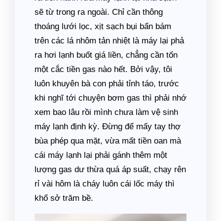
sẽ từ trong ra ngoài. Chỉ cần thông
thoáng lưới lọc, xịt sạch bụi bẩn bám
trên các lá nhôm tản nhiệt là máy lại phả
ra hơi lạnh buốt giá liền, chẳng cần tốn
một cắc tiền gas nào hết. Bởi vậy, tôi
luôn khuyên bà con phải tỉnh táo, trước
khi nghĩ tới chuyện bơm gas thì phải nhớ
xem bao lâu rồi mình chưa làm vệ sinh
máy lạnh định kỳ. Đừng để mấy tay thợ
bùa phép qua mặt, vừa mất tiền oan mà
cái máy lạnh lại phải gánh thêm một
lượng gas dư thừa quá áp suất, chạy rên
rỉ vài hôm là cháy luôn cái lốc máy thì
khổ sở trăm bề.