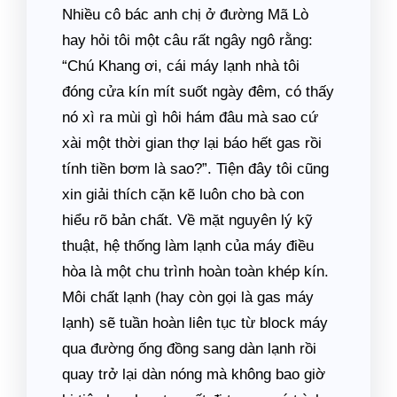
Nhiều cô bác anh chị ở đường Mã Lò
hay hỏi tôi một câu rất ngây ngô rằng:
“Chú Khang ơi, cái máy lạnh nhà tôi
đóng cửa kín mít suốt ngày đêm, có thấy
nó xì ra mùi gì hôi hám đâu mà sao cứ
xài một thời gian thợ lại báo hết gas rồi
tính tiền bơm là sao?”. Tiện đây tôi cũng
xin giải thích cặn kẽ luôn cho bà con
hiểu rõ bản chất. Về mặt nguyên lý kỹ
thuật, hệ thống làm lạnh của máy điều
hòa là một chu trình hoàn toàn khép kín.
Môi chất lạnh (hay còn gọi là gas máy
lạnh) sẽ tuần hoàn liên tục từ block máy
qua đường ống đồng sang dàn lạnh rồi
quay trở lại dàn nóng mà không bao giờ