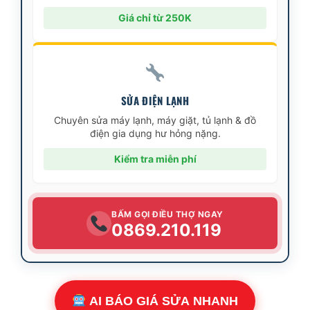
Giá chỉ từ 250K
SỬA ĐIỆN LẠNH
Chuyên sửa máy lạnh, máy giặt, tủ lạnh & đồ
điện gia dụng hư hỏng nặng.
Kiểm tra miễn phí
BẤM GỌI ĐIỀU THỢ NGAY
0869.210.119
AI BÁO GIÁ SỬA NHANH