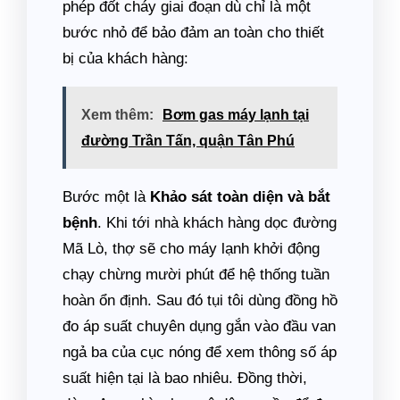
phép đốt cháy giai đoạn dù chỉ là một
bước nhỏ để bảo đảm an toàn cho thiết
bị của khách hàng:
Xem thêm:
Bơm gas máy lạnh tại
đường Trần Tấn, quận Tân Phú
Bước một là
Khảo sát toàn diện và bắt
bệnh
. Khi tới nhà khách hàng dọc đường
Mã Lò, thợ sẽ cho máy lạnh khởi động
chạy chừng mười phút để hệ thống tuần
hoàn ổn định. Sau đó tụi tôi dùng đồng hồ
đo áp suất chuyên dụng gắn vào đầu van
ngả ba của cục nóng để xem thông số áp
suất hiện tại là bao nhiêu. Đồng thời,