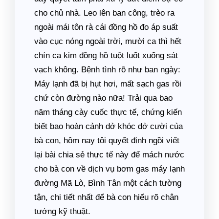
cho chủ nhà. Leo lên ban công, trèo ra
ngoài mái tôn rà cái đồng hồ đo áp suất
vào cục nóng ngoài trời, mười ca thì hết
chín ca kim đồng hồ tuột luốt xuống sát
vạch không. Bệnh tình rõ như ban ngày:
Máy lạnh đã bị hụt hơi, mất sạch gas rồi
chứ còn đường nào nữa! Trải qua bao
năm tháng cày cuốc thực tế, chứng kiến
biết bao hoàn cảnh dở khóc dở cười của
bà con, hôm nay tôi quyết định ngồi viết
lại bài chia sẻ thực tế này để mách nước
cho bà con về dịch vụ bơm gas máy lạnh
đường Mã Lò, Bình Tân một cách tường
tận, chi tiết nhất để bà con hiểu rõ chân
tướng kỹ thuật.