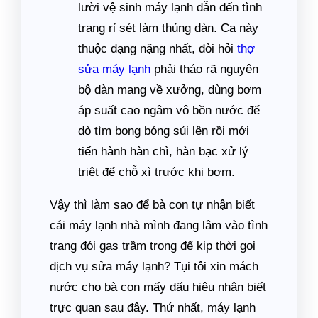
lười vệ sinh máy lạnh dẫn đến tình
trạng rỉ sét làm thủng dàn. Ca này
thuộc dạng nặng nhất, đòi hỏi
thợ
sửa máy lạnh
phải tháo rã nguyên
bộ dàn mang về xưởng, dùng bơm
áp suất cao ngâm vô bồn nước để
dò tìm bong bóng sủi lên rồi mới
tiến hành hàn chì, hàn bạc xử lý
triệt để chỗ xì trước khi bơm.
Vậy thì làm sao để bà con tự nhận biết
cái máy lạnh nhà mình đang lâm vào tình
trạng đói gas trầm trọng để kịp thời gọi
dịch vụ sửa máy lạnh? Tụi tôi xin mách
nước cho bà con mấy dấu hiệu nhận biết
trực quan sau đây. Thứ nhất, máy lạnh