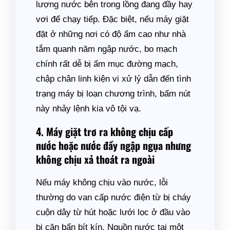
lượng nước bên trong lồng đang đầy hay
vơi để chạy tiếp. Đặc biệt, nếu máy giặt
đặt ở những nơi có độ ẩm cao như nhà
tắm quanh năm ngập nước, bo mạch
chính rất dễ bị ẩm mục đường mạch,
chập chân linh kiện vi xử lý dẫn đến tình
trạng máy bị loạn chương trình, bấm nút
này nhảy lệnh kia vô tội vạ.
4. Máy giặt trơ ra không chịu cấp
nước hoặc nước đầy ngập ngụa nhưng
không chịu xả thoát ra ngoài
Nếu máy không chịu vào nước, lỗi
thường do van cấp nước điện từ bị cháy
cuộn dây từ hút hoặc lưới lọc ở đầu vào
bị cặn bẩn bít kín. Nguồn nước tại một