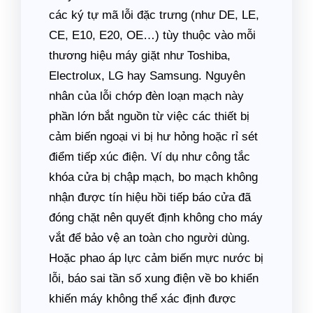
các ký tự mã lỗi đặc trưng (như DE, LE,
CE, E10, E20, OE…) tùy thuộc vào mỗi
thương hiệu máy giặt như Toshiba,
Electrolux, LG hay Samsung. Nguyên
nhân của lỗi chớp đèn loạn mạch này
phần lớn bắt nguồn từ việc các thiết bị
cảm biến ngoại vi bị hư hỏng hoặc rỉ sét
điểm tiếp xúc điện. Ví dụ như công tắc
khóa cửa bị chập mạch, bo mạch không
nhận được tín hiệu hồi tiếp báo cửa đã
đóng chặt nên quyết định không cho máy
vắt để bảo vệ an toàn cho người dùng.
Hoặc phao áp lực cảm biến mực nước bị
lỗi, báo sai tần số xung điện về bo khiển
khiến máy không thể xác định được