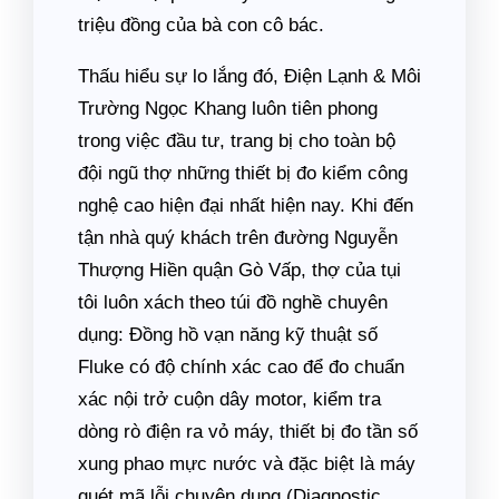
triệu đồng của bà con cô bác.
Thấu hiểu sự lo lắng đó, Điện Lạnh & Môi
Trường Ngọc Khang luôn tiên phong
trong việc đầu tư, trang bị cho toàn bộ
đội ngũ thợ những thiết bị đo kiểm công
nghệ cao hiện đại nhất hiện nay. Khi đến
tận nhà quý khách trên đường Nguyễn
Thượng Hiền quận Gò Vấp, thợ của tụi
tôi luôn xách theo túi đồ nghề chuyên
dụng: Đồng hồ vạn năng kỹ thuật số
Fluke có độ chính xác cao để đo chuẩn
xác nội trở cuộn dây motor, kiểm tra
dòng rò điện ra vỏ máy, thiết bị đo tần số
xung phao mực nước và đặc biệt là máy
quét mã lỗi chuyên dụng (Diagnostic