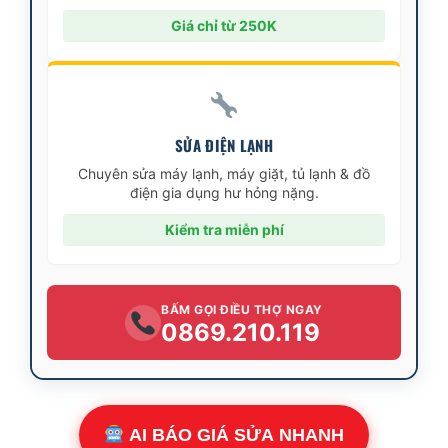
Giá chỉ từ 250K
SỬA ĐIỆN LẠNH
Chuyên sửa máy lạnh, máy giặt, tủ lạnh & đồ
điện gia dụng hư hỏng nặng.
Kiểm tra miễn phí
BẤM GỌI ĐIỀU THỢ NGAY
0869.210.119
AI BÁO GIÁ SỬA NHANH