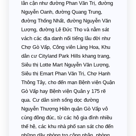
lân cận như đường Phan Văn Trị, đường
Nguyễn Oanh, đường Quang Trung,
đường Thống Nhất, đường Nguyễn Văn
Lượng, đường Lê Đức Thọ và nằm sát
vách các địa danh nổi tiếng lâu đời như
Chợ Gò Vấp, Công viên Làng Hoa, Khu
dân cư Cityland Park Hills khang trang,
Siêu thị Lotte Mart Nguyễn Văn Lượng,
Siêu thị Emart Phan Văn Trị, Chợ Hạnh
Thông Tây, cho đến mạn Bệnh viện Quận
Gò Vấp hay Bệnh viện Quân y 175 rẽ
qua. Cư dân sinh sống dọc đường
Nguyễn Thượng Hiền quận Gò Vấp vô
cùng đông đúc, từ các hộ gia đình nhiều
thế hệ, các khu nhà phố san sát cho đến
những dãy phòng trọ công nhân, phòng