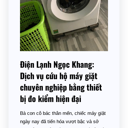
Điện Lạnh Ngọc Khang:
Dịch vụ cứu hộ máy giặt
chuyên nghiệp bằng thiết
bị đo kiểm hiện đại
Bà con cô bác thân mến, chiếc máy giặt
ngày nay đã tiến hóa vượt bậc và sở