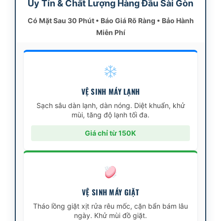
Uy Tín & Chất Lượng Hàng Đầu Sài Gòn
Có Mặt Sau 30 Phút • Báo Giá Rõ Ràng • Bảo Hành
Miễn Phí
VỆ SINH MÁY LẠNH
Sạch sâu dàn lạnh, dàn nóng. Diệt khuẩn, khử
mùi, tăng độ lạnh tối đa.
Giá chỉ từ 150K
VỆ SINH MÁY GIẶT
Tháo lồng giặt xịt rửa rêu mốc, cặn bẩn bám lâu
ngày. Khử mùi đồ giặt.