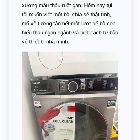
xương máu thấu ruột gan. Hôm nay tụi
tôi muốn viết một bài chia sẻ thật tình,
mổ xẻ tường tận hết một lượt để bà con
hiểu thấu ngọn ngành và biết cách tự bảo
vệ thiết bị nhà mình.