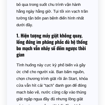
bỏ qua trong suốt chu trình vận hành
hằng ngày hằng giờ. Tụi tôi xin vạch trần
tường tận bốn pan bệnh điển hình nhất
dưới đây.
1. Hiện tượng máy giặt không quay,
lồng đứng im phăng phắc dù hệ thống
bo mạch vẫn nhảy số đếm ngược thời
gian
Tình huống này cực kỳ phổ biến và gây
ức chế cho người xài. Bạn bấm nguồn,
chọn chương trình giặt rồi ấn Start, khóa
cửa vẫn hít cái “tạch” đanh gọn để đóng
mạch bảo vệ, nước cũng cấp vào thùng
giặt ngập ngụa đầy đủ nhưng lồng giặt