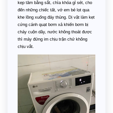
kẹp tăm bằng sắt, chìa khóa gỉ sét, cho
đến những chiếc tất, vớ em bé lọt qua
khe lồng xuống đáy thùng. Dị vật làm kẹt
cứng cánh quạt bơm xả khiến bơm bị
cháy cuộn dây, nước không thoát được
thì máy đứng im chịu trận chứ không
chịu vắt.