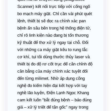
Scanner) kết nối trực tiếp với cổng ngõ
bo mạch máy giặt. Chỉ cần vài phút quét
lệnh, thiết bị sẽ đọc ra chính xác pan
bệnh ẩn sâu bên trong hệ thống điện tử,
chỉ rõ linh kiện nào đang bị tổn thương
kỹ thuật để thợ xử lý ngay tại chỗ. Đối
với những ca máy giặt kêu to rung lắc
cơ khí, tụi tôi dùng thước thủy laser và
thiết bị đo độ rơ cốt trục để cân chỉnh độ
cân bằng của máy chính xác tuyệt đối
đến từng milimet. Nhờ áp dụng công
nghệ đo kiểm hiện đại kết hợp với tay
nghề lão luyện, Điện Lạnh Ngọc Khang
cam kết luôn “bắt đúng bệnh – báo đúng
giá – xử lý triệt để tận gốc” ngay trong