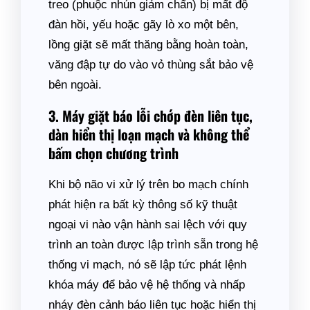
treo (phuộc nhún giảm chấn) bị mất độ
đàn hồi, yếu hoặc gãy lò xo một bên,
lồng giặt sẽ mất thăng bằng hoàn toàn,
văng đập tự do vào vỏ thùng sắt bảo vệ
bên ngoài.
3. Máy giặt báo lỗi chớp đèn liên tục,
dàn hiển thị loạn mạch và không thể
bấm chọn chương trình
Khi bộ não vi xử lý trên bo mạch chính
phát hiện ra bất kỳ thông số kỹ thuật
ngoại vi nào vận hành sai lệch với quy
trình an toàn được lập trình sẵn trong hệ
thống vi mạch, nó sẽ lập tức phát lệnh
khóa máy để bảo vệ hệ thống và nhấp
nháy đèn cảnh báo liên tục hoặc hiển thị