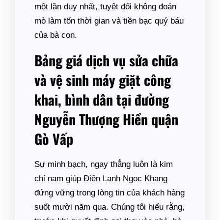
một lần duy nhất, tuyệt đối không đoán
mò làm tốn thời gian và tiền bạc quý báu
của bà con.
Bảng giá dịch vụ sửa chữa
và vệ sinh máy giặt công
khai, bình dân tại đường
Nguyễn Thượng Hiền quận
Gò Vấp
Sự minh bạch, ngay thẳng luôn là kim
chỉ nam giúp Điện Lạnh Ngọc Khang
đứng vững trong lòng tin của khách hàng
suốt mười năm qua. Chúng tôi hiểu rằng,