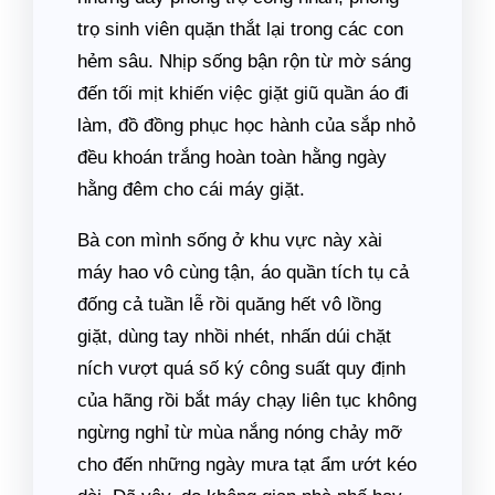
trọ sinh viên quặn thắt lại trong các con
hẻm sâu. Nhịp sống bận rộn từ mờ sáng
đến tối mịt khiến việc giặt giũ quần áo đi
làm, đồ đồng phục học hành của sắp nhỏ
đều khoán trắng hoàn toàn hằng ngày
hằng đêm cho cái máy giặt.
Bà con mình sống ở khu vực này xài
máy hao vô cùng tận, áo quần tích tụ cả
đống cả tuần lễ rồi quăng hết vô lồng
giặt, dùng tay nhồi nhét, nhấn dúi chặt
ních vượt quá số ký công suất quy định
của hãng rồi bắt máy chạy liên tục không
ngừng nghỉ từ mùa nắng nóng chảy mỡ
cho đến những ngày mưa tạt ẩm ướt kéo