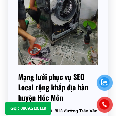
Mạng lưới phục vụ SEO
Local rộng khắp địa bàn
huyện Hóc Môn
Gọi: 0869.210.119
Bên cạnh trục cốt lõi là
đường Trần Văn