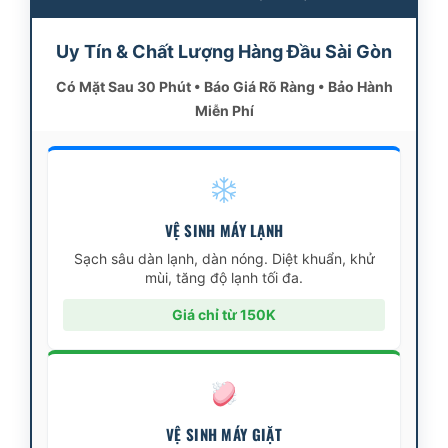
Uy Tín & Chất Lượng Hàng Đầu Sài Gòn
Có Mặt Sau 30 Phút • Báo Giá Rõ Ràng • Bảo Hành
Miễn Phí
VỆ SINH MÁY LẠNH
Sạch sâu dàn lạnh, dàn nóng. Diệt khuẩn, khử
mùi, tăng độ lạnh tối đa.
Giá chỉ từ 150K
VỆ SINH MÁY GIẶT