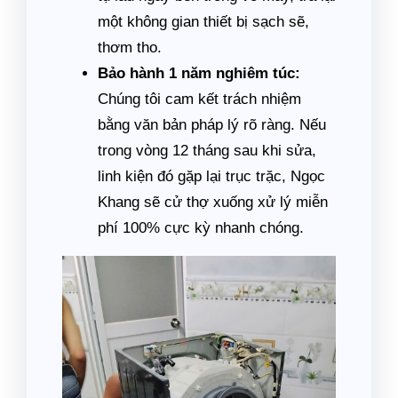
một không gian thiết bị sạch sẽ,
thơm tho.
Bảo hành 1 năm nghiêm túc:
Chúng tôi cam kết trách nhiệm
bằng văn bản pháp lý rõ ràng. Nếu
trong vòng 12 tháng sau khi sửa,
linh kiện đó gặp lại trục trặc, Ngọc
Khang sẽ cử thợ xuống xử lý miễn
phí 100% cực kỳ nhanh chóng.