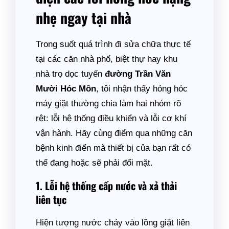
nhẹ ngay tại nhà
Trong suốt quá trình đi sửa chữa thực tế
tại các căn nhà phố, biệt thự hay khu
nhà trọ dọc tuyến
đường Trần Văn
Mười Hóc Môn
, tôi nhận thấy hỏng hóc
máy giặt thường chia làm hai nhóm rõ
rệt: lỗi hệ thống điều khiển và lỗi cơ khí
vận hành. Hãy cùng điểm qua những căn
bệnh kinh điển mà thiết bị của bạn rất có
thể đang hoặc sẽ phải đối mặt.
1. Lỗi hệ thống cấp nước và xả thải
liên tục
Hiện tượng nước chảy vào lồng giặt liên