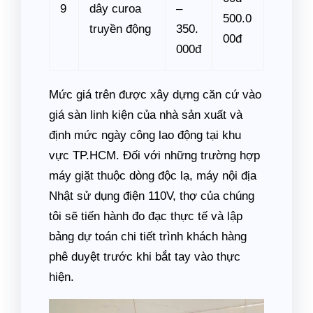
9
dây curoa
–
500.0
truyền động
350.
00đ
000đ
Mức giá trên được xây dựng căn cứ vào
giá sàn linh kiện của nhà sản xuất và
định mức ngày công lao động tại khu
vực TP.HCM. Đối với những trường hợp
máy giặt thuộc dòng độc lạ, máy nội địa
Nhật sử dụng điện 110V, thợ của chúng
tôi sẽ tiến hành đo đạc thực tế và lập
bảng dự toán chi tiết trình khách hàng
phê duyệt trước khi bắt tay vào thực
hiện.