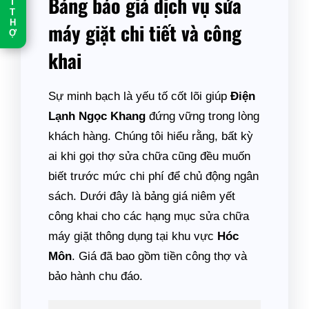
Bảng báo giá dịch vụ sửa
T
T
máy giặt chi tiết và công
H
Ợ
khai
Sự minh bạch là yếu tố cốt lõi giúp
Điện
Lạnh Ngọc Khang
đứng vững trong lòng
khách hàng. Chúng tôi hiểu rằng, bất kỳ
ai khi gọi thợ sửa chữa cũng đều muốn
biết trước mức chi phí để chủ động ngân
sách. Dưới đây là bảng giá niêm yết
công khai cho các hạng mục sửa chữa
máy giặt thông dụng tại khu vực
Hóc
Môn
. Giá đã bao gồm tiền công thợ và
bảo hành chu đáo.