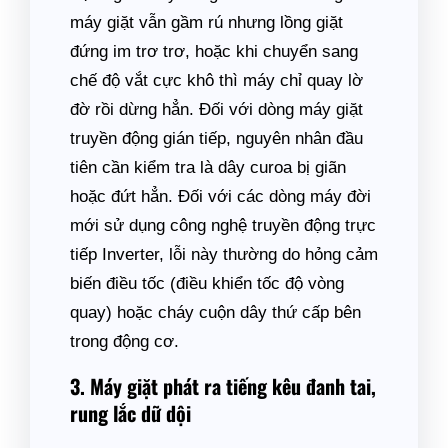
máy giặt vẫn gầm rú nhưng lồng giặt
đứng im trơ trơ, hoặc khi chuyển sang
chế độ vắt cực khô thì máy chỉ quay lờ
đờ rồi dừng hẳn. Đối với dòng máy giặt
truyền động gián tiếp, nguyên nhân đầu
tiên cần kiểm tra là dây curoa bị giãn
hoặc đứt hẳn. Đối với các dòng máy đời
mới sử dụng công nghệ truyền động trực
tiếp Inverter, lỗi này thường do hỏng cảm
biến điều tốc (điều khiển tốc độ vòng
quay) hoặc cháy cuộn dây thứ cấp bên
trong động cơ.
3. Máy giặt phát ra tiếng kêu đanh tai,
rung lắc dữ dội