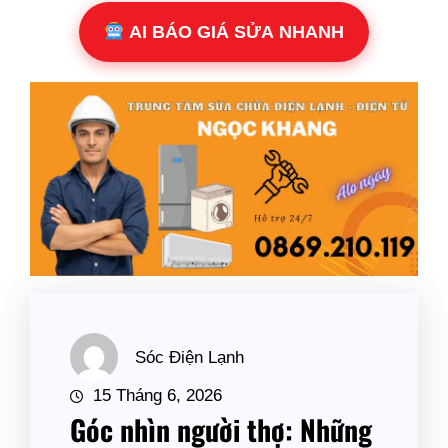
AI BÁO GIÁ SỬA NHANH
Sóc Điện Lạnh
15 Tháng 6, 2026
Góc nhìn người thợ: Những