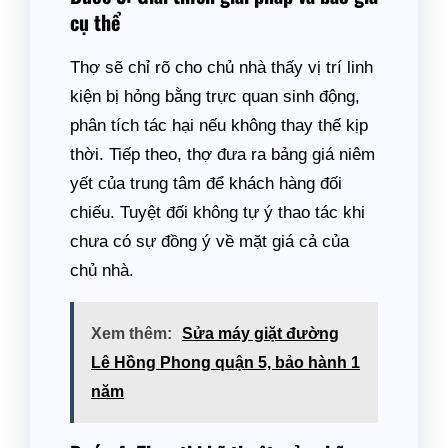
cụ thể
Thợ sẽ chỉ rõ cho chủ nhà thấy vị trí linh
kiện bị hỏng bằng trực quan sinh động,
phân tích tác hại nếu không thay thế kịp
thời. Tiếp theo, thợ đưa ra bảng giá niêm
yết của trung tâm để khách hàng đối
chiếu. Tuyệt đối không tự ý thao tác khi
chưa có sự đồng ý về mặt giá cả của
chủ nhà.
Xem thêm:
Sửa máy giặt đường
Lê Hồng Phong quận 5, bảo hành 1
năm