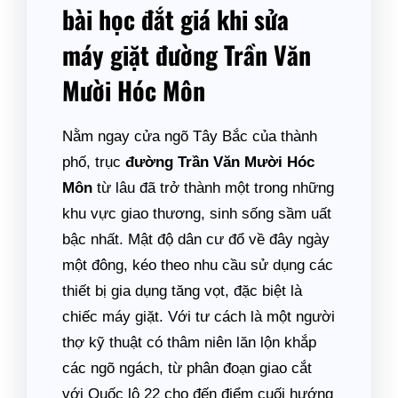
bài học đắt giá khi sửa
máy giặt đường Trần Văn
Mười Hóc Môn
Nằm ngay cửa ngõ Tây Bắc của thành
phố, trục
đường Trần Văn Mười Hóc
Môn
từ lâu đã trở thành một trong những
khu vực giao thương, sinh sống sầm uất
bậc nhất. Mật độ dân cư đổ về đây ngày
một đông, kéo theo nhu cầu sử dụng các
thiết bị gia dụng tăng vọt, đặc biệt là
chiếc máy giặt. Với tư cách là một người
thợ kỹ thuật có thâm niên lăn lộn khắp
các ngõ ngách, từ phân đoạn giao cắt
với Quốc lộ 22 cho đến điểm cuối hướng