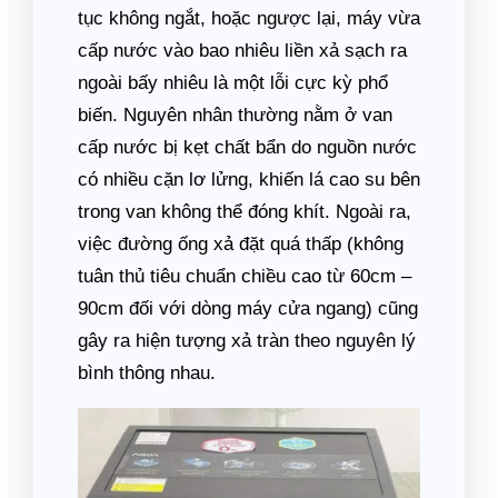
tục không ngắt, hoặc ngược lại, máy vừa
cấp nước vào bao nhiêu liền xả sạch ra
ngoài bấy nhiêu là một lỗi cực kỳ phổ
biến. Nguyên nhân thường nằm ở van
cấp nước bị kẹt chất bẩn do nguồn nước
có nhiều cặn lơ lửng, khiến lá cao su bên
trong van không thể đóng khít. Ngoài ra,
việc đường ống xả đặt quá thấp (không
tuân thủ tiêu chuẩn chiều cao từ 60cm –
90cm đối với dòng máy cửa ngang) cũng
gây ra hiện tượng xả tràn theo nguyên lý
bình thông nhau.