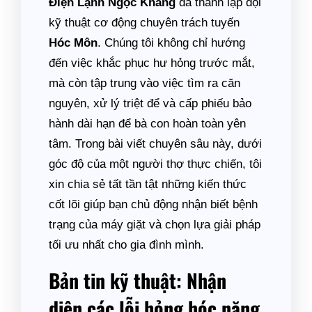
Điện Lạnh Ngọc Khang
đã thành lập đội
kỹ thuật cơ động chuyên trách tuyến
Hóc Môn
. Chúng tôi không chỉ hướng
đến việc khắc phục hư hỏng trước mắt,
mà còn tập trung vào việc tìm ra căn
nguyên, xử lý triệt để và cấp phiếu bảo
hành dài hạn để bà con hoàn toàn yên
tâm. Trong bài viết chuyên sâu này, dưới
góc độ của một người thợ thực chiến, tôi
xin chia sẻ tất tần tật những kiến thức
cốt lõi giúp bạn chủ động nhận biết bệnh
trạng của máy giặt và chọn lựa giải pháp
tối ưu nhất cho gia đình mình.
Bản tin kỹ thuật: Nhận
diện các lỗi hỏng hóc nặng