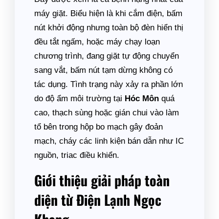
máy giặt. Biểu hiện là khi cắm điện, bấm
nút khởi động nhưng toàn bộ đèn hiển thị
đều tắt ngấm, hoặc máy chạy loạn
chương trình, đang giặt tự động chuyển
sang vắt, bấm nút tạm dừng không có
tác dụng. Tình trạng này xảy ra phần lớn
do độ ẩm môi trường tại
Hóc Môn
quá
cao, thạch sùng hoặc gián chui vào làm
tổ bên trong hộp bo mạch gây đoản
mạch, cháy các linh kiện bán dẫn như IC
nguồn, triac điều khiển.
Giới thiệu giải pháp toàn
diện từ Điện Lạnh Ngọc