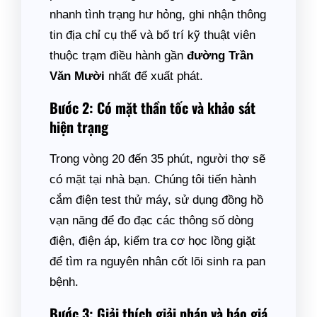
nhanh tình trạng hư hỏng, ghi nhận thông
tin địa chỉ cụ thể và bố trí kỹ thuật viên
thuộc trạm điều hành gần
đường Trần
Văn Mười
nhất để xuất phát.
Bước 2: Có mặt thần tốc và khảo sát
hiện trạng
Trong vòng 20 đến 35 phút, người thợ sẽ
có mặt tại nhà bạn. Chúng tôi tiến hành
cắm điện test thử máy, sử dụng đồng hồ
vạn năng để đo đạc các thông số dòng
điện, điện áp, kiểm tra cơ học lồng giặt
để tìm ra nguyên nhân cốt lõi sinh ra pan
bệnh.
Bước 3: Giải thích giải pháp và báo giá