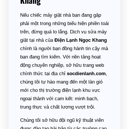
Khang
Nếu chiếc máy giặt nhà bạn đang gặp
phải một trong những biểu hiện phiền toái
trên, đừng quá lo lắng. Dịch vụ sửa máy
giặt tại nhà của
Điện Lạnh Ngọc Khang
chính là người bạn đồng hành tin cậy mà
bạn đang tìm kiếm. Với nền tảng hoạt
động chuyên nghiệp, sở hữu trang web
chính thức tại địa chỉ
socdienlanh.com
,
chúng tôi tự hào mang đến một làn gió
mới cho thị trường điện lạnh khu vực
ngoại thành với cam kết: minh bạch,
trung thực và chất lượng vượt trội.
Chúng tôi sở hữu đội ngũ kỹ thuật viên
được đào tạo bài bản từ các trường cao