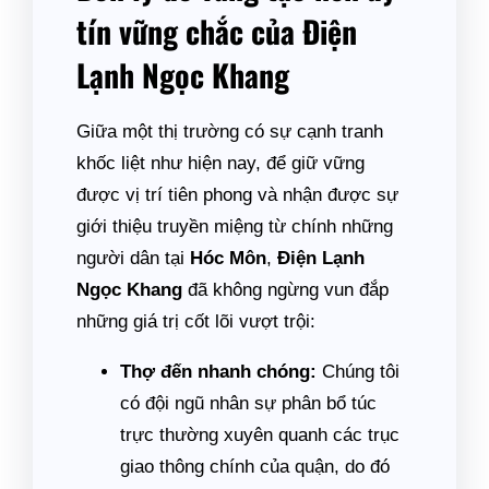
tín vững chắc của Điện
Lạnh Ngọc Khang
Giữa một thị trường có sự cạnh tranh
khốc liệt như hiện nay, để giữ vững
được vị trí tiên phong và nhận được sự
giới thiệu truyền miệng từ chính những
người dân tại
Hóc Môn
,
Điện Lạnh
Ngọc Khang
đã không ngừng vun đắp
những giá trị cốt lõi vượt trội:
Thợ đến nhanh chóng:
Chúng tôi
có đội ngũ nhân sự phân bổ túc
trực thường xuyên quanh các trục
giao thông chính của quận, do đó