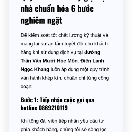
nhà chuẩn hóa 6 bước
nghiêm ngặt
Để kiểm soát tốt chất lượng kỹ thuật và
mang lại sự an tâm tuyệt đối cho khách
hàng khi sử dụng dịch vụ tại
đường
Trần Văn Mười Hóc Môn
,
Điện Lạnh
Ngọc Khang
luôn áp dụng một quy trình
vận hành khép kín, chuẩn chỉ từng công
đoạn:
Bước 1: Tiếp nhận cuộc gọi qua
hotline 0869210119
Khi tổng đài viên tiếp nhận yêu cầu từ
phía khách hàng, chúng tôi sẽ sàng lọc