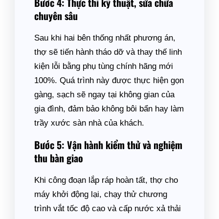
Bước 4: Thực thi kỹ thuật, sửa chữa
chuyên sâu
Sau khi hai bên thống nhất phương án,
thợ sẽ tiến hành tháo dỡ và thay thế linh
kiện lỗi bằng phụ tùng chính hãng mới
100%. Quá trình này được thực hiện gọn
gàng, sạch sẽ ngay tại không gian của
gia đình, đảm bảo không bôi bẩn hay làm
trầy xước sàn nhà của khách.
Bước 5: Vận hành kiểm thử và nghiệm
thu bàn giao
Khi công đoạn lắp ráp hoàn tất, thợ cho
máy khởi động lại, chạy thử chương
trình vắt tốc độ cao và cấp nước xả thải