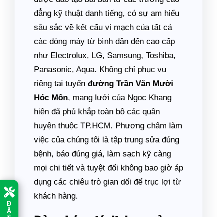
đẳng kỹ thuật danh tiếng, có sự am hiểu
sâu sắc về kết cấu vi mạch của tất cả
các dòng máy từ bình dân đến cao cấp
như Electrolux, LG, Samsung, Toshiba,
Panasonic, Aqua. Không chỉ phục vụ
riêng tại tuyến
đường Trần Văn Mười
Hóc Môn
, mạng lưới của Ngọc Khang
hiện đã phủ khắp toàn bộ các quận
huyện thuộc TP.HCM. Phương châm làm
việc của chúng tôi là tập trung sửa đúng
bệnh, báo đúng giá, làm sạch kỹ càng
mọi chi tiết và tuyệt đối không bao giờ áp
dụng các chiêu trò gian dối để trục lợi từ
khách hàng.
Đ
Ặ