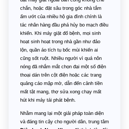
chắn, hoặc đặt sâu trong góc nhà tắm
ẩm ướt của nhiều hộ gia đình chính là
tác nhân hàng đầu phá hủy bo mạch điều
khiển. Khi máy giặt đổ bệnh, mọi sinh
hoạt sinh hoạt trong nhà gần như đảo
lộn, quần áo tích tụ bốc mùi khiến ai
cũng sốt ruột. Nhiều người vì quá nôn
nóng đã nhắm mắt chọn đại một số điện
thoại dán trên cột điện hoặc các trang
quảng cáo mập mờ, dẫn đến cảnh tiền
mất tật mang, thợ sửa xong chạy mất
hút khi máy tái phát bệnh.
Nhằm mang lại một giải pháp toàn diện
và đáng tin cậy cho người dân, trung tâm