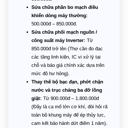
Sửa chữa phần bo mạch điều
khiển dòng máy thường:
500.000đ – 850.000đ.
Sửa chữa phối mạch nguồn /
công suất máy Inverter:
Từ
850.000đ trở lên (Thợ cần đo đạc
các tầng linh kiện, IC vi xử lý tại
chỗ và báo giá chính xác dựa trên
mức độ hư hỏng).
Thay thế bộ bạc đạn, phớt chặn
nước và trục chảng ba đỡ lồng
giặt:
Từ 900.000đ – 1.800.000đ
(Đây là ca mổ lớn cơ khí, đòi hỏi rã
toàn bộ khung máy để ép thủy lực,
cam kết bảo hành dứt điểm 1 năm).