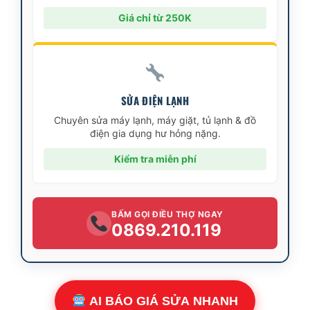
Giá chỉ từ 250K
SỬA ĐIỆN LẠNH
Chuyên sửa máy lạnh, máy giặt, tủ lạnh & đồ
điện gia dụng hư hỏng nặng.
Kiểm tra miễn phí
BẤM GỌI ĐIỀU THỢ NGAY
0869.210.119
AI BÁO GIÁ SỬA NHANH