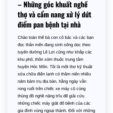
– Những góc khuất nghề
thợ và cẩm nang xử lý dứt
điểm pan bệnh tại nhà
Chào toàn thể bà con cô bác và các bạn
đọc thân mến đang sinh sống dọc theo
tuyến đường Lê Lợi cũng như khắp các
khu phố, thôn xóm thuộc trung tâm
huyện Hóc Môn. Tôi là một thợ kỹ thuật
sửa chữa điện lạnh có thâm niên nhiều
năm bám trụ địa bàn, hằng ngày vẫn
rong ruổi trên chiếc xe máy cũ cùng
thùng đồ nghề nặng trĩu để giải cứu
những chiếc máy giặt đổ bệnh của các
gia đình vùng ngoại thành. Đối với những