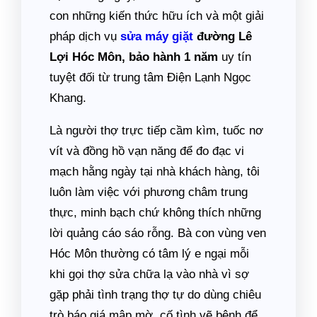
con những kiến thức hữu ích và một giải
pháp dịch vụ
sửa máy giặt
đường Lê
Lợi Hóc Môn, bảo hành 1 năm
uy tín
tuyệt đối từ trung tâm Điện Lạnh Ngọc
Khang.
Là người thợ trực tiếp cầm kìm, tuốc nơ
vít và đồng hồ vạn năng để đo đạc vi
mạch hằng ngày tại nhà khách hàng, tôi
luôn làm việc với phương châm trung
thực, minh bạch chứ không thích những
lời quảng cáo sáo rỗng. Bà con vùng ven
Hóc Môn thường có tâm lý e ngại mỗi
khi gọi thợ sửa chữa lạ vào nhà vì sợ
gặp phải tình trạng thợ tự do dùng chiêu
trò báo giá mập mờ, cố tình vẽ bệnh để