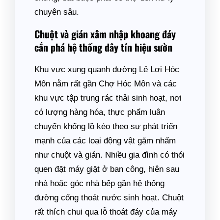
chuyên sâu.
Chuột và gián xâm nhập khoang đáy
cắn phá hệ thống dây tín hiệu sườn
Khu vực xung quanh đường Lê Lợi Hóc
Môn nằm rất gần Chợ Hóc Môn và các
khu vực tập trung rác thải sinh hoạt, nơi
có lượng hàng hóa, thực phẩm luân
chuyển khổng lồ kéo theo sự phát triển
mạnh của các loại động vật gặm nhấm
như chuột và gián. Nhiều gia đình có thói
quen đặt máy giặt ở ban công, hiên sau
nhà hoặc góc nhà bếp gần hệ thống
đường cống thoát nước sinh hoạt. Chuột
rất thích chui qua lỗ thoát đáy của máy