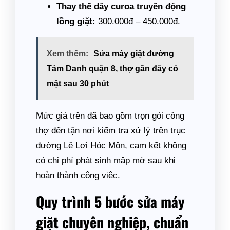
Thay thế dây curoa truyền động
lồng giặt:
300.000đ – 450.000đ.
Xem thêm:
Sửa máy giặt đường
Tám Danh quận 8, thợ gần đây có
mặt sau 30 phút
Mức giá trên đã bao gồm trọn gói công
thợ đến tận nơi kiểm tra xử lý trên trục
đường Lê Lợi Hóc Môn, cam kết không
có chi phí phát sinh mập mờ sau khi
hoàn thành công việc.
Quy trình 5 bước sửa máy
giặt chuyên nghiệp, chuẩn