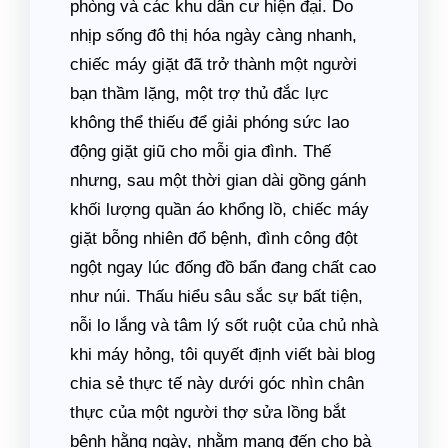
phòng và các khu dân cư hiện đại. Do
nhịp sống đô thị hóa ngày càng nhanh,
chiếc máy giặt đã trở thành một người
bạn thầm lặng, một trợ thủ đắc lực
không thể thiếu để giải phóng sức lao
động giặt giũ cho mỗi gia đình. Thế
nhưng, sau một thời gian dài gồng gánh
khối lượng quần áo khổng lồ, chiếc máy
giặt bỗng nhiên đổ bệnh, đình công đột
ngột ngay lúc đống đồ bẩn đang chất cao
như núi. Thấu hiểu sâu sắc sự bất tiện,
nỗi lo lắng và tâm lý sốt ruột của chủ nhà
khi máy hỏng, tôi quyết định viết bài blog
chia sẻ thực tế này dưới góc nhìn chân
thực của một người thợ sửa lồng bắt
bệnh hằng ngày, nhằm mang đến cho bà