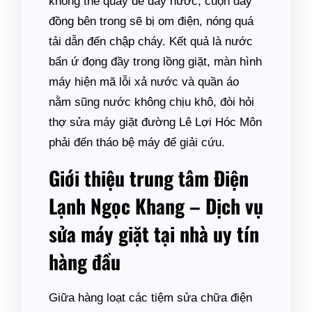
không thể quay để đẩy nước, cuộn dây
đồng bên trong sẽ bị om điện, nóng quá
tải dẫn đến chập cháy. Kết quả là nước
bẩn ứ đọng đầy trong lồng giặt, màn hình
máy hiện mã lỗi xả nước và quần áo
nằm sũng nước không chịu khô, đòi hỏi
thợ sửa máy giặt đường Lê Lợi Hóc Môn
phải đến tháo bệ máy để giải cứu.
Giới thiệu trung tâm Điện
Lạnh Ngọc Khang – Dịch vụ
sửa máy giặt tại nhà uy tín
hàng đầu
Giữa hàng loạt các tiệm sửa chữa điện