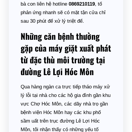
bà con liên hệ hotline
0869210119
, tổ
phản ứng nhanh sẽ có mặt tận cửa chỉ
sau 30 phút để xử lý triệt để.
Những căn bệnh thường
gặp của máy giặt xuất phát
từ đặc thù môi trường tại
đường Lê Lợi Hóc Môn
Qua hàng ngàn ca trực tiếp tháo máy xử
lý lỗi tại nhà cho các hộ gia đình gần khu
vực Chợ Hóc Môn, các dãy nhà trọ gần
bệnh viện Hóc Môn hay các khu phố
sầm uất trên trục đường Lê Lợi Hóc
Môn, tôi nhận thấy có những yếu tố