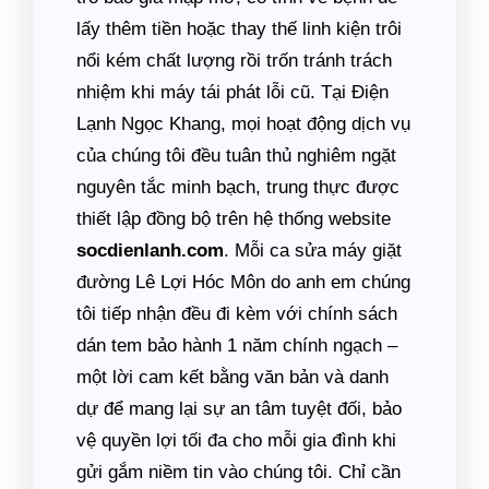
lấy thêm tiền hoặc thay thế linh kiện trôi
nổi kém chất lượng rồi trốn tránh trách
nhiệm khi máy tái phát lỗi cũ. Tại Điện
Lạnh Ngọc Khang, mọi hoạt động dịch vụ
của chúng tôi đều tuân thủ nghiêm ngặt
nguyên tắc minh bạch, trung thực được
thiết lập đồng bộ trên hệ thống website
socdienlanh.com
. Mỗi ca sửa máy giặt
đường Lê Lợi Hóc Môn do anh em chúng
tôi tiếp nhận đều đi kèm với chính sách
dán tem bảo hành 1 năm chính ngạch –
một lời cam kết bằng văn bản và danh
dự để mang lại sự an tâm tuyệt đối, bảo
vệ quyền lợi tối đa cho mỗi gia đình khi
gửi gắm niềm tin vào chúng tôi. Chỉ cần