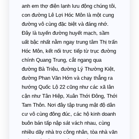
anh em thợ điện lạnh lưu động chúng tôi,
con đường Lê Lợi Hóc Môn là một cung
đường vô cùng đặc biệt và đáng nhớ.
Đây là tuyến đường huyết mạch, sầm
uất bậc nhất nằm ngay trung tâm Thị trấn
Hóc Môn, kết nối trực tiếp từ trục đường
chính Quang Trung, cắt ngang qua
đường Bà Triệu, đường Lý Thường Kiệt,
đường Phan Văn Hớn và chạy thẳng ra
hướng Quốc Lộ 22 cũng như các xã lân
cận như Tân Hiệp, Xuân Thới Đông, Thới
Tam Thôn. Nơi đây tập trung mật độ dân
cư vô cùng đông đúc, các hộ kinh doanh
buôn bán tấp nập sát vách nhau, cùng
nhiều dãy nhà trọ công nhân, tòa nhà văn