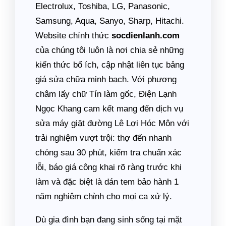
Electrolux, Toshiba, LG, Panasonic,
Samsung, Aqua, Sanyo, Sharp, Hitachi.
Website chính thức
socdienlanh.com
của chúng tôi luôn là nơi chia sẻ những
kiến thức bổ ích, cập nhật liên tục bảng
giá sửa chữa minh bạch. Với phương
châm lấy chữ Tín làm gốc, Điện Lạnh
Ngọc Khang cam kết mang đến dịch vụ
sửa máy giặt đường Lê Lợi Hóc Môn với
trải nghiệm vượt trội: thợ đến nhanh
chóng sau 30 phút, kiểm tra chuẩn xác
lỗi, báo giá công khai rõ ràng trước khi
làm và đặc biệt là dán tem bảo hành 1
năm nghiêm chỉnh cho mọi ca xử lý.
Dù gia đình bạn đang sinh sống tại mặt