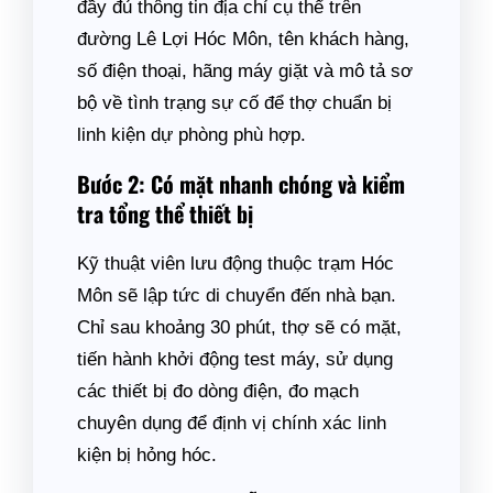
đầy đủ thông tin địa chỉ cụ thể trên
đường Lê Lợi Hóc Môn, tên khách hàng,
số điện thoại, hãng máy giặt và mô tả sơ
bộ về tình trạng sự cố để thợ chuẩn bị
linh kiện dự phòng phù hợp.
Bước 2: Có mặt nhanh chóng và kiểm
tra tổng thể thiết bị
Kỹ thuật viên lưu động thuộc trạm Hóc
Môn sẽ lập tức di chuyển đến nhà bạn.
Chỉ sau khoảng 30 phút, thợ sẽ có mặt,
tiến hành khởi động test máy, sử dụng
các thiết bị đo dòng điện, đo mạch
chuyên dụng để định vị chính xác linh
kiện bị hỏng hóc.