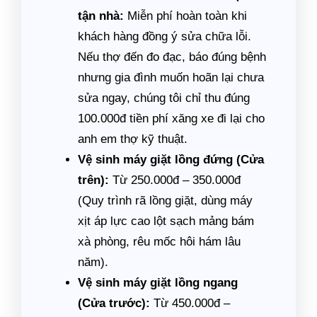
tận nhà:
Miễn phí hoàn toàn khi
khách hàng đồng ý sửa chữa lỗi.
Nếu thợ đến đo đạc, báo đúng bệnh
nhưng gia đình muốn hoãn lại chưa
sửa ngay, chúng tôi chỉ thu đúng
100.000đ tiền phí xăng xe đi lại cho
anh em thợ kỹ thuật.
Vệ sinh máy giặt lồng đứng (Cửa
trên):
Từ 250.000đ – 350.000đ
(Quy trình rã lồng giặt, dùng máy
xịt áp lực cao lột sạch mảng bám
xà phòng, rêu mốc hôi hám lâu
năm).
Vệ sinh máy giặt lồng ngang
(Cửa trước):
Từ 450.000đ –