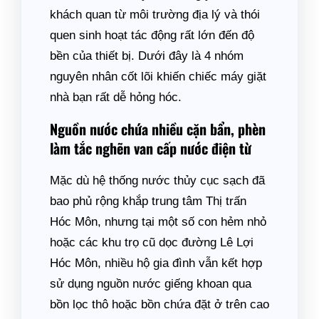
khách quan từ môi trường địa lý và thói
quen sinh hoạt tác động rất lớn đến độ
bền của thiết bị. Dưới đây là 4 nhóm
nguyên nhân cốt lõi khiến chiếc máy giặt
nhà bạn rất dễ hỏng hóc.
Nguồn nước chứa nhiều cặn bẩn, phèn
làm tắc nghẽn van cấp nước điện từ
Mặc dù hệ thống nước thủy cục sạch đã
bao phủ rộng khắp trung tâm Thị trấn
Hóc Môn, nhưng tại một số con hẻm nhỏ
hoặc các khu trọ cũ dọc đường Lê Lợi
Hóc Môn, nhiều hộ gia đình vẫn kết hợp
sử dụng nguồn nước giếng khoan qua
bồn lọc thô hoặc bồn chứa đặt ở trên cao