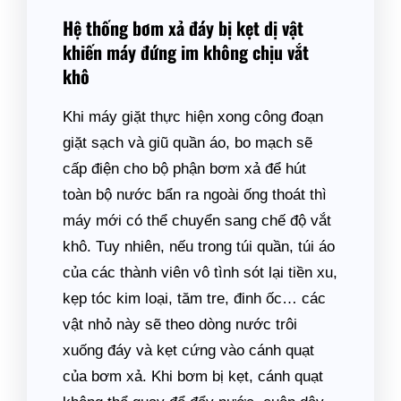
Hệ thống bơm xả đáy bị kẹt dị vật
khiến máy đứng im không chịu vắt
khô
Khi máy giặt thực hiện xong công đoạn
giặt sạch và giũ quần áo, bo mạch sẽ
cấp điện cho bộ phận bơm xả để hút
toàn bộ nước bẩn ra ngoài ống thoát thì
máy mới có thể chuyển sang chế độ vắt
khô. Tuy nhiên, nếu trong túi quần, túi áo
của các thành viên vô tình sót lại tiền xu,
kẹp tóc kim loại, tăm tre, đinh ốc… các
vật nhỏ này sẽ theo dòng nước trôi
xuống đáy và kẹt cứng vào cánh quạt
của bơm xả. Khi bơm bị kẹt, cánh quạt