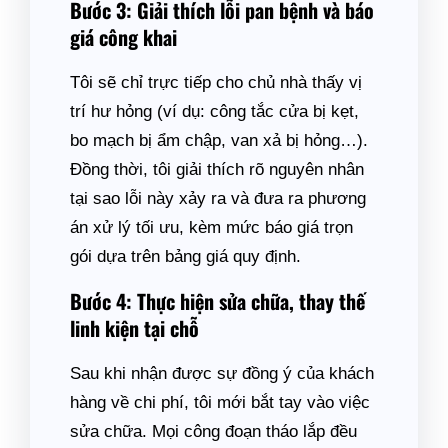
Bước 3: Giải thích lỗi pan bệnh và báo
giá công khai
Tôi sẽ chỉ trực tiếp cho chủ nhà thấy vị
trí hư hỏng (ví dụ: công tắc cửa bị kẹt,
bo mạch bị ẩm chập, van xả bị hỏng…).
Đồng thời, tôi giải thích rõ nguyên nhân
tại sao lỗi này xảy ra và đưa ra phương
án xử lý tối ưu, kèm mức báo giá trọn
gói dựa trên bảng giá quy định.
Bước 4: Thực hiện sửa chữa, thay thế
linh kiện tại chỗ
Sau khi nhận được sự đồng ý của khách
hàng về chi phí, tôi mới bắt tay vào việc
sửa chữa. Mọi công đoạn tháo lắp đều