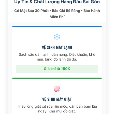
Uy Tín & Chất Lượng Hàng Đầu Sài Gòn
Có Mặt Sau 30 Phút • Báo Giá Rõ Ràng • Bảo Hành
Miễn Phí
VỆ SINH MÁY LẠNH
Sạch sâu dàn lạnh, dàn nóng. Diệt khuẩn, khử
mùi, tăng độ lạnh tối đa.
Giá chỉ từ 150K
VỆ SINH MÁY GIẶT
Tháo lồng giặt xịt rửa rêu mốc, cặn bẩn bám lâu
ngày. Khử mùi đồ giặt.