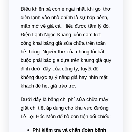
Điều khiến bà con e ngại nhất khi gọi thợ
điện lạnh vào nhà chính là sự bấp bênh,
mập mờ về giá cả. Hiểu được tâm lý đó,
Điện Lạnh Ngọc Khang luôn cam kết
công khai bảng giá sửa chữa trên toàn
hệ thống. Người thợ của chúng tôi bắt
buộc phải báo giá dựa trên khung giá quy
định dưới đây của công ty, tuyệt đối
không được tự ý nâng giá hay nhìn mặt
khách để hét giá tráo trở.
Dưới đây là bảng chi phí sửa chữa máy
giặt chi tiết áp dụng cho khu vực đường
Lê Lợi Hóc Môn để bà con tiện đối chiếu:
Phí kiểm tra và chẩn đoán bệnh