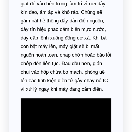
giặt để vào bên trong làm tổ vì nơi đây
kín đáo, ấm áp và khô ráo. Chúng sẽ
gặm nát hệ thống dây dẫn điện nguồn,
dây tín hiệu phao cảm biến mực nước,
dây cấp lệnh xuống động cơ xả. Khi bà
con bật máy lên, máy giặt sẽ bị mất
nguồn hoàn toàn, chập chờn hoặc báo lỗi
chớp đèn liên tục. Đau đầu hơn, gián
chui vào hộp chứa bo mạch, phóng uế
lên các linh kiện điện tử gây cháy nổ IC
vi xử lý ngay khi máy đang cắm điện.