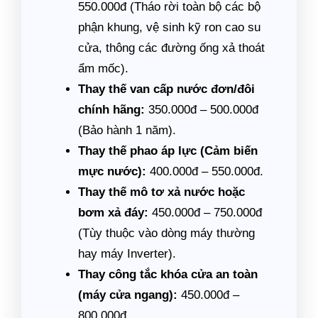
550.000đ (Tháo rời toàn bộ các bộ
phận khung, vệ sinh kỹ ron cao su
cửa, thông các đường ống xả thoát
ẩm mốc).
Thay thế van cấp nước đơn/đôi
chính hãng:
350.000đ – 500.000đ
(Bảo hành 1 năm).
Thay thế phao áp lực (Cảm biến
mực nước):
400.000đ – 550.000đ.
Thay thế mô tơ xả nước hoặc
bơm xả đáy:
450.000đ – 750.000đ
(Tùy thuộc vào dòng máy thường
hay máy Inverter).
Thay công tắc khóa cửa an toàn
(máy cửa ngang):
450.000đ –
800.000đ.