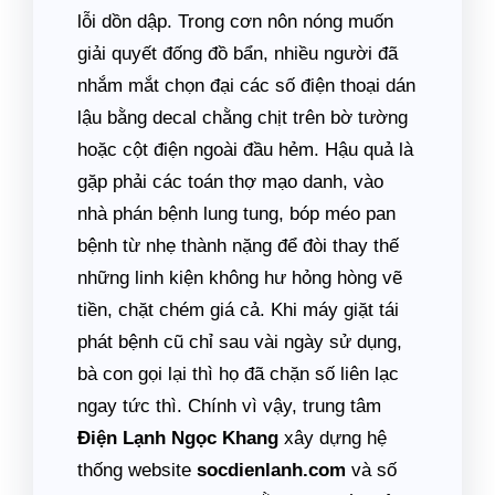
lỗi dồn dập. Trong cơn nôn nóng muốn
giải quyết đống đồ bẩn, nhiều người đã
nhắm mắt chọn đại các số điện thoại dán
lậu bằng decal chằng chịt trên bờ tường
hoặc cột điện ngoài đầu hẻm. Hậu quả là
gặp phải các toán thợ mạo danh, vào
nhà phán bệnh lung tung, bóp méo pan
bệnh từ nhẹ thành nặng để đòi thay thế
những linh kiện không hư hỏng hòng vẽ
tiền, chặt chém giá cả. Khi máy giặt tái
phát bệnh cũ chỉ sau vài ngày sử dụng,
bà con gọi lại thì họ đã chặn số liên lạc
ngay tức thì. Chính vì vậy, trung tâm
Điện Lạnh Ngọc Khang
xây dựng hệ
thống website
socdienlanh.com
và số