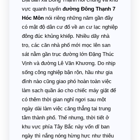
vực quanh tuyến
đường Đông Thạnh 7
Hóc Môn
nói riêng những năm gần đây
có mật độ dân cư đổ về an cư lạc nghiệp
đông đúc khủng khiếp. Nhiều dãy nhà
trọ, các căn nhà phố mới mọc lên san
sát nằm gần trục đường lớn Đặng Thúc
Vịnh và đường Lê Văn Khương. Do nhịp
sống công nghiệp bận rộn, hầu như gia
đình nào cũng giao phó hoàn toàn việc
làm sạch quần áo cho chiếc máy giặt để
có thêm thời gian nghỉ ngơi sau một
ngày dài làm việc căng thẳng tại trung
tâm thành phố. Thế nhưng, thời tiết ở
khu vực phía Tây Bắc này vốn dĩ ban
ngày thì nắng nóng hừng hực như thiêu