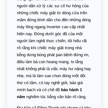
người dân xử lý các sự cố hư hỏng của
những chiếc máy giặt từ dòng cửa trên
mâm đứng bình dân cho đến những dòng
máy lồng ngang Inverter cao cấp nhất
hiện nay. Đứng dưới góc độ của một
người làm nghề thực chiến, tôi hiểu rất
rõ rằng khi chiếc máy giặt trong nhà
bỗng dưng bùng phát pan bệnh đứng im,
điều làm bà con hoang mang, lo lắng
nhất không phải là việc máy hư nặng hay
nhẹ, mà là làm sao chọn đúng một đội
thợ có tâm, có tay nghề giỏi, báo giá
minh bạch và có chế độ
bảo hành 1
năm
nghiêm túc bằng văn bản rõ ràng.
Địa bàn xã Đông Thạnh nói chung và khu