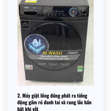
2. Máy giặt lồng đứng phát ra tiếng
động gầm rú đanh tai và rung lắc bần
bật khi vắt