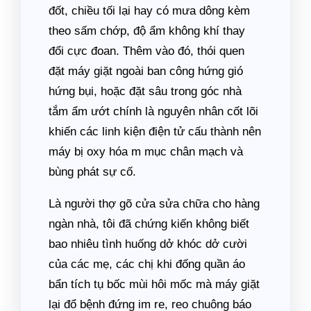
đốt, chiều tối lại hay có mưa dông kèm
theo sấm chớp, độ ẩm không khí thay
đổi cực đoan. Thêm vào đó, thói quen
đặt máy giặt ngoài ban công hứng gió
hứng bụi, hoặc đặt sâu trong góc nhà
tắm ẩm ướt chính là nguyên nhân cốt lõi
khiến các linh kiện điện tử cấu thành nên
máy bị oxy hóa m mục chân mạch và
bùng phát sự cố.
Là người thợ gõ cửa sửa chữa cho hàng
ngàn nhà, tôi đã chứng kiến không biết
bao nhiêu tình huống dở khóc dở cười
của các mẹ, các chị khi đống quần áo
bẩn tích tụ bốc mùi hôi mốc mà máy giặt
lại đổ bệnh đứng im re, reo chuông báo