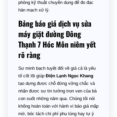
phòng kỹ thuật chuyên dụng để đo đạc
hàn mạch xử lý.
Bảng báo giá dịch vụ sửa
máy giặt đường Đông
Thạnh 7 Hóc Môn niêm yết
rõ ràng
Sự minh bạch tuyệt đối về giá cả là yếu
tố cốt lõi giúp
Điện Lạnh Ngọc Khang
tạo dựng được chỗ đứng vững chắc và
nhận được sự tin tưởng trọn vẹn của bà
con suốt những năm qua. Chúng tôi nói
không hoàn toàn với hành vi báo giá mập
mờ, bóc tách chi phí phụ tùng hay tự ý