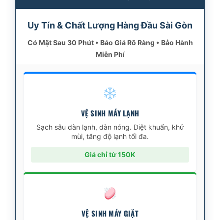
Uy Tín & Chất Lượng Hàng Đầu Sài Gòn
Có Mặt Sau 30 Phút • Báo Giá Rõ Ràng • Bảo Hành
Miễn Phí
VỆ SINH MÁY LẠNH
Sạch sâu dàn lạnh, dàn nóng. Diệt khuẩn, khử
mùi, tăng độ lạnh tối đa.
Giá chỉ từ 150K
VỆ SINH MÁY GIẶT