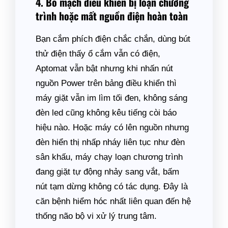
4. Bo mạch điều khiển bị loạn chương
trình hoặc mất nguồn điện hoàn toàn
Bạn cắm phích điện chắc chắn, dùng bút
thử điện thấy ổ cắm vẫn có điện,
Aptomat vẫn bật nhưng khi nhấn nút
nguồn Power trên bảng điều khiển thì
máy giặt vẫn im lìm tối đen, không sáng
đèn led cũng không kêu tiếng còi báo
hiệu nào. Hoặc máy có lên nguồn nhưng
đèn hiển thị nhấp nháy liên tục như đèn
sân khấu, máy chạy loạn chương trình
đang giặt tự động nhảy sang vắt, bấm
nút tạm dừng không có tác dụng. Đây là
căn bệnh hiểm hóc nhất liên quan đến hệ
thống não bộ vi xử lý trung tâm.