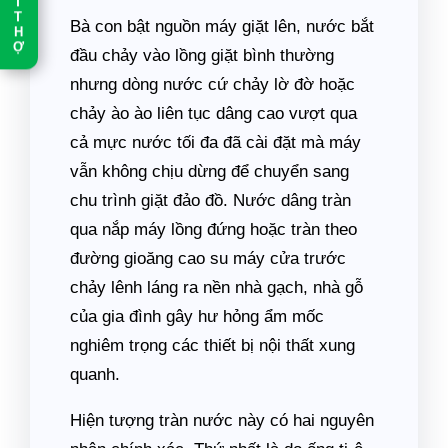
T
T
Bà con bật nguồn máy giặt lên, nước bắt
H
Ợ
đầu chảy vào lồng giặt bình thường
nhưng dòng nước cứ chảy lờ đờ hoặc
chảy ào ào liên tục dâng cao vượt qua
cả mực nước tối đa đã cài đặt mà máy
vẫn không chịu dừng để chuyển sang
chu trình giặt đảo đồ. Nước dâng tràn
qua nắp máy lồng đứng hoặc tràn theo
đường gioăng cao su máy cửa trước
chảy lênh láng ra nền nhà gạch, nhà gỗ
của gia đình gây hư hỏng ẩm mốc
nghiêm trọng các thiết bị nội thất xung
quanh.
Hiện tượng tràn nước này có hai nguyên