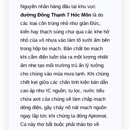
Nguyên nhân hàng đầu tại khu vực
đường Đông Thạnh 7 Hóc Môn
là do
các loại côn trùng nhỏ như gián Đức,
kiến hay thạch sùng chui qua các khe hở
nhỏ của vỏ nhựa vào làm tổ sưởi ấm bên
trong hộp bo mạch. Bản chất bo mạch
khi cắm điện luôn tỏa ra một lượng nhiệt
ấm nhẹ tạo môi trường trú ẩn lý tưởng
cho chúng vào mùa mưa lạnh. Khi chúng
chết kẹt giữa các chân linh kiện bán dẫn
cao áp như IC nguồn, tụ lọc, nước tiểu
chứa axit của chúng sẽ làm chập mạch
dòng điện, gây cháy nổ nát mạch nguồn
ngay lập tức khi chúng ta đóng Aptomat.
Ca này thợ bắt buộc phải tháo bo về