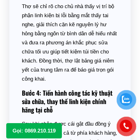
Thợ sẽ chỉ rõ cho chủ nhà thấy vị trí bộ
phận linh kiện bị lỗi bằng mắt thấy tai
nghe, giải thích cặn kẽ nguyên lý hư
hỏng bằng ngôn từ bình dân dễ hiểu nhất
và đưa ra phương án khắc phục sửa
chữa tối ưu giúp tiết kiệm túi tiền cho
khách. Đồng thời, thợ lật bảng giá niêm
yết của trung tâm ra để báo giá trọn gói
công khai.
Bước 4: Tiến hành công tác kỹ thuật
sửa chữa, thay thế linh kiện chính
hãng tại chỗ
Sau khi nhận được cái gật đầu đồng ý
Gọi: 0869.210.119
thống nhất về giá cả từ phía khách hàng,