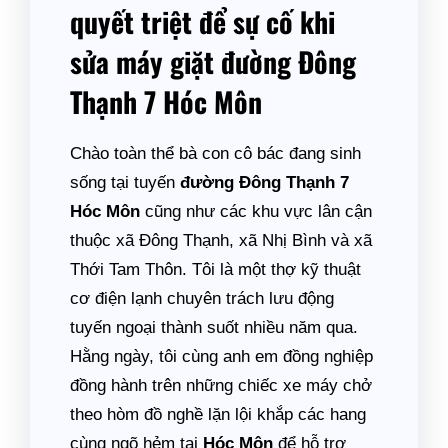
quyết triệt để sự cố khi
sửa máy giặt đường Đông
Thạnh 7 Hóc Môn
Chào toàn thể bà con cô bác đang sinh
sống tại tuyến
đường Đông Thạnh 7
Hóc Môn
cũng như các khu vực lân cận
thuộc xã Đông Thạnh, xã Nhị Bình và xã
Thới Tam Thôn. Tôi là một thợ kỹ thuật
cơ điện lạnh chuyên trách lưu động
tuyến ngoại thành suốt nhiều năm qua.
Hằng ngày, tôi cùng anh em đồng nghiệp
đồng hành trên những chiếc xe máy chở
theo hòm đồ nghề lặn lội khắp các hang
cùng ngõ hẻm tại
Hóc Môn
để hỗ trợ