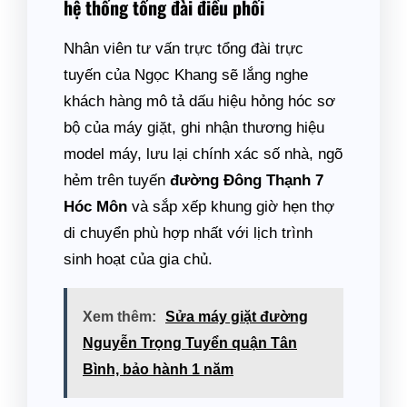
hệ thống tổng đài điều phối
Nhân viên tư vấn trực tổng đài trực
tuyến của Ngọc Khang sẽ lắng nghe
khách hàng mô tả dấu hiệu hỏng hóc sơ
bộ của máy giặt, ghi nhận thương hiệu
model máy, lưu lại chính xác số nhà, ngõ
hẻm trên tuyến
đường Đông Thạnh 7
Hóc Môn
và sắp xếp khung giờ hẹn thợ
di chuyển phù hợp nhất với lịch trình
sinh hoạt của gia chủ.
Xem thêm:
Sửa máy giặt đường
Nguyễn Trọng Tuyển quận Tân
Bình, bảo hành 1 năm