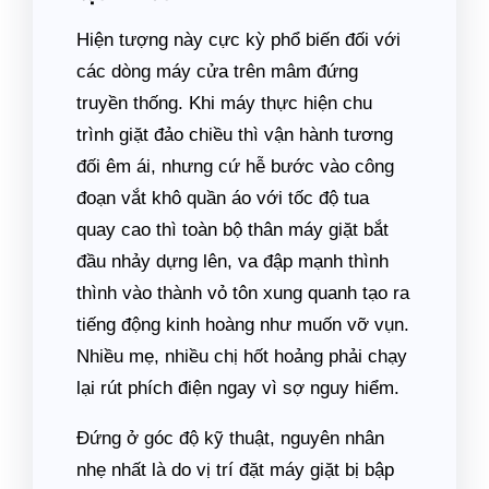
Hiện tượng này cực kỳ phổ biến đối với
các dòng máy cửa trên mâm đứng
truyền thống. Khi máy thực hiện chu
trình giặt đảo chiều thì vận hành tương
đối êm ái, nhưng cứ hễ bước vào công
đoạn vắt khô quần áo với tốc độ tua
quay cao thì toàn bộ thân máy giặt bắt
đầu nhảy dựng lên, va đập mạnh thình
thình vào thành vỏ tôn xung quanh tạo ra
tiếng động kinh hoàng như muốn vỡ vụn.
Nhiều mẹ, nhiều chị hốt hoảng phải chạy
lại rút phích điện ngay vì sợ nguy hiểm.
Đứng ở góc độ kỹ thuật, nguyên nhân
nhẹ nhất là do vị trí đặt máy giặt bị bập