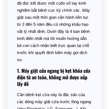
đã đúc kết được một cuốn sổ tay kinh
nghiệm bắt bệnh cực kỳ chính xác. Máy
giặt sau một thời gian vận hành liên tục
từ 2 đến 5 năm đều có những khấu hao
vật lý nhất định. Dưới đây là 4 ban bệnh
kinh điển nhất mà tôi muốn hướng dẫn
bà con cách nhận biết trực quan tại chỗ
trước khi quyết định bấm máy gọi dịch
vụ.
1. Máy giặt cửa ngang bị kẹt khóa cửa
điện từ an toàn, không mở được nắp
lấy đồ
Căn bệnh kẹt cửa này là đặc sản của
các dòng máy giặt cửa trước lồng ngang
(như Electrolux, LG, Samsung…). Khi