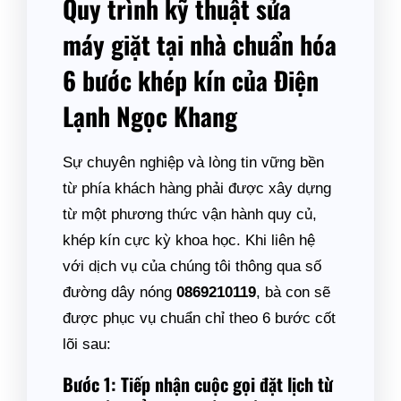
Quy trình kỹ thuật sửa
máy giặt tại nhà chuẩn hóa
6 bước khép kín của Điện
Lạnh Ngọc Khang
Sự chuyên nghiệp và lòng tin vững bền
từ phía khách hàng phải được xây dựng
từ một phương thức vận hành quy củ,
khép kín cực kỳ khoa học. Khi liên hệ
với dịch vụ của chúng tôi thông qua số
đường dây nóng
0869210119
, bà con sẽ
được phục vụ chuẩn chỉ theo 6 bước cốt
lõi sau:
Bước 1: Tiếp nhận cuộc gọi đặt lịch từ