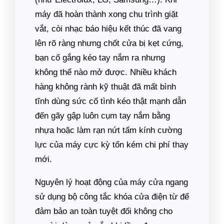
máy đã hoàn thành xong chu trình giặt
vắt, còi nhạc báo hiệu kết thúc đã vang
lên rõ ràng nhưng chốt cửa bị kẹt cứng,
bạn cố gắng kéo tay nắm ra nhưng
không thể nào mở được. Nhiều khách
hàng không rành kỹ thuật đã mất bình
tĩnh dùng sức cố tình kéo thật mạnh dẫn
đến gãy gập luôn cụm tay nắm bằng
nhựa hoặc làm rạn nứt tấm kính cường
lực của máy cực kỳ tốn kém chi phí thay
mới.
Nguyên lý hoạt động của máy cửa ngang
sử dụng bộ công tắc khóa cửa điện từ để
đảm bảo an toàn tuyệt đối không cho