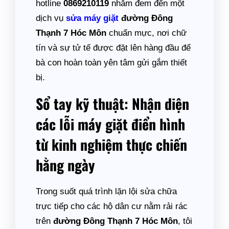
hotline
0869210119
nhằm đem đến một
dịch vụ
sửa máy giặt
đường Đông
Thạnh 7 Hóc Môn
chuẩn mực, nơi chữ
tín và sự tử tế được đặt lên hàng đầu để
bà con hoàn toàn yên tâm gửi gắm thiết
bị.
Sổ tay kỹ thuật: Nhận diện
các lỗi máy giặt điển hình
từ kinh nghiệm thực chiến
hằng ngày
Trong suốt quá trình lặn lội sửa chữa
trực tiếp cho các hộ dân cư nằm rải rác
trên
đường Đông Thạnh 7 Hóc Môn
, tôi