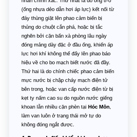
nhân chính xác. Thứ nhất là do ống ti-ô
(ống nhựa dẻo dẫn hơi áp lực) kết nối từ
đáy thùng giặt lên phao cảm biến bị
thủng do chuột cắn phá, hoặc bị tắc
nghẽn bởi cặn bẩn xà phòng lâu ngày
đóng mảng dày đặc ở đầu ống, khiến áp
lực hơi khí không thể đẩy lên phao báo
hiệu về cho bo mạch biết nước đã đầy.
Thứ hai là do chính chiếc phao cảm biến
mực nước bị chập cháy mạch điện tử
bên trong, hoặc van cấp nước điện từ bị
kẹt ty nấm cao su do nguồn nước giếng
khoan lẫn nhiều cặn phèn tại
Hóc Môn
,
làm van luôn ở trạng thái mở tự do
không đóng ngắt được.