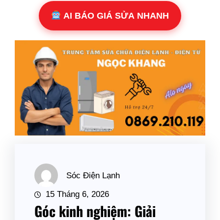
AI BÁO GIÁ SỬA NHANH
Sóc Điện Lạnh
15 Tháng 6, 2026
Góc kinh nghiệm: Giải