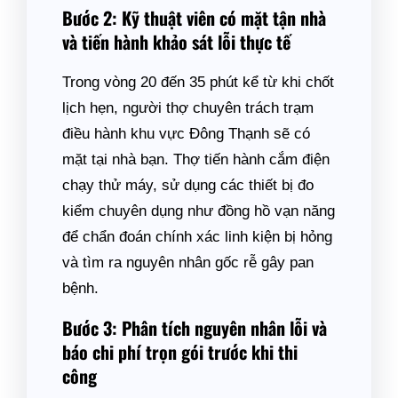
Bước 2: Kỹ thuật viên có mặt tận nhà
và tiến hành khảo sát lỗi thực tế
Trong vòng 20 đến 35 phút kể từ khi chốt
lịch hẹn, người thợ chuyên trách trạm
điều hành khu vực Đông Thạnh sẽ có
mặt tại nhà bạn. Thợ tiến hành cắm điện
chạy thử máy, sử dụng các thiết bị đo
kiểm chuyên dụng như đồng hồ vạn năng
để chẩn đoán chính xác linh kiện bị hỏng
và tìm ra nguyên nhân gốc rễ gây pan
bệnh.
Bước 3: Phân tích nguyên nhân lỗi và
báo chi phí trọn gói trước khi thi
công