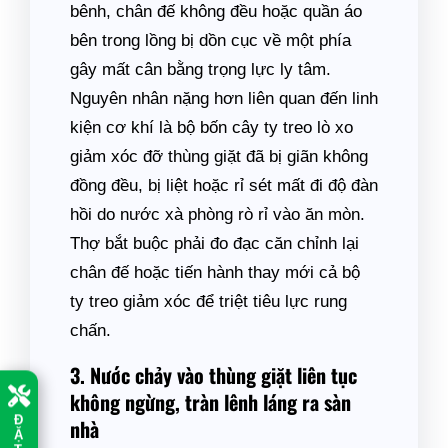
bênh, chân đế không đều hoặc quần áo
bên trong lồng bị dồn cục về một phía
gây mất cân bằng trọng lực ly tâm.
Nguyên nhân nặng hơn liên quan đến linh
kiện cơ khí là bộ bốn cây ty treo lò xo
giảm xóc đỡ thùng giặt đã bị giãn không
đồng đều, bị liệt hoặc rỉ sét mất đi độ đàn
hồi do nước xà phòng rò rỉ vào ăn mòn.
Thợ bắt buộc phải đo đạc căn chỉnh lại
chân đế hoặc tiến hành thay mới cả bộ
ty treo giảm xóc để triệt tiêu lực rung
chấn.
3. Nước chảy vào thùng giặt liên tục
không ngừng, tràn lênh láng ra sàn
nhà
Đ
Ặ