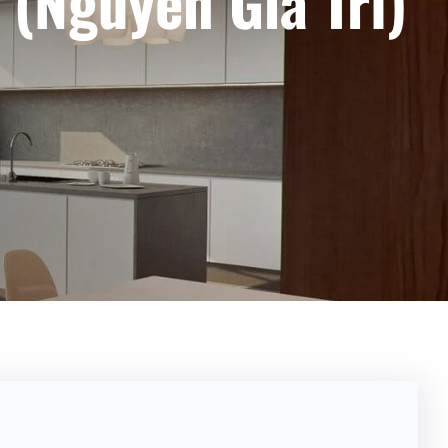
 (Nguyễn Gia Trí)