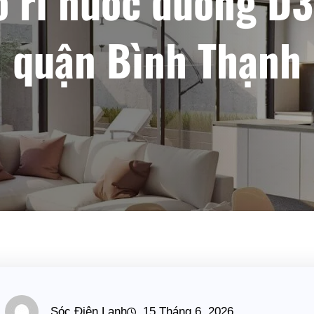
ò rỉ nước đường D3
quận Bình Thạnh
Sóc Điện Lạnh
15 Tháng 6, 2026