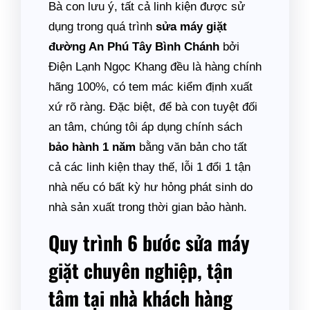
Bà con lưu ý, tất cả linh kiện được sử
dụng trong quá trình
sửa máy giặt
đường An Phú Tây Bình Chánh
bởi
Điện Lạnh Ngọc Khang đều là hàng chính
hãng 100%, có tem mác kiểm định xuất
xứ rõ ràng. Đặc biệt, để bà con tuyệt đối
an tâm, chúng tôi áp dụng chính sách
bảo hành 1 năm
bằng văn bản cho tất
cả các linh kiện thay thế, lỗi 1 đổi 1 tận
nhà nếu có bất kỳ hư hỏng phát sinh do
nhà sản xuất trong thời gian bảo hành.
Quy trình 6 bước sửa máy
giặt chuyên nghiệp, tận
tâm tại nhà khách hàng