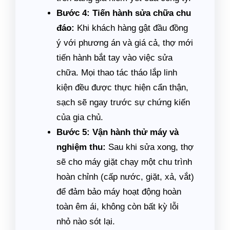
Bước 4: Tiến hành sửa chữa chu
đáo:
Khi khách hàng gật đầu đồng
ý với phương án và giá cả, thợ mới
tiến hành bắt tay vào việc sửa
chữa. Mọi thao tác tháo lắp linh
kiện đều được thực hiện cẩn thận,
sạch sẽ ngay trước sự chứng kiến
của gia chủ.
Bước 5: Vận hành thử máy và
nghiệm thu:
Sau khi sửa xong, thợ
sẽ cho máy giặt chạy một chu trình
hoàn chỉnh (cấp nước, giặt, xả, vắt)
để đảm bảo máy hoạt động hoàn
toàn êm ái, không còn bất kỳ lỗi
nhỏ nào sót lại.