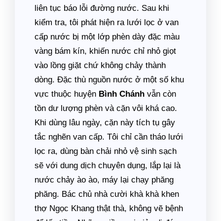
liên tục báo lỗi đường nước. Sau khi
kiểm tra, tôi phát hiện ra lưới lọc ở van
cấp nước bị một lớp phèn dày đặc màu
vàng bám kín, khiến nước chỉ nhỏ giọt
vào lồng giặt chứ không chảy thành
dòng. Đặc thù nguồn nước ở một số khu
vực thuộc huyện
Bình Chánh
vẫn còn
tồn dư lượng phèn và cặn vôi khá cao.
Khi dùng lâu ngày, cặn này tích tụ gây
tắc nghẽn van cấp. Tôi chỉ cần tháo lưới
lọc ra, dùng bàn chải nhỏ vệ sinh sạch
sẽ với dung dịch chuyên dụng, lắp lại là
nước chảy ào ào, máy lại chạy phăng
phăng. Bác chủ nhà cười khà khà khen
thợ Ngọc Khang thật thà, không vẽ bệnh