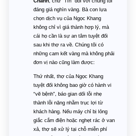
Chánh
, chữ “Tín” đối với chúng tôi
đáng giá nghìn vàng. Bà con lựa
chọn dịch vụ của Ngọc Khang
không chỉ vì giá thành hợp lý, mà
cái họ cần là sự an tâm tuyệt đối
sau khi thợ ra về. Chúng tôi có
những cam kết vàng mà không phải
đơn vị nào cũng làm được:
Thứ nhất, thợ của Ngọc Khang
tuyệt đối không bao giờ có hành vi
“vẽ bệnh”, báo gian dối lỗi nhẹ
thành lỗi nặng nhằm trục lợi từ
khách hàng. Nếu máy chỉ bị lỏng
giắc cắm điện hoặc nghẹt rác ở van
xả, thợ sẽ xử lý tại chỗ miễn phí