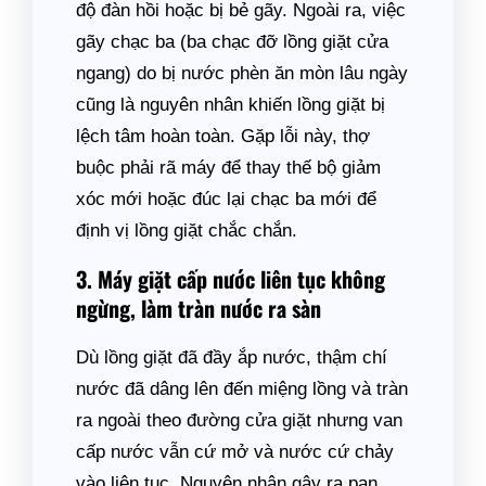
độ đàn hồi hoặc bị bẻ gãy. Ngoài ra, việc
gãy chạc ba (ba chạc đỡ lồng giặt cửa
ngang) do bị nước phèn ăn mòn lâu ngày
cũng là nguyên nhân khiến lồng giặt bị
lệch tâm hoàn toàn. Gặp lỗi này, thợ
buộc phải rã máy để thay thế bộ giảm
xóc mới hoặc đúc lại chạc ba mới để
định vị lồng giặt chắc chắn.
3. Máy giặt cấp nước liên tục không
ngừng, làm tràn nước ra sàn
Dù lồng giặt đã đầy ắp nước, thậm chí
nước đã dâng lên đến miệng lồng và tràn
ra ngoài theo đường cửa giặt nhưng van
cấp nước vẫn cứ mở và nước cứ chảy
vào liên tục. Nguyên nhân gây ra pan