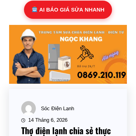
AI BÁO GIÁ SỬA NHANH
Sóc Điện Lạnh
14 Tháng 6, 2026
Thợ điện lạnh chia sẻ thực