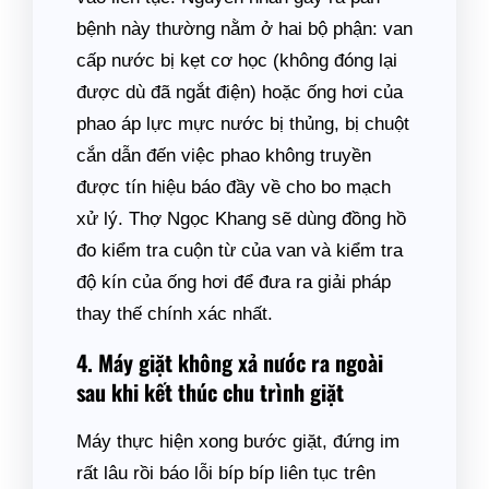
bệnh này thường nằm ở hai bộ phận: van
cấp nước bị kẹt cơ học (không đóng lại
được dù đã ngắt điện) hoặc ống hơi của
phao áp lực mực nước bị thủng, bị chuột
cắn dẫn đến việc phao không truyền
được tín hiệu báo đầy về cho bo mạch
xử lý. Thợ Ngọc Khang sẽ dùng đồng hồ
đo kiểm tra cuộn từ của van và kiểm tra
độ kín của ống hơi để đưa ra giải pháp
thay thế chính xác nhất.
4. Máy giặt không xả nước ra ngoài
sau khi kết thúc chu trình giặt
Máy thực hiện xong bước giặt, đứng im
rất lâu rồi báo lỗi bíp bíp liên tục trên