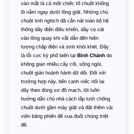
vào mắt là cả một chiếc tổ chuột khổng
lồ nằm ngay dưới lồng giặt. Những chú
chuột tinh nghịch đã cắn nát toàn bộ hệ
thống dây điện điều khiển, dây cọ xát
vào lồng quay khi vắt dẫn đến hiện
tượng chập điện và sinh khói khét. Đây
là lỗi cực kỳ phổ biến tại
Bình Chánh
do
không gian nhiều cây cối, sông ngòi,
chuột gián hoành hành dữ dội. Đối với
trường hợp này, bên cạnh việc nối lại
dây theo đúng sơ đồ mạch, tôi luôn
hướng dẫn chủ nhà cách lắp lưới chống
chuột dưới gầm máy giặt và đặt thêm vài
viên băng phiến để xua đuổi chúng triệt
để.