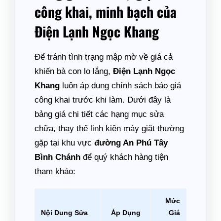
công khai, minh bạch của
Điện Lạnh Ngọc Khang
Để tránh tình trạng mập mờ về giá cả
khiến bà con lo lắng,
Điện Lạnh Ngọc
Khang
luôn áp dụng chính sách báo giá
công khai trước khi làm. Dưới đây là
bảng giá chi tiết các hạng mục sửa
chữa, thay thế linh kiện máy giặt thường
gặp tại khu vực
đường An Phú Tây
Bình Chánh
để quý khách hàng tiện
tham khảo:
Mức
Nội Dung Sửa
Áp Dụng
Giá