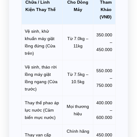
Chữa / Linh
Cho Dòng
Tham
Kiện Thay Thế
Máy
Khảo
(VNĐ)
Vệ sinh, khử
350.000
khuẩn máy giặt
Từ 7.0kg –
–
lồng đứng (Cửa
11kg
450.000
trên)
Vệ sinh, tháo rời
550.000
lồng máy giặt
Từ 7.5kg –
–
lồng ngang (Cửa
10.5kg
750.000
trước)
Thay thế phao áp
400.000
Mọi thương
lực nước (Cảm
–
hiệu
biến mực nước)
600.000
Chính hãng
Thay van cấp
450.000