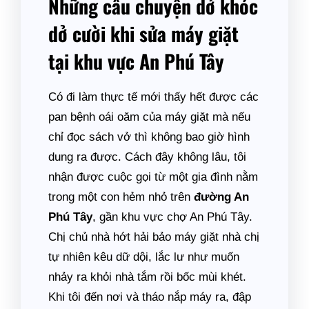
Những câu chuyện dở khóc
dở cười khi sửa máy giặt
tại khu vực An Phú Tây
Có đi làm thực tế mới thấy hết được các
pan bệnh oái oăm của máy giặt mà nếu
chỉ đọc sách vở thì không bao giờ hình
dung ra được. Cách đây không lâu, tôi
nhận được cuộc gọi từ một gia đình nằm
trong một con hẻm nhỏ trên
đường An
Phú Tây
, gần khu vực chợ An Phú Tây.
Chị chủ nhà hớt hải bảo máy giặt nhà chị
tự nhiên kêu dữ dội, lắc lư như muốn
nhảy ra khỏi nhà tắm rồi bốc mùi khét.
Khi tôi đến nơi và tháo nắp máy ra, đập