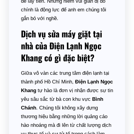
để lấy tiền. Những niềm vui giản dị đó
chính là động lực để anh em chúng tôi
gắn bó với nghề.
Dịch vụ sửa máy giặt tại
nhà của Điện Lạnh Ngọc
Khang có gì đặc biệt?
Giữa vô vàn các trung tâm điện lạnh tại
thành phố Hồ Chí Minh,
Điện Lạnh Ngọc
Khang
tự hào là đơn vị nhận được sự tin
yêu sâu sắc từ bà con khu vực
Bình
Chánh
. Chúng tôi không xây dựng
thương hiệu bằng những lời quảng cáo
hào nhoáng mà đi lên từ chất lượng dịch
vụ thực tế và sự tử tế trong cách làm