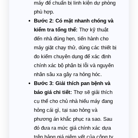
máy để chuẩn bị linh kiện dự phòng
phù hợp.
Bước 2: Có mặt nhanh chóng và
kiểm tra tổng thể:
Thợ kỹ thuật
đến nhà đúng hẹn, tiến hành cho
máy giặt chạy thử, dùng các thiết bị
đo kiểm chuyên dụng để xác định
chính xác bộ phận bị lỗi và nguyên
nhân sâu xa gây ra hỏng hóc.
Bước 3: Giải thích pan bệnh và
báo giá chi tiết:
Thợ sẽ giải thích
cụ thể cho chủ nhà hiểu máy đang
hỏng cái gì, tại sao hỏng và
phương án khắc phục ra sao. Sau
đó đưa ra mức giá chính xác dựa
trên bảng giá niêm yết của công ty.