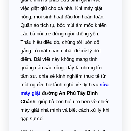
việc giặt giũ cho cả nhà. Khi máy giặt
hỏng, mọi sinh hoạt đảo lộn hoàn toàn.
Quần áo tích tụ, bốc mùi ẩm mốc khiến
các bà nội trợ đứng ngồi không yên.
Thấu hiểu điều đó, chúng tôi luôn cố
gắng có mặt nhanh nhất để xử lý dứt
điểm. Bài viết này không mang tính
quảng cáo sáo rỗng, đây là những lời
tâm sự, chia sẻ kinh nghiệm thực tế từ
một người thợ lành nghề về dịch vụ
sửa
máy giặt
đường An Phú Tây Bình
Chánh
, giúp bà con hiểu rõ hơn về chiếc
máy giặt nhà mình và biết cách xử lý khi
gặp sự cố.