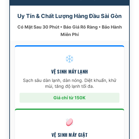
Uy Tín & Chất Lượng Hàng Đầu Sài Gòn
Có Mặt Sau 30 Phút • Báo Giá Rõ Ràng • Bảo Hành
Miễn Phí
VỆ SINH MÁY LẠNH
Sạch sâu dàn lạnh, dàn nóng. Diệt khuẩn, khử
mùi, tăng độ lạnh tối đa.
Giá chỉ từ 150K
VỆ SINH MÁY GIẶT