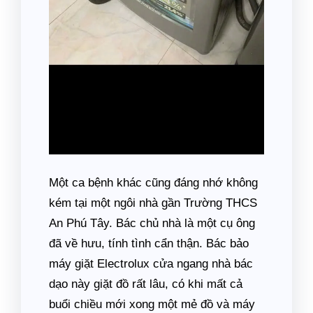
Một ca bệnh khác cũng đáng nhớ không
kém tại một ngôi nhà gần Trường THCS
An Phú Tây. Bác chủ nhà là một cụ ông
đã về hưu, tính tình cẩn thận. Bác bảo
máy giặt Electrolux cửa ngang nhà bác
dạo này giặt đồ rất lâu, có khi mất cả
buổi chiều mới xong một mẻ đồ và máy