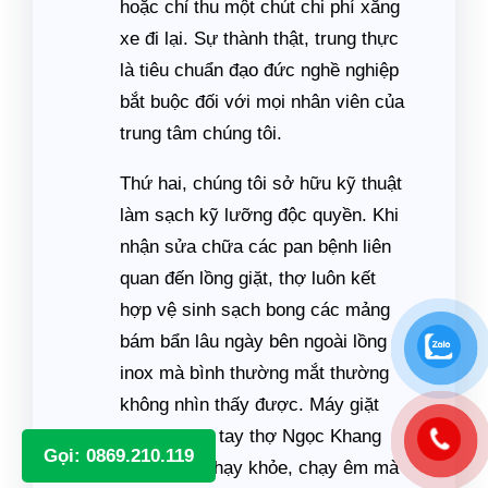
hoặc chỉ thu một chút chi phí xăng
xe đi lại. Sự thành thật, trung thực
là tiêu chuẩn đạo đức nghề nghiệp
bắt buộc đối với mọi nhân viên của
trung tâm chúng tôi.
Thứ hai, chúng tôi sở hữu kỹ thuật
làm sạch kỹ lưỡng độc quyền. Khi
nhận sửa chữa các pan bệnh liên
quan đến lồng giặt, thợ luôn kết
hợp vệ sinh sạch bong các mảng
bám bẩn lâu ngày bên ngoài lồng
inox mà bình thường mắt thường
không nhìn thấy được. Máy giặt
sau khi qua tay thợ Ngọc Khang
Gọi: 0869.210.119
không chỉ chạy khỏe, chạy êm mà