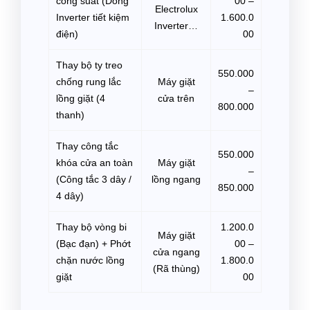
công suất (Dòng
00 –
Electrolux
Inverter tiết kiệm
1.600.0
Inverter…
điện)
00
Thay bộ ty treo
550.000
chống rung lắc
Máy giặt
–
lồng giặt (4
cửa trên
800.000
thanh)
Thay công tắc
550.000
khóa cửa an toàn
Máy giặt
–
(Công tắc 3 dây /
lồng ngang
850.000
4 dây)
Thay bộ vòng bi
1.200.0
Máy giặt
(Bạc đạn) + Phớt
00 –
cửa ngang
chặn nước lồng
1.800.0
(Rã thùng)
giặt
00