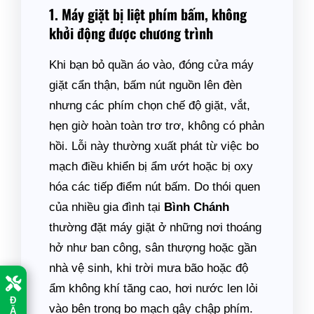
1. Máy giặt bị liệt phím bấm, không
khởi động được chương trình
Khi bạn bỏ quần áo vào, đóng cửa máy
giặt cẩn thận, bấm nút nguồn lên đèn
nhưng các phím chọn chế độ giặt, vắt,
hẹn giờ hoàn toàn trơ trơ, không có phản
hồi. Lỗi này thường xuất phát từ việc bo
mạch điều khiển bị ẩm ướt hoặc bị oxy
hóa các tiếp điểm nút bấm. Do thói quen
của nhiều gia đình tại
Bình Chánh
thường đặt máy giặt ở những nơi thoáng
hở như ban công, sân thượng hoặc gần
nhà vệ sinh, khi trời mưa bão hoặc độ
ẩm không khí tăng cao, hơi nước len lỏi
Đ
Ặ
vào bên trong bo mạch gây chập phím.