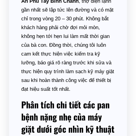
An Phú Tây Bình Chánh
, thợ điện lạnh
gần nhất sẽ lập tức lên đường và có mặt
chỉ trong vòng 20 – 30 phút. Không bắt
khách hàng phải chờ đợi mỏi mòn,
không hẹn tới hẹn lui làm mất thời gian
của bà con. Đồng thời, chúng tôi luôn
cam kết thực hiện việc kiểm tra kỹ
lưỡng, báo giá rõ ràng trước khi sửa và
thực hiện quy trình làm sạch kỹ máy giặt
sau khi hoàn thành công việc để thiết bị
đạt hiệu suất tốt nhất.
Phân tích chi tiết các pan
bệnh nặng nhẹ của máy
giặt dưới góc nhìn kỹ thuật