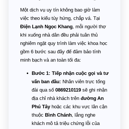
Một dịch vụ uy tín không bao giờ làm
việc theo kiểu tùy hứng, chắp vá. Tại
Điện Lạnh Ngọc Khang
, mỗi người thợ
khi xuống nhà dân đều phải tuân thủ
nghiêm ngặt quy trình làm việc khoa học
gồm 6 bước sau đây để đảm bảo tính
minh bạch và an toàn tối đa:
Bước 1: Tiếp nhận cuộc gọi và tư
vấn ban đầu:
Nhân viên trực tổng
đài qua số
0869210119
sẽ ghi nhận
địa chỉ nhà khách trên
đường An
Phú Tây
hoặc các khu vực lân cận
thuộc
Bình Chánh
, lắng nghe
khách mô tả triệu chứng lỗi của