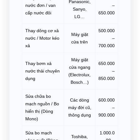
Panasonic,
nước đơn / van
–
Sanyo,
cấp nước đôi
650.000
LG…
Thay dông cơ xả
500.000
Máy giặt
nước / Motor kéo
–
cửa trên
xả
700.000
Máy giặt
Thay bơm xả
650.000
cửa ngang
nước thải chuyên
–
(Electrolux,
dụng
850.000
Bosch…)
Sửa chữa bo
Các dòng
600.000
mạch nguồn / Bo
máy đời cũ,
–
hiển thị (Dòng
thông dụng
900.000
Mono)
Sửa bo mạch
1.000.0
Toshiba,