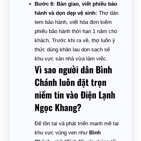
Bước 6: Bàn giao, viết phiếu bảo
hành và dọn dẹp vệ sinh:
Thợ dán
tem bảo hành, viết hóa đơn kiêm
phiếu bảo hành thời hạn 1 năm cho
khách. Trước khi ra về, thợ luôn ý
thức dùng khăn lau dọn sạch sẽ
khu vực sàn nhà vừa làm việc.
Vì sao người dân Bình
Chánh luôn đặt trọn
niềm tin vào Điện Lạnh
Ngọc Khang?
Để tồn tại và phát triển mạnh mẽ tại
khu vực vùng ven như
Bình