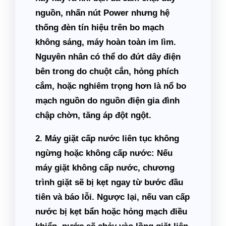
nguồn, nhấn nút Power nhưng hệ
thống đèn tín hiệu trên bo mạch
không sáng, máy hoàn toàn im lìm.
Nguyên nhân có thể do đứt dây điện
bên trong do chuột cắn, hỏng phích
cắm, hoặc nghiêm trọng hơn là nổ bo
mạch nguồn do nguồn điện gia đình
chập chờn, tăng áp đột ngột.
2. Máy giặt cấp nước liên tục không
ngừng hoặc không cấp nước:
Nếu
máy giặt không cấp nước, chương
trình giặt sẽ bị kẹt ngay từ bước đầu
tiên và báo lỗi. Ngược lại, nếu van cấp
nước bị kẹt bẩn hoặc hỏng mạch điều