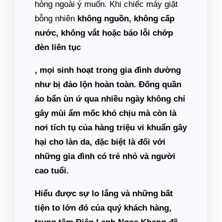
hỏng ngoài ý muốn. Khi chiếc máy giặt
bỗng nhiên
không nguồn, không cấp
nước, không vắt hoặc báo lỗi chớp
đèn liên tục
, mọi sinh hoạt trong gia đình dường
như bị đảo lộn hoàn toàn. Đống quần
áo bẩn ùn ứ qua nhiều ngày không chỉ
gây mùi ẩm mốc khó chịu mà còn là
nơi tích tụ của hàng triệu vi khuẩn gây
hại cho làn da, đặc biệt là đối với
những gia đình có trẻ nhỏ và người
cao tuổi.
Hiểu được sự lo lắng và những bất
tiện to lớn đó của quý khách hàng,