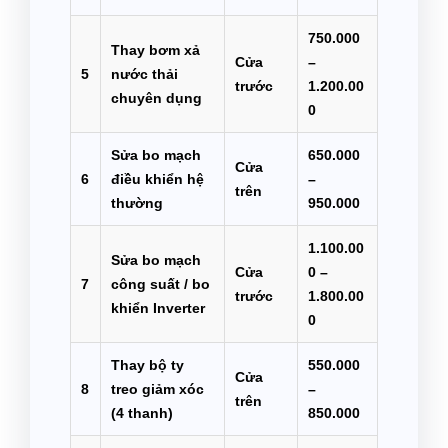
750.000
Thay bơm xả
Cửa
–
5
nước thải
trước
1.200.00
chuyên dụng
0
Sửa bo mạch
650.000
Cửa
6
điều khiển hệ
–
trên
thường
950.000
1.100.00
Sửa bo mạch
Cửa
0 –
7
công suất / bo
trước
1.800.00
khiển Inverter
0
Thay bộ ty
550.000
Cửa
8
treo giảm xóc
–
trên
(4 thanh)
850.000