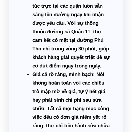
túc trực tại các quận luôn sẵn
sàng lên đường ngay khi nhận
được yêu cầu. Với sự thông
thuộc đường sá Quận 11, thợ
cam kết có mặt tại đường Phú
Thọ chỉ trong vòng 30 phút, giúp
khách hàng giải quyết triệt để sự
cố dứt điểm ngay trong ngày.
Giá cả rõ ràng, minh bạch:
Nói
không hoàn toàn với các chiêu
trò mập mờ về giá, tự ý hét giá
hay phát sinh chi phí sau sửa
chữa. Tất cả mọi hạng mục công
việc đều có đơn giá niêm yết rõ
ràng, thợ chỉ tiến hành sửa chữa