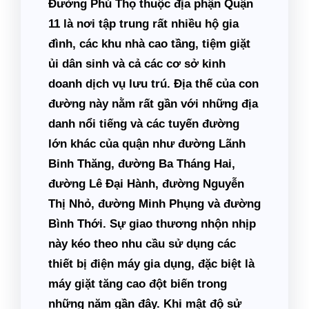
Đường Phú Thọ thuộc địa phận Quận
11 là nơi tập trung rất nhiều hộ gia
đình, các khu nhà cao tầng, tiệm giặt
ủi dân sinh và cả các cơ sở kinh
doanh dịch vụ lưu trú. Địa thế của con
đường này nằm rất gần với những địa
danh nổi tiếng và các tuyến đường
lớn khác của quận như đường Lãnh
Binh Thăng, đường Ba Tháng Hai,
đường Lê Đại Hành, đường Nguyễn
Thị Nhỏ, đường Minh Phụng và đường
Bình Thới. Sự giao thương nhộn nhịp
này kéo theo nhu cầu sử dụng các
thiết bị điện máy gia dụng, đặc biệt là
máy giặt tăng cao đột biến trong
những năm gần đây. Khi mật độ sử