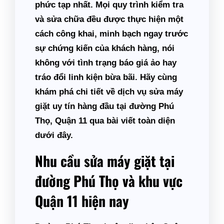
phức tạp nhất. Mọi quy trình kiểm tra
và sửa chữa đều được thực hiện một
cách công khai, minh bạch ngay trước
sự chứng kiến của khách hàng, nói
không với tình trạng báo giá ảo hay
tráo đổi linh kiện bừa bãi. Hãy cùng
khám phá chi tiết về dịch vụ sửa máy
giặt uy tín hàng đầu tại đường Phú
Thọ, Quận 11 qua bài viết toàn diện
dưới đây.
Nhu cầu sửa máy giặt tại
đường Phú Thọ và khu vực
Quận 11 hiện nay