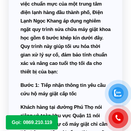
việc chuẩn mực của một trung tâm
điện lạnh hàng đầu thành phố, Điện
Lạnh Ngọc Khang áp dụng nghiêm
ngặt quy trình sửa chữa máy giặt khoa
học gồm 6 bước khép kín dưới đây.
Quy trình này giúp tối ưu hóa thời
gian xử lý sự cố, đảm bảo tính chuẩn
xác và nâng cao tuổi thọ tối đa cho
thiết bị của bạn:
Bước 1: Tiếp nhận thông tin yêu cầu
cứu hộ máy giặt cấp tốc
Khách hàng tại đường Phú Thọ nói
riêng và toàn khu vực Quận 11 nói
Gọi: 0869.210.119
chung khi gặp sự cố máy giặt chỉ cần