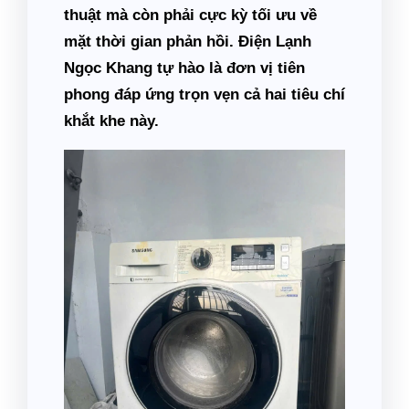
thuật mà còn phải cực kỳ tối ưu về
mặt thời gian phản hồi. Điện Lạnh
Ngọc Khang tự hào là đơn vị tiên
phong đáp ứng trọn vẹn cả hai tiêu chí
khắt khe này.