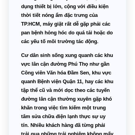
dụng thiết bị lớn, cộng với điều kiện
thời tiết nóng ẩm đặc trưng của
TP.HCM, máy giặt rất dễ gặp phải các
pan bệnh hỏng hóc do quá tải hoặc do
các yếu tố môi trường tác động.
Cư dân sinh sống xung quanh các khu
vực lân cận đường Phú Thọ như gần
Công viên Văn hóa Đầm Sen
, khu vực
quanh
Bệnh viện Quận 11
, hay các khu
tập thể cũ và mới dọc theo các tuyến
đường lân cận thường xuyên gặp khó
khăn trong việc tìm kiếm một trung
tâm sửa chữa điện lạnh thực sự uy
tín. Nhiều khách hàng đã từng phải
trải qua những trải nghiệm không mấy