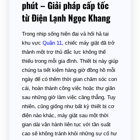
phút – Giải pháp cấp tốc
từ Điện Lạnh Ngọc Khang
Trong nhịp sống hiện đại và hối hả tại
khu vực
Quận 11
, chiếc máy giặt đã trở
thành một trợ thủ đắc lực không thể
thiếu trong mỗi gia đình. Thiết bị này giúp
chúng ta tiết kiệm hàng giờ đồng hồ mỗi
ngày để có thêm thời gian chăm sóc con
cái, hoàn thành công việc hoặc thư giãn
sau những giờ làm việc căng thẳng. Tuy
nhiên, cũng giống như bất kỳ thiết bị cơ
điện nào khác, máy giặt sau một thời
gian dài vận hành liên tục với tần suất
cao sẽ không tránh khỏi những sự cố hư