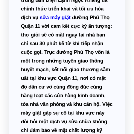
trung tâm
Điện Lạnh Ngọc Khang
đã
chính thức triển khai và tối ưu hóa
dịch vụ
sửa máy giặt
đường Phú Thọ
Quận 11
với cam kết cực kỳ ấn tượng:
thợ giỏi sẽ có mặt ngay tại nhà bạn
chỉ sau 30 phút kể từ khi tiếp nhận
cuộc gọi. Trục đường Phú Thọ vốn là
một trong những tuyến giao thông
huyết mạch, kết nối giao thương sầm
uất tại khu vực Quận 11, nơi có mật
độ dân cư vô cùng đông đúc cùng
hàng loạt các cửa hàng kinh doanh,
tòa nhà văn phòng và khu căn hộ. Việc
máy giặt gặp sự cố tại khu vực này
đòi hỏi một dịch vụ sửa chữa không
chỉ đảm bảo về mặt chất lượng kỹ