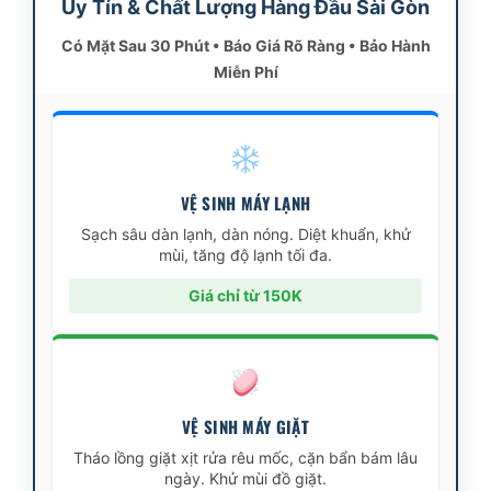
Uy Tín & Chất Lượng Hàng Đầu Sài Gòn
Có Mặt Sau 30 Phút • Báo Giá Rõ Ràng • Bảo Hành
Miễn Phí
VỆ SINH MÁY LẠNH
Sạch sâu dàn lạnh, dàn nóng. Diệt khuẩn, khử
mùi, tăng độ lạnh tối đa.
Giá chỉ từ 150K
VỆ SINH MÁY GIẶT
Tháo lồng giặt xịt rửa rêu mốc, cặn bẩn bám lâu
ngày. Khử mùi đồ giặt.