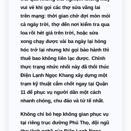
vui vẻ khi gọi các thợ sửa vãng lai
trên mạng: thời gian chờ đợi mòn mỏi
cả ngày trời, thợ đến nơi kiểm tra qua
loa rồi hét giá trên trời, hoặc sửa
xong chạy được vài ba ngày lại hỏng
hóc trở lại nhưng khi gọi bảo hành thì
thuê bao không liên lạc được. Chính
thực trạng nhức nhối này đã thôi thúc
Điện Lạnh Ngọc Khang xây dựng một
trạm kỹ thuật cắm chốt ngay tại Quận
11 để phục vụ người dân một cách
nhanh chóng, chu đáo và tử tế nhất.
Không chỉ bó hẹp không gian phục vụ
tại riêng trục đường Phú Thọ, đội ngũ