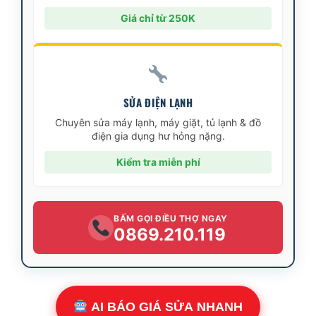
Giá chỉ từ 250K
SỬA ĐIỆN LẠNH
Chuyên sửa máy lạnh, máy giặt, tủ lạnh & đồ
điện gia dụng hư hỏng nặng.
Kiểm tra miễn phí
BẤM GỌI ĐIỀU THỢ NGAY
0869.210.119
AI BÁO GIÁ SỬA NHANH