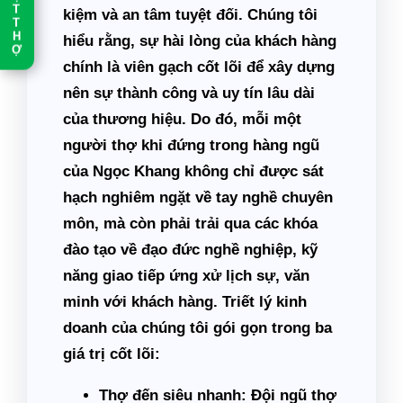
T
kiệm và an tâm tuyệt đối
. Chúng tôi
T
H
hiểu rằng, sự hài lòng của khách hàng
Ợ
chính là viên gạch cốt lõi để xây dựng
nên sự thành công và uy tín lâu dài
của thương hiệu. Do đó, mỗi một
người thợ khi đứng trong hàng ngũ
của Ngọc Khang không chỉ được sát
hạch nghiêm ngặt về tay nghề chuyên
môn, mà còn phải trải qua các khóa
đào tạo về đạo đức nghề nghiệp, kỹ
năng giao tiếp ứng xử lịch sự, văn
minh với khách hàng. Triết lý kinh
doanh của chúng tôi gói gọn trong ba
giá trị cốt lõi:
Thợ đến siêu nhanh:
Đội ngũ thợ