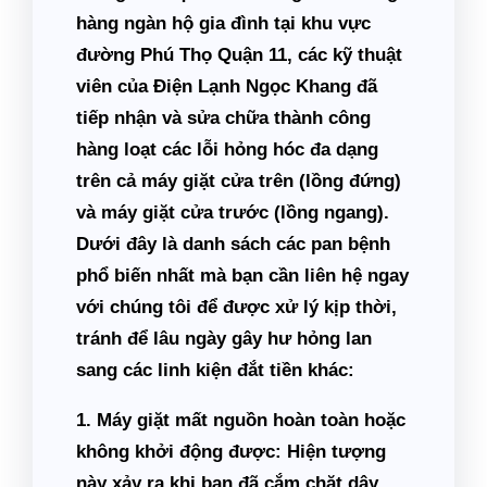
hàng ngàn hộ gia đình tại khu vực
đường Phú Thọ Quận 11, các kỹ thuật
viên của Điện Lạnh Ngọc Khang đã
tiếp nhận và sửa chữa thành công
hàng loạt các lỗi hỏng hóc đa dạng
trên cả máy giặt cửa trên (lồng đứng)
và máy giặt cửa trước (lồng ngang).
Dưới đây là danh sách các pan bệnh
phổ biến nhất mà bạn cần liên hệ ngay
với chúng tôi để được xử lý kịp thời,
tránh để lâu ngày gây hư hỏng lan
sang các linh kiện đắt tiền khác:
1. Máy giặt mất nguồn hoàn toàn hoặc
không khởi động được:
Hiện tượng
này xảy ra khi bạn đã cắm chặt dây