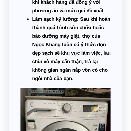
khi khách hàng đã đồng ý với
phương án và mức giá đề xuất.
Làm sạch kỹ lưỡng:
Sau khi hoàn
thành quá trình sửa chữa hoặc
bảo dưỡng máy giặt, thợ của
Ngọc Khang luôn có ý thức dọn
dẹp sạch sẽ khu vực làm việc, lau
chùi vỏ máy cẩn thận, trả lại
không gian ngăn nắp vốn có cho
ngôi nhà của bạn.