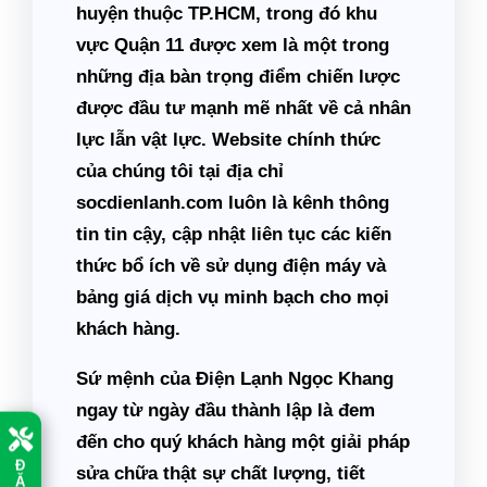
huyện thuộc TP.HCM, trong đó khu
vực Quận 11 được xem là một trong
những địa bàn trọng điểm chiến lược
được đầu tư mạnh mẽ nhất về cả nhân
lực lẫn vật lực. Website chính thức
của chúng tôi tại địa chỉ
socdienlanh.com
luôn là kênh thông
tin tin cậy, cập nhật liên tục các kiến
thức bổ ích về sử dụng điện máy và
bảng giá dịch vụ minh bạch cho mọi
khách hàng.
Sứ mệnh của Điện Lạnh Ngọc Khang
ngay từ ngày đầu thành lập là đem
đến cho quý khách hàng một giải pháp
Đ
sửa chữa
thật sự chất lượng, tiết
Ặ