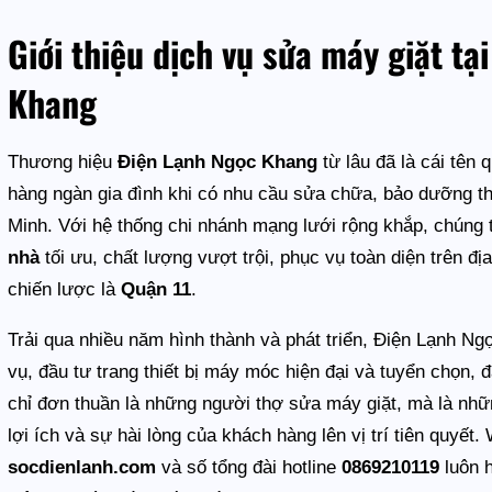
Giới thiệu dịch vụ sửa máy giặt t
Khang
Thương hiệu
Điện Lạnh Ngọc Khang
từ lâu đã là cái tên
hàng ngàn gia đình khi có nhu cầu sửa chữa, bảo dưỡng thi
Minh. Với hệ thống chi nhánh mạng lưới rộng khắp, chúng 
nhà
tối ưu, chất lượng vượt trội, phục vụ toàn diện trên đị
chiến lược là
Quận 11
.
Trải qua nhiều năm hình thành và phát triển, Điện Lạnh N
vụ, đầu tư trang thiết bị máy móc hiện đại và tuyển chọn, 
chỉ đơn thuần là những người thợ sửa máy giặt, mà là nhữn
lợi ích và sự hài lòng của khách hàng lên vị trí tiên quyết.
socdienlanh.com
và số tổng đài hotline
0869210119
luôn h