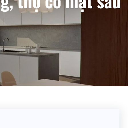
g, thợ có mặt sau