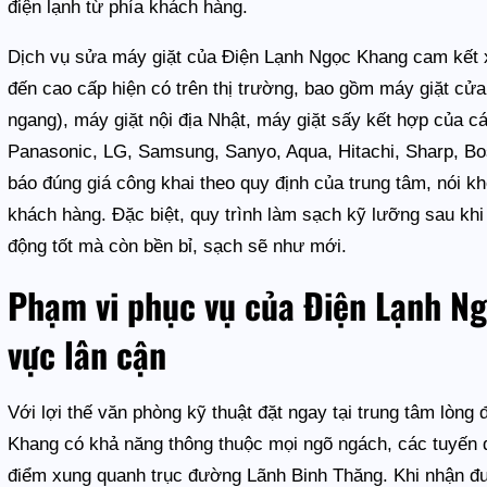
điện lạnh từ phía khách hàng.
Dịch vụ sửa máy giặt của Điện Lạnh Ngọc Khang cam kết xử 
đến cao cấp hiện có trên thị trường, bao gồm máy giặt cửa
ngang), máy giặt nội địa Nhật, máy giặt sấy kết hợp của c
Panasonic, LG, Samsung, Sanyo, Aqua, Hitachi, Sharp, B
báo đúng giá công khai theo quy định của trung tâm, nói khô
khách hàng. Đặc biệt, quy trình làm sạch kỹ lưỡng sau kh
động tốt mà còn bền bỉ, sạch sẽ như mới.
Phạm vi phục vụ của Điện Lạnh Ng
vực lân cận
Với lợi thế văn phòng kỹ thuật đặt ngay tại trung tâm lòng 
Khang có khả năng thông thuộc mọi ngõ ngách, các tuyến 
điểm xung quanh trục đường Lãnh Binh Thăng. Khi nhận đ