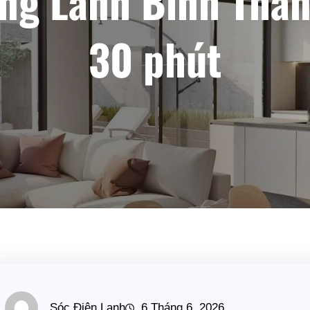
ng Lãnh Binh Thăn
30 phút
Sóc Điện Lạnh
6 Tháng 6, 2026