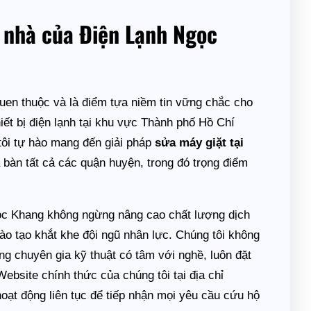
ại nhà của Điện Lạnh Ngọc
 quen thuộc và là điểm tựa niềm tin vững chắc cho
ết bị điện lạnh tại khu vực Thành phố Hồ Chí
tôi tự hào mang đến giải pháp
sửa máy giặt tại
a bàn tất cả các quận huyện, trong đó trọng điểm
gọc Khang không ngừng nâng cao chất lượng dịch
đào tạo khắt khe đội ngũ nhân lực. Chúng tôi không
g chuyên gia kỹ thuật có tâm với nghề, luôn đặt
 Website chính thức của chúng tôi tại địa chỉ
oạt động liên tục để tiếp nhận mọi yêu cầu cứu hộ