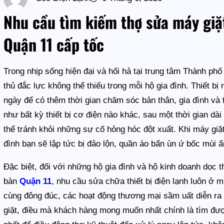
Nhu cầu tìm kiếm thợ sửa máy giặ
Quận 11 cấp tốc
Trong nhịp sống hiện đại và hối hả tại trung tâm Thành phố
thủ đắc lực không thể thiếu trong mỗi hộ gia đình. Thiết bị
ngày để có thêm thời gian chăm sóc bản thân, gia đình và 
như bất kỳ thiết bị cơ điện nào khác, sau một thời gian dài
thể tránh khỏi những sự cố hỏng hóc đột xuất. Khi máy giặt
đình bạn sẽ lập tức bị đảo lộn, quần áo bẩn ùn ứ bốc mùi 
Đặc biệt, đối với những hộ gia đình và hộ kinh doanh dọc
bàn
Quận 11
, nhu cầu sửa chữa thiết bị điện lạnh luôn ở 
cùng đông đúc, các hoạt động thương mại sầm uất diễn ra 
giặt, điều mà khách hàng mong muốn nhất chính là tìm được