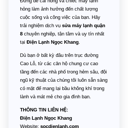
Đừng để cái nóng và chiếc máy lạnh
hỏng làm ảnh hưởng đến chất lượng
cuộc sống và công việc của bạn. Hãy
trải nghiệm dịch vụ
sửa máy lạnh quận
8
chuyên nghiệp, tận tâm và uy tín nhất
tại
Điện Lạnh Ngọc Khang
.
Dù bạn ở bất kỳ đâu trên trục đường
Cao Lỗ, từ các căn hộ chung cư cao
tầng đến các nhà phố trong hẻm sâu, đội
ngũ kỹ thuật của chúng tôi luôn sẵn sàng
có mặt để mang lại bầu không khí trong
lành và mát mẻ cho gia đình bạn.
THÔNG TIN LIÊN HỆ:
Điện Lạnh Ngọc Khang
Website:
socdienlanh.com