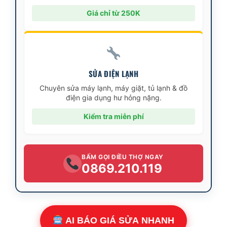
Giá chỉ từ 250K
SỬA ĐIỆN LẠNH
Chuyên sửa máy lạnh, máy giặt, tủ lạnh & đồ
điện gia dụng hư hỏng nặng.
Kiểm tra miễn phí
BẤM GỌI ĐIỀU THỢ NGAY
0869.210.119
AI BÁO GIÁ SỬA NHANH