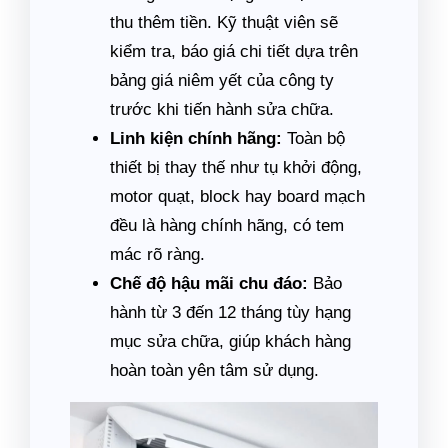
thu thêm tiền. Kỹ thuật viên sẽ
kiểm tra, báo giá chi tiết dựa trên
bảng giá niêm yết của công ty
trước khi tiến hành sửa chữa.
Linh kiện chính hãng:
Toàn bộ
thiết bị thay thế như tụ khởi động,
motor quạt, block hay board mạch
đều là hàng chính hãng, có tem
mác rõ ràng.
Chế độ hậu mãi chu đáo:
Bảo
hành từ 3 đến 12 tháng tùy hạng
mục sửa chữa, giúp khách hàng
hoàn toàn yên tâm sử dụng.