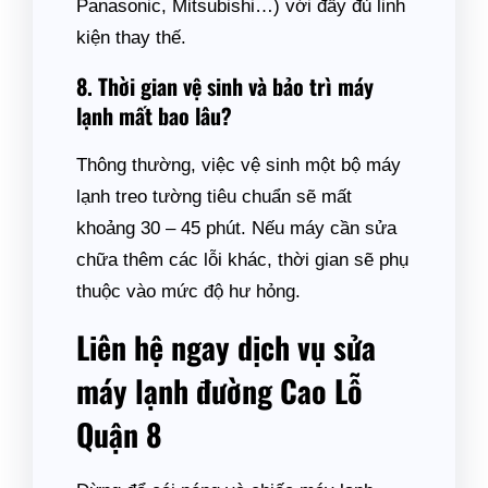
Panasonic, Mitsubishi…) với đầy đủ linh
kiện thay thế.
8. Thời gian vệ sinh và bảo trì máy
lạnh mất bao lâu?
Thông thường, việc vệ sinh một bộ máy
lạnh treo tường tiêu chuẩn sẽ mất
khoảng 30 – 45 phút. Nếu máy cần sửa
chữa thêm các lỗi khác, thời gian sẽ phụ
thuộc vào mức độ hư hỏng.
Liên hệ ngay dịch vụ sửa
máy lạnh đường Cao Lỗ
Quận 8