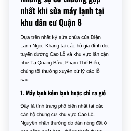
nhất khi sửa máy lạnh tại
khu dân cư Quận 8
Dựa trên nhật ký sửa chữa của Điện
Lạnh Ngọc Khang tại các hộ gia đình dọc
tuyến đường Cao Lỗ và khu vực lân cận
như Tạ Quang Bửu, Phạm Thế Hiển,
chúng tôi thường xuyên xử lý các lỗi
sau:
1. Máy lạnh kém lạnh hoặc chỉ ra gió
Đây là tình trạng phổ biến nhất tại các
căn hộ chung cư khu vực Cao Lỗ.
Nguyên nhân thường do dàn nóng đặt ở