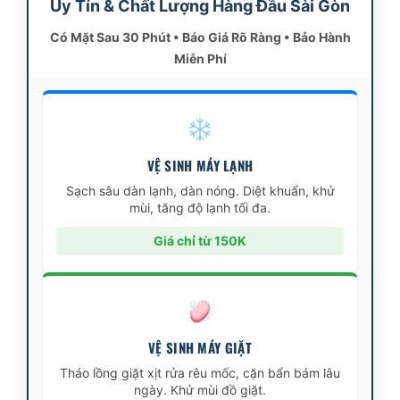
Uy Tín & Chất Lượng Hàng Đầu Sài Gòn
Có Mặt Sau 30 Phút • Báo Giá Rõ Ràng • Bảo Hành
Miễn Phí
VỆ SINH MÁY LẠNH
Sạch sâu dàn lạnh, dàn nóng. Diệt khuẩn, khử
mùi, tăng độ lạnh tối đa.
Giá chỉ từ 150K
VỆ SINH MÁY GIẶT
Tháo lồng giặt xịt rửa rêu mốc, cặn bẩn bám lâu
ngày. Khử mùi đồ giặt.