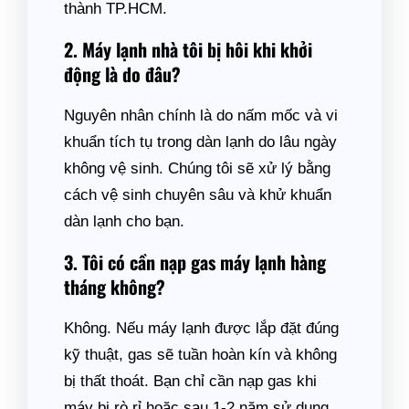
thành TP.HCM.
2. Máy lạnh nhà tôi bị hôi khi khởi
động là do đâu?
Nguyên nhân chính là do nấm mốc và vi
khuẩn tích tụ trong dàn lạnh do lâu ngày
không vệ sinh. Chúng tôi sẽ xử lý bằng
cách vệ sinh chuyên sâu và khử khuẩn
dàn lạnh cho bạn.
3. Tôi có cần nạp gas máy lạnh hàng
tháng không?
Không. Nếu máy lạnh được lắp đặt đúng
kỹ thuật, gas sẽ tuần hoàn kín và không
bị thất thoát. Bạn chỉ cần nạp gas khi
máy bị rò rỉ hoặc sau 1-2 năm sử dụng