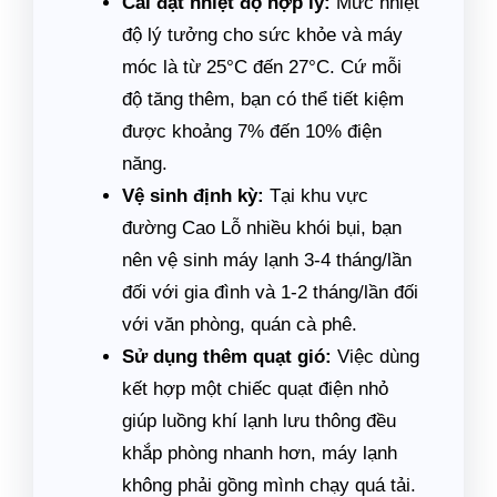
Cài đặt nhiệt độ hợp lý:
Mức nhiệt
độ lý tưởng cho sức khỏe và máy
móc là từ 25°C đến 27°C. Cứ mỗi
độ tăng thêm, bạn có thể tiết kiệm
được khoảng 7% đến 10% điện
năng.
Vệ sinh định kỳ:
Tại khu vực
đường Cao Lỗ nhiều khói bụi, bạn
nên vệ sinh máy lạnh 3-4 tháng/lần
đối với gia đình và 1-2 tháng/lần đối
với văn phòng, quán cà phê.
Sử dụng thêm quạt gió:
Việc dùng
kết hợp một chiếc quạt điện nhỏ
giúp luồng khí lạnh lưu thông đều
khắp phòng nhanh hơn, máy lạnh
không phải gồng mình chạy quá tải.