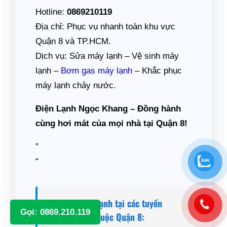
Hotline:
0869210119
Địa chỉ: Phục vụ nhanh toàn khu vực
Quận 8 và TP.HCM.
Dịch vụ: Sửa máy lạnh – Vệ sinh máy
lạnh –
Bơm gas máy lạnh
– Khắc phục
máy lạnh chảy nước.
Điện Lạnh Ngọc Khang – Đồng hành
cùng hơi mát của mọi nhà tại Quận 8!
”
“
Dịch vụ Máy Lạnh tại các tuyến
Gọi: 0869.210.119
đường khác thuộc Quận 8: