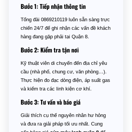
Bước 1: Tiếp nhận thông tin
Tổng đài 0869210119 luôn sẵn sàng trực
chiến 24/7 để ghi nhận các vấn đề khách
hàng đang gặp phải tại Quận 8.
Bước 2: Kiểm tra tận nơi
Kỹ thuật viên di chuyển đến địa chỉ yêu
cầu (nhà phố, chung cư, văn phòng…).
Thực hiện đo đạc dòng điện, áp suất gas
và kiểm tra các linh kiện cơ khí.
Bước 3: Tư vấn và báo giá
Giải thích cụ thể nguyên nhân hư hỏng
và đưa ra giải pháp tối ưu nhất. Cung