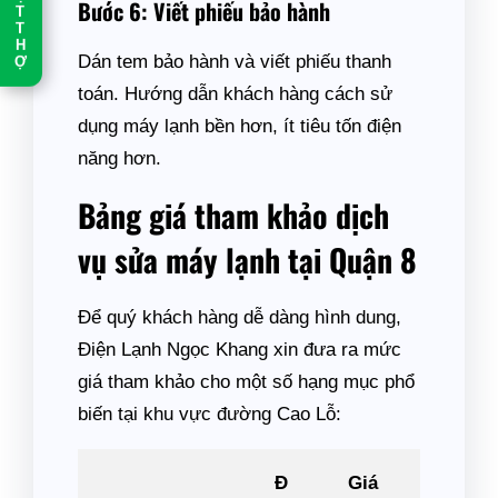
Bước 6: Viết phiếu bảo hành
T
T
H
Dán tem bảo hành và viết phiếu thanh
Ợ
toán. Hướng dẫn khách hàng cách sử
dụng máy lạnh bền hơn, ít tiêu tốn điện
năng hơn.
Bảng giá tham khảo dịch
vụ sửa máy lạnh tại Quận 8
Để quý khách hàng dễ dàng hình dung,
Điện Lạnh Ngọc Khang xin đưa ra mức
giá tham khảo cho một số hạng mục phổ
biến tại khu vực đường Cao Lỗ:
Đ
Giá