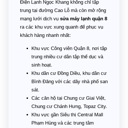
Điện Lạnh Ngọc Khang không chỉ tập
trung tại đường Cao Lỗ mà còn mở rộng
mạng lưới dịch vụ
sửa máy lạnh quận 8
ra các khu vực xung quanh để phục vụ
khách hàng nhanh nhất:
Khu vực Công viên Quận 8, nơi tập
trung nhiều cư dân tập thể dục và
sinh hoạt.
Khu dân cư Đồng Diều, khu dân cư
Bình Đăng với các dãy nhà phố san
sát.
Các căn hộ tại Chung cư Giai Việt,
Chung cư Chánh Hưng, Topaz City.
Khu vực gần Siêu thị Central Mall
Phạm Hùng và các trung tâm