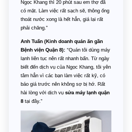
Ngọc Khang thì 20 phút sau em thợ đã
có mặt. Làm việc rất sạch sẽ, thông ống
thoát nước xong là hết hẳn, giá lại rất
phải chăng.”
Anh Tuấn (Kinh doanh quán ăn gần
Bệnh viện Quận 8):
“Quán tôi dùng máy
lạnh liên tục nên rất nhanh bẩn. Từ ngày
biết đến dịch vụ của Ngọc Khang, tôi yên
tâm hẳn vì các bạn làm việc rất kỹ, có
báo giá trước nên không sợ bị hớ. Rất
hài lòng với dịch vụ
sửa máy lạnh quận
8
tại đây.”