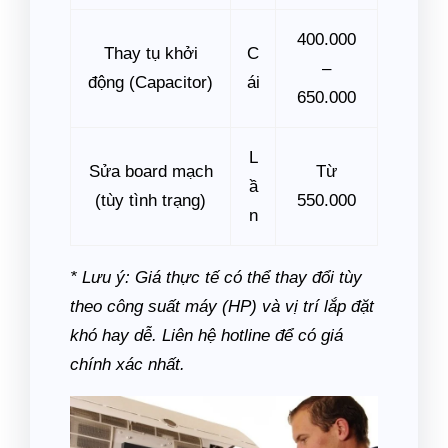
400.000
Thay tụ khởi
C
–
động (Capacitor)
ái
650.000
L
Sửa board mạch
Từ
ầ
(tùy tình trạng)
550.000
n
* Lưu ý: Giá thực tế có thể thay đổi tùy
theo công suất máy (HP) và vị trí lắp đặt
khó hay dễ. Liên hệ hotline để có giá
chính xác nhất.