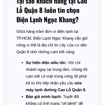
Tại sao khách hàng tại Cao
Lỗ Quận 8 luôn tin chọn
Điện Lạnh Ngọc Khang?
Giữa hàng trăm đơn vị điện lạnh tại
TP.HCM, Điện Lạnh Ngọc Khang vẫn giữ
vững vị thế là địa chỉ tin cậy của cư dân
Quận 8 nhờ những cam kết vàng:
Sự hiện diện siêu tốc:
Với chi
nhánh ngay tại trung tâm, chúng tôi
cam kết có mặt trong vòng 30 phút
kể từ khi tiếp nhận yêu cầu
sửa
máy lạnh đường Cao Lỗ Quận 8
.
Báo giá minh bạch:
Tuyệt đối
không có tình trạng “vẽ bệnh” để