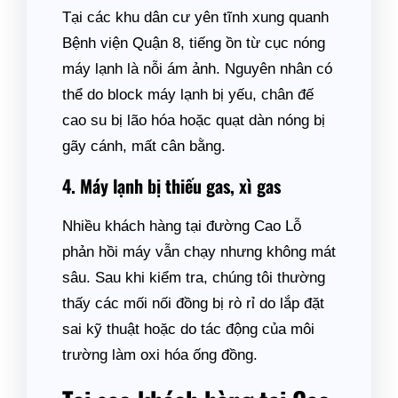
Tại các khu dân cư yên tĩnh xung quanh
Bệnh viện Quận 8, tiếng ồn từ cục nóng
máy lạnh là nỗi ám ảnh. Nguyên nhân có
thể do block máy lạnh bị yếu, chân đế
cao su bị lão hóa hoặc quạt dàn nóng bị
gãy cánh, mất cân bằng.
4. Máy lạnh bị thiếu gas, xì gas
Nhiều khách hàng tại đường Cao Lỗ
phản hồi máy vẫn chạy nhưng không mát
sâu. Sau khi kiểm tra, chúng tôi thường
thấy các mối nối đồng bị rò rỉ do lắp đặt
sai kỹ thuật hoặc do tác động của môi
trường làm oxi hóa ống đồng.