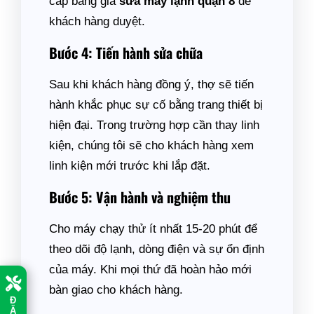
cấp bảng giá
sửa máy lạnh quận 8
để
khách hàng duyệt.
Bước 4: Tiến hành sửa chữa
Sau khi khách hàng đồng ý, thợ sẽ tiến
hành khắc phục sự cố bằng trang thiết bị
hiện đại. Trong trường hợp cần thay linh
kiện, chúng tôi sẽ cho khách hàng xem
linh kiện mới trước khi lắp đặt.
Bước 5: Vận hành và nghiệm thu
Cho máy chạy thử ít nhất 15-20 phút để
theo dõi độ lạnh, dòng điện và sự ổn định
của máy. Khi mọi thứ đã hoàn hảo mới
bàn giao cho khách hàng.
Đ
Ặ