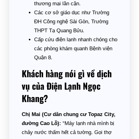
thương mại lân cận.
Các cơ sở giáo dục như Trường
ĐH Công nghệ Sài Gòn, Trường
THPT Tạ Quang Bửu.
Cấp cứu điện lạnh nhanh chóng cho
các phòng khám quanh Bệnh viện
Quận 8.
Khách hàng nói gì về dịch
vụ của Điện Lạnh Ngọc
Khang?
Chị Mai (Cư dân chung cư Topaz City,
đường Cao Lỗ):
“Máy lạnh nhà mình bị
chảy nước thấm hết cả tường. Gọi thợ