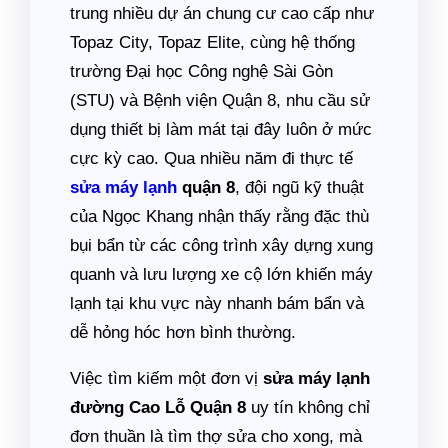
trung nhiều dự án chung cư cao cấp như
Topaz City, Topaz Elite, cùng hệ thống
trường Đại học Công nghệ Sài Gòn
(STU) và Bệnh viện Quận 8, nhu cầu sử
dụng thiết bị làm mát tại đây luôn ở mức
cực kỳ cao. Qua nhiều năm đi thực tế
sửa máy lạnh
quận 8
, đội ngũ kỹ thuật
của Ngọc Khang nhận thấy rằng đặc thù
bụi bẩn từ các công trình xây dựng xung
quanh và lưu lượng xe cộ lớn khiến máy
lạnh tại khu vực này nhanh bám bẩn và
dễ hỏng hóc hơn bình thường.
Việc tìm kiếm một đơn vị
sửa máy lạnh
đường Cao Lỗ Quận 8
uy tín không chỉ
đơn thuần là tìm thợ sửa cho xong, mà