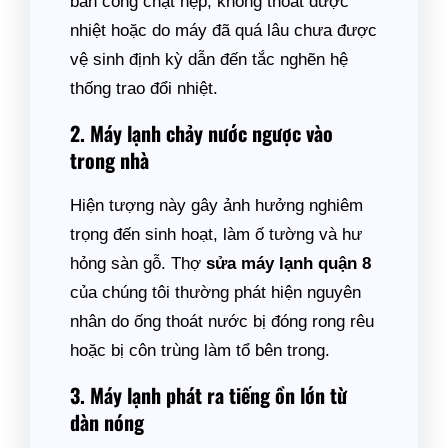
ban công chật hẹp, không thoát được
nhiệt hoặc do máy đã quá lâu chưa được
vệ sinh định kỳ dẫn đến tắc nghẽn hệ
thống trao đổi nhiệt.
2. Máy lạnh chảy nước ngược vào
trong nhà
Hiện tượng này gây ảnh hưởng nghiêm
trọng đến sinh hoạt, làm ố tường và hư
hỏng sàn gỗ. Thợ
sửa máy lạnh quận 8
của chúng tôi thường phát hiện nguyên
nhân do ống thoát nước bị đóng rong rêu
hoặc bị côn trùng làm tổ bên trong.
3. Máy lạnh phát ra tiếng ồn lớn từ
dàn nóng