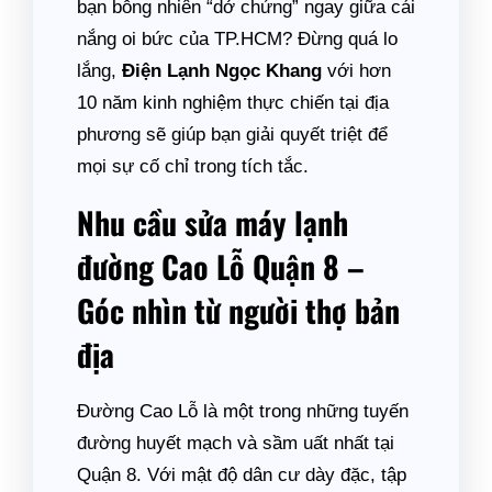
bạn bỗng nhiên “dở chứng” ngay giữa cái
nắng oi bức của TP.HCM? Đừng quá lo
lắng,
Điện Lạnh Ngọc Khang
với hơn
10 năm kinh nghiệm thực chiến tại địa
phương sẽ giúp bạn giải quyết triệt để
mọi sự cố chỉ trong tích tắc.
Nhu cầu sửa máy lạnh
đường Cao Lỗ Quận 8 –
Góc nhìn từ người thợ bản
địa
Đường Cao Lỗ là một trong những tuyến
đường huyết mạch và sầm uất nhất tại
Quận 8. Với mật độ dân cư dày đặc, tập