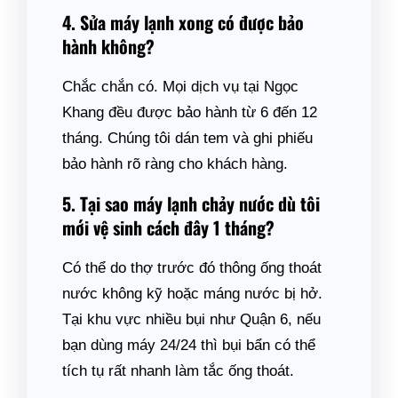
4. Sửa máy lạnh xong có được bảo
hành không?
Chắc chắn có. Mọi dịch vụ tại Ngọc
Khang đều được bảo hành từ 6 đến 12
tháng. Chúng tôi dán tem và ghi phiếu
bảo hành rõ ràng cho khách hàng.
5. Tại sao máy lạnh chảy nước dù tôi
mới vệ sinh cách đây 1 tháng?
Có thể do thợ trước đó thông ống thoát
nước không kỹ hoặc máng nước bị hở.
Tại khu vực nhiều bụi như Quận 6, nếu
bạn dùng máy 24/24 thì bụi bẩn có thể
tích tụ rất nhanh làm tắc ống thoát.