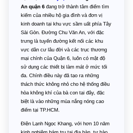
An quận 6
đang trở thành tâm điểm tìm
kiếm của nhiều hộ gia đình và đơn vị
kinh doanh tại khu vực sầm uất phía Tây
Sài Gòn. Đường Chu Văn An, với đặc
trưng là tuyến đường kết nối các khu
vực dân cư lâu đời và các trục thương
mại chính của Quận 6, luôn có mật độ
sử dụng các thiết bị làm mát ở mức tối
đa. Chính điều này đã tạo ra những
thách thức không nhỏ cho hệ thống điều
hòa không khí của bà con tại đây, đặc
biệt là vào những mùa nắng nóng cao
điểm tại TP.HCM.
Điện Lạnh Ngọc Khang, với hơn 10 năm
kinh nghiệm bám trụ tại địa bàn, tự hào