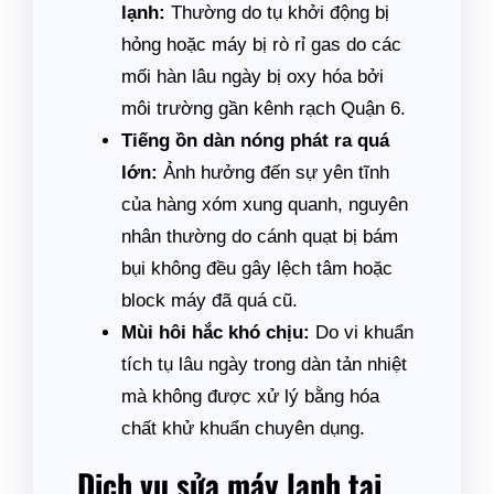
lạnh:
Thường do tụ khởi động bị
hỏng hoặc máy bị rò rỉ gas do các
mối hàn lâu ngày bị oxy hóa bởi
môi trường gần kênh rạch Quận 6.
Tiếng ồn dàn nóng phát ra quá
lớn:
Ảnh hưởng đến sự yên tĩnh
của hàng xóm xung quanh, nguyên
nhân thường do cánh quạt bị bám
bụi không đều gây lệch tâm hoặc
block máy đã quá cũ.
Mùi hôi hắc khó chịu:
Do vi khuẩn
tích tụ lâu ngày trong dàn tản nhiệt
mà không được xử lý bằng hóa
chất khử khuẩn chuyên dụng.
Dịch vụ sửa máy lạnh tại