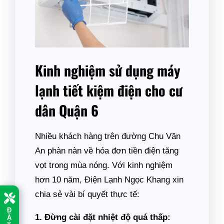
Kinh nghiệm sử dụng máy
lạnh tiết kiệm điện cho cư
dân Quận 6
Nhiều khách hàng trên đường Chu Văn
An phàn nàn về hóa đơn tiền điện tăng
vọt trong mùa nóng. Với kinh nghiệm
hơn 10 năm, Điện Lạnh Ngọc Khang xin
chia sẻ vài bí quyết thực tế:
Đ
1. Đừng cài đặt nhiệt độ quá thấp:
Ặ