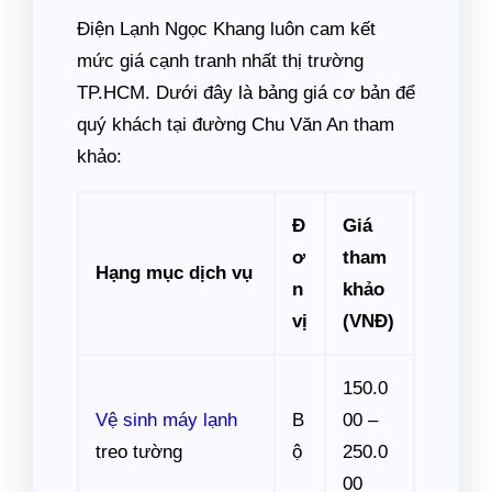
Điện Lạnh Ngọc Khang luôn cam kết
mức giá cạnh tranh nhất thị trường
TP.HCM. Dưới đây là bảng giá cơ bản để
quý khách tại đường Chu Văn An tham
khảo:
Đ
Giá
ơ
tham
Hạng mục dịch vụ
n
khảo
vị
(VNĐ)
150.0
Vệ sinh máy lạnh
B
00 –
treo tường
ộ
250.0
00