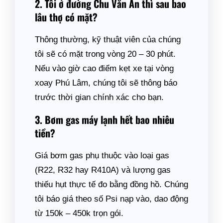
2. Tôi ở đường Chu Văn An thì sau bao
lâu thợ có mặt?
Thông thường, kỹ thuật viên của chúng
tôi sẽ có mặt trong vòng 20 – 30 phút.
Nếu vào giờ cao điểm kẹt xe tại vòng
xoay Phú Lâm, chúng tôi sẽ thông báo
trước thời gian chính xác cho bạn.
3. Bơm gas máy lạnh hết bao nhiêu
tiền?
Giá bơm gas phụ thuộc vào loại gas
(R22, R32 hay R410A) và lượng gas
thiếu hụt thực tế đo bằng đồng hồ. Chúng
tôi báo giá theo số Psi nạp vào, dao động
từ 150k – 450k trọn gói.