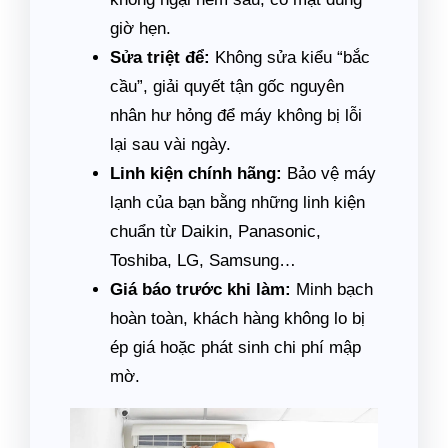
giờ hẹn.
Sửa triệt để:
Không sửa kiểu “bắc
cầu”, giải quyết tận gốc nguyên
nhân hư hỏng để máy không bị lỗi
lại sau vài ngày.
Linh kiện chính hãng:
Bảo vệ máy
lạnh của bạn bằng những linh kiện
chuẩn từ Daikin, Panasonic,
Toshiba, LG, Samsung…
Giá báo trước khi làm:
Minh bạch
hoàn toàn, khách hàng không lo bị
ép giá hoặc phát sinh chi phí mập
mờ.