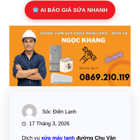
AI BÁO GIÁ SỬA NHANH
Sóc Điện Lạnh
17 Tháng 3, 2026
Dịch vụ
sửa máy lạnh
đường Chu Văn