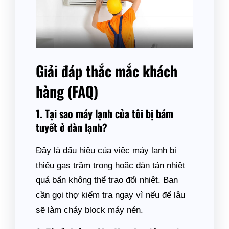
Giải đáp thắc mắc khách
hàng (FAQ)
1. Tại sao máy lạnh của tôi bị bám
tuyết ở dàn lạnh?
Đây là dấu hiệu của việc máy lạnh bị
thiếu gas trầm trọng hoặc dàn tản nhiệt
quá bẩn không thể trao đổi nhiệt. Bạn
cần gọi thợ kiểm tra ngay vì nếu để lâu
sẽ làm cháy block máy nén.