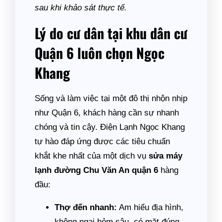
sau khi khảo sát thực tế.
Lý do cư dân tại khu dân cư
Quận 6 luôn chọn Ngọc
Khang
Sống và làm việc tại một đô thị nhộn nhịp
như Quận 6, khách hàng cần sự nhanh
chóng và tin cậy. Điện Lạnh Ngọc Khang
tự hào đáp ứng được các tiêu chuẩn
khắt khe nhất của một dịch vụ
sửa máy
lạnh đường Chu Văn An quận 6
hàng
đầu:
Thợ đến nhanh:
Am hiểu địa hình,
không ngại hẻm sâu, có mặt đúng