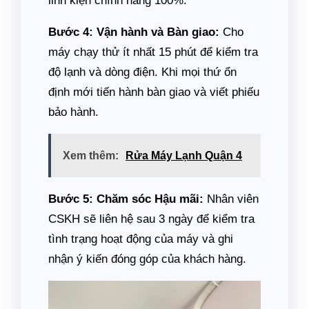
linh kiện chính hãng 100%.
Bước 4: Vận hành và Bàn giao:
Cho
máy chạy thử ít nhất 15 phút để kiểm tra
độ lạnh và dòng điện. Khi mọi thứ ổn
định mới tiến hành bàn giao và viết phiếu
bảo hành.
Xem thêm:
Rửa Máy Lạnh Quận 4
Bước 5: Chăm sóc Hậu mãi:
Nhân viên
CSKH sẽ liên hệ sau 3 ngày để kiểm tra
tình trạng hoạt động của máy và ghi
nhận ý kiến đóng góp của khách hàng.