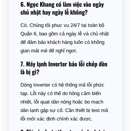
6. Ngọc Khang có làm việc vào ngày
chủ nhật hay ngày lễ không?
Có. Chúng tôi phục vụ 24/7 tại toàn bộ
Quận 6, bao gồm cả ngày lễ và chủ nhật
để đảm bảo khách hàng luôn có không
gian mát mẻ để nghỉ ngơi.
7. Máy lạnh Inverter báo lỗi chớp đèn
là bị gì?
Dòng Inverter có hệ thống mã lỗi phức
tạp. Lỗi này có thể do hỏng cảm biến
nhiệt, lỗi quạt dàn nóng hoặc bo mạch
dàn lạnh gặp sự cố. Cần thiết bị test mã
lỗi mới xác định chính xác được.