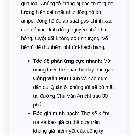
qua loa. Chúng tôi trang bị các thiết bị đo
lường hiện đại nhất như đồng hồ đo
ampe, đồng hồ đo áp suất gas chính xác
cao để xác định đúng nguyên nhân hư
hỏng, tuyệt đối không có tình trạng “vẽ
bệnh” để thu thêm phí từ khách hàng.
Tốc độ phản ứng cực nhanh:
Với
mạng lưới thợ phân bổ dày đặc gần
Công viên Phú Lâm
và các cụm
dân cư Quận 6, chúng tôi sẽ có mặt
tại đường Chu Văn An chỉ sau 30
phút.
Báo giá minh bạch:
Thợ sẽ kiểm
tra và báo giá cụ thể dựa trên
khung giá niêm yết của công ty