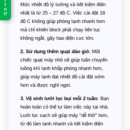
T
Mức nhiệt độ lý tưởng và tiết kiệm điện
T
H
nhất là từ 25 – 27 độ C. Việc cài đặt 16
Ợ
độ C không giúp phòng lạnh nhanh hơn
mà chỉ khiến block phải chạy liên tục
không ngắt, gây hao điện cực lớn.
2. Sử dụng thêm quạt đảo gió:
Một
chiếc quạt máy nhỏ sẽ giúp luân chuyển
luồng khí lạnh khắp phòng nhanh hơn,
giúp máy lạnh đạt nhiệt độ cài đặt sớm
hơn và được nghỉ ngơi.
3. Vệ sinh lưới lọc bụi mỗi 2 tuần:
Bạn
hoàn toàn có thể tự làm việc này tại nhà.
Lưới lọc sạch sẽ giúp máy “dễ thở” hơn,
từ đó làm lạnh nhanh và tiết kiệm điện