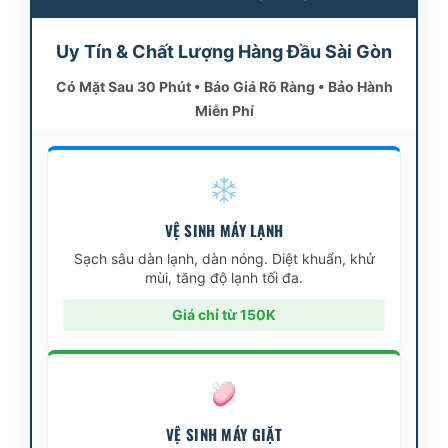
Uy Tín & Chất Lượng Hàng Đầu Sài Gòn
Có Mặt Sau 30 Phút • Báo Giá Rõ Ràng • Bảo Hành
Miễn Phí
VỆ SINH MÁY LẠNH
Sạch sâu dàn lạnh, dàn nóng. Diệt khuẩn, khử
mùi, tăng độ lạnh tối đa.
Giá chỉ từ 150K
VỆ SINH MÁY GIẶT