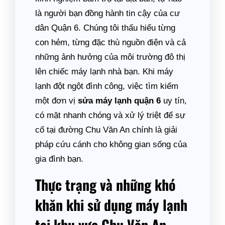
là người bạn đồng hành tin cậy của cư
dân Quận 6. Chúng tôi thấu hiểu từng
con hẻm, từng đặc thù nguồn điện và cả
những ảnh hưởng của môi trường đô thị
lên chiếc máy lạnh nhà bạn. Khi máy
lạnh đột ngột đình công, việc tìm kiếm
một đơn vị
sửa máy lạnh quận 6
uy tín,
có mặt nhanh chóng và xử lý triệt để sự
cố tại đường Chu Văn An chính là giải
pháp cứu cánh cho không gian sống của
gia đình bạn.
Thực trạng và những khó
khăn khi sử dụng máy lạnh
tại khu vực Chu Văn An