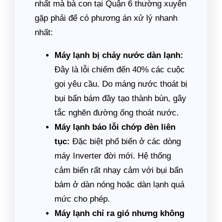
nhất mà bà con tại Quận 6 thường xuyên
gặp phải để có phương án xử lý nhanh
nhất:
Máy lạnh bị chảy nước dàn lạnh:
Đây là lỗi chiếm đến 40% các cuộc
gọi yêu cầu. Do máng nước thoát bị
bụi bẩn bám đầy tạo thành bùn, gây
tắc nghẽn đường ống thoát nước.
Máy lạnh báo lỗi chớp đèn liên
tục:
Đặc biệt phổ biến ở các dòng
máy Inverter đời mới. Hệ thống
cảm biến rất nhạy cảm với bụi bẩn
bám ở dàn nóng hoặc dàn lạnh quá
mức cho phép.
Máy lạnh chỉ ra gió nhưng không