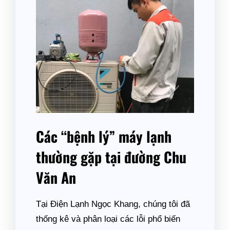
Các “bệnh lý” máy lạnh
thường gặp tại đường Chu
Văn An
Tại Điện Lạnh Ngọc Khang, chúng tôi đã
thống kê và phân loại các lỗi phổ biến