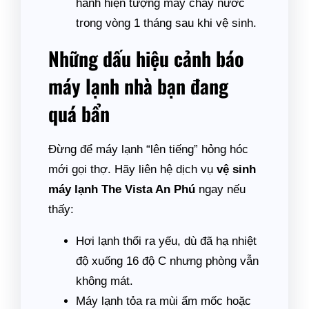
hành hiện tượng máy chảy nước
trong vòng 1 tháng sau khi vệ sinh.
Những dấu hiệu cảnh báo
máy lạnh nhà bạn đang
quá bẩn
Đừng để máy lạnh “lên tiếng” hỏng hóc
mới gọi thợ. Hãy liên hệ dịch vụ
vệ sinh
máy lạnh The Vista An Phú
ngay nếu
thấy:
Hơi lạnh thổi ra yếu, dù đã hạ nhiệt
độ xuống 16 độ C nhưng phòng vẫn
không mát.
Máy lạnh tỏa ra mùi ẩm mốc hoặc