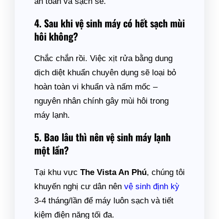
an toàn và sạch sẽ.
4. Sau khi vệ sinh máy có hết sạch mùi
hôi không?
Chắc chắn rồi. Việc xịt rửa bằng dung
dịch diệt khuẩn chuyên dụng sẽ loại bỏ
hoàn toàn vi khuẩn và nấm mốc –
nguyên nhân chính gây mùi hôi trong
máy lạnh.
5. Bao lâu thì nên vệ sinh máy lạnh
một lần?
Tại khu vực
The Vista An Phú
, chúng tôi
khuyến nghị cư dân nên
vệ sinh định kỳ
3-4 tháng/lần để máy luôn sạch và tiết
kiệm điện năng tối đa.