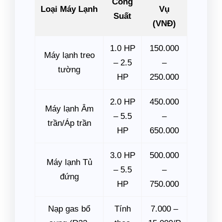
Công
Loại Máy Lạnh
Vụ
Suất
(VNĐ)
1.0 HP
150.000
Máy lạnh treo
– 2.5
–
tường
HP
250.000
2.0 HP
450.000
Máy lạnh Âm
– 5.5
–
trần/Áp trần
HP
650.000
3.0 HP
500.000
Máy lạnh Tủ
– 5.5
–
đứng
HP
750.000
Nạp gas bổ
Tính
7.000 –