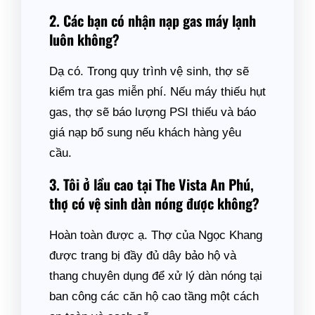
2. Các bạn có nhận nạp gas máy lạnh
luôn không?
Dạ có. Trong quy trình vệ sinh, thợ sẽ
kiểm tra gas miễn phí. Nếu máy thiếu hụt
gas, thợ sẽ báo lượng PSI thiếu và báo
giá nạp bổ sung nếu khách hàng yêu
cầu.
3. Tôi ở lầu cao tại The Vista An Phú,
thợ có vệ sinh dàn nóng được không?
Hoàn toàn được ạ. Thợ của Ngọc Khang
được trang bị đầy đủ dây bảo hộ và
thang chuyên dụng để xử lý dàn nóng tại
ban công các căn hộ cao tầng một cách