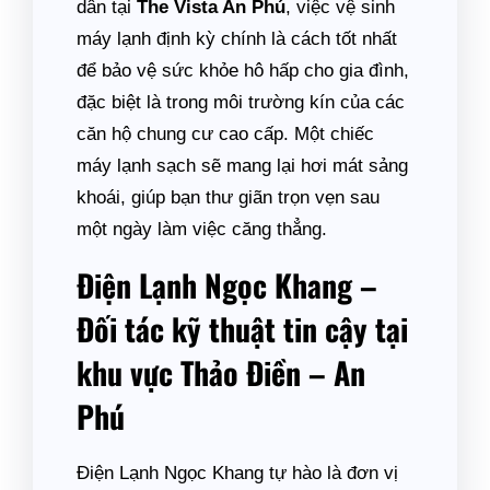
dân tại
The Vista An Phú
, việc vệ sinh
máy lạnh định kỳ chính là cách tốt nhất
để bảo vệ sức khỏe hô hấp cho gia đình,
đặc biệt là trong môi trường kín của các
căn hộ chung cư cao cấp. Một chiếc
máy lạnh sạch sẽ mang lại hơi mát sảng
khoái, giúp bạn thư giãn trọn vẹn sau
một ngày làm việc căng thẳng.
Điện Lạnh Ngọc Khang –
Đối tác kỹ thuật tin cậy tại
khu vực Thảo Điền – An
Phú
Điện Lạnh Ngọc Khang tự hào là đơn vị