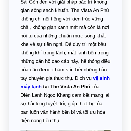
Sài Gòn đến với giải pháp bảo trì không
gian sống sạch khuẩn. The Vista An Phú
không chỉ nổi tiếng với kiến trúc vững
chãi, không gian xanh mát mà còn là nơi
hội tụ của những chuẩn mực sống khắt
khe về sự tiện nghi. Để duy trì một bầu
không khí trong lành, mát lạnh bên trong
những căn hộ cao cấp này, hệ thống điều
hòa cần được chăm sóc bởi những bàn
tay chuyên gia thực thụ. Dịch vụ
vệ sinh
máy lạnh
tại The Vista An Phú
của
Điện Lạnh Ngọc Khang cam kết mang lại
sự hài lòng tuyệt đối, giúp thiết bị của
bạn luôn vận hành bền bỉ và tối ưu hóa
điện năng tiêu thụ.