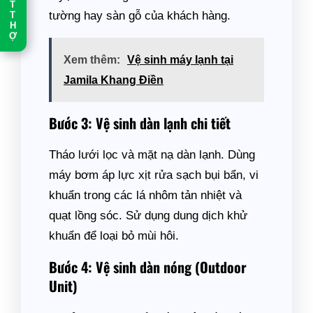
T
tường hay sàn gỗ của khách hàng.
T
H
Ợ
Xem thêm:
Vệ sinh máy lạnh tại
Jamila Khang Điền
Bước 3: Vệ sinh dàn lạnh chi tiết
Tháo lưới lọc và mặt nạ dàn lạnh. Dùng
máy bơm áp lực xịt rửa sạch bụi bẩn, vi
khuẩn trong các lá nhôm tản nhiệt và
quạt lồng sóc. Sử dụng dung dịch khử
khuẩn để loại bỏ mùi hôi.
Bước 4: Vệ sinh dàn nóng (Outdoor
Unit)