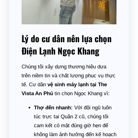
Lý do cư dân nên lựa chọn
Điện Lạnh Ngọc Khang
Chúng tôi xây dựng thương hiệu dựa
trên niềm tin và chất lượng phục vụ thực
tế. Cư dân
vệ sinh máy lạnh tại The
Vista An Phú
tin chọn Ngọc Khang vì:
Thợ đến nhanh:
Với đội ngũ luôn
túc trực tại Quận 2 cũ, chúng tôi
cam kết có mặt đúng giờ hẹn để
không làm ảnh hưởng đến kế hoạch