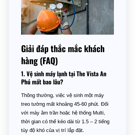
Giải đáp thắc mắc khách
hàng (FAQ)
1. Vệ sinh máy lạnh tại The Vista An
Phú mất bao lâu?
Thông thường, việc vệ sinh một máy
treo tường mất khoảng 45-60 phút. Đối
với máy âm trần hoặc hệ thống Multi,
thời gian có thể kéo dài từ 1.5 – 2 tiếng
tùy độ khó của vị trí lắp đặt.