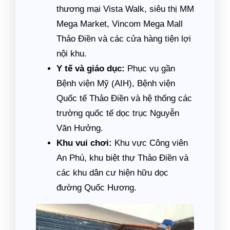
thương mại Vista Walk, siêu thị MM
Mega Market, Vincom Mega Mall
Thảo Điền và các cửa hàng tiện lợi
nội khu.
Y tế và giáo dục:
Phục vụ gần
Bệnh viện Mỹ (AIH), Bệnh viện
Quốc tế Thảo Điền và hệ thống các
trường quốc tế dọc trục Nguyễn
Văn Hưởng.
Khu vui chơi:
Khu vực Công viên
An Phú, khu biệt thự Thảo Điền và
các khu dân cư hiện hữu dọc
đường Quốc Hương.