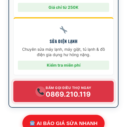
Giá chỉ từ 250K
SỬA ĐIỆN LẠNH
Chuyên sửa máy lạnh, máy giặt, tủ lạnh & đồ
điện gia dụng hư hỏng nặng.
Kiểm tra miễn phí
BẤM GỌI ĐIỀU THỢ NGAY
0869.210.119
AI BÁO GIÁ SỬA NHANH