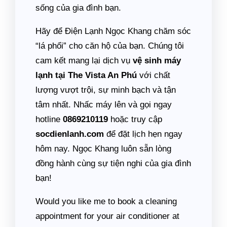
sống của gia đình bạn.
Hãy để Điện Lạnh Ngọc Khang chăm sóc
“lá phổi” cho căn hộ của bạn. Chúng tôi
cam kết mang lại dịch vụ
vệ sinh máy
lạnh tại The Vista An Phú
với chất
lượng vượt trội, sự minh bạch và tận
tâm nhất. Nhấc máy lên và gọi ngay
hotline
0869210119
hoặc truy cập
socdienlanh.com
để đặt lịch hẹn ngay
hôm nay. Ngọc Khang luôn sẵn lòng
đồng hành cùng sự tiện nghi của gia đình
bạn!
Would you like me to book a cleaning
appointment for your air conditioner at