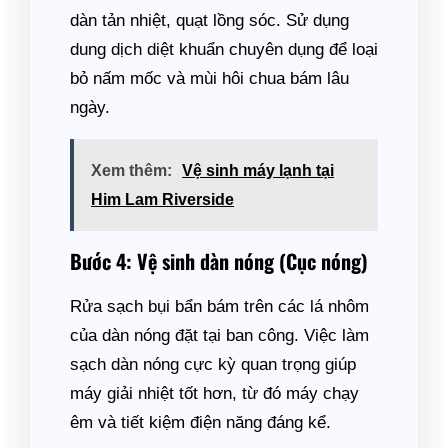
dàn tản nhiệt, quạt lồng sóc. Sử dụng
dung dịch diệt khuẩn chuyên dụng để loại
bỏ nấm mốc và mùi hôi chua bám lâu
ngày.
Xem thêm:
Vệ sinh máy lạnh tại
Him Lam Riverside
Bước 4: Vệ sinh dàn nóng (Cục nóng)
Rửa sạch bụi bẩn bám trên các lá nhôm
của dàn nóng đặt tại ban công. Việc làm
sạch dàn nóng cực kỳ quan trọng giúp
máy giải nhiệt tốt hơn, từ đó máy chạy
êm và tiết kiệm điện năng đáng kể.