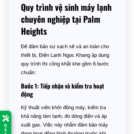
Quy trình vệ sinh máy lạnh
chuyên nghiệp tại Palm
Heights
Để đảm bảo sự sạch sẽ và an toàn cho
thiết bị, Điện Lạnh Ngọc Khang áp dụng
quy trình thi công khắt khe gồm 6 bước
chuẩn:
Bước 1: Tiếp nhận và kiểm tra hoạt
động
Kỹ thuật viên khởi động máy, kiểm tra
khả năng làm lạnh, đo dòng điện và áp
suất gas. Việc này nhằm đảm bảo máy
Đ
Ặ
đang hoạt động bình thường trước khi