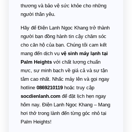
thương và bảo vệ sức khỏe cho những
người thân yêu.
Hãy để Điện Lạnh Ngọc Khang trở thành
người bạn đồng hành tin cậy chăm sóc
cho căn hộ của bạn. Chúng tôi cam kết
mang đến dịch vụ
vệ sinh máy lạnh tại
Palm Heights
với chất lượng chuẩn
mực, sự minh bạch về giá cả và sự tận
tâm cao nhất. Nhấc máy lên và gọi ngay
hotline
0869210119
hoặc truy cập
socdienlanh.com
để đặt lịch hẹn ngay
hôm nay. Điện Lạnh Ngọc Khang – Mang
hơi thở trong lành đến từng góc nhỏ tại
Palm Heights!