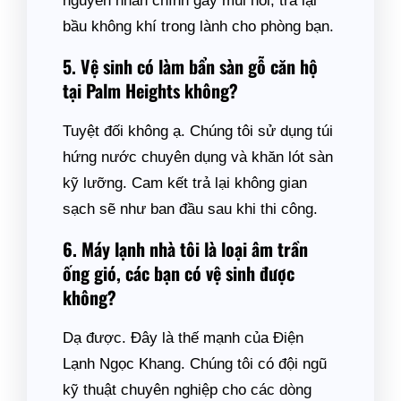
nguyên nhân chính gây mùi hôi, trả lại
bầu không khí trong lành cho phòng bạn.
5. Vệ sinh có làm bẩn sàn gỗ căn hộ
tại Palm Heights không?
Tuyệt đối không ạ. Chúng tôi sử dụng túi
hứng nước chuyên dụng và khăn lót sàn
kỹ lưỡng. Cam kết trả lại không gian
sạch sẽ như ban đầu sau khi thi công.
6. Máy lạnh nhà tôi là loại âm trần
ống gió, các bạn có vệ sinh được
không?
Dạ được. Đây là thế mạnh của Điện
Lạnh Ngọc Khang. Chúng tôi có đội ngũ
kỹ thuật chuyên nghiệp cho các dòng