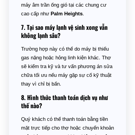
máy âm trần ống gió tại các chung cư
cao cấp như
Palm Heights
.
7. Tại sao máy lạnh vệ sinh xong vẫn
không lạnh sâu?
Trường hợp này có thể do máy bị thiếu
gas nặng hoặc hỏng linh kiện khác. Thợ
sẽ kiểm tra kỹ và tư vấn phương án sửa
chữa tối ưu nếu máy gặp sự cố kỹ thuật
thay vì chỉ bị bẩn.
8. Hình thức thanh toán dịch vụ như
thế nào?
Quý khách có thể thanh toán bằng tiền
mặt trực tiếp cho thợ hoặc chuyển khoản