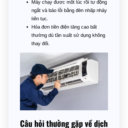
Máy chạy được một lúc rồi tự động
ngắt và báo lỗi bằng đèn nhấp nháy
liên tục.
Hóa đơn tiền điện tăng cao bất
thường dù tần suất sử dụng không
thay đổi.
Câu hỏi thường gặp về dịch