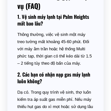
vụ (FAQ)
1. Vệ sinh máy lạnh tại Palm Heights
mất bao lâu?
Thông thường, việc vệ sinh một máy
treo tường mất khoảng 45-60 phút. Đối
với máy âm trần hoặc hệ thống Multi
phức tạp, thời gian có thể kéo dài từ 1.5
– 2 tiếng tùy theo độ bẩn của máy.
2. Các bạn có nhận nạp gas máy lạnh
luôn không?
Dạ có. Trong quy trình vệ sinh, thợ luôn
kiểm tra áp suất gas miễn phí. Nếu máy
thiếu hụt gas do xì mọt hoặc sử dụng lâu