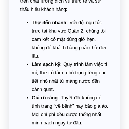
trên chất lượng dịch vụ thực tế và sự
thấu hiểu khách hàng:
Thợ đến nhanh:
Với đội ngũ túc
trực tại khu vực Quận 2, chúng tôi
cam kết có mặt đúng giờ hẹn,
không để khách hàng phải chờ đợi
lâu.
Làm sạch kỹ:
Quy trình làm việc tỉ
mỉ, thợ có tâm, chú trọng từng chi
tiết nhỏ nhất từ máng nước đến
cánh quạt.
Giá rõ ràng:
Tuyệt đối không có
tình trạng “vẽ bệnh” hay báo giá ảo.
Mọi chi phí đều được thống nhất
minh bạch ngay từ đầu.