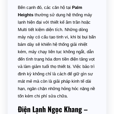
Bên cạnh đó, các căn hộ tại
Palm
Heights
thường sử dụng hệ thống máy
lạnh hiện đại với thiết kế âm trần hoặc
Multi tiết kiệm diện tích. Những dòng
máy này có cấu tạo tinh vi, khi bị bụi bẩn
bám dày sẽ khiến hệ thống giải nhiệt
kém, máy chạy liên tục không ngắt, dẫn
đến tình trạng hóa đơn tiền điện tăng vọt
và làm giảm tuổi thọ thiết bị. Việc bảo trì
định kỳ không chỉ là cách để giữ gìn sự
mát mẻ mà còn là giải pháp kinh tế dài
hạn, ngăn chặn những hỏng hóc nặng nề
tốn kém chi phí sửa chữa.
Điện Lạnh Ngọc Khang –