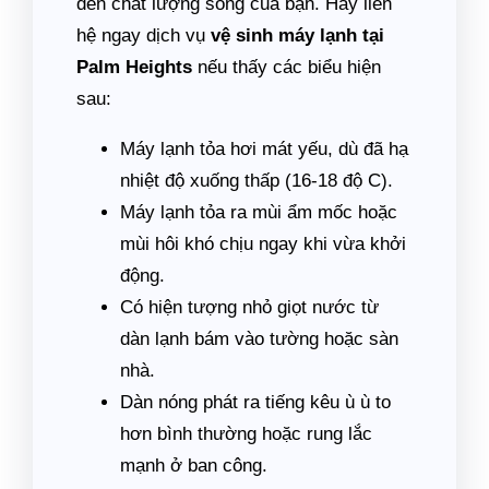
đến chất lượng sống của bạn. Hãy liên
hệ ngay dịch vụ
vệ sinh máy lạnh tại
Palm Heights
nếu thấy các biểu hiện
sau:
Máy lạnh tỏa hơi mát yếu, dù đã hạ
nhiệt độ xuống thấp (16-18 độ C).
Máy lạnh tỏa ra mùi ẩm mốc hoặc
mùi hôi khó chịu ngay khi vừa khởi
động.
Có hiện tượng nhỏ giọt nước từ
dàn lạnh bám vào tường hoặc sàn
nhà.
Dàn nóng phát ra tiếng kêu ù ù to
hơn bình thường hoặc rung lắc
mạnh ở ban công.