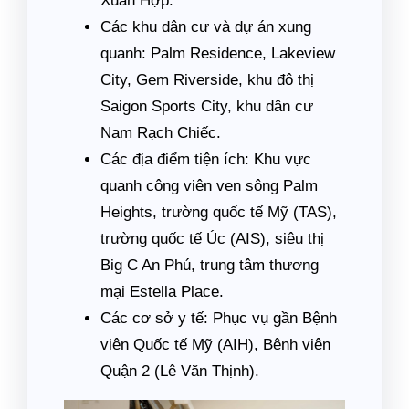
Xuân Hợp.
Các khu dân cư và dự án xung
quanh: Palm Residence, Lakeview
City, Gem Riverside, khu đô thị
Saigon Sports City, khu dân cư
Nam Rạch Chiếc.
Các địa điểm tiện ích: Khu vực
quanh công viên ven sông Palm
Heights, trường quốc tế Mỹ (TAS),
trường quốc tế Úc (AIS), siêu thị
Big C An Phú, trung tâm thương
mại Estella Place.
Các cơ sở y tế: Phục vụ gần Bệnh
viện Quốc tế Mỹ (AIH), Bệnh viện
Quận 2 (Lê Văn Thịnh).