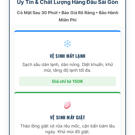
Uy Tín & Chất Lượng Hàng Đầu Sài Gòn
Có Mặt Sau 30 Phút • Báo Giá Rõ Ràng • Bảo Hành
Miễn Phí
VỆ SINH MÁY LẠNH
Sạch sâu dàn lạnh, dàn nóng. Diệt khuẩn, khử
mùi, tăng độ lạnh tối đa.
Giá chỉ từ 150K
VỆ SINH MÁY GIẶT
Tháo lồng giặt xịt rửa rêu mốc, cặn bẩn bám lâu
ngày. Khử mùi đồ giặt.