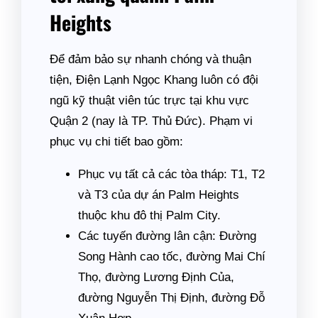
Heights
Để đảm bảo sự nhanh chóng và thuận
tiện, Điện Lạnh Ngọc Khang luôn có đội
ngũ kỹ thuật viên túc trực tại khu vực
Quận 2 (nay là TP. Thủ Đức). Phạm vi
phục vụ chi tiết bao gồm:
Phục vụ tất cả các tòa tháp: T1, T2
và T3 của dự án Palm Heights
thuộc khu đô thị Palm City.
Các tuyến đường lân cận: Đường
Song Hành cao tốc, đường Mai Chí
Thọ, đường Lương Định Của,
đường Nguyễn Thị Định, đường Đỗ