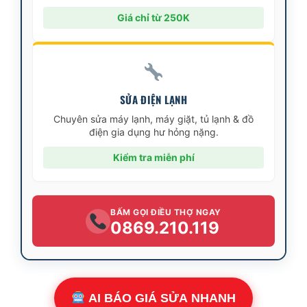
Giá chỉ từ 250K
SỬA ĐIỆN LẠNH
Chuyên sửa máy lạnh, máy giặt, tủ lạnh & đồ
điện gia dụng hư hỏng nặng.
Kiểm tra miễn phí
BẤM GỌI ĐIỀU THỢ NGAY
0869.210.119
AI BÁO GIÁ SỬA NHANH