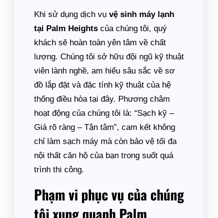
Khi sử dụng dịch vụ
vệ sinh máy lạnh
tại Palm Heights
của chúng tôi, quý
khách sẽ hoàn toàn yên tâm về chất
lượng. Chúng tôi sở hữu đội ngũ kỹ thuật
viên lành nghề, am hiểu sâu sắc về sơ
đồ lắp đặt và đặc tính kỹ thuật của hệ
thống điều hòa tại đây. Phương châm
hoạt động của chúng tôi là: “Sạch kỹ –
Giá rõ ràng – Tận tâm”, cam kết không
chỉ làm sạch máy mà còn bảo vệ tối đa
nội thất căn hộ của bạn trong suốt quá
trình thi công.
Phạm vi phục vụ của chúng
tôi xung quanh Palm