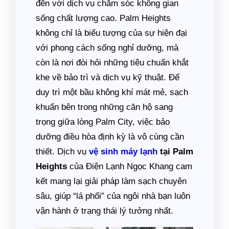
đến với dịch vụ chăm sóc không gian
sống chất lượng cao. Palm Heights
không chỉ là biểu tượng của sự hiện đại
với phong cách sống nghỉ dưỡng, mà
còn là nơi đòi hỏi những tiêu chuẩn khắt
khe về bảo trì và dịch vụ kỹ thuật. Để
duy trì một bầu không khí mát mẻ, sạch
khuẩn bên trong những căn hộ sang
trọng giữa lòng Palm City, việc bảo
dưỡng điều hòa định kỳ là vô cùng cần
thiết. Dịch vụ
vệ sinh máy lạnh
tại Palm
Heights
của Điện Lạnh Ngọc Khang cam
kết mang lại giải pháp làm sạch chuyên
sâu, giúp “lá phổi” của ngôi nhà bạn luôn
vận hành ở trạng thái lý tưởng nhất.