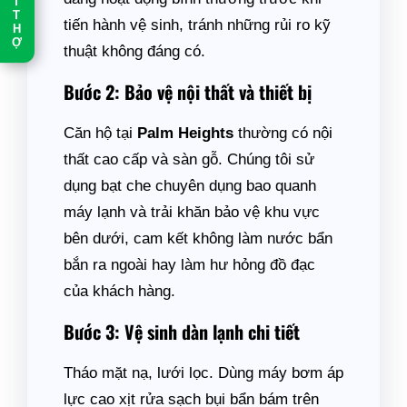
T
T
tiến hành vệ sinh, tránh những rủi ro kỹ
H
Ợ
thuật không đáng có.
Bước 2: Bảo vệ nội thất và thiết bị
Căn hộ tại
Palm Heights
thường có nội
thất cao cấp và sàn gỗ. Chúng tôi sử
dụng bạt che chuyên dụng bao quanh
máy lạnh và trải khăn bảo vệ khu vực
bên dưới, cam kết không làm nước bẩn
bắn ra ngoài hay làm hư hỏng đồ đạc
của khách hàng.
Bước 3: Vệ sinh dàn lạnh chi tiết
Tháo mặt nạ, lưới lọc. Dùng máy bơm áp
lực cao xịt rửa sạch bụi bẩn bám trên