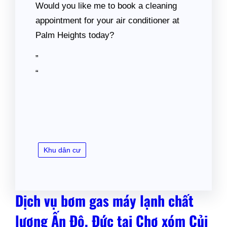
Would you like me to book a cleaning
appointment for your air conditioner at
Palm Heights today?
”
“
Khu dân cư
Dịch vụ bơm gas máy lạnh chất
lượng Ấn Độ, Đức tại Chợ xóm Củi