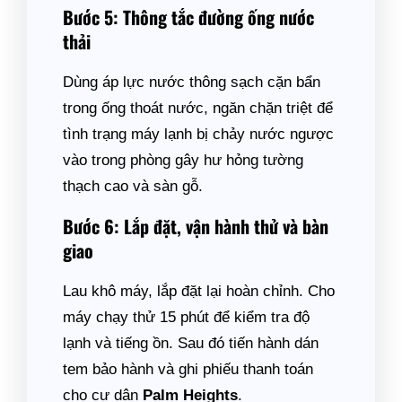
Bước 5: Thông tắc đường ống nước
thải
Dùng áp lực nước thông sạch cặn bẩn
trong ống thoát nước, ngăn chặn triệt để
tình trạng máy lạnh bị chảy nước ngược
vào trong phòng gây hư hỏng tường
thạch cao và sàn gỗ.
Bước 6: Lắp đặt, vận hành thử và bàn
giao
Lau khô máy, lắp đặt lại hoàn chỉnh. Cho
máy chạy thử 15 phút để kiểm tra độ
lạnh và tiếng ồn. Sau đó tiến hành dán
tem bảo hành và ghi phiếu thanh toán
cho cư dân
Palm Heights
.