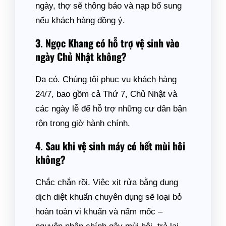
ngày, thợ sẽ thông báo và nạp bổ sung
nếu khách hàng đồng ý.
3. Ngọc Khang có hỗ trợ vệ sinh vào
ngày Chủ Nhật không?
Dạ có. Chúng tôi phục vụ khách hàng
24/7, bao gồm cả Thứ 7, Chủ Nhật và
các ngày lễ để hỗ trợ những cư dân bận
rộn trong giờ hành chính.
4. Sau khi vệ sinh máy có hết mùi hôi
không?
Chắc chắn rồi. Việc xịt rửa bằng dung
dịch diệt khuẩn chuyên dụng sẽ loại bỏ
hoàn toàn vi khuẩn và nấm mốc –