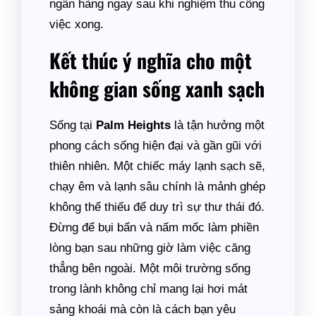
ngân hàng ngay sau khi nghiệm thu công
việc xong.
Kết thúc ý nghĩa cho một
không gian sống xanh sạch
Sống tại
Palm Heights
là tận hưởng một
phong cách sống hiện đại và gần gũi với
thiên nhiên. Một chiếc máy lạnh sạch sẽ,
chạy êm và lạnh sâu chính là mảnh ghép
không thể thiếu để duy trì sự thư thái đó.
Đừng để bụi bẩn và nấm mốc làm phiền
lòng bạn sau những giờ làm việc căng
thẳng bên ngoài. Một môi trường sống
trong lành không chỉ mang lại hơi mát
sảng khoái mà còn là cách bạn yêu