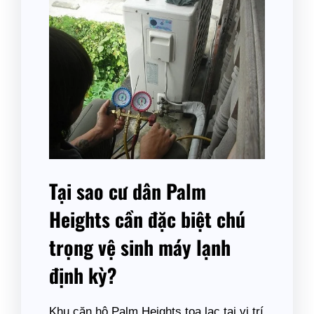
Tại sao cư dân Palm
Heights cần đặc biệt chú
trọng vệ sinh máy lạnh
định kỳ?
Khu căn hộ Palm Heights tọa lạc tại vị trí