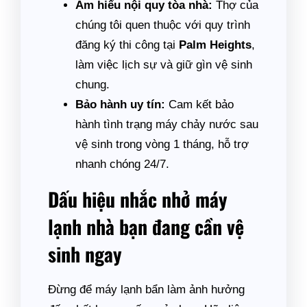
Am hiểu nội quy tòa nhà:
Thợ của
chúng tôi quen thuộc với quy trình
đăng ký thi công tại
Palm Heights
,
làm việc lịch sự và giữ gìn vệ sinh
chung.
Bảo hành uy tín:
Cam kết bảo
hành tình trạng máy chảy nước sau
vệ sinh trong vòng 1 tháng, hỗ trợ
nhanh chóng 24/7.
Dấu hiệu nhắc nhở máy
lạnh nhà bạn đang cần vệ
sinh ngay
Đừng để máy lạnh bẩn làm ảnh hưởng