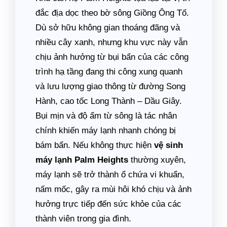
đắc địa dọc theo bờ sông Giồng Ông Tố.
Dù sở hữu không gian thoáng đãng và
nhiều cây xanh, nhưng khu vực này vẫn
chịu ảnh hưởng từ bụi bẩn của các công
trình hạ tầng đang thi công xung quanh
và lưu lượng giao thông từ đường Song
Hành, cao tốc Long Thành – Dầu Giây.
Bụi mịn và độ ẩm từ sông là tác nhân
chính khiến máy lạnh nhanh chóng bị
bám bẩn. Nếu không thực hiện
vệ sinh
máy lạnh Palm Heights
thường xuyên,
máy lạnh sẽ trở thành ổ chứa vi khuẩn,
nấm mốc, gây ra mùi hôi khó chịu và ảnh
hưởng trực tiếp đến sức khỏe của các
thành viên trong gia đình.