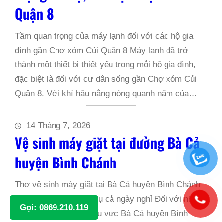
Quận 8
Tầm quan trọng của máy lạnh đối với các hộ gia
đình gần Chợ xóm Củi Quận 8 Máy lạnh đã trở
thành một thiết bị thiết yếu trong mỗi hộ gia đình,
đặc biệt là đối với cư dân sống gần Chợ xóm Củi
Quận 8. Với khí hậu nắng nóng quanh năm của…
14 Tháng 7, 2026
Vệ sinh máy giặt tại đường Bà Cả
huyện Bình Chánh
Thợ vệ sinh máy giặt tại Bà Cả huyện Bình Chánh
chuyên nghiệp, phục vụ cả ngày nghỉ Đối với những
Gọi: 0869.210.119
cư dân sống quanh khu vực Bà Cả huyện Bình