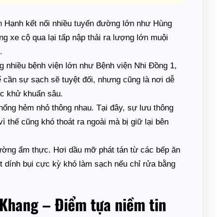
Hạnh kết nối nhiều tuyến đường lớn như Hùng
 xe cộ qua lại tấp nập thải ra lượng lớn muội
.
g nhiều bệnh viện lớn như Bệnh viện Nhi Đồng 1,
 cần sự sạch sẽ tuyệt đối, nhưng cũng là nơi dễ
ược khử khuẩn sâu.
thống hẻm nhỏ thông nhau. Tại đây, sự lưu thông
ì thế cũng khó thoát ra ngoài mà bị giữ lại bên
ường ẩm thực. Hơi dầu mỡ phát tán từ các bếp ăn
t dính bụi cực kỳ khó làm sạch nếu chỉ rửa bằng
 Khang – Điểm tựa niềm tin