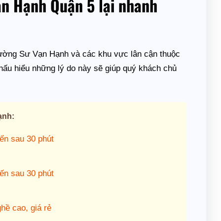
ạn Hạnh Quận 5 lại nhanh
đường Sư Vạn Hạnh và các khu vực lân cận thuộc
thấu hiểu những lý do này sẽ giúp quý khách chủ
ạnh:
ến sau 30 phút
ến sau 30 phút
ề cao, giá rẻ