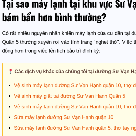
Tại sao máy lạnh tại khu vực Sư V
bám bẩn hơn bình thường?
Có rất nhiều nguyên nhân khiến máy lạnh của cư dân tại 
Quận 5 thường xuyên rơi vào tình trạng “nghẹt thở”. Việc 
động hơn trong việc lên lịch bảo trì định kỳ:
Các dịch vụ khác của chúng tôi tại đường Sư Vạn H
Vệ sinh máy lạnh đường Sư Vạn Hạnh quận 10, thợ đ
Vệ sinh máy giặt tại đường Sư Vạn Hạnh Quận 5
Vệ sinh máy lạnh đường Sư Vạn Hạnh quận 10, thợ đ
Sửa máy lạnh đường Sư Vạn Hạnh quận 10
Sửa máy lạnh đường Sư Vạn Hạnh quận 5, thợ tay ngh