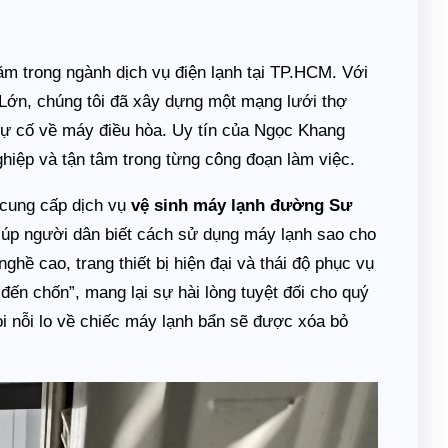
ăm trong ngành dịch vụ điện lạnh tại TP.HCM. Với
Lớn, chúng tôi đã xây dựng một mạng lưới thợ
 sự cố về máy điều hòa. Uy tín của Ngọc Khang
hiệp và tận tâm trong từng công đoạn làm việc.
ỉ cung cấp dịch vụ
vệ sinh máy lạnh đường Sư
iúp người dân biết cách sử dụng máy lạnh sao cho
nghề cao, trang thiết bị hiện đại và thái độ phục vụ
ến chốn”, mang lại sự hài lòng tuyệt đối cho quý
ọi nỗi lo về chiếc máy lạnh bẩn sẽ được xóa bỏ