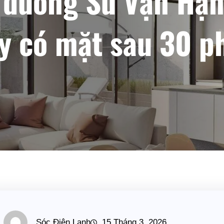
 đường Sư Vạn Hạn
y có mặt sau 30 p
Sóc Điện Lạnh
15 Tháng 3, 2026