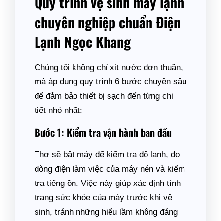
Quy trình vệ sinh máy lạnh
chuyên nghiệp chuẩn Điện
Lạnh Ngọc Khang
Chúng tôi không chỉ xịt nước đơn thuần,
mà áp dụng quy trình 6 bước chuyên sâu
để đảm bảo thiết bị sạch đến từng chi
tiết nhỏ nhất:
Bước 1: Kiểm tra vận hành ban đầu
Thợ sẽ bật máy để kiểm tra độ lạnh, đo
dòng điện làm việc của máy nén và kiểm
tra tiếng ồn. Việc này giúp xác định tình
trạng sức khỏe của máy trước khi vệ
sinh, tránh những hiểu lầm không đáng