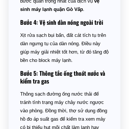
bước quan trọng nhất của dịch vụ
vệ
sinh máy lạnh quận Gò Vấp
.
Bước 4: Vệ sinh dàn nóng ngoài trời
Xịt rửa sạch bụi bẩn, đất cát tích tụ trên
dàn ngưng tụ của dàn nóng. Điều này
giúp máy giải nhiệt tốt hơn, từ đó tăng độ
bền cho block máy lạnh.
Bước 5: Thông tắc ống thoát nước và
kiểm tra gas
Thông sạch đường ống nước thải để
tránh tình trạng máy chảy nước ngược
vào phòng. Đồng thời, thợ sử dụng đồng
hồ đo áp suất gas để kiểm tra xem máy
có bị thiếu hụt môi chất làm lạnh hay