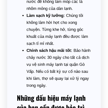
nước để không làm móp các lá
nhôm mỏng của dàn lạnh.
Làm sạch kỹ lưỡng:
Chúng tôi
không làm hời hợt cho xong
chuyện. Từng khe hở, từng góc
khuất của máy lạnh đều được làm
sạch tỉ mỉ nhất.
Chính sách hậu mãi tốt:
Bảo hành
chảy nước 30 ngày cho tất cả dịch
vụ vệ sinh máy lạnh tại quận Gò
Vấp. Nếu có bất kỳ sự cố nào sau
khi làm, thợ sẽ quay lại xử lý ngay
trong ngày.
Những dấu hiệu máy lạnh
của bạn cần được bảo trì