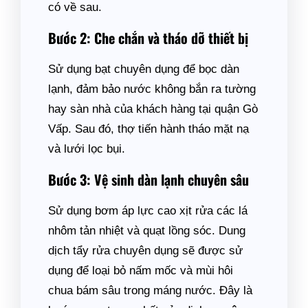
có về sau.
Bước 2: Che chắn và tháo dỡ thiết bị
Sử dụng bạt chuyên dụng để bọc dàn
lạnh, đảm bảo nước không bắn ra tường
hay sàn nhà của khách hàng tại quận Gò
Vấp. Sau đó, thợ tiến hành tháo mặt nạ
và lưới lọc bụi.
Bước 3: Vệ sinh dàn lạnh chuyên sâu
Sử dụng bơm áp lực cao xịt rửa các lá
nhôm tản nhiệt và quạt lồng sóc. Dung
dịch tẩy rửa chuyên dụng sẽ được sử
dụng để loại bỏ nấm mốc và mùi hôi
chua bám sâu trong máng nước. Đây là