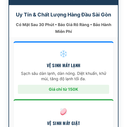
Uy Tín & Chất Lượng Hàng Đầu Sài Gòn
Có Mặt Sau 30 Phút • Báo Giá Rõ Ràng • Bảo Hành
Miễn Phí
VỆ SINH MÁY LẠNH
Sạch sâu dàn lạnh, dàn nóng. Diệt khuẩn, khử
mùi, tăng độ lạnh tối đa.
Giá chỉ từ 150K
VỆ SINH MÁY GIẶT