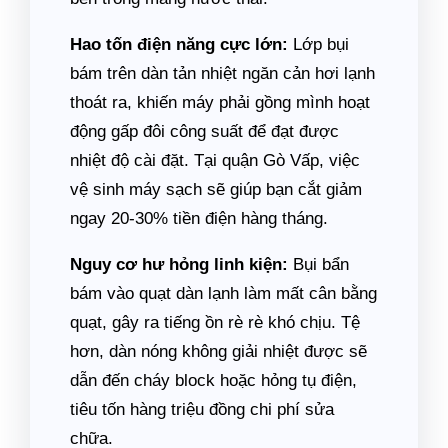
Hao tốn điện năng cực lớn:
Lớp bụi
bám trên dàn tản nhiệt ngăn cản hơi lạnh
thoát ra, khiến máy phải gồng mình hoạt
động gấp đôi công suất để đạt được
nhiệt độ cài đặt. Tại quận Gò Vấp, việc
vệ sinh máy sạch sẽ giúp bạn cắt giảm
ngay 20-30% tiền điện hàng tháng.
Nguy cơ hư hỏng linh kiện:
Bụi bẩn
bám vào quạt dàn lạnh làm mất cân bằng
quạt, gây ra tiếng ồn rè rè khó chịu. Tệ
hơn, dàn nóng không giải nhiệt được sẽ
dẫn đến cháy block hoặc hỏng tụ điện,
tiêu tốn hàng triệu đồng chi phí sửa
chữa.