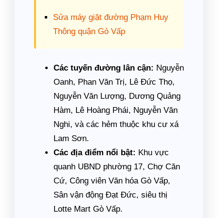
Sửa máy giặt đường Phạm Huy
Thông quận Gò Vấp
Các tuyến đường lân cận:
Nguyễn
Oanh, Phan Văn Trị, Lê Đức Thọ,
Nguyễn Văn Lượng, Dương Quảng
Hàm, Lê Hoàng Phái, Nguyễn Văn
Nghi, và các hẻm thuộc khu cư xá
Lam Sơn.
Các địa điểm nổi bật:
Khu vực
quanh UBND phường 17, Chợ Căn
Cứ, Công viên Văn hóa Gò Vấp,
Sân vận động Đạt Đức, siêu thị
Lotte Mart Gò Vấp.