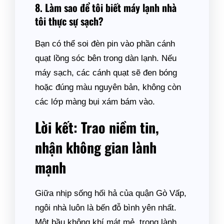
8. Làm sao để tôi biết máy lạnh nhà
tôi thực sự sạch?
Bạn có thể soi đèn pin vào phần cánh
quạt lồng sóc bên trong dàn lạnh. Nếu
máy sạch, các cánh quạt sẽ đen bóng
hoặc đúng màu nguyên bản, không còn
các lớp màng bụi xám bám vào.
Lời kết: Trao niềm tin,
nhận không gian lành
mạnh
Giữa nhịp sống hối hả của quận Gò Vấp,
ngôi nhà luôn là bến đỗ bình yên nhất.
Một bầu không khí mát mẻ, trong lành