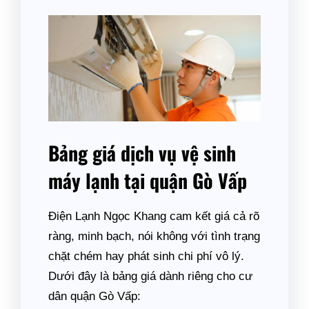
Bảng giá dịch vụ vệ sinh
máy lạnh tại quận Gò Vấp
Điện Lạnh Ngọc Khang cam kết giá cả rõ
ràng, minh bạch, nói không với tình trạng
chặt chém hay phát sinh chi phí vô lý.
Dưới đây là bảng giá dành riêng cho cư
dân quận Gò Vấp: