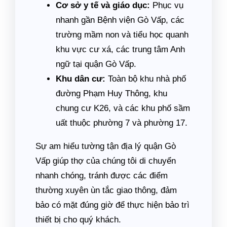
Cơ sở y tế và giáo dục:
Phục vụ
nhanh gần Bệnh viện Gò Vấp, các
trường mầm non và tiểu học quanh
khu vực cư xá, các trung tâm Anh
ngữ tại quận Gò Vấp.
Khu dân cư:
Toàn bộ khu nhà phố
đường Phạm Huy Thông, khu
chung cư K26, và các khu phố sầm
uất thuộc phường 7 và phường 17.
Sự am hiểu tường tận địa lý quận Gò
Vấp giúp thợ của chúng tôi di chuyển
nhanh chóng, tránh được các điểm
thường xuyên ùn tắc giao thông, đảm
bảo có mặt đúng giờ để thực hiện bảo trì
thiết bị cho quý khách.