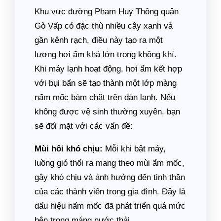
Khu vực đường Phạm Huy Thông quận
Gò Vấp có đặc thù nhiều cây xanh và
gần kênh rạch, điều này tạo ra một
lượng hơi ẩm khá lớn trong không khí.
Khi máy lạnh hoạt động, hơi ẩm kết hợp
với bụi bẩn sẽ tạo thành một lớp màng
nấm mốc bám chặt trên dàn lạnh. Nếu
không được vệ sinh thường xuyên, bạn
sẽ đối mặt với các vấn đề:
Mùi hôi khó chịu:
Mỗi khi bật máy,
luồng gió thổi ra mang theo mùi ẩm mốc,
gây khó chịu và ảnh hưởng đến tinh thần
của các thành viên trong gia đình. Đây là
dấu hiệu nấm mốc đã phát triển quá mức
bên trong máng nước thải.