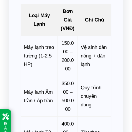
Đơn
Loại Máy
Giá
Ghi Chú
Lạnh
(VNĐ)
150.0
Máy lạnh treo
Vệ sinh dàn
00 –
tường (1-2.5
nóng + dàn
200.0
HP)
lạnh
00
350.0
Quy trình
Máy lạnh Âm
00 –
chuyên
trần / Áp trần
500.0
dụng
00
400.0
Đ
Ặ