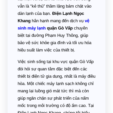
vẫn là “kẻ thù” thầm lặng bám chặt vào
dàn lạnh của bạn.
Điện Lạnh Ngọc
Khang
hân hạnh mang đến dịch vụ
vệ
sinh máy lạnh
quận Gò Vấp
chuyên
biệt tại đường Phạm Huy Thông, giúp
bảo vệ sức khỏe gia đình và tối ưu hóa
hiệu suất làm việc của thiết bị.
Việc sinh sống tại khu vực quận Gò Vấp
đòi hỏi sự quan tâm đặc biệt đến các
thiết bị điện tử gia dụng, nhất là máy điều
hòa. Một chiếc máy lạnh sạch không chỉ
mang lại luồng gió mát tức thì mà còn
giúp ngăn chặn sự phát triển của nấm
mốc trong môi trường có độ ẩm cao. Tại
Điện Lạnh Ngọc Khang, chúng tôi hiểu