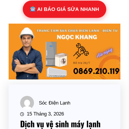
AI BÁO GIÁ SỬA NHANH
Sóc Điện Lạnh
15 Tháng 3, 2026
Dịch vụ vệ sinh máy lạnh