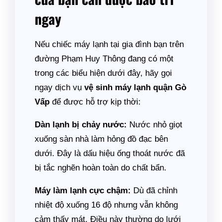
ngay
Nếu chiếc máy lạnh tại gia đình bạn trên
đường Phạm Huy Thông đang có một
trong các biểu hiện dưới đây, hãy gọi
ngay dịch vụ
vệ sinh máy lạnh quận Gò
Vấp
để được hỗ trợ kịp thời:
Dàn lạnh bị chảy nước:
Nước nhỏ giọt
xuống sàn nhà làm hỏng đồ đạc bên
dưới. Đây là dấu hiệu ống thoát nước đã
bị tắc nghẽn hoàn toàn do chất bẩn.
Máy làm lạnh cực chậm:
Dù đã chỉnh
nhiệt độ xuống 16 độ nhưng vẫn không
cảm thấy mát. Điều này thường do lưới