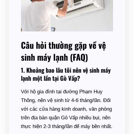
Câu hỏi thường gặp về vệ
sinh máy lạnh (FAQ)
1. Khoảng bao lâu tôi nên vệ sinh máy
lạnh một lần tại Gò Vấp?
Với hộ gia đình tại đường Phạm Huy
Thông, nên vệ sinh từ 4-6 tháng/lần. Đối
với các cửa hàng kinh doanh, văn phòng
trên địa bàn quận Gò Vấp nhiều bụi, nên
thực hiện 2-3 tháng/lần để máy bền nhất.