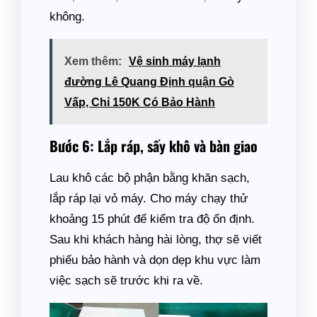
không.
Xem thêm:
Vệ sinh máy lạnh
đường Lê Quang Định quận Gò
Vấp, Chỉ 150K Có Bảo Hành
Bước 6: Lắp ráp, sấy khô và bàn giao
Lau khô các bộ phận bằng khăn sạch,
lắp ráp lại vỏ máy. Cho máy chạy thử
khoảng 15 phút để kiểm tra độ ổn định.
Sau khi khách hàng hài lòng, thợ sẽ viết
phiếu bảo hành và dọn dẹp khu vực làm
việc sạch sẽ trước khi ra về.