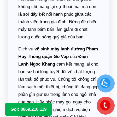
không chỉ mang lại sự thoải mái mà còn
là sợi dây kết nối hạnh phúc giữa các
thành viên trong gia đình. Đừng để chiếc
máy lạnh bám bẩn làm giảm đi chất
lượng cuộc sống quý giá của bạn.
Dịch vụ
vệ sinh máy lạnh đường Phạm
Huy Thông quận Gò Vấp
của
Điện
Lạnh Ngọc Khang
cam kết mang lại cho
bạn sự hài lòng tuyệt đối về chất lượng
lẫn thái độ phục vụ. Chúng tôi không chỉ
làm sạch một thiết bị, chúng tôi đang góp
phần gìn giữ sự trong lành cho ngôi nhà
của bạn. Hãy nhấc máy gọi ngay cho
Gọi: 0869.210.119
chúng tôi để trải nghiệm dịch vụ điện