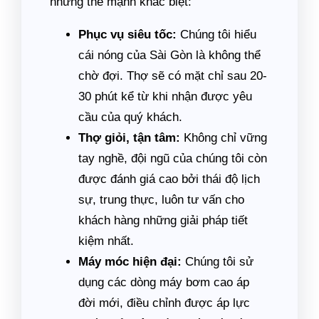
những thế mạnh khác biệt:
Phục vụ siêu tốc:
Chúng tôi hiểu
cái nóng của Sài Gòn là không thể
chờ đợi. Thợ sẽ có mặt chỉ sau 20-
30 phút kể từ khi nhận được yêu
cầu của quý khách.
Thợ giỏi, tận tâm:
Không chỉ vững
tay nghề, đội ngũ của chúng tôi còn
được đánh giá cao bởi thái độ lịch
sự, trung thực, luôn tư vấn cho
khách hàng những giải pháp tiết
kiệm nhất.
Máy móc hiện đại:
Chúng tôi sử
dụng các dòng máy bơm cao áp
đời mới, điều chỉnh được áp lực