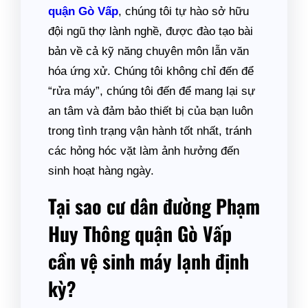
quận Gò Vấp
, chúng tôi tự hào sở hữu
đội ngũ thợ lành nghề, được đào tạo bài
bản về cả kỹ năng chuyên môn lẫn văn
hóa ứng xử. Chúng tôi không chỉ đến để
“rửa máy”, chúng tôi đến để mang lại sự
an tâm và đảm bảo thiết bị của bạn luôn
trong tình trạng vận hành tốt nhất, tránh
các hỏng hóc vặt làm ảnh hưởng đến
sinh hoạt hàng ngày.
Tại sao cư dân đường Phạm
Huy Thông quận Gò Vấp
cần vệ sinh máy lạnh định
kỳ?