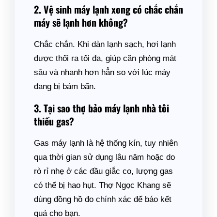
2. Vệ sinh máy lạnh xong có chắc chắn
máy sẽ lạnh hơn không?
Chắc chắn. Khi dàn lạnh sạch, hơi lạnh
được thổi ra tối đa, giúp căn phòng mát
sâu và nhanh hơn hẳn so với lúc máy
đang bị bám bẩn.
3. Tại sao thợ bảo máy lạnh nhà tôi
thiếu gas?
Gas máy lạnh là hệ thống kín, tuy nhiên
qua thời gian sử dụng lâu năm hoặc do
rò rỉ nhẹ ở các đầu giắc co, lượng gas
có thể bị hao hụt. Thợ Ngọc Khang sẽ
dùng đồng hồ đo chính xác để báo kết
quả cho bạn.