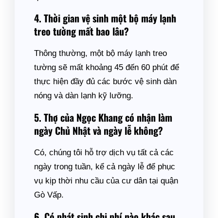
4. Thời gian vệ sinh một bộ máy lạnh
treo tường mất bao lâu?
Thông thường, một bộ máy lạnh treo
tường sẽ mất khoảng 45 đến 60 phút để
thực hiện đầy đủ các bước vệ sinh dàn
nóng và dàn lạnh kỹ lưỡng.
5. Thợ của Ngọc Khang có nhận làm
ngày Chủ Nhật và ngày lễ không?
Có, chúng tôi hỗ trợ dịch vụ tất cả các
ngày trong tuần, kể cả ngày lễ để phục
vụ kịp thời nhu cầu của cư dân tại quận
Gò Vấp.
6. Có phát sinh chi phí nào khác sau