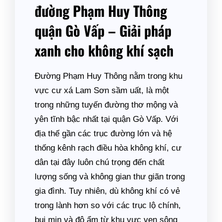
đường Phạm Huy Thông
quận Gò Vấp – Giải pháp
xanh cho không khí sạch
Đường Phạm Huy Thông nằm trong khu
vực cư xá Lam Sơn sầm uất, là một
trong những tuyến đường thơ mộng và
yên tĩnh bậc nhất tại quận Gò Vấp. Với
địa thế gần các trục đường lớn và hệ
thống kênh rạch điều hòa không khí, cư
dân tại đây luôn chú trọng đến chất
lượng sống và không gian thư giãn trong
gia đình. Tuy nhiên, dù không khí có vẻ
trong lành hơn so với các trục lộ chính,
bụi mịn và độ ẩm từ khu vực ven sông