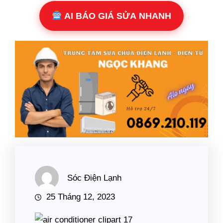
AI BÁO GIÁ SỬA NHANH
Sóc Điện Lạnh
25 Tháng 12, 2023