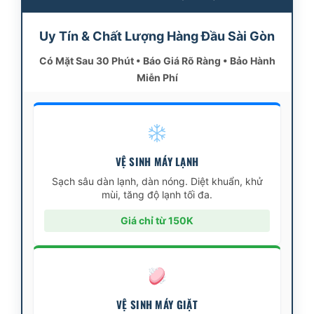
Uy Tín & Chất Lượng Hàng Đầu Sài Gòn
Có Mặt Sau 30 Phút • Báo Giá Rõ Ràng • Bảo Hành
Miễn Phí
VỆ SINH MÁY LẠNH
Sạch sâu dàn lạnh, dàn nóng. Diệt khuẩn, khử
mùi, tăng độ lạnh tối đa.
Giá chỉ từ 150K
VỆ SINH MÁY GIẶT