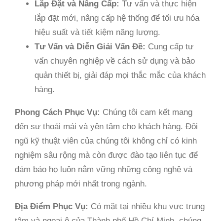
Lắp Đặt và Nâng Cấp:
Tư vấn và thực hiện
lắp đặt mới, nâng cấp hệ thống để tối ưu hóa
hiệu suất và tiết kiệm năng lượng.
Tư Vấn và Diễn Giải Vấn Đề:
Cung cấp tư
vấn chuyên nghiệp về cách sử dụng và bảo
quản thiết bị, giải đáp mọi thắc mắc của khách
hàng.
Phong Cách Phục Vụ:
Chúng tôi cam kết mang
đến sự thoải mái và yên tâm cho khách hàng. Đội
ngũ kỹ thuật viên của chúng tôi không chỉ có kinh
nghiệm sâu rộng mà còn được đào tạo liên tục để
đảm bảo họ luôn nắm vững những công nghệ và
phương pháp mới nhất trong ngành.
Địa Điểm Phục Vụ:
Có mặt tại nhiều khu vực trung
tâm và ngoại ô của Thành phố Hồ Chí Minh, chúng