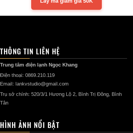
Lấy mã giảm giá 50K
THÔNG TIN LIÊN HỆ
Trung tâm điện lạnh Ngọc Khang
Điện thoại: 0869.210.119
Email: lankvstudio@gmail.com
Trụ sở chính: 520/3/1 Hương Lộ 2, Bình Trị Đông, Bình
Tân
HÌNH ẢNH NỔI BẬT