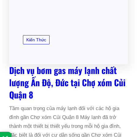
Kiến Thức
Dịch vụ bơm gas máy lạnh chất
lượng Ấn Độ, Đức tại Chợ xóm Củi
Quận 8
Tầm quan trọng của máy lạnh đối với các hộ gia
đình gần Chợ xóm Củi Quận 8 Máy lạnh đã trở
thành một thiết bị thiết yếu trong mỗi hộ gia đình,
đặc biệt là đối với cư dân sống gần Chợ xóm Củi