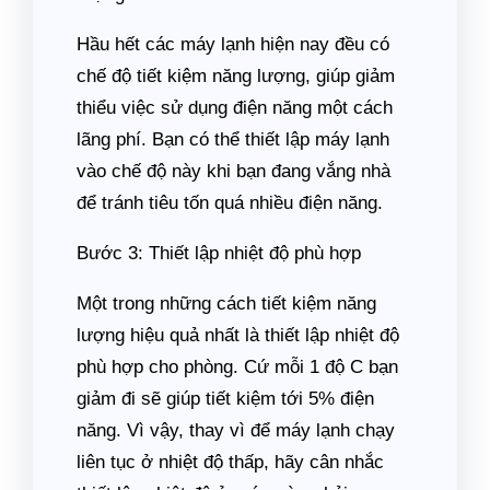
Hầu hết các máy lạnh hiện nay đều có
chế độ tiết kiệm năng lượng, giúp giảm
thiểu việc sử dụng điện năng một cách
lãng phí. Bạn có thể thiết lập máy lạnh
vào chế độ này khi bạn đang vắng nhà
để tránh tiêu tốn quá nhiều điện năng.
Bước 3: Thiết lập nhiệt độ phù hợp
Một trong những cách tiết kiệm năng
lượng hiệu quả nhất là thiết lập nhiệt độ
phù hợp cho phòng. Cứ mỗi 1 độ C bạn
giảm đi sẽ giúp tiết kiệm tới 5% điện
năng. Vì vậy, thay vì để máy lạnh chạy
liên tục ở nhiệt độ thấp, hãy cân nhắc