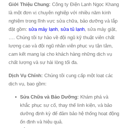
Giới Thiệu Chung:
Công ty Điện Lạnh Ngọc Khang
là một đơn vị chuyên nghiệp với nhiều năm kinh
nghiệm trong lĩnh vực sửa chữa, bảo dưỡng và lắp
đặt gồm:
sửa máy lạnh
,
sửa tủ lạnh
, sửa máy giặt,
…. Chúng tôi tự hào về đội ngũ kỹ thuật viên chất
lượng cao và đội ngũ nhân viên phục vụ tận tâm,
cam kết mang lại cho khách hàng những dịch vụ
chất lượng và sự hài lòng tối đa.
Dịch Vụ Chính:
Chúng tôi cung cấp một loạt các
dịch vụ, bao gồm:
Sửa Chữa và Bảo Dưỡng:
Khám phá và
khắc phục sự cố, thay thế linh kiện, và bảo
dưỡng định kỳ để đảm bảo hệ thống hoạt động
ổn định và hiệu quả.