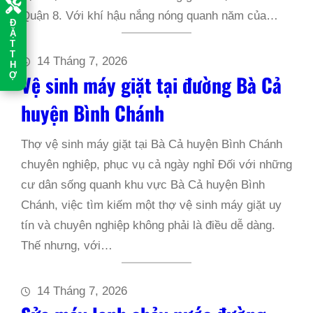
Quận 8. Với khí hậu nắng nóng quanh năm của…
Đ
Ặ
T
T
14 Tháng 7, 2026
H
Ợ
Vệ sinh máy giặt tại đường Bà Cả
huyện Bình Chánh
Thợ vệ sinh máy giặt tại Bà Cả huyện Bình Chánh
chuyên nghiệp, phục vụ cả ngày nghỉ Đối với những
cư dân sống quanh khu vực Bà Cả huyện Bình
Chánh, việc tìm kiếm một thợ vệ sinh máy giặt uy
tín và chuyên nghiệp không phải là điều dễ dàng.
Thế nhưng, với…
14 Tháng 7, 2026