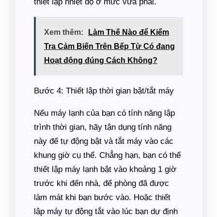
thiết lập nhiệt độ ở mức vừa phải.
Xem thêm:
Làm Thế Nào để Kiểm
Tra Cảm Biến Trên Bếp Từ Có đang
Hoạt động đúng Cách Không?
Bước 4: Thiết lập thời gian bật/tắt máy
Nếu máy lạnh của bạn có tính năng lập
trình thời gian, hãy tận dụng tính năng
này để tự động bật và tắt máy vào các
khung giờ cụ thể. Chẳng hạn, bạn có thể
thiết lập máy lạnh bật vào khoảng 1 giờ
trước khi đến nhà, để phòng đã được
làm mát khi bạn bước vào. Hoặc thiết
lập máy tự động tắt vào lúc bạn dự định