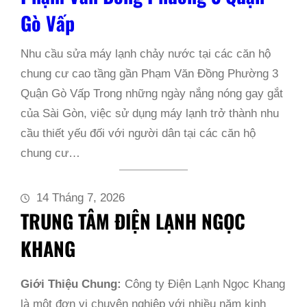
Gò Vấp
Nhu cầu sửa máy lạnh chảy nước tại các căn hộ
chung cư cao tầng gần Phạm Văn Đồng Phường 3
Quận Gò Vấp Trong những ngày nắng nóng gay gắt
của Sài Gòn, việc sử dụng máy lạnh trở thành nhu
cầu thiết yếu đối với người dân tại các căn hộ
chung cư…
14 Tháng 7, 2026
TRUNG TÂM ĐIỆN LẠNH NGỌC
KHANG
Giới Thiệu Chung:
Công ty Điện Lạnh Ngọc Khang
là một đơn vị chuyên nghiệp với nhiều năm kinh