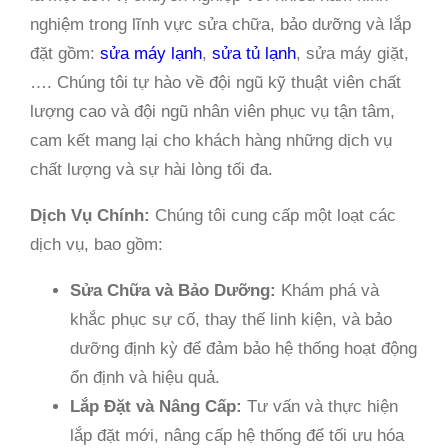
nghiệm trong lĩnh vực sửa chữa, bảo dưỡng và lắp
đặt gồm:
sửa máy lạnh
,
sửa tủ lạnh
, sửa máy giặt,
…. Chúng tôi tự hào về đội ngũ kỹ thuật viên chất
lượng cao và đội ngũ nhân viên phục vụ tận tâm,
cam kết mang lại cho khách hàng những dịch vụ
chất lượng và sự hài lòng tối đa.
Dịch Vụ Chính:
Chúng tôi cung cấp một loạt các
dịch vụ, bao gồm:
Sửa Chữa và Bảo Dưỡng:
Khám phá và
khắc phục sự cố, thay thế linh kiện, và bảo
dưỡng định kỳ để đảm bảo hệ thống hoạt động
ổn định và hiệu quả.
Lắp Đặt và Nâng Cấp:
Tư vấn và thực hiện
lắp đặt mới, nâng cấp hệ thống để tối ưu hóa