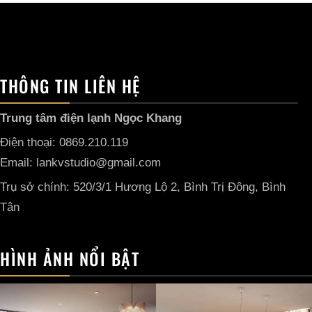
THÔNG TIN LIÊN HỆ
Trung tâm điện lạnh Ngọc Khang
Điện thoại: 0869.210.119
Email: lankvstudio@gmail.com
Trụ sở chính: 520/3/1 Hương Lộ 2, Bình Trị Đông, Bình
Tân
HÌNH ẢNH NỔI BẬT