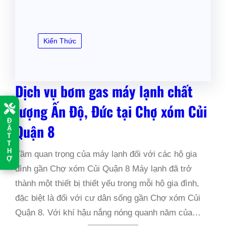
Kiến Thức
Dịch vụ bơm gas máy lạnh chất
lượng Ấn Độ, Đức tại Chợ xóm Củi
Đ
Quận 8
Ặ
T
T
H
Tầm quan trọng của máy lạnh đối với các hộ gia
Ợ
đình gần Chợ xóm Củi Quận 8 Máy lạnh đã trở
thành một thiết bị thiết yếu trong mỗi hộ gia đình,
đặc biệt là đối với cư dân sống gần Chợ xóm Củi
Quận 8. Với khí hậu nắng nóng quanh năm của…