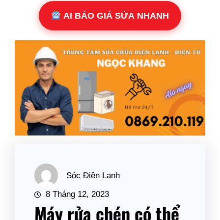
AI BÁO GIÁ SỬA NHANH
Sóc Điện Lạnh
8 Tháng 12, 2023
Máy rửa chén có thể