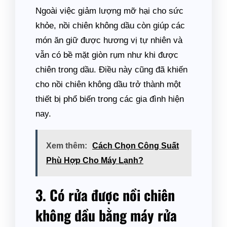
Ngoài việc giảm lượng mỡ hại cho sức
khỏe, nồi chiên không dầu còn giúp các
món ăn giữ được hương vị tự nhiên và
vẫn có bề mặt giòn rụm như khi được
chiên trong dầu. Điều này cũng đã khiến
cho nồi chiên không dầu trở thành một
thiết bị phổ biến trong các gia đình hiện
nay.
Xem thêm:
Cách Chọn Công Suất
Phù Hợp Cho Máy Lạnh?
3. Có rửa được nồi chiên
không dầu bằng máy rửa