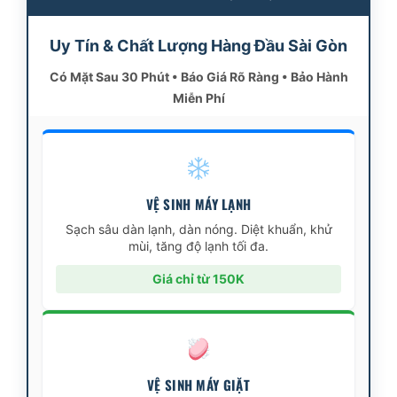
Uy Tín & Chất Lượng Hàng Đầu Sài Gòn
Có Mặt Sau 30 Phút • Báo Giá Rõ Ràng • Bảo Hành
Miễn Phí
VỆ SINH MÁY LẠNH
Sạch sâu dàn lạnh, dàn nóng. Diệt khuẩn, khử
mùi, tăng độ lạnh tối đa.
Giá chỉ từ 150K
VỆ SINH MÁY GIẶT