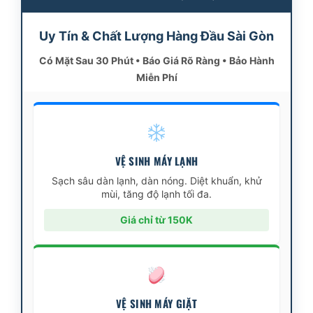
Uy Tín & Chất Lượng Hàng Đầu Sài Gòn
Có Mặt Sau 30 Phút • Báo Giá Rõ Ràng • Bảo Hành
Miễn Phí
VỆ SINH MÁY LẠNH
Sạch sâu dàn lạnh, dàn nóng. Diệt khuẩn, khử
mùi, tăng độ lạnh tối đa.
Giá chỉ từ 150K
VỆ SINH MÁY GIẶT