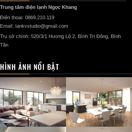
Trung tâm điện lạnh Ngọc Khang
Điện thoại: 0869.210.119
Email: lankvstudio@gmail.com
Trụ sở chính: 520/3/1 Hương Lộ 2, Bình Trị Đông, Bình
Tân
HÌNH ẢNH NỔI BẬT