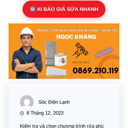
AI BÁO GIÁ SỬA NHANH
Sóc Điện Lạnh
8 Tháng 12, 2023
Kiểm tra và chọn chương trình rửa phù