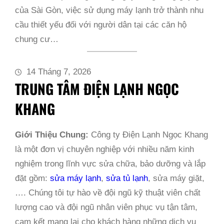
của Sài Gòn, việc sử dụng máy lạnh trở thành nhu
cầu thiết yếu đối với người dân tại các căn hộ
chung cư…
14 Tháng 7, 2026
TRUNG TÂM ĐIỆN LẠNH NGỌC
KHANG
Giới Thiệu Chung:
Công ty Điện Lạnh Ngọc Khang
là một đơn vị chuyên nghiệp với nhiều năm kinh
nghiệm trong lĩnh vực sửa chữa, bảo dưỡng và lắp
đặt gồm:
sửa máy lạnh
,
sửa tủ lạnh
, sửa máy giặt,
…. Chúng tôi tự hào về đội ngũ kỹ thuật viên chất
lượng cao và đội ngũ nhân viên phục vụ tận tâm,
cam kết mang lại cho khách hàng những dịch vụ