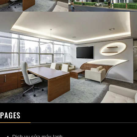
PAGES
Dịch vụ sửa máy lạnh