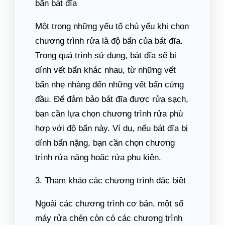
bẩn bát đĩa
Một trong những yếu tố chủ yếu khi chọn
chương trình rửa là độ bẩn của bát đĩa.
Trong quá trình sử dụng, bát đĩa sẽ bị
dính vết bẩn khác nhau, từ những vết
bẩn nhẹ nhàng đến những vết bẩn cứng
đầu. Để đảm bảo bát đĩa được rửa sạch,
bạn cần lựa chọn chương trình rửa phù
hợp với độ bẩn này. Ví dụ, nếu bát đĩa bị
dính bẩn nặng, bạn cần chọn chương
trình rửa nặng hoặc rửa phụ kiện.
3. Tham khảo các chương trình đặc biệt
Ngoài các chương trình cơ bản, một số
máy rửa chén còn có các chương trình