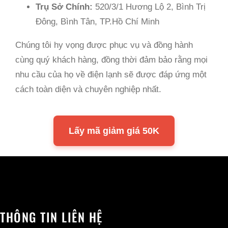
Trụ Sở Chính:
520/3/1 Hương Lộ 2, Bình Trị
Đông, Bình Tân, TP.Hồ Chí Minh
Chúng tôi hy vọng được phục vụ và đồng hành
cùng quý khách hàng, đồng thời đảm bảo rằng mọi
nhu cầu của họ về điện lạnh sẽ được đáp ứng một
cách toàn diện và chuyên nghiệp nhất.
Lấy mã giảm giá 50K
THÔNG TIN LIÊN HỆ