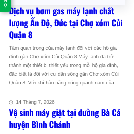
H
Ợ
Dịch vụ bơm gas máy lạnh chất
lượng Ấn Độ, Đức tại Chợ xóm Củi
Quận 8
Tầm quan trọng của máy lạnh đối với các hộ gia
đình gần Chợ xóm Củi Quận 8 Máy lạnh đã trở
thành một thiết bị thiết yếu trong mỗi hộ gia đình,
đặc biệt là đối với cư dân sống gần Chợ xóm Củi
Quận 8. Với khí hậu nắng nóng quanh năm của…
14 Tháng 7, 2026
Vệ sinh máy giặt tại đường Bà Cả
huyện Bình Chánh