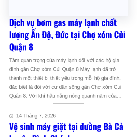
Dịch vụ bơm gas máy lạnh chất
lượng Ấn Độ, Đức tại Chợ xóm Củi
Quận 8
Tầm quan trọng của máy lạnh đối với các hộ gia
đình gần Chợ xóm Củi Quận 8 Máy lạnh đã trở
thành một thiết bị thiết yếu trong mỗi hộ gia đình,
đặc biệt là đối với cư dân sống gần Chợ xóm Củi
Quận 8. Với khí hậu nắng nóng quanh năm của…
14 Tháng 7, 2026
Vệ sinh máy giặt tại đường Bà Cả