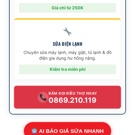
Giá chỉ từ 250K
SỬA ĐIỆN LẠNH
Chuyên sửa máy lạnh, máy giặt, tủ lạnh & đồ
điện gia dụng hư hỏng nặng.
Kiểm tra miễn phí
BẤM GỌI ĐIỀU THỢ NGAY
0869.210.119
AI BÁO GIÁ SỬA NHANH