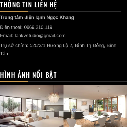
THÔNG TIN LIÊN HỆ
Trung tâm điện lạnh Ngọc Khang
Điện thoại: 0869.210.119
Email: lankvstudio@gmail.com
Trụ sở chính: 520/3/1 Hương Lộ 2, Bình Trị Đông, Bình
Tân
HÌNH ẢNH NỔI BẬT