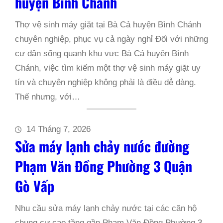
huyện Bình Chánh
Thợ vệ sinh máy giặt tại Bà Cả huyện Bình Chánh
chuyên nghiệp, phục vụ cả ngày nghỉ Đối với những
cư dân sống quanh khu vực Bà Cả huyện Bình
Chánh, việc tìm kiếm một thợ vệ sinh máy giặt uy
tín và chuyên nghiệp không phải là điều dễ dàng.
Thế nhưng, với…
14 Tháng 7, 2026
Sửa máy lạnh chảy nước đường
Phạm Văn Đồng Phường 3 Quận
Gò Vấp
Nhu cầu sửa máy lạnh chảy nước tại các căn hộ
chung cư cao tầng gần Phạm Văn Đồng Phường 3