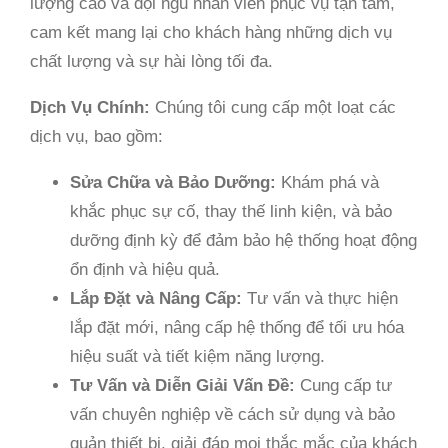
lượng cao và đội ngũ nhân viên phục vụ tận tâm,
cam kết mang lại cho khách hàng những dịch vụ
chất lượng và sự hài lòng tối đa.
Dịch Vụ Chính:
Chúng tôi cung cấp một loạt các
dịch vụ, bao gồm:
Sửa Chữa và Bảo Dưỡng:
Khám phá và
khắc phục sự cố, thay thế linh kiện, và bảo
dưỡng định kỳ để đảm bảo hệ thống hoạt động
ổn định và hiệu quả.
Lắp Đặt và Nâng Cấp:
Tư vấn và thực hiện
lắp đặt mới, nâng cấp hệ thống để tối ưu hóa
hiệu suất và tiết kiệm năng lượng.
Tư Vấn và Diễn Giải Vấn Đề:
Cung cấp tư
vấn chuyên nghiệp về cách sử dụng và bảo
quản thiết bị, giải đáp mọi thắc mắc của khách