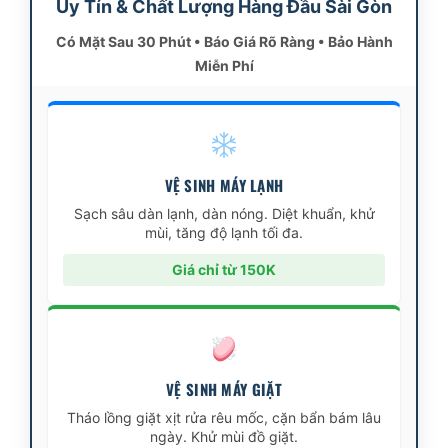
Uy Tín & Chất Lượng Hàng Đầu Sài Gòn
Có Mặt Sau 30 Phút • Báo Giá Rõ Ràng • Bảo Hành
Miễn Phí
VỆ SINH MÁY LẠNH
Sạch sâu dàn lạnh, dàn nóng. Diệt khuẩn, khử
mùi, tăng độ lạnh tối đa.
Giá chỉ từ 150K
VỆ SINH MÁY GIẶT
Tháo lồng giặt xịt rửa rêu mốc, cặn bẩn bám lâu
ngày. Khử mùi đồ giặt.