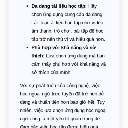
Đa dạng tài liệu học tập:
Hãy
chọn ứng dụng cung cấp đa dạng
các loại tài liệu học tập như video,
âm thanh, trò chơi, bài tập để học
tập trở nên thú vị và hiệu quả hơn.
Phù hợp với khả năng và sở
thích:
Lựa chọn ứng dụng mà bạn
cảm thấy phù hợp với khả năng và
sở thích của mình.
Với sự phát triển của công nghệ, việc
học ngoại ngữ trực tuyến đã trở nên dễ
dàng và thuận tiện hơn bao giờ hết. Tuy
nhiên, việc lựa chọn ứng dụng học ngoại
ngữ cũng là một yếu tố quan trọng để
đảm bảo việc học tập được hiệu quả.