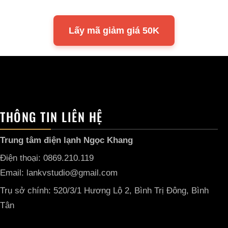
Lấy mã giảm giá 50K
THÔNG TIN LIÊN HỆ
Trung tâm điện lạnh Ngọc Khang
Điện thoại: 0869.210.119
Email: lankvstudio@gmail.com
Trụ sở chính: 520/3/1 Hương Lộ 2, Bình Trị Đông, Bình
Tân