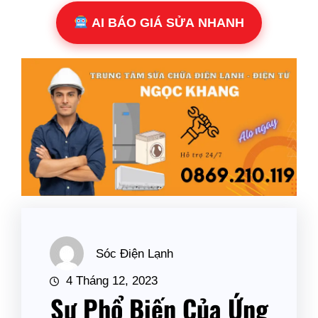
AI BÁO GIÁ SỬA NHANH
Sóc Điện Lạnh
4 Tháng 12, 2023
Sự Phổ Biến Của Ứng