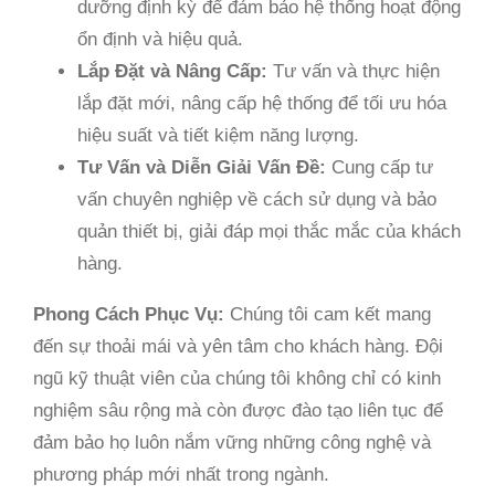
dưỡng định kỳ để đảm bảo hệ thống hoạt động
ổn định và hiệu quả.
Lắp Đặt và Nâng Cấp:
Tư vấn và thực hiện
lắp đặt mới, nâng cấp hệ thống để tối ưu hóa
hiệu suất và tiết kiệm năng lượng.
Tư Vấn và Diễn Giải Vấn Đề:
Cung cấp tư
vấn chuyên nghiệp về cách sử dụng và bảo
quản thiết bị, giải đáp mọi thắc mắc của khách
hàng.
Phong Cách Phục Vụ:
Chúng tôi cam kết mang
đến sự thoải mái và yên tâm cho khách hàng. Đội
ngũ kỹ thuật viên của chúng tôi không chỉ có kinh
nghiệm sâu rộng mà còn được đào tạo liên tục để
đảm bảo họ luôn nắm vững những công nghệ và
phương pháp mới nhất trong ngành.