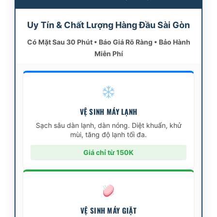
Uy Tín & Chất Lượng Hàng Đầu Sài Gòn
Có Mặt Sau 30 Phút • Báo Giá Rõ Ràng • Bảo Hành
Miễn Phí
VỆ SINH MÁY LẠNH
Sạch sâu dàn lạnh, dàn nóng. Diệt khuẩn, khử
mùi, tăng độ lạnh tối đa.
Giá chỉ từ 150K
VỆ SINH MÁY GIẶT