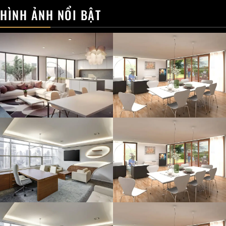
HÌNH ẢNH NỔI BẬT