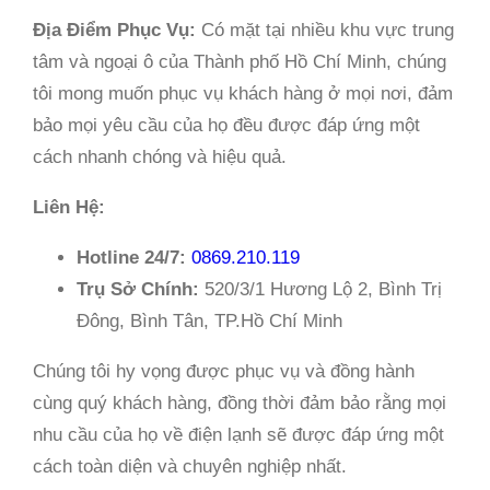
Địa Điểm Phục Vụ:
Có mặt tại nhiều khu vực trung
tâm và ngoại ô của Thành phố Hồ Chí Minh, chúng
tôi mong muốn phục vụ khách hàng ở mọi nơi, đảm
bảo mọi yêu cầu của họ đều được đáp ứng một
cách nhanh chóng và hiệu quả.
Liên Hệ:
Hotline 24/7:
0869.210.119
Trụ Sở Chính:
520/3/1 Hương Lộ 2, Bình Trị
Đông, Bình Tân, TP.Hồ Chí Minh
Chúng tôi hy vọng được phục vụ và đồng hành
cùng quý khách hàng, đồng thời đảm bảo rằng mọi
nhu cầu của họ về điện lạnh sẽ được đáp ứng một
cách toàn diện và chuyên nghiệp nhất.