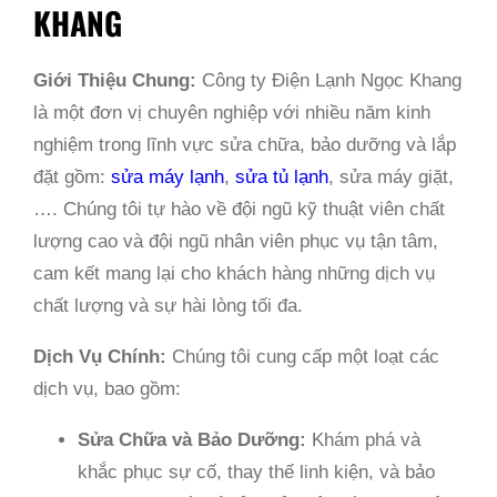
KHANG
Giới Thiệu Chung:
Công ty Điện Lạnh Ngọc Khang
là một đơn vị chuyên nghiệp với nhiều năm kinh
nghiệm trong lĩnh vực sửa chữa, bảo dưỡng và lắp
đặt gồm:
sửa máy lạnh
,
sửa tủ lạnh
, sửa máy giặt,
…. Chúng tôi tự hào về đội ngũ kỹ thuật viên chất
lượng cao và đội ngũ nhân viên phục vụ tận tâm,
cam kết mang lại cho khách hàng những dịch vụ
chất lượng và sự hài lòng tối đa.
Dịch Vụ Chính:
Chúng tôi cung cấp một loạt các
dịch vụ, bao gồm:
Sửa Chữa và Bảo Dưỡng:
Khám phá và
khắc phục sự cố, thay thế linh kiện, và bảo