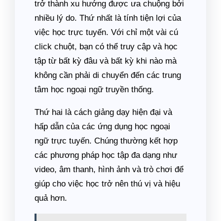
trở thành xu hướng được ưa chuộng bởi
nhiều lý do. Thứ nhất là tính tiện lợi của
việc học trực tuyến. Với chỉ một vài cú
click chuột, bạn có thể truy cập và học
tập từ bất kỳ đâu và bất kỳ khi nào mà
không cần phải di chuyển đến các trung
tâm học ngoại ngữ truyền thống.
Thứ hai là cách giảng dạy hiện đại và
hấp dẫn của các ứng dụng học ngoại
ngữ trực tuyến. Chúng thường kết hợp
các phương pháp học tập đa dạng như
video, âm thanh, hình ảnh và trò chơi để
giúp cho việc học trở nên thú vị và hiệu
quả hơn.