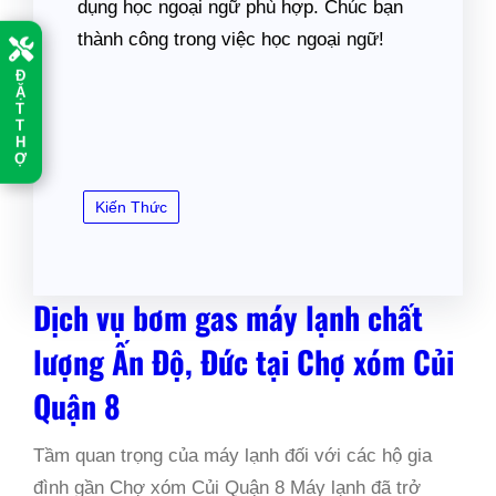
dụng học ngoại ngữ phù hợp. Chúc bạn
thành công trong việc học ngoại ngữ!
Đ
Ặ
T
T
H
Ợ
Kiến Thức
Dịch vụ bơm gas máy lạnh chất
lượng Ấn Độ, Đức tại Chợ xóm Củi
Quận 8
Tầm quan trọng của máy lạnh đối với các hộ gia
đình gần Chợ xóm Củi Quận 8 Máy lạnh đã trở