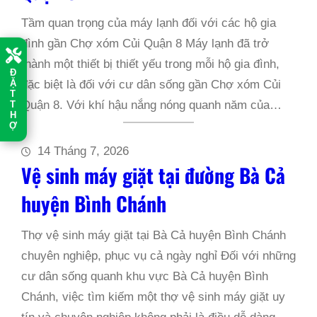
Tầm quan trọng của máy lạnh đối với các hộ gia
đình gần Chợ xóm Củi Quận 8 Máy lạnh đã trở
thành một thiết bị thiết yếu trong mỗi hộ gia đình,
Đ
Ặ
đặc biệt là đối với cư dân sống gần Chợ xóm Củi
T
T
Quận 8. Với khí hậu nắng nóng quanh năm của…
H
Ợ
14 Tháng 7, 2026
Vệ sinh máy giặt tại đường Bà Cả
huyện Bình Chánh
Thợ vệ sinh máy giặt tại Bà Cả huyện Bình Chánh
chuyên nghiệp, phục vụ cả ngày nghỉ Đối với những
cư dân sống quanh khu vực Bà Cả huyện Bình
Chánh, việc tìm kiếm một thợ vệ sinh máy giặt uy