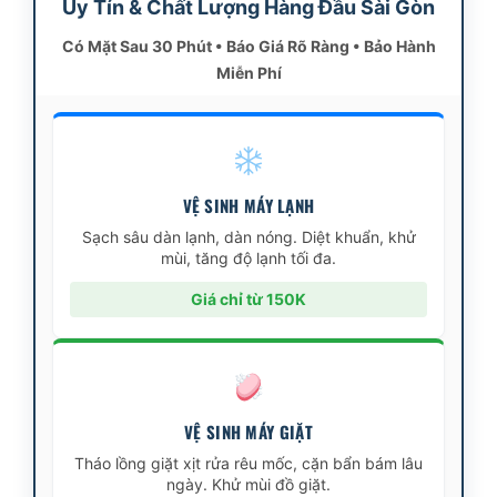
Uy Tín & Chất Lượng Hàng Đầu Sài Gòn
Có Mặt Sau 30 Phút • Báo Giá Rõ Ràng • Bảo Hành
Miễn Phí
VỆ SINH MÁY LẠNH
Sạch sâu dàn lạnh, dàn nóng. Diệt khuẩn, khử
mùi, tăng độ lạnh tối đa.
Giá chỉ từ 150K
VỆ SINH MÁY GIẶT
Tháo lồng giặt xịt rửa rêu mốc, cặn bẩn bám lâu
ngày. Khử mùi đồ giặt.