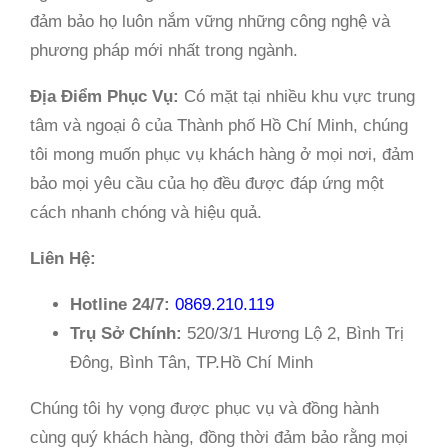
đảm bảo họ luôn nắm vững những công nghệ và
phương pháp mới nhất trong ngành.
Địa Điểm Phục Vụ:
Có mặt tại nhiều khu vực trung
tâm và ngoại ô của Thành phố Hồ Chí Minh, chúng
tôi mong muốn phục vụ khách hàng ở mọi nơi, đảm
bảo mọi yêu cầu của họ đều được đáp ứng một
cách nhanh chóng và hiệu quả.
Liên Hệ:
Hotline 24/7:
0869.210.119
Trụ Sở Chính:
520/3/1 Hương Lộ 2, Bình Trị
Đông, Bình Tân, TP.Hồ Chí Minh
Chúng tôi hy vọng được phục vụ và đồng hành
cùng quý khách hàng, đồng thời đảm bảo rằng mọi