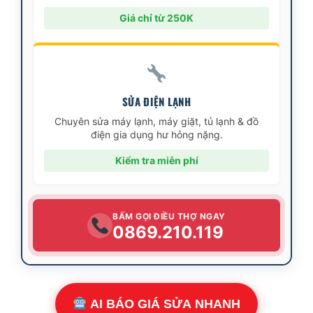
Giá chỉ từ 250K
SỬA ĐIỆN LẠNH
Chuyên sửa máy lạnh, máy giặt, tủ lạnh & đồ
điện gia dụng hư hỏng nặng.
Kiểm tra miễn phí
BẤM GỌI ĐIỀU THỢ NGAY
0869.210.119
AI BÁO GIÁ SỬA NHANH