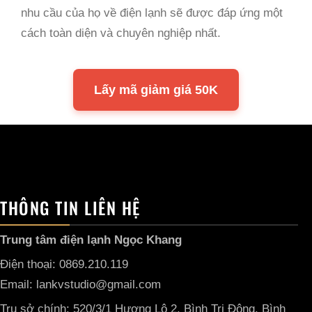
nhu cầu của họ về điện lạnh sẽ được đáp ứng một
cách toàn diện và chuyên nghiệp nhất.
Lấy mã giảm giá 50K
THÔNG TIN LIÊN HỆ
Trung tâm điện lạnh Ngọc Khang
Điện thoại: 0869.210.119
Email: lankvstudio@gmail.com
Trụ sở chính: 520/3/1 Hương Lộ 2, Bình Trị Đông, Bình