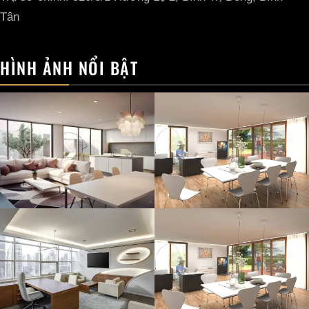
Tân
HÌNH ẢNH NỔI BẬT