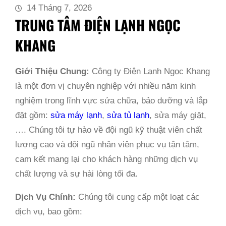
14 Tháng 7, 2026
TRUNG TÂM ĐIỆN LẠNH NGỌC
KHANG
Giới Thiệu Chung:
Công ty Điện Lạnh Ngọc Khang
là một đơn vị chuyên nghiệp với nhiều năm kinh
nghiệm trong lĩnh vực sửa chữa, bảo dưỡng và lắp
đặt gồm:
sửa máy lạnh
,
sửa tủ lạnh
, sửa máy giặt,
…. Chúng tôi tự hào về đội ngũ kỹ thuật viên chất
lượng cao và đội ngũ nhân viên phục vụ tận tâm,
cam kết mang lại cho khách hàng những dịch vụ
chất lượng và sự hài lòng tối đa.
Dịch Vụ Chính:
Chúng tôi cung cấp một loạt các
dịch vụ, bao gồm: