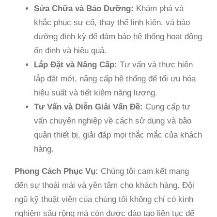
Sửa Chữa và Bảo Dưỡng:
Khám phá và
khắc phục sự cố, thay thế linh kiện, và bảo
dưỡng định kỳ để đảm bảo hệ thống hoạt động
ổn định và hiệu quả.
Lắp Đặt và Nâng Cấp:
Tư vấn và thực hiện
lắp đặt mới, nâng cấp hệ thống để tối ưu hóa
hiệu suất và tiết kiệm năng lượng.
Tư Vấn và Diễn Giải Vấn Đề:
Cung cấp tư
vấn chuyên nghiệp về cách sử dụng và bảo
quản thiết bị, giải đáp mọi thắc mắc của khách
hàng.
Phong Cách Phục Vụ:
Chúng tôi cam kết mang
đến sự thoải mái và yên tâm cho khách hàng. Đội
ngũ kỹ thuật viên của chúng tôi không chỉ có kinh
nghiệm sâu rộng mà còn được đào tạo liên tục để