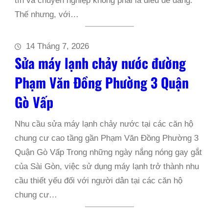
tín và chuyên nghiệp không phải là điều dễ dàng.
Thế nhưng, với…
14 Tháng 7, 2026
Sửa máy lạnh chảy nước đường
Phạm Văn Đồng Phường 3 Quận
Gò Vấp
Nhu cầu sửa máy lạnh chảy nước tại các căn hộ
chung cư cao tầng gần Phạm Văn Đồng Phường 3
Quận Gò Vấp Trong những ngày nắng nóng gay gắt
của Sài Gòn, việc sử dụng máy lạnh trở thành nhu
cầu thiết yếu đối với người dân tại các căn hộ
chung cư…