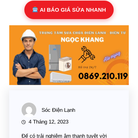
AI BÁO GIÁ SỬA NHANH
Sóc Điện Lạnh
4 Tháng 12, 2023
Để có trải nghiệm âm thanh tuyệt vời