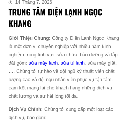
14 Tháng 7, 2026
TRUNG TÂM ĐIỆN LẠNH NGỌC
KHANG
Giới Thiệu Chung:
Công ty Điện Lạnh Ngọc Khang
là một đơn vị chuyên nghiệp với nhiều năm kinh
nghiệm trong lĩnh vực sửa chữa, bảo dưỡng và lắp
đặt gồm:
sửa máy lạnh
,
sửa tủ lạnh
, sửa máy giặt,
…. Chúng tôi tự hào về đội ngũ kỹ thuật viên chất
lượng cao và đội ngũ nhân viên phục vụ tận tâm,
cam kết mang lại cho khách hàng những dịch vụ
chất lượng và sự hài lòng tối đa.
Dịch Vụ Chính:
Chúng tôi cung cấp một loạt các
dịch vụ, bao gồm: