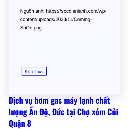
Nguồn ảnh: https://socdienlanh.com/wp-
content/uploads/2023/11/Coming-
SoOn.png
Kiến Thức
Dịch vụ bơm gas máy lạnh chất
lượng Ấn Độ, Đức tại Chợ xóm Củi
Quận 8