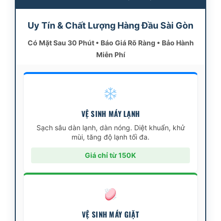
Uy Tín & Chất Lượng Hàng Đầu Sài Gòn
Có Mặt Sau 30 Phút • Báo Giá Rõ Ràng • Bảo Hành
Miễn Phí
VỆ SINH MÁY LẠNH
Sạch sâu dàn lạnh, dàn nóng. Diệt khuẩn, khử
mùi, tăng độ lạnh tối đa.
Giá chỉ từ 150K
VỆ SINH MÁY GIẶT