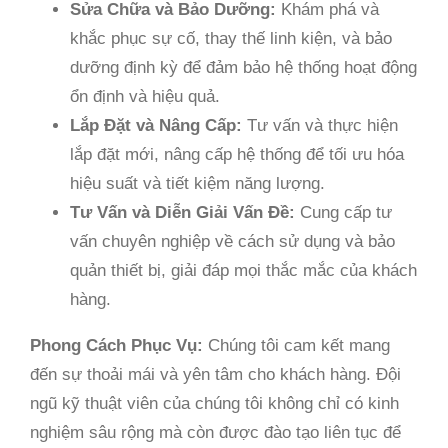
Sửa Chữa và Bảo Dưỡng:
Khám phá và
khắc phục sự cố, thay thế linh kiện, và bảo
dưỡng định kỳ để đảm bảo hệ thống hoạt động
ổn định và hiệu quả.
Lắp Đặt và Nâng Cấp:
Tư vấn và thực hiện
lắp đặt mới, nâng cấp hệ thống để tối ưu hóa
hiệu suất và tiết kiệm năng lượng.
Tư Vấn và Diễn Giải Vấn Đề:
Cung cấp tư
vấn chuyên nghiệp về cách sử dụng và bảo
quản thiết bị, giải đáp mọi thắc mắc của khách
hàng.
Phong Cách Phục Vụ:
Chúng tôi cam kết mang
đến sự thoải mái và yên tâm cho khách hàng. Đội
ngũ kỹ thuật viên của chúng tôi không chỉ có kinh
nghiệm sâu rộng mà còn được đào tạo liên tục để