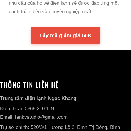
nhu cầu của họ về điện lạnh sẽ được đáp ứng một
cách toàn diện và chuyên nghiệp nhất.
Lấy mã giảm giá 50K
THÔNG TIN LIÊN HỆ
Trung tâm điện lạnh Ngọc Khang
Điện thoại: 0869.210.119
Email: lankvstudio@gmail.com
Trụ sở chính: 520/3/1 Hương Lộ 2, Bình Trị Đông, Bình