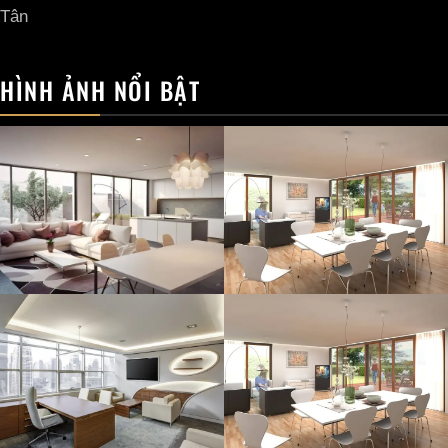
Tân
HÌNH ẢNH NỔI BẬT