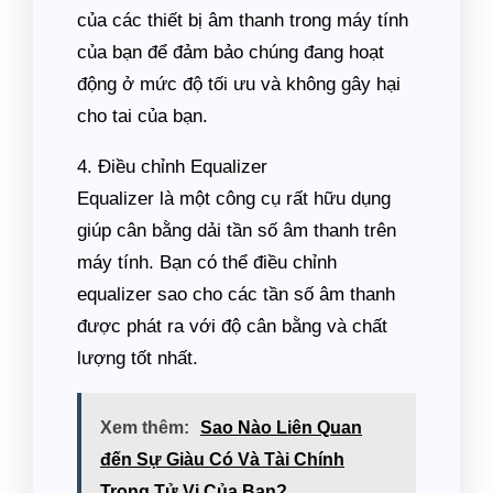
của các thiết bị âm thanh trong máy tính
của bạn để đảm bảo chúng đang hoạt
động ở mức độ tối ưu và không gây hại
cho tai của bạn.
4. Điều chỉnh Equalizer
Equalizer là một công cụ rất hữu dụng
giúp cân bằng dải tần số âm thanh trên
máy tính. Bạn có thể điều chỉnh
equalizer sao cho các tần số âm thanh
được phát ra với độ cân bằng và chất
lượng tốt nhất.
Xem thêm:
Sao Nào Liên Quan
đến Sự Giàu Có Và Tài Chính
Trong Tử Vi Của Bạn?