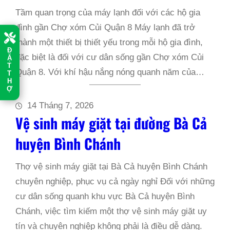
Tầm quan trọng của máy lạnh đối với các hộ gia
đình gần Chợ xóm Củi Quận 8 Máy lạnh đã trở
thành một thiết bị thiết yếu trong mỗi hộ gia đình,
Đ
Ặ
đặc biệt là đối với cư dân sống gần Chợ xóm Củi
T
T
Quận 8. Với khí hậu nắng nóng quanh năm của…
H
Ợ
14 Tháng 7, 2026
Vệ sinh máy giặt tại đường Bà Cả
huyện Bình Chánh
Thợ vệ sinh máy giặt tại Bà Cả huyện Bình Chánh
chuyên nghiệp, phục vụ cả ngày nghỉ Đối với những
cư dân sống quanh khu vực Bà Cả huyện Bình
Chánh, việc tìm kiếm một thợ vệ sinh máy giặt uy
tín và chuyên nghiệp không phải là điều dễ dàng.