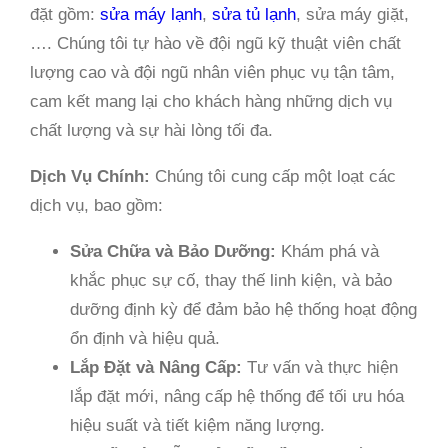
đặt gồm:
sửa máy lạnh
,
sửa tủ lạnh
, sửa máy giặt,
…. Chúng tôi tự hào về đội ngũ kỹ thuật viên chất
lượng cao và đội ngũ nhân viên phục vụ tận tâm,
cam kết mang lại cho khách hàng những dịch vụ
chất lượng và sự hài lòng tối đa.
Dịch Vụ Chính:
Chúng tôi cung cấp một loạt các
dịch vụ, bao gồm:
Sửa Chữa và Bảo Dưỡng:
Khám phá và
khắc phục sự cố, thay thế linh kiện, và bảo
dưỡng định kỳ để đảm bảo hệ thống hoạt động
ổn định và hiệu quả.
Lắp Đặt và Nâng Cấp:
Tư vấn và thực hiện
lắp đặt mới, nâng cấp hệ thống để tối ưu hóa
hiệu suất và tiết kiệm năng lượng.