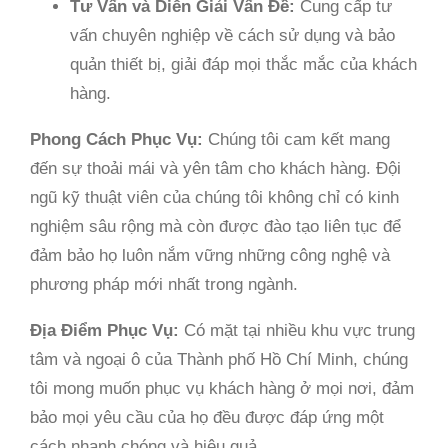
Tư Vấn và Diễn Giải Vấn Đề:
Cung cấp tư
vấn chuyên nghiệp về cách sử dụng và bảo
quản thiết bị, giải đáp mọi thắc mắc của khách
hàng.
Phong Cách Phục Vụ:
Chúng tôi cam kết mang
đến sự thoải mái và yên tâm cho khách hàng. Đội
ngũ kỹ thuật viên của chúng tôi không chỉ có kinh
nghiệm sâu rộng mà còn được đào tạo liên tục để
đảm bảo họ luôn nắm vững những công nghệ và
phương pháp mới nhất trong ngành.
Địa Điểm Phục Vụ:
Có mặt tại nhiều khu vực trung
tâm và ngoại ô của Thành phố Hồ Chí Minh, chúng
tôi mong muốn phục vụ khách hàng ở mọi nơi, đảm
bảo mọi yêu cầu của họ đều được đáp ứng một
cách nhanh chóng và hiệu quả.