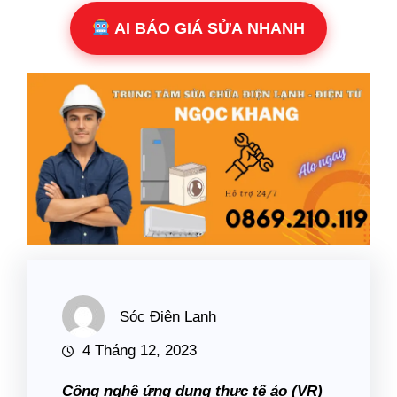
AI BÁO GIÁ SỬA NHANH
Sóc Điện Lạnh
4 Tháng 12, 2023
Công nghệ ứng dụng thực tế ảo (VR)