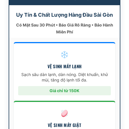
Uy Tín & Chất Lượng Hàng Đầu Sài Gòn
Có Mặt Sau 30 Phút • Báo Giá Rõ Ràng • Bảo Hành
Miễn Phí
VỆ SINH MÁY LẠNH
Sạch sâu dàn lạnh, dàn nóng. Diệt khuẩn, khử
mùi, tăng độ lạnh tối đa.
Giá chỉ từ 150K
VỆ SINH MÁY GIẶT