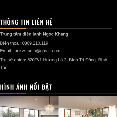
THÔNG TIN LIÊN HỆ
Trung tâm điện lạnh Ngọc Khang
Điện thoại: 0869.210.119
Email: lankvstudio@gmail.com
Trụ sở chính: 520/3/1 Hương Lộ 2, Bình Trị Đông, Bình
Tân
HÌNH ẢNH NỔI BẬT