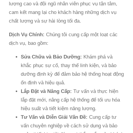
lượng cao và đội ngũ nhân viên phục vụ tận tâm,
cam kết mang lại cho khách hàng những dịch vụ
chất lượng và sự hài lòng tối đa.
Dịch Vụ Chính:
Chúng tôi cung cấp một loạt các
dịch vụ, bao gồm:
Sửa Chữa và Bảo Dưỡng:
Khám phá và
khắc phục sự cố, thay thế linh kiện, và bảo
dưỡng định kỳ để đảm bảo hệ thống hoạt động
ổn định và hiệu quả.
Lắp Đặt và Nâng Cấp:
Tư vấn và thực hiện
lắp đặt mới, nâng cấp hệ thống để tối ưu hóa
hiệu suất và tiết kiệm năng lượng.
Tư Vấn và Diễn Giải Vấn Đề:
Cung cấp tư
vấn chuyên nghiệp về cách sử dụng và bảo