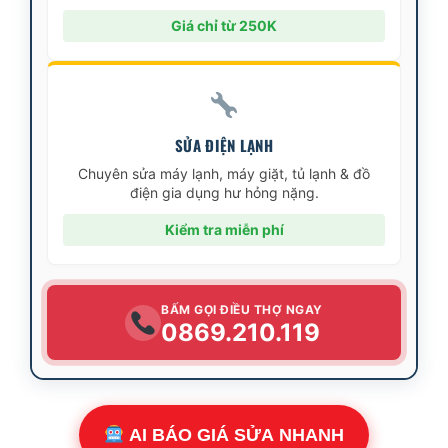
Giá chỉ từ 250K
SỬA ĐIỆN LẠNH
Chuyên sửa máy lạnh, máy giặt, tủ lạnh & đồ
điện gia dụng hư hỏng nặng.
Kiểm tra miễn phí
BẤM GỌI ĐIỀU THỢ NGAY
0869.210.119
AI BÁO GIÁ SỬA NHANH