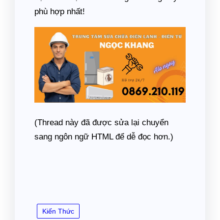
phù hợp nhất!
(Thread này đã được sửa lại chuyển
sang ngôn ngữ HTML để dễ đọc hơn.)
Kiến Thức