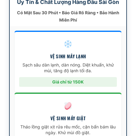
Uy Tín & Chất Lượng Hàng Đầu Sài Gòn
Có Mặt Sau 30 Phút • Báo Giá Rõ Ràng • Bảo Hành
Miễn Phí
VỆ SINH MÁY LẠNH
Sạch sâu dàn lạnh, dàn nóng. Diệt khuẩn, khử
mùi, tăng độ lạnh tối đa.
Giá chỉ từ 150K
VỆ SINH MÁY GIẶT
Tháo lồng giặt xịt rửa rêu mốc, cặn bẩn bám lâu
ngày. Khử mùi đồ giặt.