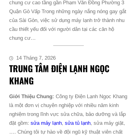
chung cư cao tầng gần Phạm Văn Đồng Phường 3
Quận Gò Vấp Trong những ngày nắng nóng gay gắt
của Sài Gòn, việc sử dụng máy lạnh trở thành nhu
cầu thiết yếu đối với người dân tại các căn hộ
chung cư…
14 Tháng 7, 2026
TRUNG TÂM ĐIỆN LẠNH NGỌC
KHANG
Giới Thiệu Chung:
Công ty Điện Lạnh Ngọc Khang
là một đơn vị chuyên nghiệp với nhiều năm kinh
nghiệm trong lĩnh vực sửa chữa, bảo dưỡng và lắp
đặt gồm:
sửa máy lạnh
,
sửa tủ lạnh
, sửa máy giặt,
…. Chúng tôi tự hào về đội ngũ kỹ thuật viên chất