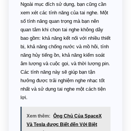
Ngoài mục đích sử dụng, bạn cũng cần
xem xét các tính năng của tai nghe. Một
số tính năng quan trọng mà bạn nên
quan tâm khi chọn tai nghe không dây
bao gồm: khả năng kết nối với nhiều thiết
bị, khả năng chống nước và mồ hôi, tính
năng hủy tiếng ồn, khả năng kiểm soát
âm lượng và cuộc gọi, và thời lượng pin.
Các tính năng này sẽ giúp bạn tận
hưởng được trải nghiệm nghe nhạc tốt
nhất và sử dụng tai nghe một cách tiện
lợi.
Xem thêm:
Ông Chủ Của SpaceX
Và Tesla được Biết đến Với Biệt