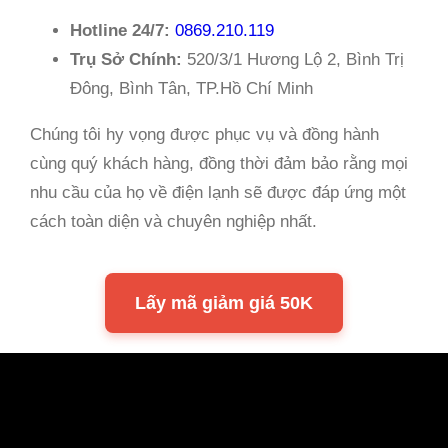
Hotline 24/7:
0869.210.119
Trụ Sở Chính:
520/3/1 Hương Lộ 2, Bình Trị
Đông, Bình Tân, TP.Hồ Chí Minh
Chúng tôi hy vọng được phục vụ và đồng hành
cùng quý khách hàng, đồng thời đảm bảo rằng mọi
nhu cầu của họ về điện lạnh sẽ được đáp ứng một
cách toàn diện và chuyên nghiệp nhất.
Lấy mã giảm giá 50K