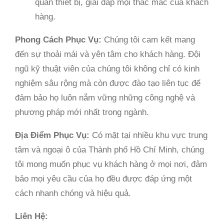
quản thiết bị, giải đáp mọi thắc mắc của khách
hàng.
Phong Cách Phục Vụ:
Chúng tôi cam kết mang
đến sự thoải mái và yên tâm cho khách hàng. Đội
ngũ kỹ thuật viên của chúng tôi không chỉ có kinh
nghiệm sâu rộng mà còn được đào tạo liên tục để
đảm bảo họ luôn nắm vững những công nghệ và
phương pháp mới nhất trong ngành.
Địa Điểm Phục Vụ:
Có mặt tại nhiều khu vực trung
tâm và ngoại ô của Thành phố Hồ Chí Minh, chúng
tôi mong muốn phục vụ khách hàng ở mọi nơi, đảm
bảo mọi yêu cầu của họ đều được đáp ứng một
cách nhanh chóng và hiệu quả.
Liên Hệ: