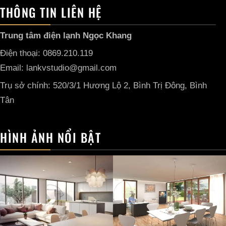
THÔNG TIN LIÊN HỆ
Trung tâm điện lạnh Ngọc Khang
Điện thoại: 0869.210.119
Email: lankvstudio@gmail.com
Trụ sở chính: 520/3/1 Hương Lộ 2, Bình Trị Đông, Bình
Tân
HÌNH ẢNH NỔI BẬT