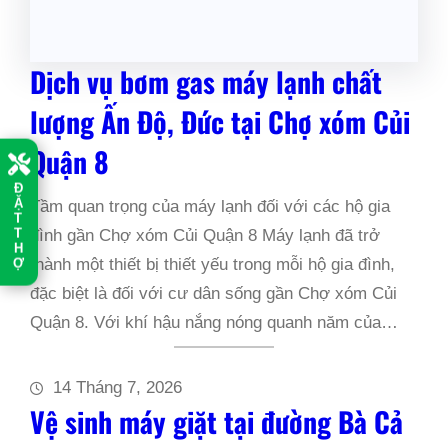
Dịch vụ bơm gas máy lạnh chất
lượng Ấn Độ, Đức tại Chợ xóm Củi
Quận 8
Đ
Ặ
Tầm quan trọng của máy lạnh đối với các hộ gia
T
T
đình gần Chợ xóm Củi Quận 8 Máy lạnh đã trở
H
Ợ
thành một thiết bị thiết yếu trong mỗi hộ gia đình,
đặc biệt là đối với cư dân sống gần Chợ xóm Củi
Quận 8. Với khí hậu nắng nóng quanh năm của…
14 Tháng 7, 2026
Vệ sinh máy giặt tại đường Bà Cả