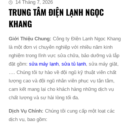
14 Tháng 7, 2026
TRUNG TÂM ĐIỆN LẠNH NGỌC
KHANG
Giới Thiệu Chung:
Công ty Điện Lạnh Ngọc Khang
là một đơn vị chuyên nghiệp với nhiều năm kinh
nghiệm trong lĩnh vực sửa chữa, bảo dưỡng và lắp
đặt gồm:
sửa máy lạnh
,
sửa tủ lạnh
, sửa máy giặt,
…. Chúng tôi tự hào về đội ngũ kỹ thuật viên chất
lượng cao và đội ngũ nhân viên phục vụ tận tâm,
cam kết mang lại cho khách hàng những dịch vụ
chất lượng và sự hài lòng tối đa.
Dịch Vụ Chính:
Chúng tôi cung cấp một loạt các
dịch vụ, bao gồm: