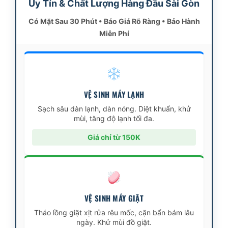
Uy Tín & Chất Lượng Hàng Đầu Sài Gòn
Có Mặt Sau 30 Phút • Báo Giá Rõ Ràng • Bảo Hành
Miễn Phí
VỆ SINH MÁY LẠNH
Sạch sâu dàn lạnh, dàn nóng. Diệt khuẩn, khử
mùi, tăng độ lạnh tối đa.
Giá chỉ từ 150K
VỆ SINH MÁY GIẶT
Tháo lồng giặt xịt rửa rêu mốc, cặn bẩn bám lâu
ngày. Khử mùi đồ giặt.