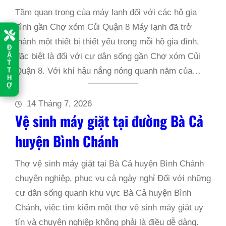
Tầm quan trọng của máy lạnh đối với các hộ gia
đình gần Chợ xóm Củi Quận 8 Máy lạnh đã trở
thành một thiết bị thiết yếu trong mỗi hộ gia đình,
Đ
đặc biệt là đối với cư dân sống gần Chợ xóm Củi
Ặ
T
Quận 8. Với khí hậu nắng nóng quanh năm của…
T
H
Ợ
14 Tháng 7, 2026
Vệ sinh máy giặt tại đường Bà Cả
huyện Bình Chánh
Thợ vệ sinh máy giặt tại Bà Cả huyện Bình Chánh
chuyên nghiệp, phục vụ cả ngày nghỉ Đối với những
cư dân sống quanh khu vực Bà Cả huyện Bình
Chánh, việc tìm kiếm một thợ vệ sinh máy giặt uy
tín và chuyên nghiệp không phải là điều dễ dàng.