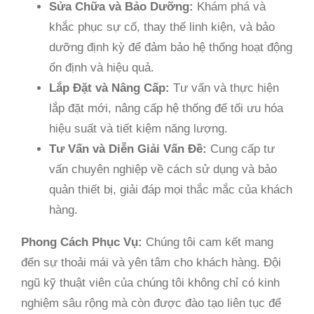
Sửa Chữa và Bảo Dưỡng:
Khám phá và
khắc phục sự cố, thay thế linh kiện, và bảo
dưỡng định kỳ để đảm bảo hệ thống hoạt động
ổn định và hiệu quả.
Lắp Đặt và Nâng Cấp:
Tư vấn và thực hiện
lắp đặt mới, nâng cấp hệ thống để tối ưu hóa
hiệu suất và tiết kiệm năng lượng.
Tư Vấn và Diễn Giải Vấn Đề:
Cung cấp tư
vấn chuyên nghiệp về cách sử dụng và bảo
quản thiết bị, giải đáp mọi thắc mắc của khách
hàng.
Phong Cách Phục Vụ:
Chúng tôi cam kết mang
đến sự thoải mái và yên tâm cho khách hàng. Đội
ngũ kỹ thuật viên của chúng tôi không chỉ có kinh
nghiệm sâu rộng mà còn được đào tạo liên tục để