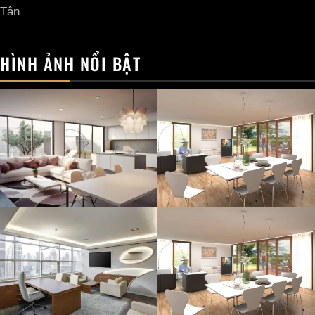
Tân
HÌNH ẢNH NỔI BẬT