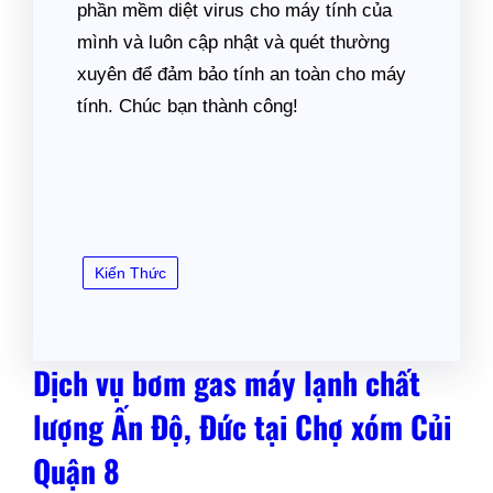
phần mềm diệt virus cho máy tính của
mình và luôn cập nhật và quét thường
xuyên để đảm bảo tính an toàn cho máy
tính. Chúc bạn thành công!
Kiến Thức
Dịch vụ bơm gas máy lạnh chất
lượng Ấn Độ, Đức tại Chợ xóm Củi
Quận 8