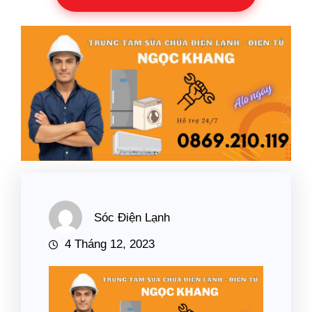
Sóc Điện Lạnh
4 Tháng 12, 2023