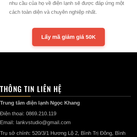
nhu cầu của họ về điện lạnh sẽ được đáp ứng một
cách toàn diện và chuyên nghiệp nhất.
Lấy mã giảm giá 50K
THÔNG TIN LIÊN HỆ
Trung tâm điện lạnh Ngọc Khang
Điện thoại: 0869.210.119
Email: lankvstudio@gmail.com
Trụ sở chính: 520/3/1 Hương Lộ 2, Bình Trị Đông, Bình