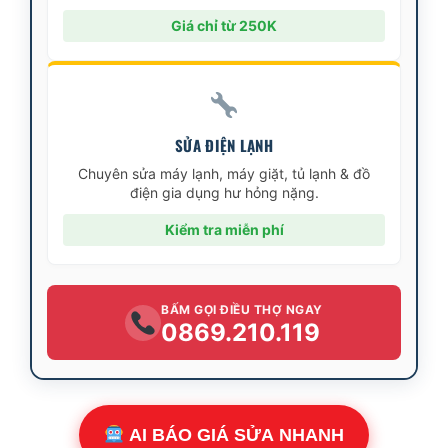
Giá chỉ từ 250K
SỬA ĐIỆN LẠNH
Chuyên sửa máy lạnh, máy giặt, tủ lạnh & đồ
điện gia dụng hư hỏng nặng.
Kiểm tra miễn phí
BẤM GỌI ĐIỀU THỢ NGAY
0869.210.119
AI BÁO GIÁ SỬA NHANH