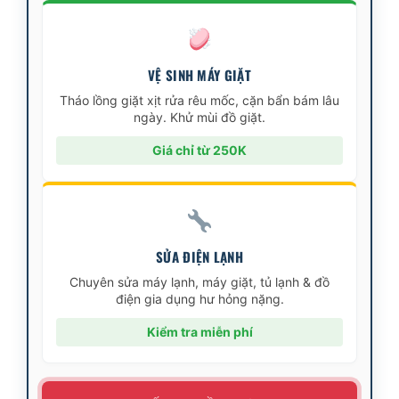
VỆ SINH MÁY GIẶT
Tháo lồng giặt xịt rửa rêu mốc, cặn bẩn bám lâu
ngày. Khử mùi đồ giặt.
Giá chỉ từ 250K
SỬA ĐIỆN LẠNH
Chuyên sửa máy lạnh, máy giặt, tủ lạnh & đồ
điện gia dụng hư hỏng nặng.
Kiểm tra miễn phí