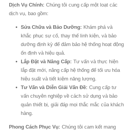
Dịch Vụ Chính:
Chúng tôi cung cấp một loạt các
dịch vụ, bao gồm:
Sửa Chữa và Bảo Dưỡng:
Khám phá và
khắc phục sự cố, thay thế linh kiện, và bảo
dưỡng định kỳ để đảm bảo hệ thống hoạt động
ổn định và hiệu quả.
Lắp Đặt và Nâng Cấp:
Tư vấn và thực hiện
lắp đặt mới, nâng cấp hệ thống để tối ưu hóa
hiệu suất và tiết kiệm năng lượng.
Tư Vấn và Diễn Giải Vấn Đề:
Cung cấp tư
vấn chuyên nghiệp về cách sử dụng và bảo
quản thiết bị, giải đáp mọi thắc mắc của khách
hàng.
Phong Cách Phục Vụ:
Chúng tôi cam kết mang