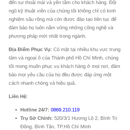
đến sự thoải mái và yên tâm cho khách hàng. Đội
ngũ kỹ thuật viên của chúng tôi không chỉ có kinh
nghiệm sâu rộng mà còn được đào tạo liên tục để
đảm bảo họ luôn nắm vững những công nghệ và
phương pháp mới nhất trong ngành.
Địa Điểm Phục Vụ:
Có mặt tại nhiều khu vực trung
tâm và ngoại ô của Thành phố Hồ Chí Minh, chúng
tôi mong muốn phục vụ khách hàng ở mọi nơi, đảm
bảo mọi yêu cầu của họ đều được đáp ứng một
cách nhanh chóng và hiệu quả.
Liên Hệ:
Hotline 24/7:
0869.210.119
Trụ Sở Chính:
520/3/1 Hương Lộ 2, Bình Trị
Đông, Bình Tân, TP.Hồ Chí Minh