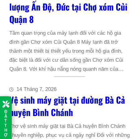
lượng Ấn Độ, Đức tại Chợ xóm Củi
Quận 8
Tầm quan trọng của máy lạnh đối với các hộ gia
đình gần Chợ xóm Củi Quận 8 Máy lạnh đã trở
thành một thiết bị thiết yếu trong mỗi hộ gia đình,
đặc biệt là đối với cư dân sống gần Chợ xóm Củi
Quận 8. Với khí hậu nắng nóng quanh năm của…
14 Tháng 7, 2026
Vệ sinh máy giặt tại đường Bà Cả
huyện Bình Chánh
Đ
Ặ
T
T
Thợ vệ sinh máy giặt tại Bà Cả huyện Bình Chánh
H
Ợ
chuyên nghiệp, phục vụ cả ngày nghỉ Đối với những