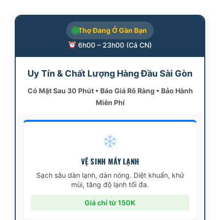
Thợ Đang Ở Gần Bạn
6h00 – 23h00 (Cả CN)
Uy Tín & Chất Lượng Hàng Đầu Sài Gòn
Có Mặt Sau 30 Phút • Báo Giá Rõ Ràng • Bảo Hành
Miễn Phí
VỆ SINH MÁY LẠNH
Sạch sâu dàn lạnh, dàn nóng. Diệt khuẩn, khử
mùi, tăng độ lạnh tối đa.
Giá chỉ từ 150K